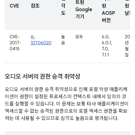
트된
CVE
참조
각
된
된
Google
도
AOSP
날짜
기기
버전
CVE-
A-
높
모두
6.0,
2016
2017-
32706020
음
6.0.1,
년 11
0415
7.0,
월 4
7.1.1
일
오디오 서버의 권한 승격 취약성
오디오 서버의 권한 승격 취약성으로 인해 로컬 악성 애플리케
이션이 권한이 설정된 프로세스의 컨텍스트 내에서 임의의 코
드를 실행할 수 있습니다. 이 문제는 보통 타사 애플리케이션이
액세스할 수 없는 승격된 권한으로의 로컬 액세스 권한을 확보
하는 데 사용될 수 있으므로 심각도 높음으로 평가됩니다.