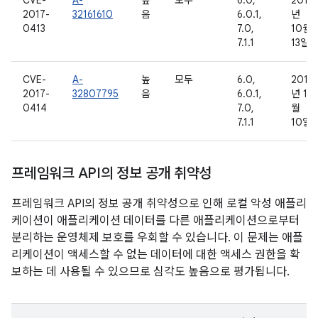
CVE-
A-
높
모두
6.0,
2016
2017-
32161610
음
6.0.1,
년
0413
7.0,
10월
7.1.1
13일
CVE-
A-
높
모두
6.0,
2016
2017-
32807795
음
6.0.1,
년 11
0414
7.0,
월
7.1.1
10일
프레임워크 API의 정보 공개 취약성
프레임워크 API의 정보 공개 취약성으로 인해 로컬 악성 애플리
케이션이 애플리케이션 데이터를 다른 애플리케이션으로부터
분리하는 운영체제 보호를 우회할 수 있습니다. 이 문제는 애플
리케이션이 액세스할 수 없는 데이터에 대한 액세스 권한을 확
보하는 데 사용될 수 있으므로 심각도 높음으로 평가됩니다.