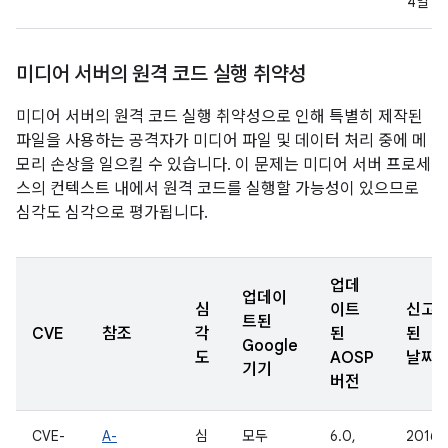
4일
미디어 서버의 원격 코드 실행 취약성
미디어 서버의 원격 코드 실행 취약성으로 인해 특별히 제작된
파일을 사용하는 공격자가 미디어 파일 및 데이터 처리 중에 메
모리 손상을 일으킬 수 있습니다. 이 문제는 미디어 서버 프로세
스의 컨텍스트 내에서 원격 코드를 실행할 가능성이 있으므로
심각도 심각으로 평가됩니다.
업데
업데이
심
이트
신고
트된
CVE
참조
각
된
된
Google
도
AOSP
날짜
기기
버전
CVE-
A-
심
모두
6.0,
2016