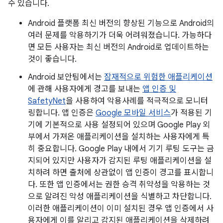
수 있습니다.
Android 플랫폼 최신 버전의 향상된 기능으로 Android의
여러 문제를 악용하기가 더욱 어려워졌습니다. 가능하다
면 모든 사용자는 최신 버전의 Android로 업데이트하는
것이 좋습니다.
Android 보안팀에서는
잠재적으로 위험한 애플리케이션
에 관해 사용자에게 경고를 보내는
앱 인증 및
SafetyNet
을 사용하여 악용사례를 적극적으로 모니터
링합니다. 앱 인증은
Google 모바일 서비스
가 적용된 기
기에 기본적으로 사용 설정되어 있으며 Google Play 외
부에서 가져온 애플리케이션을 설치하는 사용자에게 특
히 중요합니다. Google Play 내에서 기기 루팅 도구는 금
지되어 있지만 사용자가 감지된 루팅 애플리케이션을 설
치하려 하면 출처에 상관없이 앱 인증이 경고를 표시합니
다. 또한 앱 인증에서는 권한 승격 취약성을 악용하는 것
으로 알려진 악성 애플리케이션을 식별하고 차단합니다.
이러한 애플리케이션이 이미 설치된 경우 앱 인증에서 사
용자에게 이를 알리고 감지된 애플리케이션을 삭제하려