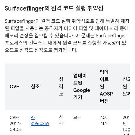
Surfaceflinger의 원격 코드 실행 취약성
Surfaceflinger의 원격 코드 실행 취약성으로 인해 특별히 제작
된 파일을 사용하는 공격자가 미디어 파일 및 데이터 처리 중에
메모리 손상을 일으킬 수 있습니다. 이 문제는 Surfaceflinger
프로세스의 컨텍스트 내에서 원격 코드를 실행할 가능성이 있
으므로 심각도 심각으로 평가됩니다.
업데
업데이
심
이트
신고
트된
CVE
참조
각
된
된
Google
도
AOSP
날짜
기기
버전
CVE-
A-
심
모두
7.0,
2016
2017-
31960359
각
7.1.1
년
0405
10월