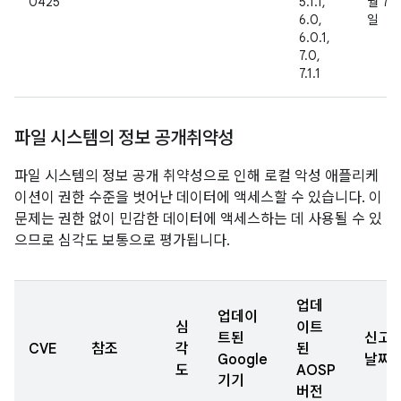
0425
5.1.1,
월 7
6.0,
일
6.0.1,
7.0,
7.1.1
파일 시스템의 정보 공개취약성
파일 시스템의 정보 공개 취약성으로 인해 로컬 악성 애플리케
이션이 권한 수준을 벗어난 데이터에 액세스할 수 있습니다. 이
문제는 권한 없이 민감한 데이터에 액세스하는 데 사용될 수 있
으므로 심각도 보통으로 평가됩니다.
업데
업데이
심
이트
트된
신고
CVE
참조
각
된
Google
날짜
도
AOSP
기기
버전