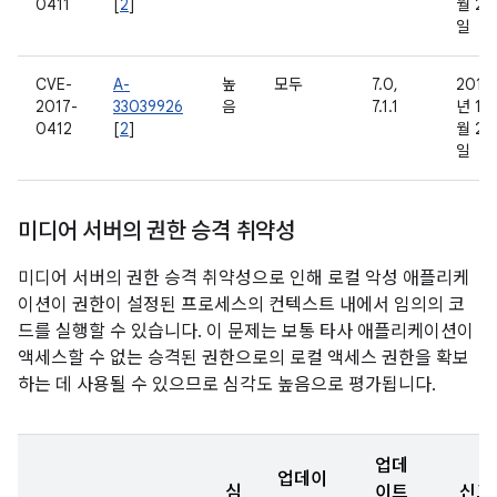
0411
[
2
]
월 21
일
CVE-
A-
높
모두
7.0,
2016
2017-
33039926
음
7.1.1
년 11
0412
[
2
]
월 21
일
미디어 서버의 권한 승격 취약성
미디어 서버의 권한 승격 취약성으로 인해 로컬 악성 애플리케
이션이 권한이 설정된 프로세스의 컨텍스트 내에서 임의의 코
드를 실행할 수 있습니다. 이 문제는 보통 타사 애플리케이션이
액세스할 수 없는 승격된 권한으로의 로컬 액세스 권한을 확보
하는 데 사용될 수 있으므로 심각도 높음으로 평가됩니다.
업데
업데이
심
이트
신고