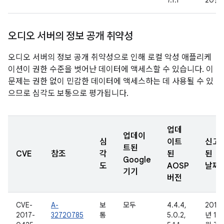
7.1.1
20일
오디오 서버의 정보 공개 취약성
오디오 서버의 정보 공개 취약성으로 인해 로컬 악성 애플리케
이션이 권한 수준을 벗어난 데이터에 액세스할 수 있습니다. 이
문제는 권한 없이 민감한 데이터에 액세스하는 데 사용될 수 있
으므로 심각도 보통으로 평가됩니다.
업데
업데이
심
이트
신고
트된
CVE
참조
각
된
된
Google
도
AOSP
날짜
기기
버전
CVE-
A-
보
모두
4.4.4,
2016
2017-
32720785
통
5.0.2,
년 11