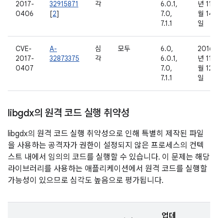
2017-
32915871
각
6.0.1,
년 11
0406
[
2
]
7.0,
월 14
7.1.1
일
CVE-
A-
심
모두
6.0,
2016
2017-
32873375
각
6.0.1,
년 11
0407
7.0,
월 12
7.1.1
일
libgdx의 원격 코드 실행 취약성
libgdx의 원격 코드 실행 취약성으로 인해 특별히 제작된 파일
을 사용하는 공격자가 권한이 설정되지 않은 프로세스의 컨텍
스트 내에서 임의의 코드를 실행할 수 있습니다. 이 문제는 해당
라이브러리를 사용하는 애플리케이션에서 원격 코드를 실행할
가능성이 있으므로 심각도 높음으로 평가됩니다.
업데