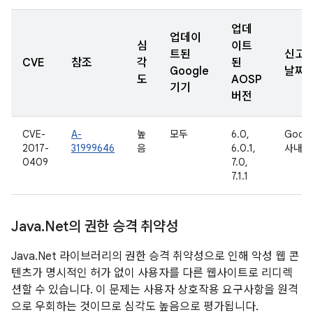
업데
업데이
심
이트
트된
신고
CVE
참조
각
된
Google
날짜
도
AOSP
기기
버전
CVE-
A-
높
모두
6.0,
Googl
2017-
31999646
음
6.0.1,
사내용
0409
7.0,
7.1.1
Java
.
Net의 권한 승격 취약성
Java.Net 라이브러리의 권한 승격 취약성으로 인해 악성 웹 콘
텐츠가 명시적인 허가 없이 사용자를 다른 웹사이트로 리디렉
션할 수 있습니다. 이 문제는 사용자 상호작용 요구사항을 원격
으로 우회하는 것이므로 심각도 높음으로 평가됩니다.