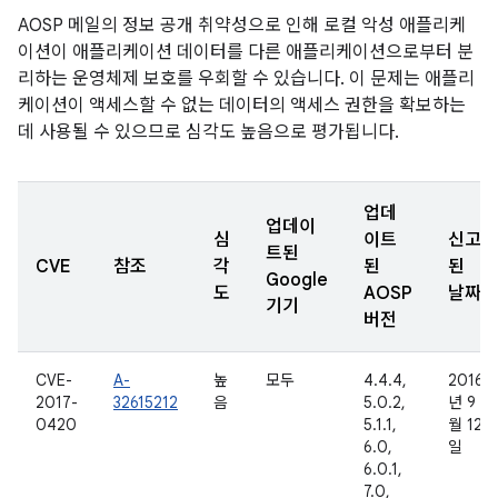
AOSP 메일의 정보 공개 취약성으로 인해 로컬 악성 애플리케
이션이 애플리케이션 데이터를 다른 애플리케이션으로부터 분
리하는 운영체제 보호를 우회할 수 있습니다. 이 문제는 애플리
케이션이 액세스할 수 없는 데이터의 액세스 권한을 확보하는
데 사용될 수 있으므로 심각도 높음으로 평가됩니다.
업데
업데이
심
이트
신고
트된
CVE
참조
각
된
된
Google
도
AOSP
날짜
기기
버전
CVE-
A-
높
모두
4.4.4,
2016
2017-
32615212
음
5.0.2,
년 9
0420
5.1.1,
월 12
6.0,
일
6.0.1,
7.0,