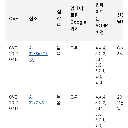
업데
업데이
심
이트
트된
신고
CVE
참조
각
된
Google
날짜
도
AOSP
기기
버전
CVE-
A-
높
모두
4.4.4,
Goog
2017-
32886609
음
5.0.2,
사내
0416
[
2
]
5.1.1,
6.0,
6.0.1,
7.0,
7.1.1
CVE-
A-
높
모두
4.4.4,
2016
2017-
32705438
음
5.0.2,
11월 7
0417
5.1.1,
일
6.0,
6.0.1,
7.0,