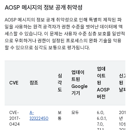
AOSP 메시지의 정보 공개 취약성
AOSP 메시지의 정보 공개 취약성으로 인해 특별히 제작된 파
일을 사용하는 원격 공격자가 권한 수준을 벗어난 데이터에 액
세스할 수 있습니다. 이 문제는 사용자 수준 심층 보호를 일반적
으로 우회하거나 권한이 설정된 프로세스의 완화 기술을 악용
할 수 있으므로 심각도 보통으로 평가됩니다.
업데
업데이
심
이트
신고
트된
CVE
참조
각
된
된
Google
도
AOSP
날짜
기기
버전
CVE-
A-
보
모두
6.0,
2016
2017-
32322450
통
6.0.1,
년
0424
7.0,
10월