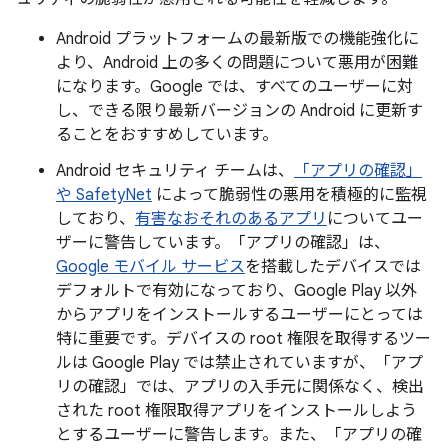
Android プラットフォームの最新版での機能強化に
より、Android 上の多くの問題について悪用が困難
になります。Google では、すべてのユーザーに対
し、できる限り最新バージョンの Android に更新す
ることをおすすめしています。
Android セキュリティ チームは、
「アプリの確認」
や SafetyNet
によって脆弱性の悪用を積極的に監視
しており、
有害なおそれのあるアプリ
についてユー
ザーに警告しています。「アプリの確認」は、
Google モバイル サービス
を搭載したデバイスでは
デフォルトで有効になっており、Google Play 以外
からアプリをインストールするユーザーにとっては
特に重要です。デバイスの root 権限を取得するツー
ルは Google Play では禁止されていますが、「アプ
リの確認」では、アプリの入手元に関係なく、検出
された root 権限取得アプリをインストールしよう
とするユーザーに警告します。また、「アプリの確