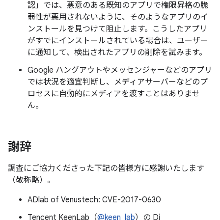
認」では、悪意のある既知のアプリで権限昇格の脆
弱性が悪用されないように、そのようなアプリのイ
ンストールを見つけて阻止します。こうしたアプリ
がすでにインストールされている場合は、ユーザー
に通知して、検出されたアプリの削除を試みます。
Google ハングアウトやメッセンジャーなどのアプリ
では状況を適宜判断し、メディアサーバーなどのプ
ロセスに自動的にメディアを渡すことはありませ
ん。
謝辞
調査にご協力くださった下記の皆様方に感謝いたします
（敬称略）。
ADlab of Venustech: CVE-2017-0630
Tencent KeenLab（
@keen_lab
）の Di