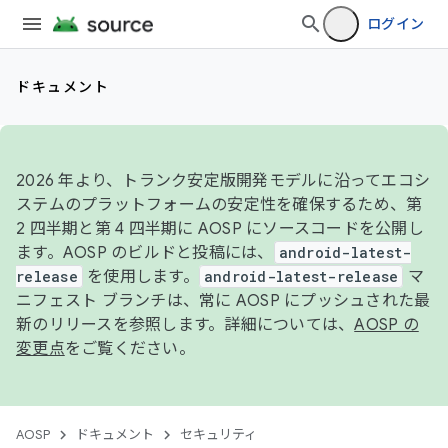
ログイン
ドキュメント
2026 年より、トランク安定版開発モデルに沿ってエコシ
ステムのプラットフォームの安定性を確保するため、第
2 四半期と第 4 四半期に AOSP にソースコードを公開し
ます。AOSP のビルドと投稿には、
android-latest-
release
を使用します。
android-latest-release
マ
ニフェスト ブランチは、常に AOSP にプッシュされた最
新のリリースを参照します。詳細については、
AOSP の
変更点
をご覧ください。
AOSP
ドキュメント
セキュリティ