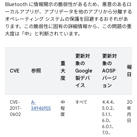
Bluetooth に情報開示の脆弱性があるため、悪意のあるロ
ーカルアプリが、アプリデータを他のアプリから分離する
オペレーティング システムの保護を回避するおそれがあ
ります。この脆弱性に固有の詳細情報から、この問題の重
大度は「中」と判断されています。
更新対
更新対
重
象の
象の
報告
CVE
参照
大
Google
AOSP
日
度
製デバ
バージ
イス
ョン
CVE-
A-
中
すべて
4.4.4、
2016
2017-
34946955
程
5.0.2、
年 12
0602
度
5.1.1、
月 5
6.0、
日
6.0.1、
7.0、