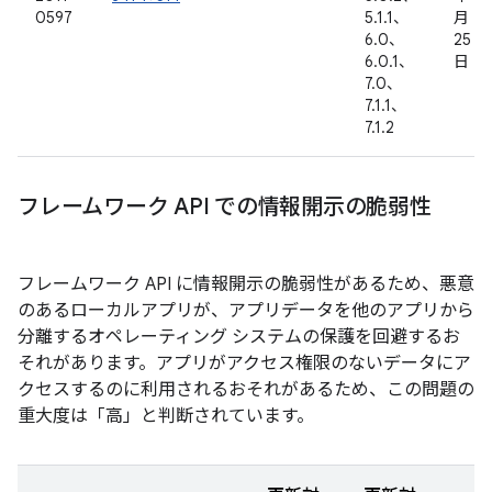
0597
5.1.1、
月
6.0、
25
6.0.1、
日
7.0、
7.1.1、
7.1.2
フレームワーク API での情報開示の脆弱性
フレームワーク API に情報開示の脆弱性があるため、悪意
のあるローカルアプリが、アプリデータを他のアプリから
分離するオペレーティング システムの保護を回避するお
それがあります。アプリがアクセス権限のないデータにア
クセスするのに利用されるおそれがあるため、この問題の
重大度は「高」と判断されています。