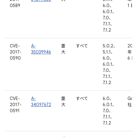
0589
6.0、
1 日
6.0.1、
7.0、
7.1.1、
7.1.2
CVE-
A-
重
すべて
5.0.2、
201
2017-
35039946
大
5.1.1、
年 2
0590
6.0、
6 日
6.0.1、
7.0、
7.1.1、
7.1.2
CVE-
A-
重
すべて
6.0、
Goo
2017-
34097672
大
6.0.1、
社内
0591
7.0、
7.1.1、
7.1.2