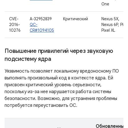
One
CVE-
A-32952839
Критический
Nexus 5X,
2016-
QC-
Nexus 6P, Pixel
10276
CR#1094105
Pixel XL
Повышение привилегий через звуковую
подсистему ядра
Уязвимость позволяет локальному вредоносному ПО
выполнять произвольный код в контексте ядра. Ей
присвоен критический уровень серьезности,
поскольку из-за нее нарушается работа системы
безопасности. Возможно, для устранения проблемы
потребуется переустановить ОС.
Обновленные