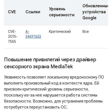
Обновленные
Уровень
CVE
Ссылки
устройства
серьезности
Google
CVE-
A-
Критический
Все
2015-
34697653
7555
Повышение привилегий через драйвер
сенсорного экрана Media
Tek
Уязвимость позволяет локальному вредоносному ПО
выполнять произвольный код в контексте ядра. Ей
присвоен критический уровень серьезности,
поскольку из-за нее нарушается работа системы
безопасности. Возможно, для устранения проблемы
потребуется переустановить ОС.