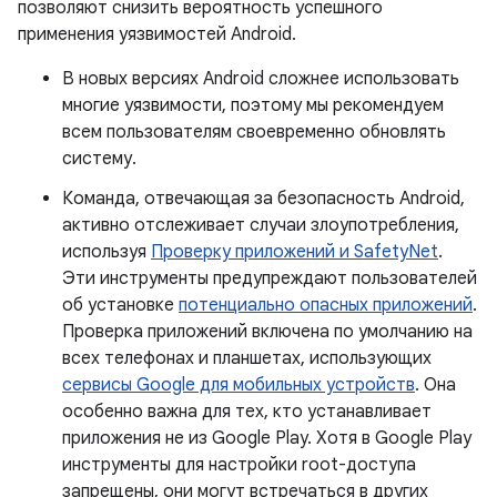
позволяют снизить вероятность успешного
применения уязвимостей Android.
В новых версиях Android сложнее использовать
многие уязвимости, поэтому мы рекомендуем
всем пользователям своевременно обновлять
систему.
Команда, отвечающая за безопасность Android,
активно отслеживает случаи злоупотребления,
используя
Проверку приложений и SafetyNet
.
Эти инструменты предупреждают пользователей
об установке
потенциально опасных приложений
.
Проверка приложений включена по умолчанию на
всех телефонах и планшетах, использующих
сервисы Google для мобильных устройств
. Она
особенно важна для тех, кто устанавливает
приложения не из Google Play. Хотя в Google Play
инструменты для настройки root-доступа
запрещены, они могут встречаться в других