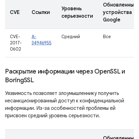
Обновленные
Уровень
CVE
Ссылки
устройства
серьезности
Google
CVE-
A-
Средний
Все
2017-
34946955
0602
Раскрытие информации через Open
SSL и
Boring
SSL
Уязвимость позволяет злоумышленнику получить
несанкционированный доступ к конфиденциальной
информации. Из-за особенностей проблемы ей
присвоен средний уровень серьезности.
Обновленные