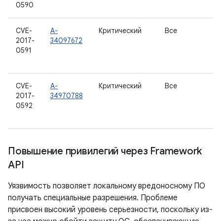
0590
CVE-
A-
Критический
Все
2017-
34097672
0591
CVE-
A-
Критический
Все
2017-
34970788
0592
Повышение привилегий через Framework
API
Уязвимость позволяет локальному вредоносному ПО
получать специальные разрешения. Проблеме
присвоен высокий уровень серьезности, поскольку из-