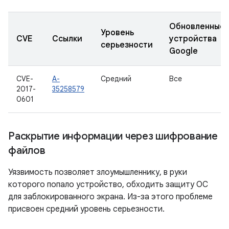
Обновленные
Уровень
CVE
Ссылки
устройства
серьезности
Google
CVE-
A-
Средний
Все
2017-
35258579
0601
Раскрытие информации через шифрование
файлов
Уязвимость позволяет злоумышленнику, в руки
которого попало устройство, обходить защиту ОС
для заблокированного экрана. Из-за этого проблеме
присвоен средний уровень серьезности.