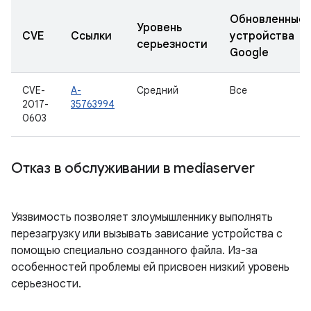
Обновленные
Уровень
CVE
Ссылки
устройства
серьезности
Google
CVE-
A-
Средний
Все
2017-
35763994
0603
Отказ в обслуживании в mediaserver
Уязвимость позволяет злоумышленнику выполнять
перезагрузку или вызывать зависание устройства с
помощью специально созданного файла. Из-за
особенностей проблемы ей присвоен низкий уровень
серьезности.