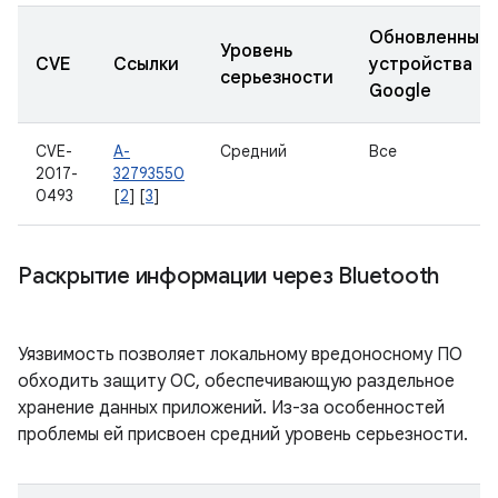
Обновленные
Уровень
CVE
Ссылки
устройства
серьезности
Google
CVE-
A-
Средний
Все
2017-
32793550
0493
[
2
] [
3
]
Раскрытие информации через Bluetooth
Уязвимость позволяет локальному вредоносному ПО
обходить защиту ОС, обеспечивающую раздельное
хранение данных приложений. Из-за особенностей
проблемы ей присвоен средний уровень серьезности.