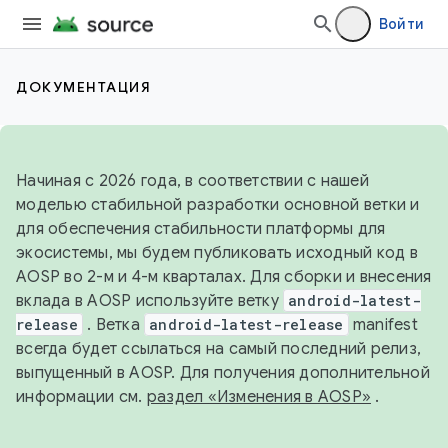
Войти
ДОКУМЕНТАЦИЯ
Начиная с 2026 года, в соответствии с нашей
моделью стабильной разработки основной ветки и
для обеспечения стабильности платформы для
экосистемы, мы будем публиковать исходный код в
AOSP во 2-м и 4-м кварталах. Для сборки и внесения
вклада в AOSP используйте ветку
android-latest-
release
. Ветка
android-latest-release
manifest
всегда будет ссылаться на самый последний релиз,
выпущенный в AOSP. Для получения дополнительной
информации см.
раздел «Изменения в AOSP»
.