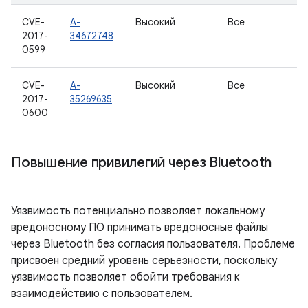
CVE-
A-
Высокий
Все
2017-
34672748
0599
CVE-
A-
Высокий
Все
2017-
35269635
0600
Повышение привилегий через Bluetooth
Уязвимость потенциально позволяет локальному
вредоносному ПО принимать вредоносные файлы
через Bluetooth без согласия пользователя. Проблеме
присвоен средний уровень серьезности, поскольку
уязвимость позволяет обойти требования к
взаимодействию с пользователем.