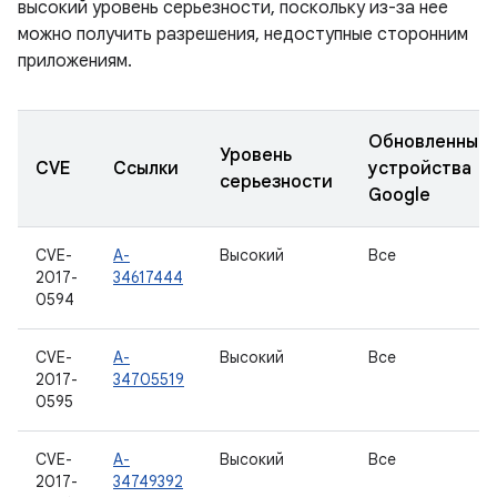
высокий уровень серьезности, поскольку из-за нее
можно получить разрешения, недоступные сторонним
приложениям.
Обновленные
Уровень
CVE
Ссылки
устройства
серьезности
Google
CVE-
A-
Высокий
Все
2017-
34617444
0594
CVE-
A-
Высокий
Все
2017-
34705519
0595
CVE-
A-
Высокий
Все
2017-
34749392