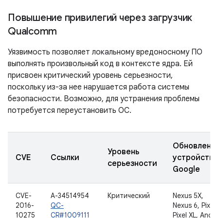
Повышение привилегий через загрузчик
Qualcomm
Уязвимость позволяет локальному вредоносному ПО
выполнять произвольный код в контексте ядра. Ей
присвоен критический уровень серьезности,
поскольку из-за нее нарушается работа системы
безопасности. Возможно, для устранения проблемы
потребуется переустановить ОС.
Обновленн
Уровень
CVE
Ссылки
устройства
серьезности
Google
CVE-
A-34514954
Критический
Nexus 5X,
2016-
QC-
Nexus 6, Pixel,
10275
CR#1009111
Pixel XL, Andr