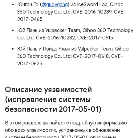
Юнган Го (
@guoygang
) из IceSword Lab, Qihoo
360 Technology Co. Ltd: CVE-2016-10289, CVE-
2017-0465
Юй Пань из Vulpecker Team, Qihoo 360 Technology
Co. Ltd: CVE-2016-10282, CVE-2017-0615
Юй Пань и Пэйдэ Чжан из Vulpecker Team, Qihoo
360 Technology Co. Ltd: CVE-2017-0618, CVE-
2017-0625
Описание уязвимостей
(исправление системы
безопасности 2017-05-01)
В этом разделе вы найдете подробную информацию
обо всех уязвимостях, устраненных в обновлении
системы безопасности 2017-05-01: описание и