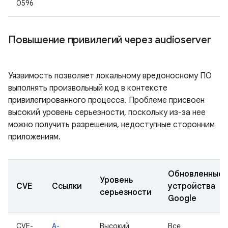
0596
Повышение привилегий через audioserver
Уязвимость позволяет локальному вредоносному ПО
выполнять произвольный код в контексте
привилегированного процесса. Проблеме присвоен
высокий уровень серьезности, поскольку из-за нее
можно получить разрешения, недоступные сторонним
приложениям.
Обновленные
Уровень
CVE
Ссылки
устройства
серьезности
Google
CVE-
A-
Высокий
Все