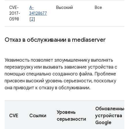
CVE-
A-
Высокий
Все
2017-
34128677
0598
[
2
]
Отказ в обслуживании в mediaserver
Уязвимость позволяет злоумышленнику выполнять
перезагрузку или вызывать зависание устройства с
помощью специально созданного файла. Проблеме
присвоен высокий уровень серьезности, поскольку
она приводит к отказу в обслуживании.
Обновленные
Уровень
CVE
Ссылки
устройства
серьезности
Google