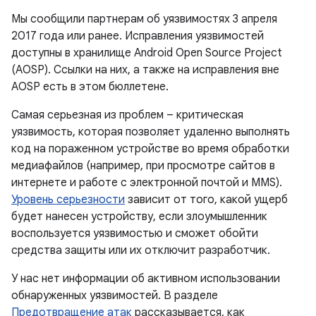
Мы сообщили партнерам об уязвимостях 3 апреля
2017 года или ранее. Исправления уязвимостей
доступны в хранилище Android Open Source Project
(AOSP). Ссылки на них, а также на исправления вне
AOSP есть в этом бюллетене.
Самая серьезная из проблем – критическая
уязвимость, которая позволяет удаленно выполнять
код на пораженном устройстве во время обработки
медиафайлов (например, при просмотре сайтов в
интернете и работе с электронной почтой и MMS).
Уровень серьезности
зависит от того, какой ущерб
будет нанесен устройству, если злоумышленник
воспользуется уязвимостью и сможет обойти
средства защиты или их отключит разработчик.
У нас нет информации об активном использовании
обнаруженных уязвимостей. В разделе
Предотвращение атак
рассказывается, как