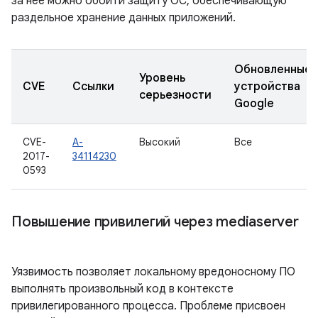
за нее можно обойти защиту ОС, обеспечивающую
раздельное хранение данных приложений.
Обновленные
Уровень
CVE
Ссылки
устройства
серьезности
Google
CVE-
A-
Высокий
Все
2017-
34114230
0593
Повышение привилегий через mediaserver
Уязвимость позволяет локальному вредоносному ПО
выполнять произвольный код в контексте
привилегированного процесса. Проблеме присвоен