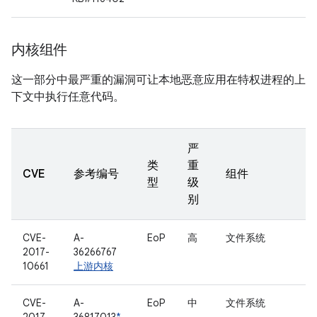
内核组件
这一部分中最严重的漏洞可让本地恶意应用在特权进程的上
下文中执行任意代码。
严
类
重
CVE
参考编号
组件
型
级
别
CVE-
A-
EoP
高
文件系统
2017-
36266767
10661
上游内核
CVE-
A-
EoP
中
文件系统