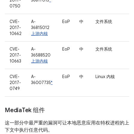
2017-
36817013
*
0750
CVE-
A-
EoP
中
文件系统
2017-
36815012
10662
上游内核
CVE-
A-
EoP
中
文件系统
2017-
36588520
10663
上游内核
CVE-
A-
EoP
中
Linux 内核
2017-
36007735
*
0749
Media
Tek 组件
这一部分中最严重的漏洞可让本地恶意应用在特权进程的上
下文中执行任意代码。