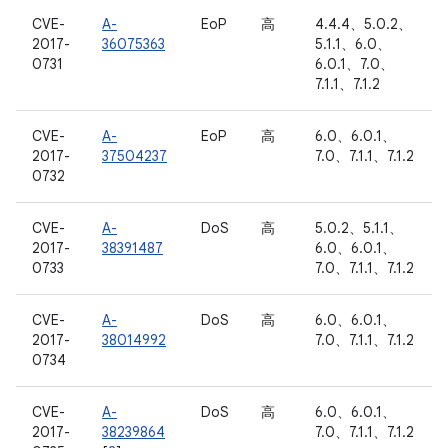
CVE-
A-
EoP
高
4.4.4、5.0.2、
2017-
36075363
5.1.1、6.0、
0731
6.0.1、7.0、
7.1.1、7.1.2
CVE-
A-
EoP
高
6.0、6.0.1、
2017-
37504237
7.0、7.1.1、7.1.2
0732
CVE-
A-
DoS
高
5.0.2、5.1.1、
2017-
38391487
6.0、6.0.1、
0733
7.0、7.1.1、7.1.2
CVE-
A-
DoS
高
6.0、6.0.1、
2017-
38014992
7.0、7.1.1、7.1.2
0734
CVE-
A-
DoS
高
6.0、6.0.1、
2017-
38239864
7.0、7.1.1、7.1.2