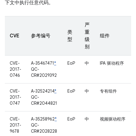
下文中执行任意代码。
严
类
重
CVE
参考编号
组件
型
级
别
CVE-
A-35467471
*
EoP
中
IPA 驱动程序
2017-
QC-
0746
CR#2029392
CVE-
A-32524214
*
EoP
中
专有组件
2017-
QC-
0747
CR#2044821
CVE-
A-35258962
*
EoP
中
视频驱动程序
2017-
QC-
9678
CR#2028228