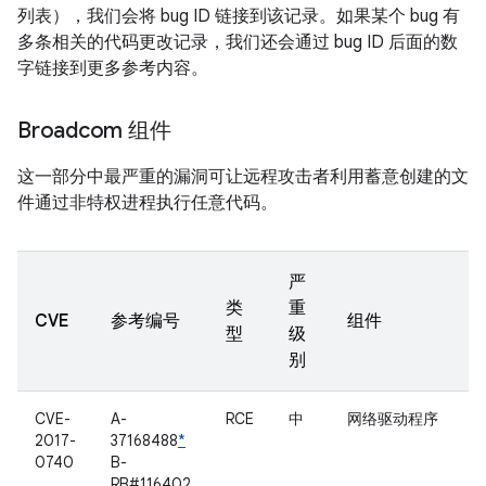
列表），我们会将 bug ID 链接到该记录。如果某个 bug 有
多条相关的代码更改记录，我们还会通过 bug ID 后面的数
字链接到更多参考内容。
Broadcom 组件
这一部分中最严重的漏洞可让远程攻击者利用蓄意创建的文
件通过非特权进程执行任意代码。
严
类
重
CVE
参考编号
组件
型
级
别
CVE-
A-
RCE
中
网络驱动程序
2017-
37168488
*
0740
B-
RB#116402