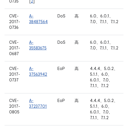
0735
[
2
]
CVE-
A-
DoS
高
6.0、6.0.1、
2017-
38487564
7.0、7.1.1、7.1.2
0736
CVE-
A-
DoS
高
6.0、6.0.1、
2017-
35583675
7.0、7.1.1、7.1.2
0687
CVE-
A-
EoP
高
4.4.4、5.0.2、
2017-
37563942
5.1.1、6.0、
0737
6.0.1、7.0、
7.1.1、7.1.2
CVE-
A-
EoP
高
4.4.4、5.0.2、
2017-
37237701
5.1.1、6.0、
0805
6.0.1、7.0、
7.1.1、7.1.2