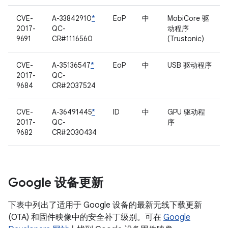
CVE-
A-33842910
*
EoP
中
MobiCore 驱
2017-
QC-
动程序
9691
CR#1116560
(Trustonic)
CVE-
A-35136547
*
EoP
中
USB 驱动程序
2017-
QC-
9684
CR#2037524
CVE-
A-36491445
*
ID
中
GPU 驱动程
2017-
QC-
序
9682
CR#2030434
Google 设备更新
下表中列出了适用于 Google 设备的最新无线下载更新
(OTA) 和固件映像中的安全补丁级别。可在
Google