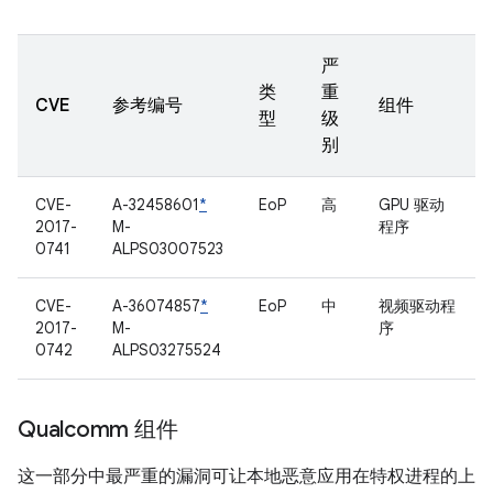
严
类
重
CVE
参考编号
组件
型
级
别
CVE-
A-32458601
*
EoP
高
GPU 驱动
2017-
M-
程序
0741
ALPS03007523
CVE-
A-36074857
*
EoP
中
视频驱动程
2017-
M-
序
0742
ALPS03275524
Qualcomm 组件
这一部分中最严重的漏洞可让本地恶意应用在特权进程的上