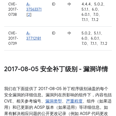
CVE-
A-
ID
中
4.4.4、5.0.2、
2017-
37563371
5.1.1、6.0、
0738
[
2
]
6.0.1、7.0、
7.1.1、7.1.2
CVE-
A-
ID
中
5.0.2、5.1.1、
2017-
37712181
6.0、6.0.1、
0739
7.0、7.1.1、7.1.2
2017-08-05 安全补丁级别 - 漏洞详情
我们在下面提供了 2017-08-05 补丁程序级别涵盖的每个
安全漏洞的详细信息。漏洞列在所影响的组件下，内容包括
CVE、相关参考编号、
漏洞类型
、
严重程度
、组件（如果适
用）和已更新的 AOSP 版本（如果适用）等详细信息。如
果有解决相应问题的公开更改记录（例如 AOSP 代码更改