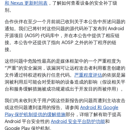
和 Nexus 更新时间表
，了解如何查看设备的安全补丁级
别。
合作伙伴在至少一个月前就已收到关于本公告中所述问题的
通知。我们已将针对这些问题的源代码补丁发布到 Android
开源项目 (AOSP) 代码库中，并在本公告中提供了相应链
接。本公告中还提供了指向 AOSP 之外的补丁程序的链
接。
这些问题中危险性最高的是媒体框架中的一个严重程度为
“严重”的安全漏洞，该漏洞可让远程攻击者利用蓄意创建的
文件通过特权进程执行任意代码。
严重程度评估
的依据是漏
洞被利用后可能会对受影响的设备造成的影响（假设相关平
台和服务缓解措施被成功规避或出于开发目的而被停用）。
我们尚未收到关于用户因这些新报告的问题而遭到主动攻击
或这些问题遭到滥用的报告。请参阅
Android 和 Google
Play 保护机制提供的缓解措施
部分，详细了解有助于提高
Android 平台安全性的
Android 安全平台防护功能
和
Google Play 保护机制。