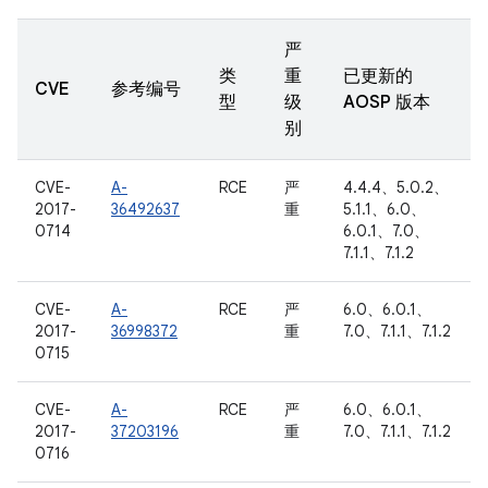
严
类
重
已更新的
CVE
参考编号
型
级
AOSP 版本
别
CVE-
A-
RCE
严
4.4.4、5.0.2、
2017-
36492637
重
5.1.1、6.0、
0714
6.0.1、7.0、
7.1.1、7.1.2
CVE-
A-
RCE
严
6.0、6.0.1、
2017-
36998372
重
7.0、7.1.1、7.1.2
0715
CVE-
A-
RCE
严
6.0、6.0.1、
2017-
37203196
重
7.0、7.1.1、7.1.2
0716