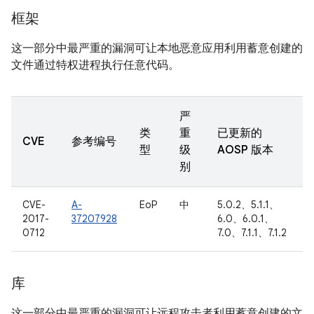
框架
这一部分中最严重的漏洞可让本地恶意应用利用蓄意创建的
文件通过特权进程执行任意代码。
严
类
重
已更新的
CVE
参考编号
型
级
AOSP 版本
别
CVE-
A-
EoP
中
5.0.2、5.1.1、
2017-
37207928
6.0、6.0.1、
0712
7.0、7.1.1、7.1.2
库
这一部分中最严重的漏洞可让远程攻击者利用蓄意创建的文