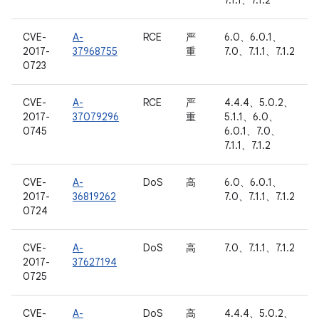
7.1.1、7.1.2
CVE-
A-
RCE
严
6.0、6.0.1、
2017-
37968755
重
7.0、7.1.1、7.1.2
0723
CVE-
A-
RCE
严
4.4.4、5.0.2、
2017-
37079296
重
5.1.1、6.0、
0745
6.0.1、7.0、
7.1.1、7.1.2
CVE-
A-
DoS
高
6.0、6.0.1、
2017-
36819262
7.0、7.1.1、7.1.2
0724
CVE-
A-
DoS
高
7.0、7.1.1、7.1.2
2017-
37627194
0725
CVE-
A-
DoS
高
4.4.4、5.0.2、