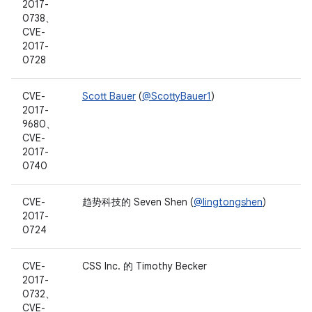
2017-
0738、
CVE-
2017-
0728
CVE-
Scott Bauer
(
@ScottyBauer1
)
2017-
9680、
CVE-
2017-
0740
CVE-
趋势科技的 Seven Shen (
@lingtongshen
)
2017-
0724
CVE-
CSS Inc. 的 Timothy Becker
2017-
0732、
CVE-