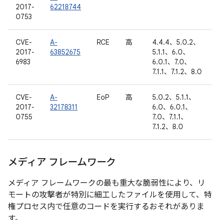
2017-
62218744
0753
CVE-
A-
RCE
高
4.4.4、5.0.2、
2017-
63852675
5.1.1、6.0、
6983
6.0.1、7.0、
7.1.1、7.1.2、8.0
CVE-
A-
EoP
高
5.0.2、5.1.1、
2017-
32178311
6.0、6.0.1、
0755
7.0、7.1.1、
7.1.2、8.0
メディア フレームワーク
メディア フレームワークの最も重大な脆弱性により、リ
モートの攻撃者が特別に細工したファイルを使用して、特
権プロセス内で任意のコードを実行するおそれがありま
す。