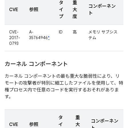
タ
重
コンポーネン
CVE
参照
イ
大
ト
プ
度
CVE-
A-
ID
高
メモリ サブシス
2017-
35764946
*
テム
0793
カーネル コンポーネント
カーネル コンポーネントの最も重大な脆弱性により、リ
モートの攻撃者が特別に細工したファイルを使用して、特
権プロセス内で任意のコードを実行するおそれがありま
す。
タ
重
コンポーネン
CVE
参照
イ
大