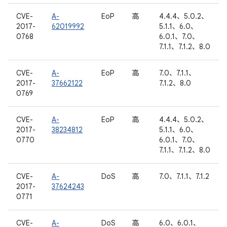
CVE-
A-
EoP
高
4.4.4、5.0.2、
2017-
62019992
5.1.1、6.0、
0768
6.0.1、7.0、
7.1.1、7.1.2、8.0
CVE-
A-
EoP
高
7.0、7.1.1、
2017-
37662122
7.1.2、8.0
0769
CVE-
A-
EoP
高
4.4.4、5.0.2、
2017-
38234812
5.1.1、6.0、
0770
6.0.1、7.0、
7.1.1、7.1.2、8.0
CVE-
A-
DoS
高
7.0、7.1.1、7.1.2
2017-
37624243
0771
CVE-
A-
DoS
高
6.0、6.0.1、