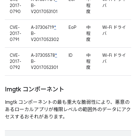
2017-
B-
程
バ
0790
V2017053101
度
CVE-
A-37306719
*
EoP
中
Wi-Fi ドライ
2017-
B-
程
バ
0791
V2017052302
度
CVE-
A-37305578
*
ID
中
Wi-Fi ドライ
2017-
B-
程
バ
0792
V2017052301
度
Imgtk コンポーネント
Imgtk コンポーネントの最も重大な脆弱性により、悪意の
あるローカルアプリが権限レベルの範囲外のデータにアク
セスするおそれがあります。