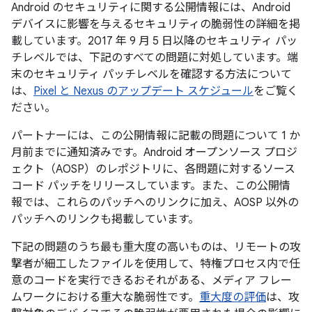
Android のセキュリティに関する公開情報には、Android
デバイスに影響を与えるセキュリティの脆弱性の詳細を掲
載しています。2017 年 9 月 5 日以降のセキュリティ パッ
チレベルでは、下記のすべての問題に対処しています。端
末のセキュリティ パッチレベルを確認する方法について
は、
Pixel と Nexus のアップデート スケジュール
をご覧く
ださい。
パートナーには、この公開情報に記載の問題について 1 か
月前までに通知済みです。Android オープンソース プロジ
ェクト（AOSP）のレポジトリに、各問題に対するソース
コード パッチをリリースしています。また、この公開情
報では、これらのパッチへのリンクに加え、AOSP 以外の
パッチへのリンクも掲載しています。
下記の問題のうち最も重大度の高いものは、リモートの攻
撃者が細工したファイルを使用して、特権プロセス内で任
意のコードを実行できるおそれがある、メディア フレー
ムワークにおける重大な脆弱性です。
重大度の評価
は、攻