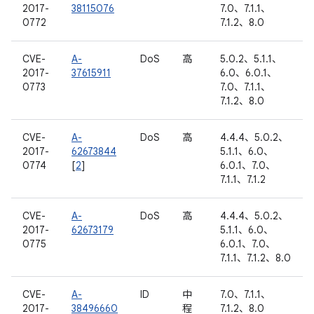
2017-
38115076
7.0、7.1.1、
0772
7.1.2、8.0
CVE-
A-
DoS
高
5.0.2、5.1.1、
2017-
37615911
6.0、6.0.1、
0773
7.0、7.1.1、
7.1.2、8.0
CVE-
A-
DoS
高
4.4.4、5.0.2、
2017-
62673844
5.1.1、6.0、
0774
[
2
]
6.0.1、7.0、
7.1.1、7.1.2
CVE-
A-
DoS
高
4.4.4、5.0.2、
2017-
62673179
5.1.1、6.0、
0775
6.0.1、7.0、
7.1.1、7.1.2、8.0
CVE-
A-
ID
中
7.0、7.1.1、
2017-
38496660
程
7.1.2、8.0