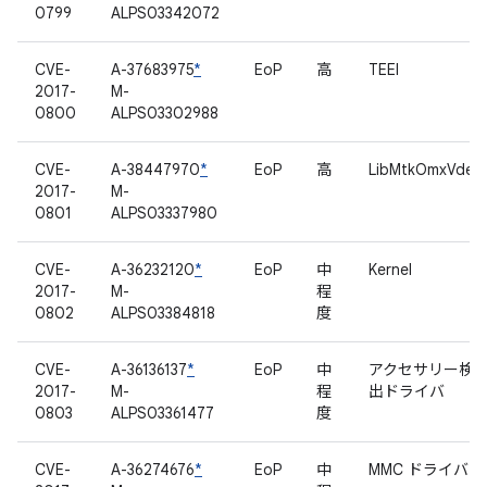
0799
ALPS03342072
CVE-
A-37683975
*
EoP
高
TEEI
2017-
M-
0800
ALPS03302988
CVE-
A-38447970
*
EoP
高
LibMtkOmxVdec
2017-
M-
0801
ALPS03337980
CVE-
A-36232120
*
EoP
中
Kernel
2017-
M-
程
0802
ALPS03384818
度
CVE-
A-36136137
*
EoP
中
アクセサリー検
2017-
M-
程
出ドライバ
0803
ALPS03361477
度
CVE-
A-36274676
*
EoP
中
MMC ドライバ