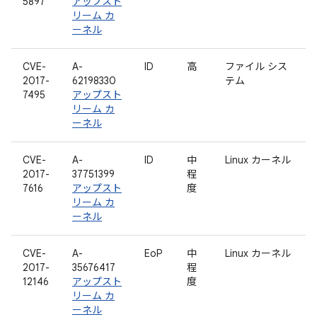
5897
アップスト
リーム カ
ーネル
CVE-
A-
ID
高
ファイル シス
2017-
62198330
テム
7495
アップスト
リーム カ
ーネル
CVE-
A-
ID
中
Linux カーネル
2017-
37751399
程
7616
アップスト
度
リーム カ
ーネル
CVE-
A-
EoP
中
Linux カーネル
2017-
35676417
程
12146
アップスト
度
リーム カ
ーネル