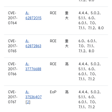
7.1.2、8.0
CVE-
A-
RCE
重
4.4.4、5.0.2、
2017-
62872015
大
5.1.1、6.0、
0764
6.0.1、7.0、
7.1.1、7.1.2、8.0
CVE-
A-
RCE
重
6.0、6.0.1、
2017-
62872863
大
7.0、7.1.1、
0765
7.1.2、8.0
CVE-
A-
RCE
高
4.4.4、5.0.2、
2017-
37776688
5.1.1、6.0、
0766
6.0.1、7.0、
7.1.1、7.1.2
CVE-
A-
EoP
高
4.4.4、5.0.2、
2017-
37536407
5.1.1、6.0、
0767
[
2
]
6.0.1、7.0、
7.1.1、7.1.2