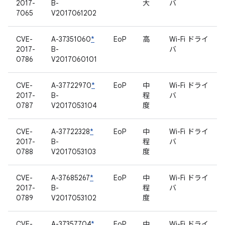
2017-
B-
大
バ
7065
V2017061202
CVE-
A-37351060
*
EoP
高
Wi-Fi ドライ
2017-
B-
バ
0786
V2017060101
CVE-
A-37722970
*
EoP
中
Wi-Fi ドライ
2017-
B-
程
バ
0787
V2017053104
度
CVE-
A-37722328
*
EoP
中
Wi-Fi ドライ
2017-
B-
程
バ
0788
V2017053103
度
CVE-
A-37685267
*
EoP
中
Wi-Fi ドライ
2017-
B-
程
バ
0789
V2017053102
度
CVE-
A-37357704
*
EoP
中
Wi-Fi ドライ