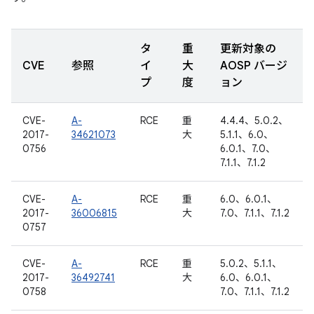
タ
重
更新対象の
CVE
参照
イ
大
AOSP バージ
プ
度
ョン
CVE-
A-
RCE
重
4.4.4、5.0.2、
2017-
34621073
大
5.1.1、6.0、
0756
6.0.1、7.0、
7.1.1、7.1.2
CVE-
A-
RCE
重
6.0、6.0.1、
2017-
36006815
大
7.0、7.1.1、7.1.2
0757
CVE-
A-
RCE
重
5.0.2、5.1.1、
2017-
36492741
大
6.0、6.0.1、
0758
7.0、7.1.1、7.1.2