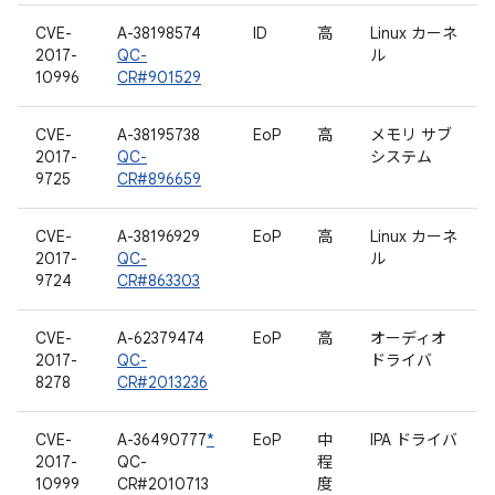
CVE-
A-38198574
ID
高
Linux カーネ
2017-
QC-
ル
10996
CR#901529
CVE-
A-38195738
EoP
高
メモリ サブ
2017-
QC-
システム
9725
CR#896659
CVE-
A-38196929
EoP
高
Linux カーネ
2017-
QC-
ル
9724
CR#863303
CVE-
A-62379474
EoP
高
オーディオ
2017-
QC-
ドライバ
8278
CR#2013236
CVE-
A-36490777
*
EoP
中
IPA ドライバ
2017-
QC-
程
10999
CR#2010713
度