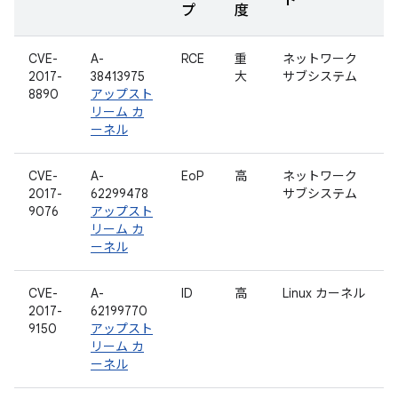
ト
プ
度
CVE-
A-
RCE
重
ネットワーク
2017-
38413975
大
サブシステム
8890
アップスト
リーム カ
ーネル
CVE-
A-
EoP
高
ネットワーク
2017-
62299478
サブシステム
9076
アップスト
リーム カ
ーネル
CVE-
A-
ID
高
Linux カーネル
2017-
62199770
9150
アップスト
リーム カ
ーネル