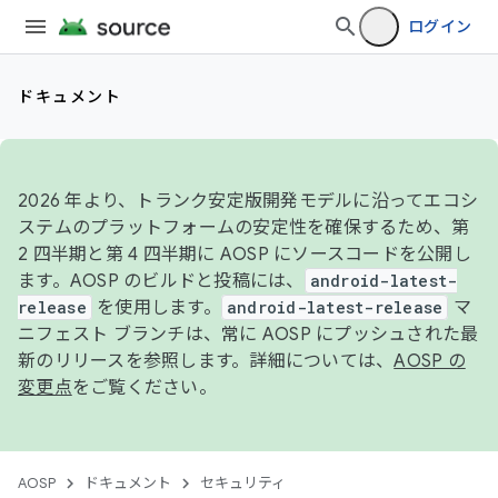
ログイン
ドキュメント
2026 年より、トランク安定版開発モデルに沿ってエコシ
ステムのプラットフォームの安定性を確保するため、第
2 四半期と第 4 四半期に AOSP にソースコードを公開し
ます。AOSP のビルドと投稿には、
android-latest-
release
を使用します。
android-latest-release
マ
ニフェスト ブランチは、常に AOSP にプッシュされた最
新のリリースを参照します。詳細については、
AOSP の
変更点
をご覧ください。
AOSP
ドキュメント
セキュリティ