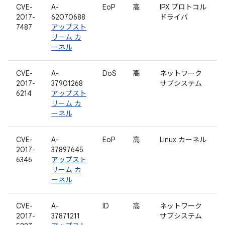
CVE-
A-
EoP
高
IPX プロトコル
2017-
62070688
ドライバ
7487
アップスト
リーム カ
ーネル
CVE-
A-
DoS
高
ネットワーク
2017-
37901268
サブシステム
6214
アップスト
リーム カ
ーネル
CVE-
A-
EoP
高
Linux カーネル
2017-
37897645
6346
アップスト
リーム カ
ーネル
CVE-
A-
ID
高
ネットワーク
2017-
37871211
サブシステム