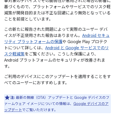
撃対象のデバイスでその脆弱性が悪用された場合の影響に
基づくもので、プラットフォームやサービスでのリスク軽
減策が開発目的または不正な回避により無効となっている
ことを前提としています。
この新たに報告された問題によって実際のユーザー デバ
イスが不正使用された報告はありません。
Android セキュ
リティ プラットフォームの保護
や Google Play プロテク
トについて詳しくは、
Android と Google サービスでのリ
スク軽減策
をご覧ください。こうした保護により、
Android プラットフォームのセキュリティが改善されま
す。
ご利用のデバイスにこのアップデートを適用することをす
べてのユーザーにおすすめします。
注:
最新の無線（OTA）アップデートと Google デバイスのフ
ァームウェア イメージについての情報は、
Google デバイスのア
ップデート
でご覧いただけます。