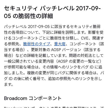
セキュリティ パッチレベル 2017-09-
05 の脆弱性の詳細
パッチレベル 2017-09-05 に該当するセキュリティ脆弱
性の各項目について、下記に詳細を説明します。影響を受
けるコンポーネントごとに脆弱性を分類し、CVE、関連す
る参照先、
脆弱性のタイプ
、
重大度
、コンポーネント（該
当する場合）、更新対象の AOSP バージョン（該当する
場合）などの詳細を記載しています。問題の対処法として
一般公開されている変更内容（AOSP の変更の一覧など）
が参照可能な場合は、その情報へのリンクをバグ ID に追
加しました。複数の変更が同じバグに関係する場合は、バ
グ ID の後に続く番号で、追加の参照先へのリンクを示し
ます。
Broadcom コンポーネント