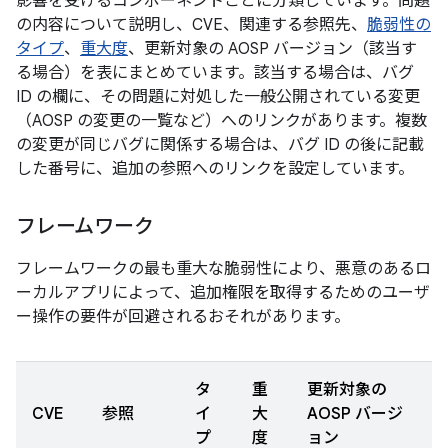
影響を受けるコンポーネントごとに分類しています。問題
の内容について説明し、CVE、関連する参照先、
脆弱性の
タイプ
、
重大度
、更新対象の AOSP バージョン（該当す
る場合）を表にまとめています。該当する場合は、バグ
ID の欄に、その問題に対処した一般公開されている変更
（AOSP の変更の一覧など）へのリンクがあります。複数
の変更が同じバグに関係する場合は、バグ ID の後に記載
した番号に、追加の参照へのリンクを設定しています。
フレームワーク
フレームワークの最も重大な脆弱性により、悪意のあるロ
ーカルアプリによって、追加権限を取得するためのユーザ
ー操作の要件が回避されるおそれがあります。
タ
重
更新対象の
CVE
参照
イ
大
AOSP バージ
プ
度
ョン