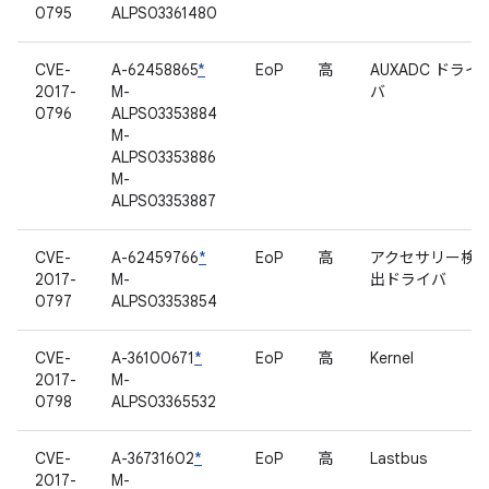
0795
ALPS03361480
CVE-
A-62458865
*
EoP
高
AUXADC ドライ
2017-
M-
バ
0796
ALPS03353884
M-
ALPS03353886
M-
ALPS03353887
CVE-
A-62459766
*
EoP
高
アクセサリー検
2017-
M-
出ドライバ
0797
ALPS03353854
CVE-
A-36100671
*
EoP
高
Kernel
2017-
M-
0798
ALPS03365532
CVE-
A-36731602
*
EoP
高
Lastbus
2017-
M-