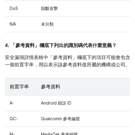
DoS
阻斷攻擊
N/A
未分類
4. 「參考資料」
欄底下列出的識別碼代表什麼意義？
安全漏洞詳情表格中「參考資料」
欄底下的項目可能會包含
一個前置字串，用以表示該參考資料值所屬的機構或公司。
前置字串
參考資料
A-
Android 錯誤 ID
QC-
Qualcomm 參考編號
M-
MediaTek 參考編號