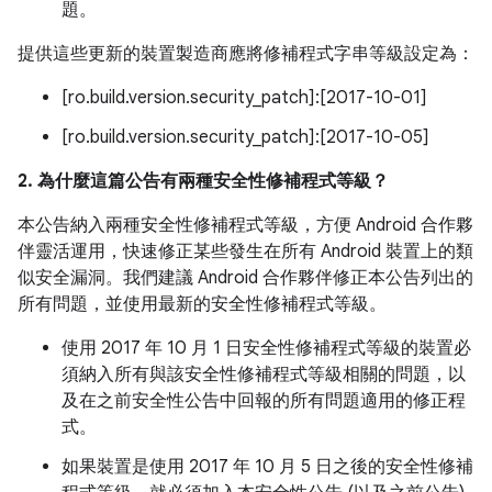
題。
提供這些更新的裝置製造商應將修補程式字串等級設定為：
[ro.build.version.security_patch]:[2017-10-01]
[ro.build.version.security_patch]:[2017-10-05]
2. 為什麼這篇公告有兩種安全性修補程式等級？
本公告納入兩種安全性修補程式等級，方便 Android 合作夥
伴靈活運用，快速修正某些發生在所有 Android 裝置上的類
似安全漏洞。我們建議 Android 合作夥伴修正本公告列出的
所有問題，並使用最新的安全性修補程式等級。
使用 2017 年 10 月 1 日安全性修補程式等級的裝置必
須納入所有與該安全性修補程式等級相關的問題，以
及在之前安全性公告中回報的所有問題適用的修正程
式。
如果裝置是使用 2017 年 10 月 5 日之後的安全性修補