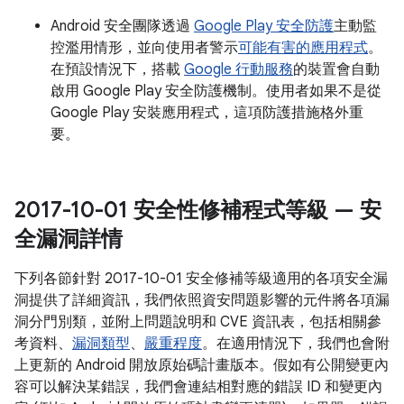
Android 安全團隊透過
Google Play 安全防護
主動監
控濫用情形，並向使用者警示
可能有害的應用程式
。
在預設情況下，搭載
Google 行動服務
的裝置會自動
啟用 Google Play 安全防護機制。使用者如果不是從
Google Play 安裝應用程式，這項防護措施格外重
要。
2017-10-01 安全性修補程式等級 — 安
全漏洞詳情
下列各節針對 2017-10-01 安全修補等級適用的各項安全漏
洞提供了詳細資訊，我們依照資安問題影響的元件將各項漏
洞分門別類，並附上問題說明和 CVE 資訊表，包括相關參
考資料、
漏洞類型
、
嚴重程度
。在適用情況下，我們也會附
上更新的 Android 開放原始碼計畫版本。假如有公開變更內
容可以解決某錯誤，我們會連結相對應的錯誤 ID 和變更內