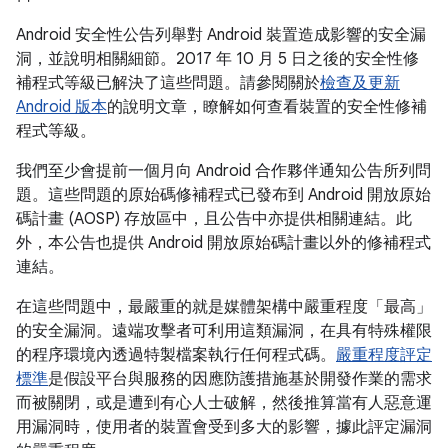
Android 安全性公告列舉對 Android 裝置造成影響的安全漏
洞，並說明相關細節。2017 年 10 月 5 日之後的安全性修
補程式等級已解決了這些問題。請參閱關於
檢查及更新
Android 版本
的說明文章，瞭解如何查看裝置的安全性修補
程式等級。
我們至少會提前一個月向 Android 合作夥伴通知公告所列問
題。這些問題的原始碼修補程式已發布到 Android 開放原始
碼計畫 (AOSP) 存放區中，且公告中亦提供相關連結。此
外，本公告也提供 Android 開放原始碼計畫以外的修補程式
連結。
在這些問題中，最嚴重的就是媒體架構中嚴重程度「最高」
的安全漏洞。遠端攻擊者可利用這類漏洞，在具有特殊權限
的程序環境內透過特製檔案執行任何程式碼。
嚴重程度評定
標準
是假設平台與服務的因應防護措施基於開發作業的需求
而被關閉，或是遭到有心人士破解，然後推算當有人惡意運
用漏洞時，使用者的裝置會受到多大的影響，據此評定漏洞