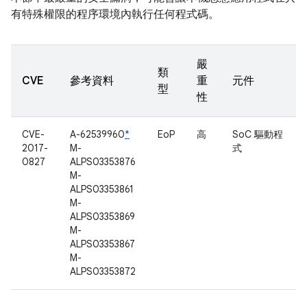
有特殊權限的程序環境內執行任何程式碼。
嚴
類
CVE
參考資料
重
元件
型
性
CVE-
A-62539960
*
EoP
高
SoC 驅動程
2017-
M-
式
0827
ALPS03353876
M-
ALPS03353861
M-
ALPS03353869
M-
ALPS03353867
M-
ALPS03353872