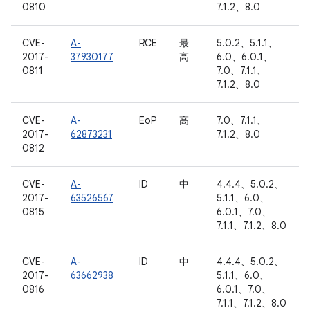
0810
7.1.2、8.0
CVE-
A-
RCE
最
5.0.2、5.1.1、
2017-
37930177
高
6.0、6.0.1、
0811
7.0、7.1.1、
7.1.2、8.0
CVE-
A-
EoP
高
7.0、7.1.1、
2017-
62873231
7.1.2、8.0
0812
CVE-
A-
ID
中
4.4.4、5.0.2、
2017-
63526567
5.1.1、6.0、
0815
6.0.1、7.0、
7.1.1、7.1.2、8.0
CVE-
A-
ID
中
4.4.4、5.0.2、
2017-
63662938
5.1.1、6.0、
0816
6.0.1、7.0、
7.1.1、7.1.2、8.0