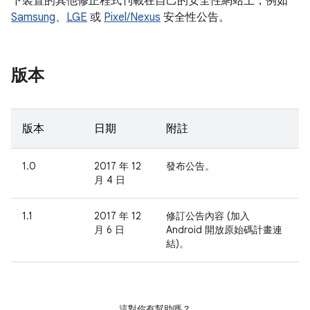
下裝置的其他修正程式刊載在自己的安全性網站上，例如
Samsung
、
LGE
或
Pixel/Nexus
安全性公告。
版本
版本
日期
附註
1.0
2017 年 12
發布公告。
月 4 日
1.1
2017 年 12
修訂公告內容 (加入
月 6 日
Android 開放原始碼計畫連
結)。
這對你有幫助嗎？