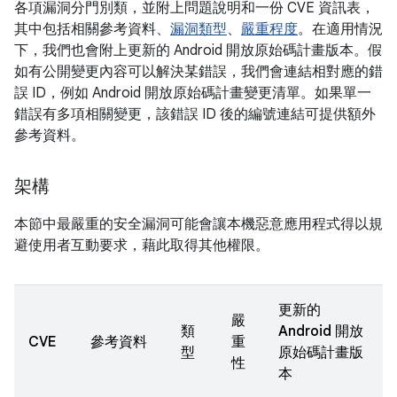
各項漏洞分門別類，並附上問題說明和一份 CVE 資訊表，
其中包括相關參考資料、
漏洞類型
、
嚴重程度
。在適用情況
下，我們也會附上更新的 Android 開放原始碼計畫版本。假
如有公開變更內容可以解決某錯誤，我們會連結相對應的錯
誤 ID，例如 Android 開放原始碼計畫變更清單。如果單一
錯誤有多項相關變更，該錯誤 ID 後的編號連結可提供額外
參考資料。
架構
本節中最嚴重的安全漏洞可能會讓本機惡意應用程式得以規
避使用者互動要求，藉此取得其他權限。
更新的
嚴
類
Android 開放
CVE
參考資料
重
型
原始碼計畫版
性
本