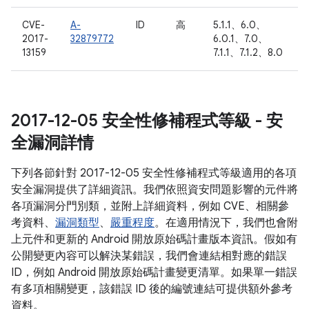
CVE-
A-
ID
高
5.1.1、6.0、
2017-
32879772
6.0.1、7.0、
13159
7.1.1、7.1.2、8.0
2017-12-05 安全性修補程式等級 - 安
全漏洞詳情
下列各節針對 2017-12-05 安全性修補程式等級適用的各項
安全漏洞提供了詳細資訊。我們依照資安問題影響的元件將
各項漏洞分門別類，並附上詳細資料，例如 CVE、相關參
考資料、
漏洞類型
、
嚴重程度
。在適用情況下，我們也會附
上元件和更新的 Android 開放原始碼計畫版本資訊。假如有
公開變更內容可以解決某錯誤，我們會連結相對應的錯誤
ID，例如 Android 開放原始碼計畫變更清單。如果單一錯誤
有多項相關變更，該錯誤 ID 後的編號連結可提供額外參考
資料。