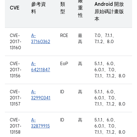
嚴
參考資
類
Android 開放
CVE
重
料
型
原始碼計畫版
性
本
CVE-
A-
RCE
最
7.0、7.1.1、
2017-
37160362
高
7.1.2、8.0
13160
CVE-
A-
EoP
高
5.1.1、6.0、
2017-
64211847
6.0.1、7.0、
13156
7.1.1、7.1.2、8.0
CVE-
A-
ID
高
5.1.1、6.0、
2017-
32990341
6.0.1、7.0、
13157
7.1.1、7.1.2、8.0
CVE-
A-
ID
高
5.1.1、6.0、
2017-
32879915
6.0.1、7.0、
13158
7.1.1、7.1.2、8.0