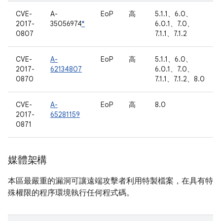
CVE-
A-
EoP
高
5.1.1、6.0、
2017-
35056974
*
6.0.1、7.0、
0807
7.1.1、7.1.2
CVE-
A-
EoP
高
5.1.1、6.0、
2017-
62134807
6.0.1、7.0、
0870
7.1.1、7.1.2、8.0
CVE-
A-
EoP
高
8.0
2017-
65281159
0871
媒體架構
本區最嚴重的漏洞可讓遠端攻擊者利用特製檔案，在具有特
殊權限的程序環境執行任何程式碼。