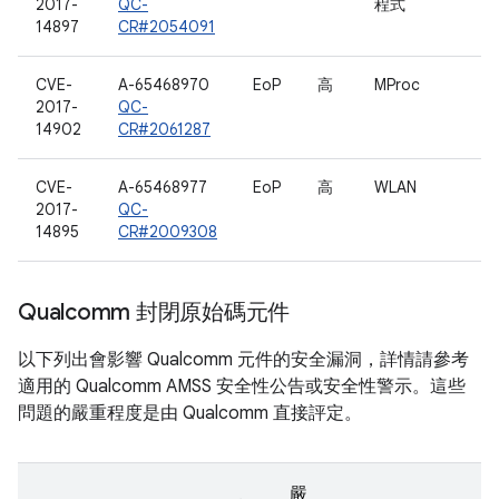
2017-
QC-
程式
14897
CR#2054091
CVE-
A-65468970
EoP
高
MProc
2017-
QC-
14902
CR#2061287
CVE-
A-65468977
EoP
高
WLAN
2017-
QC-
14895
CR#2009308
Qualcomm 封閉原始碼元件
以下列出會影響 Qualcomm 元件的安全漏洞，詳情請參考
適用的 Qualcomm AMSS 安全性公告或安全性警示。這些
問題的嚴重程度是由 Qualcomm 直接評定。
嚴