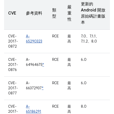
更新的
嚴
類
Android 開放
CVE
參考資料
重
型
原始碼計畫版
性
本
CVE-
A-
RCE
最
7.0、7.1.1、
2017-
65290323
高
7.1.2、8.0
0872
CVE-
A-
RCE
最
6.0
2017-
64964675
*
高
0876
CVE-
A-
RCE
最
6.0
2017-
66372937
*
高
0877
CVE-
A-
RCE
最
8.0
2017-
65186291
高