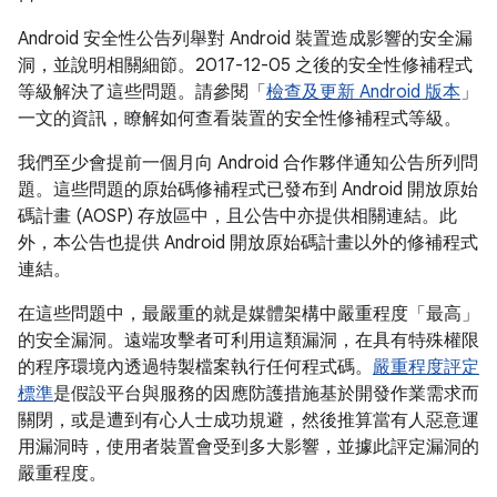
Android 安全性公告列舉對 Android 裝置造成影響的安全漏
洞，並說明相關細節。2017-12-05 之後的安全性修補程式
等級解決了這些問題。請參閱「
檢查及更新 Android 版本
」
一文的資訊，瞭解如何查看裝置的安全性修補程式等級。
我們至少會提前一個月向 Android 合作夥伴通知公告所列問
題。這些問題的原始碼修補程式已發布到 Android 開放原始
碼計畫 (AOSP) 存放區中，且公告中亦提供相關連結。此
外，本公告也提供 Android 開放原始碼計畫以外的修補程式
連結。
在這些問題中，最嚴重的就是媒體架構中嚴重程度「最高」
的安全漏洞。遠端攻擊者可利用這類漏洞，在具有特殊權限
的程序環境內透過特製檔案執行任何程式碼。
嚴重程度評定
標準
是假設平台與服務的因應防護措施基於開發作業需求而
關閉，或是遭到有心人士成功規避，然後推算當有人惡意運
用漏洞時，使用者裝置會受到多大影響，並據此評定漏洞的
嚴重程度。