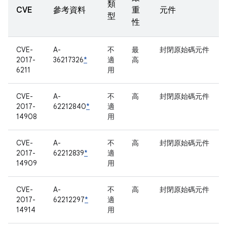
類
CVE
參考資料
重
元件
型
性
CVE-
A-
不
最
封閉原始碼元件
2017-
36217326
*
適
高
6211
用
CVE-
A-
不
高
封閉原始碼元件
2017-
62212840
*
適
14908
用
CVE-
A-
不
高
封閉原始碼元件
2017-
62212839
*
適
14909
用
CVE-
A-
不
高
封閉原始碼元件
2017-
62212297
*
適
14914
用