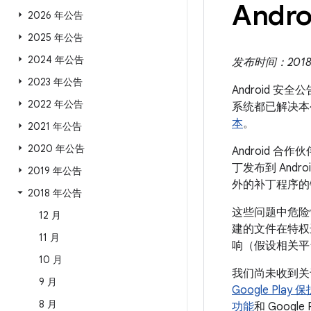
Andro
2026 年公告
2025 年公告
2024 年公告
发布时间：2018 年
2023 年公告
Android 安全
2022 年公告
系统都已解决本
本
。
2021 年公告
2020 年公告
Android
丁发布到 And
2019 年公告
外的补丁程序的
2018 年公告
这些问题中危险
12 月
建的文件在特权
11 月
响（假设相关平
10 月
我们尚未收到关
9 月
Google Pl
8 月
功能
和 Google