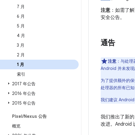
7 月
注意
：如需了解适用
6 月
安全公告。
5 月
4 月
通告
3 月
2 月
注意
：与处理器中
1 月
Android 并未
索引
为了提供额外的保护
2017 年公告
处理器的所有已知变体的
2016 年公告
我们建议 Andr
2015 年公告
Pixel
/
Nexus 公告
我们推出了新
改进。Andr
概览