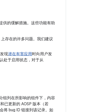
提供的缓解措施。这些功能有助
oid 上存在的许多问题。我们建议
发现
潜在有害应用
时向用户发
制会默认处于启用状态，对于从
漏洞分组列在所影响的组件下，内容
度
和已更新的 AOSP 版本（若
 bug ID 链接到该记录。如