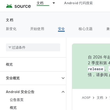
文档
Android 代码搜索
文档
新变化
开始使用
安全
核心主题
兼
自 202
2 季度和第
概览
release
。
情，请参阅
安全概览
Android 安全公告
AOSP
文档
公告首页
概览