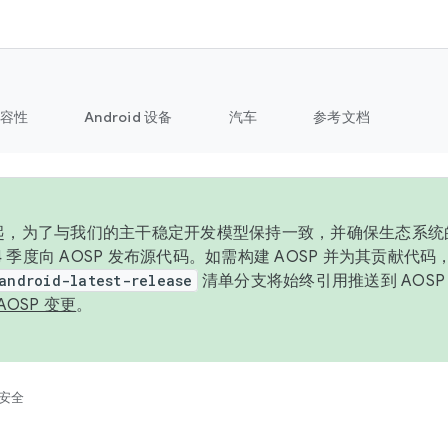
容性
Android 设备
汽车
参考文档
6 年起，为了与我们的主干稳定开发模型保持一致，并确保生态系
 4 季度向 AOSP 发布源代码。如需构建 AOSP 并为其贡献代
android-latest-release
清单分支将始终引用推送到 AOS
AOSP 变更
。
安全