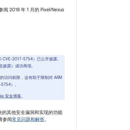
8 年 1 月的 Pixel/Nexus
 CVE-2017-5754）已公开披露。
的信息披露）成功再现。
器的访问权限，这有助于限制对 ARM
-5754）。
gle 安全博客
。
备上解决的其他安全漏洞和实现的功能
请参阅
常见问题和解答
。