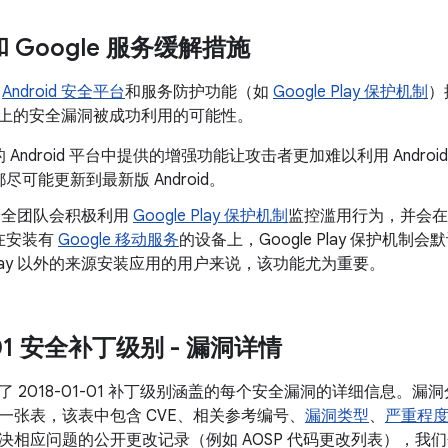
 和 Google 服务缓解措施
了
Android 安全平台
和服务防护功能（如
Google Play 保护机制
）
oid 上的安全漏洞被成功利用的可能性。
 Android 平台中提供的增强功能让攻击者更加难以利用 Andr
尽可能更新到最新版 Android。
d 安全团队会积极利用
Google Play 保护机制
监控滥用行为，并会在
在安装有
Google 移动服务
的设备上，Google Play 保护机
e Play 以外的来源安装应用的用户来说，该功能尤为重要。
1-01 安全补丁级别 - 漏洞详情
 2018-01-01 补丁级别涵盖的每个安全漏洞的详细信息。
一张表，该表中包含 CVE、相关参考编号、
漏洞类型
、
严重程
相应问题的公开更改记录（例如 AOSP 代码更改列表），我们会将