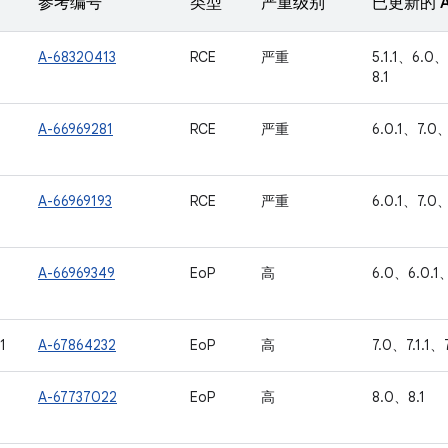
参考编号
类型
严重级别
已更新的 A
A-68320413
RCE
严重
5.1.1、6.0、
8.1
A-66969281
RCE
严重
6.0.1、7.0、
A-66969193
RCE
严重
6.0.1、7.0、
A-66969349
EoP
高
6.0、6.0.1、
1
A-67864232
EoP
高
7.0、7.1.1、
A-67737022
EoP
高
8.0、8.1