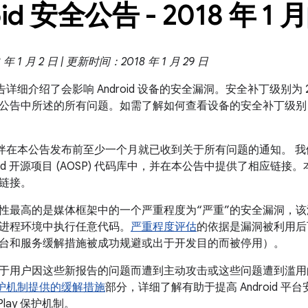
id 安全公告 - 2018 年 1 月
 1 月 2 日 | 更新时间：2018 年 1 月 29 日
公告详细介绍了会影响 Android 设备的安全漏洞。安全补丁级别为 2018
公告中所述的所有问题。如需了解如何查看设备的安全补丁级别
 合作伙伴在本公告发布前至少一个月就已收到关于所有问题的通知。
roid 开源项目 (AOSP) 代码库中，并在本公告中提供了相应链接
链接。
性最高的是媒体框架中的一个严重程度为“严重”的安全漏洞，
进程环境中执行任意代码。
严重程度评估
的依据是漏洞被利用后
台和服务缓解措施被成功规避或出于开发目的而被停用）。
于用户因这些新报告的问题而遭到主动攻击或这些问题遭到滥
ay 保护机制提供的缓解措施
部分，详细了解有助于提高 Android 平
 Play 保护机制。