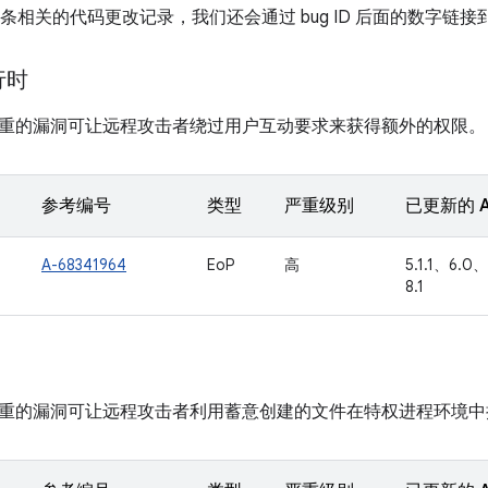
有多条相关的代码更改记录，我们还会通过 bug ID 后面的数字链
运行时
重的漏洞可让远程攻击者绕过用户互动要求来获得额外的权限。
参考编号
类型
严重级别
已更新的 A
A-68341964
EoP
高
5.1.1、6.0、
8.1
重的漏洞可让远程攻击者利用蓄意创建的文件在特权进程环境中