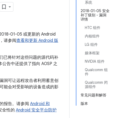
系统
2018-01-05 安全
补丁级别 - 漏洞
详情
HTC 组件
-01-05 或更新的 Android
内核组件
，请参阅
查看和更新 Android 版
LG 组件
媒体框架
 我们已将针对这些问题的源代码补
NVIDIA 组件
。本公告中还提供了指向 AOSP 之
Qualcomm 组
件
该漏洞可让远程攻击者利用蓄意创
Qualcomm 闭
可能会对受影响的设备造成的影
源组件
常见问题和解答
用的报告。请参阅
Android 和
版本
台安全性的
Android 安全平台防护