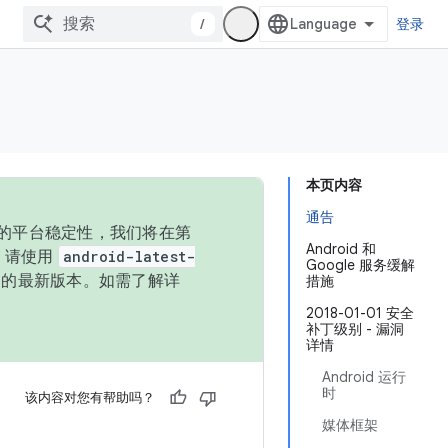
/
登录
本页内容
通告
统的平台稳定性，我们将在第
Android 和
码，请使用
android-latest-
Google 服务缓解
P 的最新版本。如需了解详
措施
2018-01-01 安全
补丁级别 - 漏洞
详情
Android 运行
时
该内容对您有帮助吗？
媒体框架