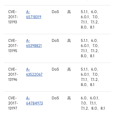
CVE-
A-
DoS
高
5.1.1、6.0、
2017-
65718319
6.0.1、7.0、
13193
7.1.1、7.1.2、
8.0、8.1
CVE-
A-
DoS
高
5.1.1、6.0、
2017-
65398821
6.0.1、7.0、
13195
7.1.1、7.1.2、
8.0、8.1
CVE-
A-
DoS
高
5.1.1、6.0、
2017-
63522067
6.0.1、7.0、
13196
7.1.1、7.1.2、
8.0、8.1
CVE-
A-
DoS
高
6.0、6.0.1、
2017-
64784973
7.0、7.1.1、
13197
7.1.2、8.0、8.1