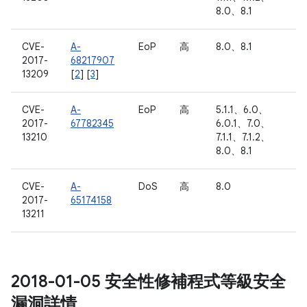
8.0、8.1
CVE-
A-
EoP
高
8.0、8.1
2017-
68217907
13209
[
2
] [
3
]
CVE-
A-
EoP
高
5.1.1、6.0、
2017-
67782345
6.0.1、7.0、
13210
7.1.1、7.1.2、
8.0、8.1
CVE-
A-
DoS
高
8.0
2017-
65174158
13211
2018-01-05 安全性修補程式等級安全
漏洞詳情