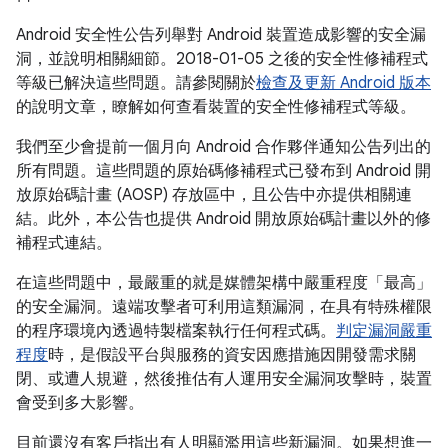
Android 安全性公告列舉對 Android 裝置造成影響的安全漏
洞，並說明相關細節。2018-01-05 之後的安全性修補程式
等級已解決這些問題。請參閱關於
檢查及更新 Android 版本
的說明文章，瞭解如何查看裝置的安全性修補程式等級。
我們至少會提前一個月向 Android 合作夥伴通知公告列出的
所有問題。這些問題的原始碼修補程式已發布到 Android 開
放原始碼計畫 (AOSP) 存放區中，且公告中亦提供相關連
結。此外，本公告也提供 Android 開放原始碼計畫以外的修
補程式連結。
在這些問題中，最嚴重的就是媒體架構中嚴重程度「最高」
的安全漏洞。遠端攻擊者可利用這類漏洞，在具有特殊權限
的程序環境內透過特製檔案執行任何程式碼。
判定漏洞嚴重
程度
時，是假設平台與服務的資安因應措施因開發需求關
閉、或遭人規避，然後推估有人運用安全漏洞攻擊時，裝置
會受到多大影響。
目前還沒有客戶指出有人明顯濫用這些新漏洞。如果想進一