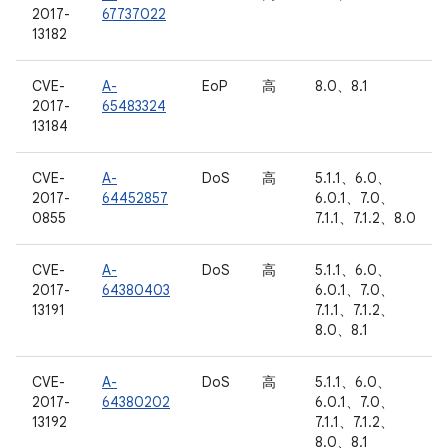
2017-
67737022
13182
CVE-
A-
EoP
高
8.0、8.1
2017-
65483324
13184
CVE-
A-
DoS
高
5.1.1、6.0、
2017-
64452857
6.0.1、7.0、
0855
7.1.1、7.1.2、8.0
CVE-
A-
DoS
高
5.1.1、6.0、
2017-
64380403
6.0.1、7.0、
13191
7.1.1、7.1.2、
8.0、8.1
CVE-
A-
DoS
高
5.1.1、6.0、
2017-
64380202
6.0.1、7.0、
13192
7.1.1、7.1.2、
8.0、8.1