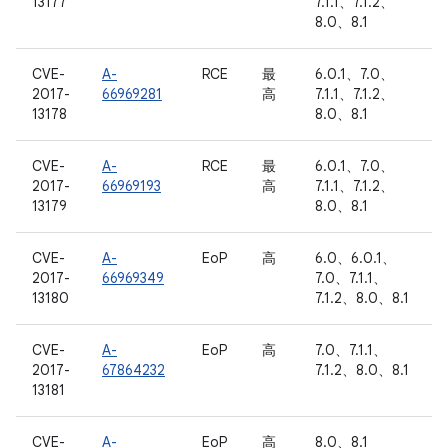
13177
7.1.1、7.1.2、
8.0、8.1
CVE-
A-
RCE
最
6.0.1、7.0、
2017-
66969281
高
7.1.1、7.1.2、
13178
8.0、8.1
CVE-
A-
RCE
最
6.0.1、7.0、
2017-
66969193
高
7.1.1、7.1.2、
13179
8.0、8.1
CVE-
A-
EoP
高
6.0、6.0.1、
2017-
66969349
7.0、7.1.1、
13180
7.1.2、8.0、8.1
CVE-
A-
EoP
高
7.0、7.1.1、
2017-
67864232
7.1.2、8.0、8.1
13181
CVE-
A-
EoP
高
8.0、8.1