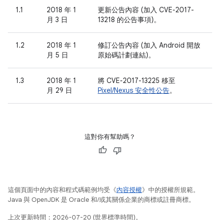
1.1
2018 年 1
更新公告內容 (加入 CVE-2017-
月 3 日
13218 的公告事項)。
1.2
2018 年 1
修訂公告內容 (加入 Android 開放
月 5 日
原始碼計劃連結)。
1.3
2018 年 1
將 CVE-2017-13225 移至
月 29 日
Pixel/Nexus 安全性公告
。
這對你有幫助嗎？
這個頁面中的內容和程式碼範例均受《
內容授權
》中的授權所規範。
Java 與 OpenJDK 是 Oracle 和/或其關係企業的商標或註冊商標。
上次更新時間：2026-07-20 (世界標準時間)。