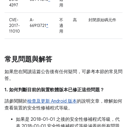
4397
用
CVE-
A-
不
高
封閉原始碼元件
2017-
66913721
*
適
11010
用
常見問題與解答
如果您在閱讀這篇公告後有任何疑問，可參考本節的常見問
答。
1. 如何判斷目前的裝置軟體版本已修正這些問題？
請參閱關於
檢查及更新 Android 版本
的說明文章，瞭解如何
查看裝置的安全性修補程式等級。
如果是 2018-01-01 之後的安全性修補程式等級，代
表 2018-01-01 安全性修補程式等級涵蓋的所有問題