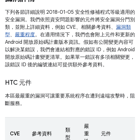
下列各節詳細說明 2018-01-05 安全性修補程式等級適用的
安全漏洞。我們依照資安問題影響的元件將安全漏洞分門別
類，並附上詳細資料，例如 CVE、相關參考資料、
漏洞類
型
、
嚴重程度
。在適用情況下，我們也會附上元件和更新的
Android 開放原始碼計畫版本資訊。假如有公開變更內容可
以解決某錯誤，我們會連結相對應的錯誤 ID，例如 Android
開放原始碼計畫變更清單。如果單一錯誤有多項相關變更，
該錯誤 ID 後的編號連結可提供額外參考資料。
HTC 元件
本區最嚴重的漏洞可讓重要系統程序在遭到遠端攻擊時，阻
斷服務。
嚴
類
CVE
參考資料
重
元件
型