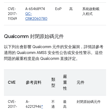
CVE-
A-65468974
EoP
高
系統啟動載
2017-
QC-
入程式
11069
CR#2060780
Qualcomm 封閉原始碼元件
以下列出會影響 Qualcomm 元件的安全漏洞，詳情請參考
適用的 Qualcomm AMSS 安全性公告或安全性警示。這些
問題的嚴重程度是由 Qualcomm 直接評定。
嚴
類
CVE
參考資料
重
元件
型
性
CVE-
A-
不
最
封閉原始碼元件
2017-
62212946
*
適
高