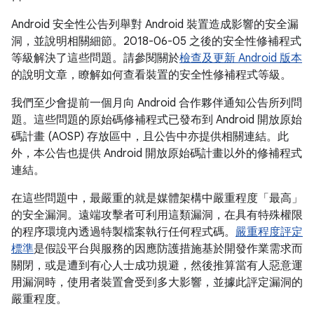
Android 安全性公告列舉對 Android 裝置造成影響的安全漏
洞，並說明相關細節。2018-06-05 之後的安全性修補程式
等級解決了這些問題。請參閱關於
檢查及更新 Android 版本
的說明文章，瞭解如何查看裝置的安全性修補程式等級。
我們至少會提前一個月向 Android 合作夥伴通知公告所列問
題。這些問題的原始碼修補程式已發布到 Android 開放原始
碼計畫 (AOSP) 存放區中，且公告中亦提供相關連結。此
外，本公告也提供 Android 開放原始碼計畫以外的修補程式
連結。
在這些問題中，最嚴重的就是媒體架構中嚴重程度「最高」
的安全漏洞。遠端攻擊者可利用這類漏洞，在具有特殊權限
的程序環境內透過特製檔案執行任何程式碼。
嚴重程度評定
標準
是假設平台與服務的因應防護措施基於開發作業需求而
關閉，或是遭到有心人士成功規避，然後推算當有人惡意運
用漏洞時，使用者裝置會受到多大影響，並據此評定漏洞的
嚴重程度。