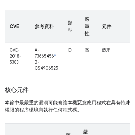
嚴
類
CVE
參考資料
重
元件
型
性
CVE-
A-
ID
高
藍牙
2018-
73665456
*
5383
B-
CS4906525
核心元件
本節中最嚴重的漏洞可能會讓本機惡意應用程式在具有特殊
權限的程序環境內執行任何程式碼。
嚴