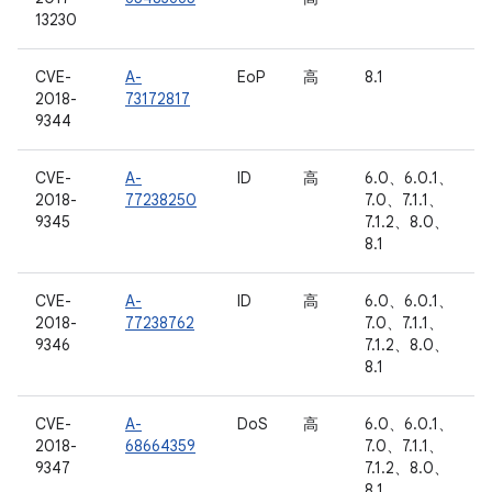
13230
CVE-
A-
EoP
高
8.1
2018-
73172817
9344
CVE-
A-
ID
高
6.0、6.0.1、
2018-
77238250
7.0、7.1.1、
9345
7.1.2、8.0、
8.1
CVE-
A-
ID
高
6.0、6.0.1、
2018-
77238762
7.0、7.1.1、
9346
7.1.2、8.0、
8.1
CVE-
A-
DoS
高
6.0、6.0.1、
2018-
68664359
7.0、7.1.1、
9347
7.1.2、8.0、
8.1