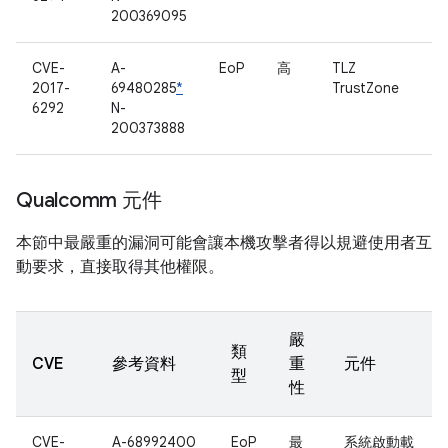
200369095
CVE-
A-
EoP
高
TLZ
2017-
69480285
*
TrustZone
6292
N-
200373888
Qualcomm 元件
本節中最嚴重的漏洞可能會讓本機攻擊者得以規避使用者互
動要求，直接取得其他權限。
嚴
類
CVE
參考資料
重
元件
型
性
CVE-
A-68992400
EoP
最
系統啟動載