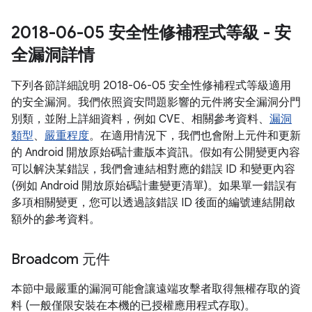
2018-06-05 安全性修補程式等級 - 安
全漏洞詳情
下列各節詳細說明 2018-06-05 安全性修補程式等級適用
的安全漏洞。我們依照資安問題影響的元件將安全漏洞分門
別類，並附上詳細資料，例如 CVE、相關參考資料、
漏洞
類型
、
嚴重程度
。在適用情況下，我們也會附上元件和更新
的 Android 開放原始碼計畫版本資訊。假如有公開變更內容
可以解決某錯誤，我們會連結相對應的錯誤 ID 和變更內容
(例如 Android 開放原始碼計畫變更清單)。如果單一錯誤有
多項相關變更，您可以透過該錯誤 ID 後面的編號連結開啟
額外的參考資料。
Broadcom 元件
本節中最嚴重的漏洞可能會讓遠端攻擊者取得無權存取的資
料 (一般僅限安裝在本機的已授權應用程式存取)。