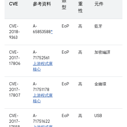
類
CVE
參考資料
重
元件
型
性
CVE-
A-
EoP
高
藍牙
2018-
65853588
*
9363
CVE-
A-
EoP
高
加密編譯
2017-
71752561
17806
上游程式庫
核心
CVE-
A-
EoP
高
金鑰環
2017-
71751178
17807
上游程式庫
核心
CVE-
A-
EoP
高
USB
2017-
71751622