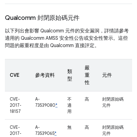
Qualcomm 封閉原始碼元件
以下列出會影響 Qualcomm 元件的安全漏洞，詳情請參考
適用的 Qualcomm AMSS 安全性公告或安全性警示。這些
問題的嚴重程度是由 Qualcomm 直接評定。
嚴
類
CVE
參考資料
重
元件
型
性
CVE-
A-
不
高
封閉原始碼
2017-
73539080
*
適
元件
18157
用
CVE-
A-
無
高
封閉原始碼
2017-
73539065
*
元件