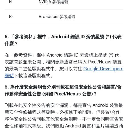
N-
NVIDIA 參考編號
B-
Broadcom 參考編號
5. 「參考資料」
欄中，Android 錯誤 ID 旁的星號 (*) 代表
什麼？
在「參考資料」
欄中 Android 錯誤 ID 旁邊標上星號 (*) 代
表該問題並未公開，相關更新通常已納入 Pixel/Nexus 裝置
的最新二進位驅動程式中。您可以前往
Google Developers
網站
下載這些驅動程式。
6. 為什麼安全漏洞會分別刊載在這份安全性公告和裝置/合
作夥伴安全性公告 (例如 Pixel/Nexus 公告)？
刊載在此安全性公告的安全漏洞，都是宣告 Android 裝置最
新安全性修補程式等級時，必須修正的問題。但裝置/合作
夥伴安全性公告刊載其他安全漏洞時，不一定會同時宣告安
全性修補程式等級。我們鼓勵 Android 裝置和晶片組製造商