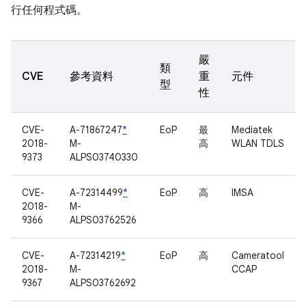
行任何程式碼。
嚴
類
CVE
參考資料
重
元件
型
性
CVE-
A-71867247
*
EoP
最
Mediatek
2018-
M-
高
WLAN TDLS
9373
ALPS03740330
CVE-
A-72314499
*
EoP
高
IMSA
2018-
M-
9366
ALPS03762526
CVE-
A-72314219
*
EoP
高
Cameratool
2018-
M-
CCAP
9367
ALPS03762692