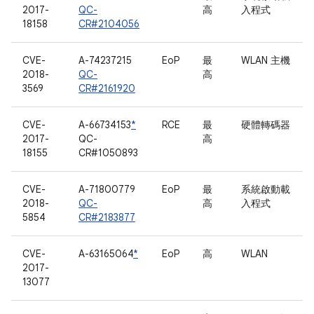
2017-
QC-
高
入程式
18158
CR#2104056
CVE-
A-74237215
EoP
最
WLAN 主機
2018-
QC-
高
3569
CR#2161920
CVE-
A-66734153
*
RCE
最
硬體轉碼器
2017-
QC-
高
18155
CR#1050893
CVE-
A-71800779
EoP
最
系統啟動載
2018-
QC-
高
入程式
5854
CR#2183877
CVE-
A-63165064
*
EoP
高
WLAN
2017-
13077