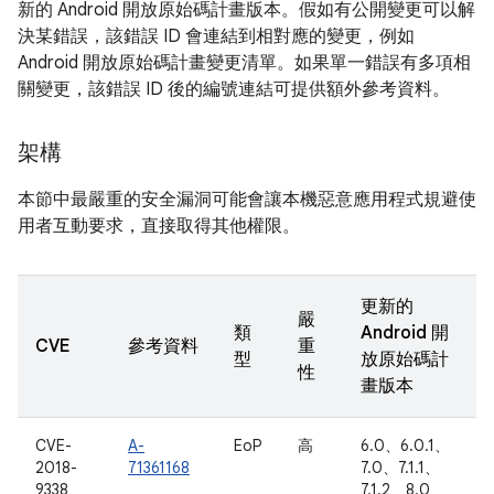
新的 Android 開放原始碼計畫版本。假如有公開變更可以解
決某錯誤，該錯誤 ID 會連結到相對應的變更，例如
Android 開放原始碼計畫變更清單。如果單一錯誤有多項相
關變更，該錯誤 ID 後的編號連結可提供額外參考資料。
架構
本節中最嚴重的安全漏洞可能會讓本機惡意應用程式規避使
用者互動要求，直接取得其他權限。
更新的
嚴
類
Android 開
CVE
參考資料
重
型
放原始碼計
性
畫版本
CVE-
A-
EoP
高
6.0、6.0.1、
2018-
71361168
7.0、7.1.1、
9338
7.1.2、8.0、