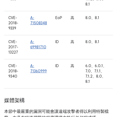
8.1
CVE-
A-
EoP
高
8.0、8.1
2018-
71508348
9339
CVE-
A-
ID
高
8.0、8.1
2017-
69981710
13227
CVE-
A-
ID
高
6.0、6.0.1、
2018-
71360999
7.0、7.1.1、
9340
7.1.2、8.0、
8.1
媒體架構
本節中最嚴重的漏洞可能會讓遠端攻擊者得以利用特製檔