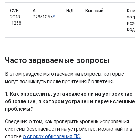
CVE-
A-
Н/Д
Высокий
Компо
2018-
72951054
*
закр
11258
исхо
кодо
Часто задаваемые вопросы
В этом разделе мы отвечаем на вопросы, которые
могут возникнуть после прочтения бюллетеня.
1. Как определить, установлено ли на устройство
обновление, в котором устранены перечисленные
проблемы?
Сведения о том, как проверить уровень исправления
системы безопасности на устройстве, можно найти в
статье
о сроках обновления ПО
.