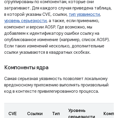
сгруппированы по компонентам, которые они
затрагивают. Для каждого случая приведена таблица,
в которой указаны CVE, ссылки,
тип уязвимости
,
уровень серьезности
, а также, если применимо,
компонент и версии AOSP. Где возможно, мы
добавляем к идентификатору ошибки ссылку на
опубликованное изменение (например, список AOSP).
Если таких изменений несколько, дополнительные
ссылки указываются в квадратных скобках.
Компоненты ядра
Самая серьезная уязвимость позволяет локальному
вредоносному приложению выполнять произвольный
код в контексте привилегированного процесса.
Уровень
CVE
Ссылки
Тип
Компо
серьезности