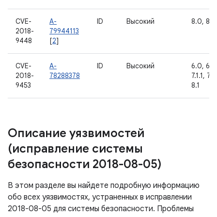
CVE-
A-
ID
Высокий
8.0, 8.1
2018-
79944113
9448
[
2
]
CVE-
A-
ID
Высокий
6.0, 6.0.
2018-
78288378
7.1.1, 7.1
9453
8.1
Описание уязвимостей
(исправление системы
безопасности 2018-08-05)
В этом разделе вы найдете подробную информацию
обо всех уязвимостях, устраненных в исправлении
2018-08-05 для системы безопасности. Проблемы