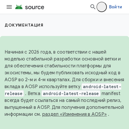
Войти
ДОКУМЕНТАЦИЯ
Начиная с 2026 года, в соответствии с нашей
моделью стабильной разработки основной ветки и
для обеспечения стабильности платформы для
экосистемы, мы будем публиковать исходный код в
AOSP во 2-м и 4-м кварталах. Для сборки и внесения
вклада в AOSP используйте ветку
android-latest-
release
. Ветка
android-latest-release
manifest
всегда будет ссылаться на самый последний релиз,
выпущенный в AOSP. Для получения дополнительной
информации см.
раздел «Изменения в AOSP»
.