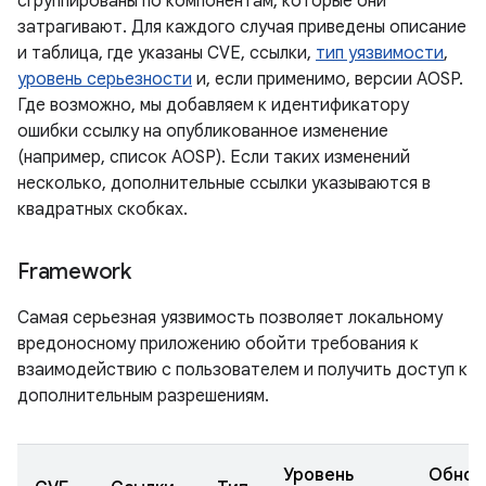
сгруппированы по компонентам, которые они
затрагивают. Для каждого случая приведены описание
и таблица, где указаны CVE, ссылки,
тип уязвимости
,
уровень серьезности
и, если применимо, версии AOSP.
Где возможно, мы добавляем к идентификатору
ошибки ссылку на опубликованное изменение
(например, список AOSP). Если таких изменений
несколько, дополнительные ссылки указываются в
квадратных скобках.
Framework
Самая серьезная уязвимость позволяет локальному
вредоносному приложению обойти требования к
взаимодействию с пользователем и получить доступ к
дополнительным разрешениям.
Уровень
Обнов