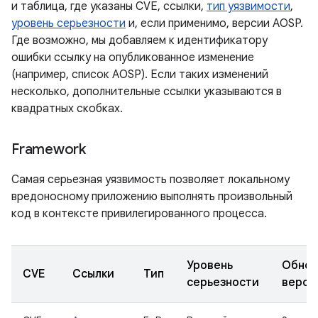
и таблица, где указаны CVE, ссылки,
тип уязвимости
,
уровень серьезности
и, если применимо, версии AOSP.
Где возможно, мы добавляем к идентификатору
ошибки ссылку на опубликованное изменение
(например, список AOSP). Если таких изменений
несколько, дополнительные ссылки указываются в
квадратных скобках.
Framework
Самая серьезная уязвимость позволяет локальному
вредоносному приложению выполнять произвольный
код в контексте привилегированного процесса.
Уровень
Обнов
CVE
Ссылки
Тип
серьезности
верси