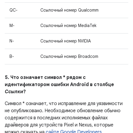
QC-
Ссылочный номер Qualcomm
M-
Ссылочный номер MediaTek
N-
Ссылочный номер NVIDIA
B-
Ссылочный номер Broadcom
5. Что означает символ * рядом с
идентификатором ошибки Android в столбце
Ссылки
?
Символ * означает, что исправление для уязвимости
не опубликовано.
Необходимое обновление обычно
содержится в последних исполняемых файлах
драйверов для устройств Pixel и Nexus, которые
можно скачать на
сайте Google Developers
.