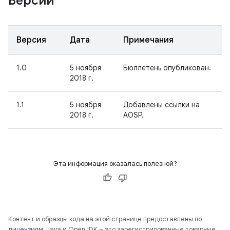
Версии
Версия
Дата
Примечания
1.0
5 ноября
Бюллетень опубликован.
2018 г.
1.1
5 ноября
Добавлены ссылки на
2018 г.
AOSP.
Эта информация оказалась полезной?
Контент и образцы кода на этой странице предоставлены по
лицензиям
. Java и OpenJDK – это зарегистрированные товарные