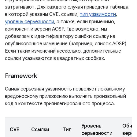
затрагивают. Для каждого случая приведена таблица,
в которой указаны CVE, ссылки,
тип уязвимости
,
уровень серьезности
, а также, если применимо,
компонент и версии AOSP. Где возможно, мы
добавляем к идентификатору ошибки ссылку на
опубликованное изменение (например, список AOSP).
Если таких изменений несколько, дополнительные
ссылки указываются в квадратных скобках.
Framework
Самая серьезная уязвимость позволяет локальному
вредоносному приложению выполнять произвольный
код в контексте привилегированного процесса.
Уровень
Обно
CVE
Ссылки
Тип
серьезности
верс