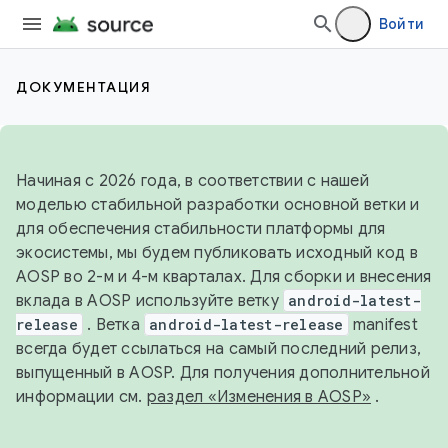
Войти
ДОКУМЕНТАЦИЯ
Начиная с 2026 года, в соответствии с нашей
моделью стабильной разработки основной ветки и
для обеспечения стабильности платформы для
экосистемы, мы будем публиковать исходный код в
AOSP во 2-м и 4-м кварталах. Для сборки и внесения
вклада в AOSP используйте ветку
android-latest-
release
. Ветка
android-latest-release
manifest
всегда будет ссылаться на самый последний релиз,
выпущенный в AOSP. Для получения дополнительной
информации см.
раздел «Изменения в AOSP»
.