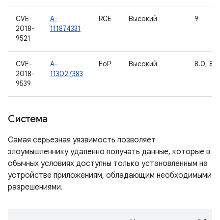
CVE-
A-
RCE
Высокий
9
2018-
111874331
9521
CVE-
A-
EoP
Высокий
8.0, 8.1,
2018-
113027383
9539
Система
Самая серьезная уязвимость позволяет
злоумышленнику удаленно получать данные, которые в
обычных условиях доступны только установленным на
устройстве приложениям, обладающим необходимыми
разрешениями.