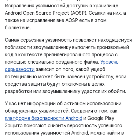
Исправления уязвимостей доступны в хранилище
Android Open Source Project (AOSP). Ссылки на них, а
также на исправления вне AOSP есть в этом
бюллетене.
Самая серьезная уязвимость позволяет находящемуся
поблизости злоумышленнику выполнять произвольный
код в контексте привилегированного процесса с
помощью специально созданного файла.
Уровень
серьезности
зависит от того, какой ущерб
потенциально может быть нанесен устройству, если
средства защиты будут отключены в целях
разработки или злоумышленнику удастся их обойти.
У нас нет информации об активном использовании
обнаруженных уязвимостей. Сведения о том, как
платформа безопасности Android
и Google Play
Защита помогают снизить вероятность успешного
использования уязвимостей Android, можно найти в