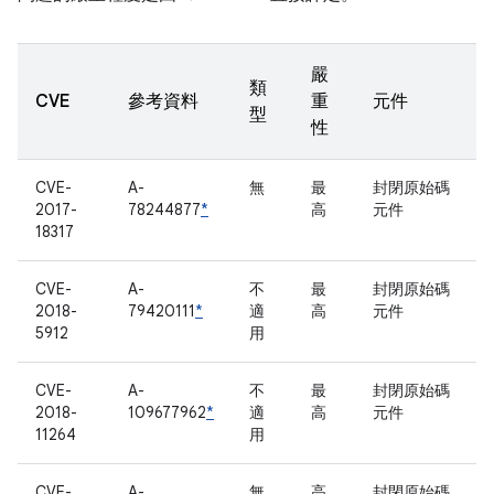
嚴
類
CVE
參考資料
重
元件
型
性
CVE-
A-
無
最
封閉原始碼
2017-
78244877
*
高
元件
18317
CVE-
A-
不
最
封閉原始碼
2018-
79420111
*
適
高
元件
5912
用
CVE-
A-
不
最
封閉原始碼
2018-
109677962
*
適
高
元件
11264
用
CVE-
A-
無
高
封閉原始碼