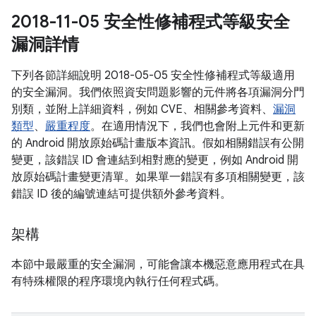
2018-11-05 安全性修補程式等級安全
漏洞詳情
下列各節詳細說明 2018-05-05 安全性修補程式等級適用
的安全漏洞。我們依照資安問題影響的元件將各項漏洞分門
別類，並附上詳細資料，例如 CVE、相關參考資料、
漏洞
類型
、
嚴重程度
。在適用情況下，我們也會附上元件和更新
的 Android 開放原始碼計畫版本資訊。假如相關錯誤有公開
變更，該錯誤 ID 會連結到相對應的變更，例如 Android 開
放原始碼計畫變更清單。如果單一錯誤有多項相關變更，該
錯誤 ID 後的編號連結可提供額外參考資料。
架構
本節中最嚴重的安全漏洞，可能會讓本機惡意應用程式在具
有特殊權限的程序環境內執行任何程式碼。