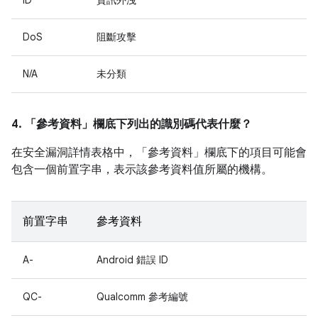
ID
資訊外洩
DoS
阻斷攻擊
N/A
未分類
4. 「參考資料」
欄底下列出的識別碼代表什麼？
在安全漏洞詳情表格中，「參考資料」
欄底下的項目可能會
包含一個前置字串，表示該參考資料值所屬的機構。
前置字串
參考資料
A-
Android 錯誤 ID
QC-
Qualcomm 參考編號