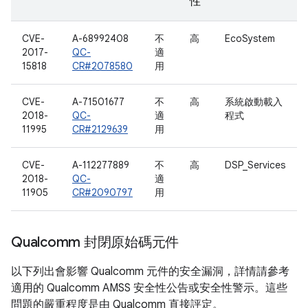
性
CVE-
A-68992408
不
高
EcoSystem
2017-
QC-
適
15818
CR#2078580
用
CVE-
A-71501677
不
高
系統啟動載入
2018-
QC-
適
程式
11995
CR#2129639
用
CVE-
A-112277889
不
高
DSP_Services
2018-
QC-
適
11905
CR#2090797
用
Qualcomm 封閉原始碼元件
以下列出會影響 Qualcomm 元件的安全漏洞，詳情請參考
適用的 Qualcomm AMSS 安全性公告或安全性警示。這些
問題的嚴重程度是由 Qualcomm 直接評定。