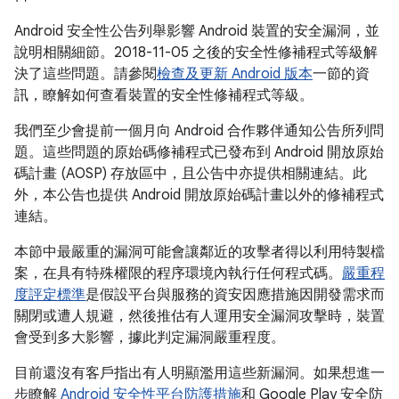
Android 安全性公告列舉影響 Android 裝置的安全漏洞，並
說明相關細節。2018-11-05 之後的安全性修補程式等級解
決了這些問題。請參閱
檢查及更新 Android 版本
一節的資
訊，瞭解如何查看裝置的安全性修補程式等級。
我們至少會提前一個月向 Android 合作夥伴通知公告所列問
題。這些問題的原始碼修補程式已發布到 Android 開放原始
碼計畫 (AOSP) 存放區中，且公告中亦提供相關連結。此
外，本公告也提供 Android 開放原始碼計畫以外的修補程式
連結。
本節中最嚴重的漏洞可能會讓鄰近的攻擊者得以利用特製檔
案，在具有特殊權限的程序環境內執行任何程式碼。
嚴重程
度評定標準
是假設平台與服務的資安因應措施因開發需求而
關閉或遭人規避，然後推估有人運用安全漏洞攻擊時，裝置
會受到多大影響，據此判定漏洞嚴重程度。
目前還沒有客戶指出有人明顯濫用這些新漏洞。如果想進一
步瞭解
Android 安全性平台防護措施
和 Google Play 安全防