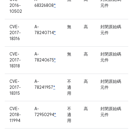
2016-
68326808
*
元件
10502
CVE-
A-
無
高
封閉原始碼
2017-
78240714
*
元件
18316
CVE-
A-
無
高
封閉原始碼
2017-
78240675
*
元件
18318
CVE-
A-
不
高
封閉原始碼
2017-
78241957
*
適
元件
18315
用
CVE-
A-
不
高
封閉原始碼
2018-
72950294
*
適
元件
11994
用