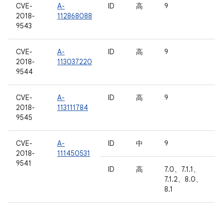
CVE-
A-
ID
高
9
2018-
112868088
9543
CVE-
A-
ID
高
9
2018-
113037220
9544
CVE-
A-
ID
高
9
2018-
113111784
9545
CVE-
A-
ID
中
9
2018-
111450531
9541
ID
高
7.0、7.1.1、
7.1.2、8.0、
8.1