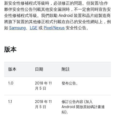
新安全性修補程式等級時，必須修正的問題。但裝置/合作
夥伴安全性公告刊載其他安全漏洞時，不一定會同時宣告安
全性修補程式等級。我們鼓勵 Android 裝置和晶片組製造商
將旗下裝置的其他修正程式刊載在自己的安全性網站上，例
如
Samsung
、
LGE
或
Pixel/Nexus
安全性公告。
版本
版本
日期
附註
1.0
2018 年 11
發布公告。
月 5 日
1.1
2018 年 11
修訂公告內容 (加入
月 5 日
Android 開放原始碼計畫連
結)。