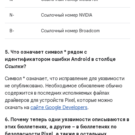
N-
Ссылочный номер NVIDIA
B-
Ссылочный номер Broadcom
5. Что означает символ * рядом с
идентификатором ошибки Android в столбце
Ссылки
?
Символ * означает, что исправление для уязвимости
не опубликовано.
Необходимое обновление обычно
содержится в последних исполняемых файлах
драйверов для устройств Pixel, которые можно
скачать на
сайте Google Developers
.
6. Почему теперь одни уязвимости описываются в
этих бюллетенях, а другие – в бюллетенях по
безопасности Pixel , а также в остальных