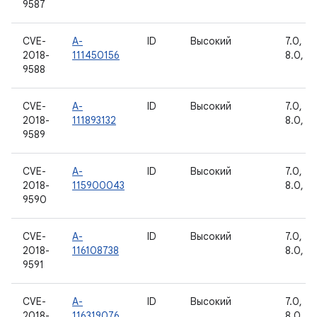
9587
CVE-
A-
ID
Высокий
7.0, 7.1
2018-
111450156
8.0, 8.
9588
CVE-
A-
ID
Высокий
7.0, 7.1
2018-
111893132
8.0, 8.
9589
CVE-
A-
ID
Высокий
7.0, 7.1
2018-
115900043
8.0, 8.
9590
CVE-
A-
ID
Высокий
7.0, 7.1
2018-
116108738
8.0, 8.
9591
CVE-
A-
ID
Высокий
7.0, 7.1
2018-
116319076
8.0, 8.