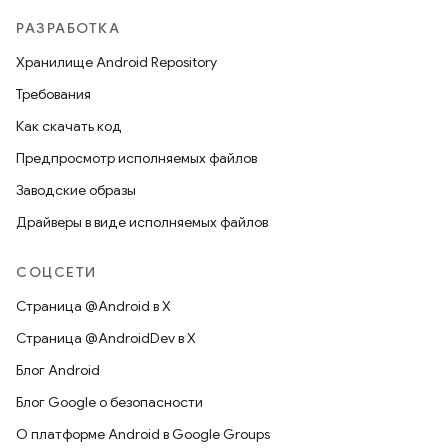
РАЗРАБОТКА
Хранилище Android Repository
Требования
Как скачать код
Предпросмотр исполняемых файлов
Заводские образы
Драйверы в виде исполняемых файлов
СОЦСЕТИ
Страница @Android в X
Страница @AndroidDev в X
Блог Android
Блог Google о безопасности
О платформе Android в Google Groups