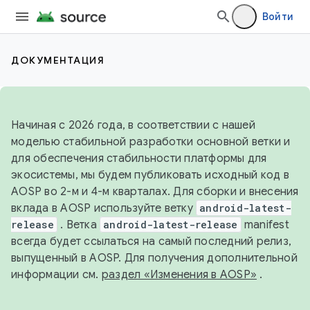
Войти
ДОКУМЕНТАЦИЯ
Начиная с 2026 года, в соответствии с нашей
моделью стабильной разработки основной ветки и
для обеспечения стабильности платформы для
экосистемы, мы будем публиковать исходный код в
AOSP во 2-м и 4-м кварталах. Для сборки и внесения
вклада в AOSP используйте ветку
android-latest-
release
. Ветка
android-latest-release
manifest
всегда будет ссылаться на самый последний релиз,
выпущенный в AOSP. Для получения дополнительной
информации см.
раздел «Изменения в AOSP»
.