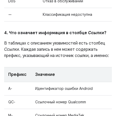
DoS
Отказ в обслуживании
—
Классификация недоступна
4. Что означает информация в столбце
Ссылки
?
В таблицах с описанием уязвимостей есть столбец
Ссылки
. Каждая запись в нем может содержать
префикс, указывающий на источник ссылки, а именно:
Префикс
Значение
A-
Идентификатор ошибки Android
QC-
Ссылочный номер Qualcomm
M-
Ссылочный номер MediaTek