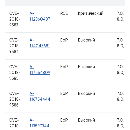
CVE-
A-
RCE
Критический
7.0, 7.1
2018-
112860487
8.0, 8.
9583
CVE-
A-
EoP
Высокий
7.0, 7.1
2018-
114047681
8.0, 8.
9584
CVE-
A-
EoP
Высокий
7.0, 7.1
2018-
117554809
8.0, 8.
9585
CVE-
A-
EoP
Высокий
7.0, 7.1
2018-
116754444
8.0, 8.
9586
CVE-
A-
EoP
Высокий
7.0, 7.1
2018-
113597344
8.0, 8.