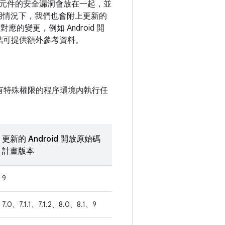
相同元件的安全漏洞會放在一起，並
用情況下，我們也會附上更新的
應的變更，例如 Android 開
結可提供額外參考資料。
具有特殊權限的程序環境內執行任
更新的 Android 開放原始碼
計畫版本
9
7.0、7.1.1、7.1.2、8.0、8.1、9