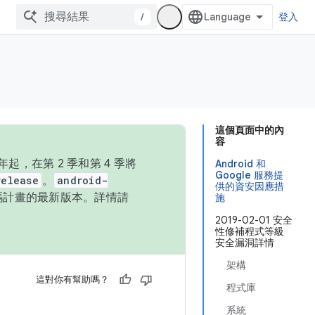
/
登入
這個頁面中的內
容
，在第 2 季和第 4 季將
Android 和
Google 服務提
release
。
android-
供的資安因應措
始碼計畫的最新版本。詳情請
施
2019-02-01 安全
性修補程式等級
安全漏洞詳情
架構
這對你有幫助嗎？
程式庫
系統