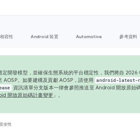
相容性
Android 裝置
Automotive
參考資料
定開發模型，並確保生態系統的平台穩定性，我們將自 2026 年起
 AOSP。如要建構及貢獻 AOSP，請使用
android-latest-
ease
資訊清單分支版本一律會參照推送至 Android 開放原
roid 開放原始碼計畫變更
」。
安全性