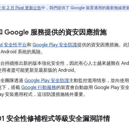
9 年 2 月 Pixel 更新公告
中，我們提供了 Google 裝置適用的最新無線更新
d 和 Google 服務提供的資安因應措施
oid 安全性平台
和
Google Play 安全防護
提供的資安因應措施。此
ndroid 系統的風險。
id 平台持續推出新的版本強化安全性，因此有心人士越來越難在 And
用者盡可能更新至最新版的 Android。
d 安全團隊透過
Google Play 安全防護
主動監控濫用情形，並向使用
況下，搭載
Google 行動服務
的裝置會自動啟用 Google Pla
e Play 安裝應用程式，這項防護措施格外重要。
02-01 安全性修補程式等級安全漏洞詳情