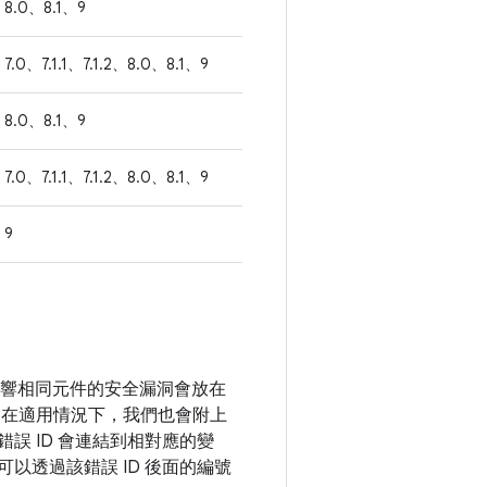
8.0、8.1、9
7.0、7.1.1、7.1.2、8.0、8.1、9
8.0、8.1、9
7.0、7.1.1、7.1.2、8.0、8.1、9
9
。影響相同元件的安全漏洞會放在
。在適用情況下，我們也會附上
錯誤 ID 會連結到相對應的變
可以透過該錯誤 ID 後面的編號