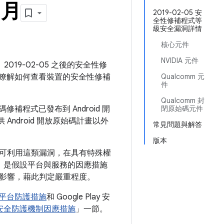
 月
2019-02-05 安
全性修補程式等
級安全漏洞詳情
核心元件
NVIDIA 元件
2019-02-05 之後的安全性修
瞭解如何查看裝置的安全性修補
Qualcomm 元
件
Qualcomm 封
補程式已發布到 Android 開
閉原始碼元件
Android 開放原始碼計畫以外
常見問題與解答
版本
可利用這類漏洞，在具有特殊權
，是假設平台與服務的因應措施
影響，藉此判定嚴重程度。
全性平台防護措施
和 Google Play 安
Play 安全防護機制因應措施
」一節。