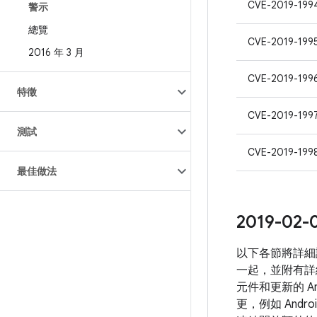
CVE-2019-199
警示
總覽
CVE-2019-199
2016 年 3 月
CVE-2019-199
特徵
CVE-2019-199
測試
CVE-2019-199
最佳做法
2019-
以下各節將詳細
一起，並附有詳
元件和更新的 A
更，例如 And