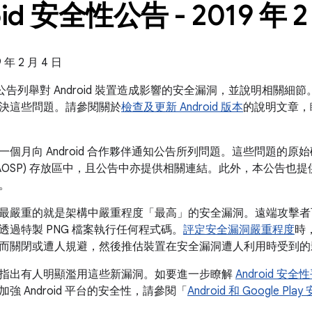
oid 安全性公告 - 2019 年 2
年 2 月 4 日
全性公告列舉對 Android 裝置造成影響的安全漏洞，並說明相關細節。
決這些問題。請參閱關於
檢查及更新 Android 版本
的說明文章，
個月向 Android 合作夥伴通知公告所列問題。這些問題的原始碼修
AOSP) 存放區中，且公告中亦提供相關連結。此外，本公告也提供 
。
最嚴重的就是架構中嚴重程度「最高」的安全漏洞。遠端攻擊者
透過特製 PNG 檔案執行任何程式碼。
評定安全漏洞嚴重程度
時
而關閉或遭人規避，然後推估裝置在安全漏洞遭人利用時受到的
指出有人明顯濫用這些新漏洞。如要進一步瞭解
Android 安
強 Android 平台的安全性，請參閱「
Android 和 Google 