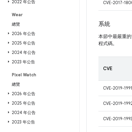
2022 年公告
CVE-2017-180
Wear
系統
總覽
2026 年公告
本節中最嚴重的
2025 年公告
程式碼。
2024 年公告
2023 年公告
CVE
Pixel Watch
總覽
CVE-2019-199
2026 年公告
2025 年公告
CVE-2019-199
2024 年公告
CVE-2019-199
2023 年公告