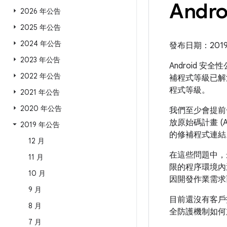
Andr
2026 年公告
2025 年公告
2024 年公告
發布日期：2019 
2023 年公告
Android 安
2022 年公告
補程式等級已解
程式等級。
2021 年公告
2020 年公告
我們至少會提前一
放原始碼計畫 (
2019 年公告
的修補程式連結
12 月
在這些問題中，
11 月
限的程序環境內
10 月
因開發作業需求
9 月
目前還沒有客戶
8 月
全防護機制如何加
7 月