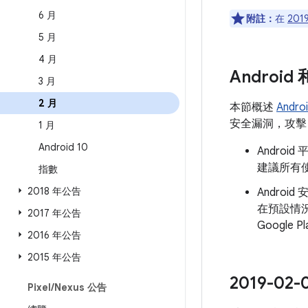
6 月
附註：
在
201
5 月
4 月
Androi
3 月
2 月
本節概述
Andr
安全漏洞，攻擊 A
1 月
Android 10
Andro
建議所有使
指數
2018 年公告
Androi
在預設情
2017 年公告
Googl
2016 年公告
2015 年公告
2019-
Pixel
/
Nexus 公告