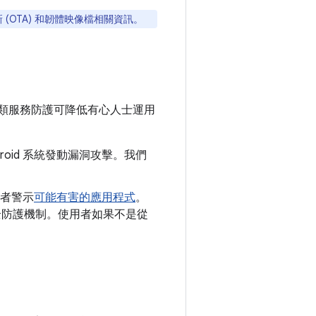
 (OTA) 和韌體映像檔相關資訊。
類服務防護可降低有心人士運用
roid 系統發動漏洞攻擊。我們
者警示
可能有害的應用程式
。
y 安全防護機制。使用者如果不是從