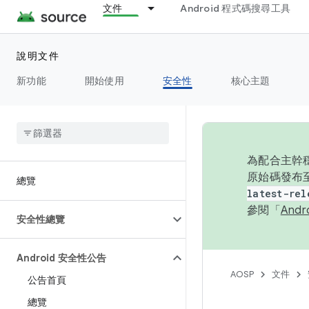
文件
Android 程式碼搜尋工具
說明文件
新功能
開始使用
安全性
核心主題
為配合主幹穩
原始碼發布至
總覽
latest-rel
參閱「
And
安全性總覽
Android 安全性公告
AOSP
文件
公告首頁
總覽