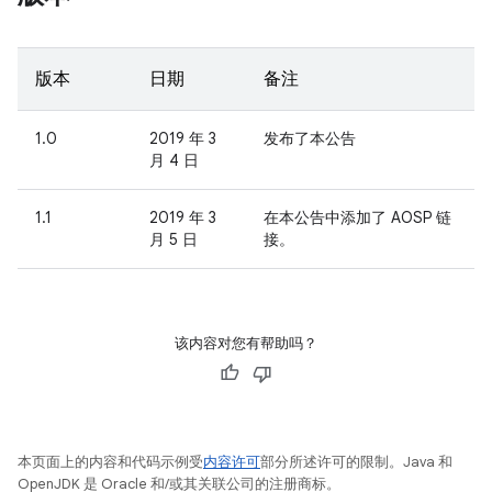
版本
日期
备注
1.0
2019 年 3
发布了本公告
月 4 日
1.1
2019 年 3
在本公告中添加了 AOSP 链
月 5 日
接。
该内容对您有帮助吗？
本页面上的内容和代码示例受
内容许可
部分所述许可的限制。Java 和
OpenJDK 是 Oracle 和/或其关联公司的注册商标。