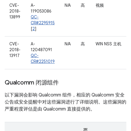
CVE-
A-
N/A
高
视频
2018-
119053086
13899
QC-
CR#2295915
[
2
]
CVE-
A-
N/A
高
WIN NSS 主机
2018-
120487091
13917
QC-
CR#2251019
Qualcomm 闭源组件
以下漏洞会影响 Qualcomm 组件，相应的 Qualcomm 安全
公告或安全提醒中对这些漏洞进行了详细说明。这些漏洞的
严重程度评估是由 Qualcomm 直接提供的。
严