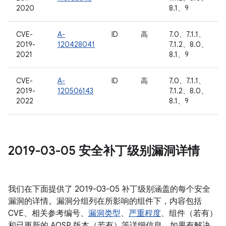
2020
8.1、9
CVE-
A-
ID
高
7.0、7.1.1、
2019-
120428041
7.1.2、8.0、
2021
8.1、9
CVE-
A-
ID
高
7.0、7.1.1、
2019-
120506143
7.1.2、8.0、
2022
8.1、9
2019-03-05 安全补丁级别漏洞详情
我们在下面提供了 2019-03-05 补丁级别涵盖的每个安全
漏洞的详情。漏洞分组列在所影响的组件下，内容包括
CVE、相关参考编号、
漏洞类型
、
严重程度
、组件（若有）
和已更新的 AOSP 版本（若有）等详细信息。如果有解决