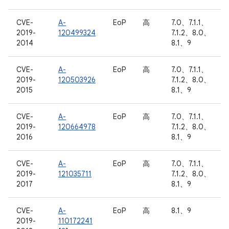
CVE-
A-
EoP
高
7.0、7.1.1、
2019-
120499324
7.1.2、8.0、
2014
8.1、9
CVE-
A-
EoP
高
7.0、7.1.1、
2019-
120503926
7.1.2、8.0、
2015
8.1、9
CVE-
A-
EoP
高
7.0、7.1.1、
2019-
120664978
7.1.2、8.0、
2016
8.1、9
CVE-
A-
EoP
高
7.0、7.1.1、
2019-
121035711
7.1.2、8.0、
2017
8.1、9
CVE-
A-
EoP
高
8.1、9
2019-
110172241