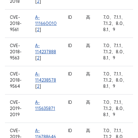
2018
[
2
]
CVE-
A-
ID
高
7.0、7.1.1、
2018-
111660010
7.1.2、8.0、
9561
[
2
]
8.1、9
CVE-
A-
ID
高
7.0、7.1.1、
2018-
114237888
7.1.2、8.0、
9563
[
2
]
8.1、9
CVE-
A-
ID
高
7.0、7.1.1、
2018-
114238578
7.1.2、8.0、
9564
[
2
]
8.1、9
CVE-
A-
ID
高
7.0、7.1.1、
2019-
115635871
7.1.2、8.0、
2019
8.1、9
CVE-
A-
ID
高
7.0、7.1.1、
2019-
116788646
7.1.2、8.0、