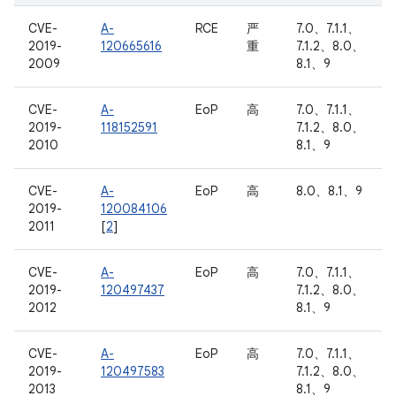
CVE-
A-
RCE
严
7.0、7.1.1、
2019-
120665616
重
7.1.2、8.0、
2009
8.1、9
CVE-
A-
EoP
高
7.0、7.1.1、
2019-
118152591
7.1.2、8.0、
2010
8.1、9
CVE-
A-
EoP
高
8.0、8.1、9
2019-
120084106
2011
[
2
]
CVE-
A-
EoP
高
7.0、7.1.1、
2019-
120497437
7.1.2、8.0、
2012
8.1、9
CVE-
A-
EoP
高
7.0、7.1.1、
2019-
120497583
7.1.2、8.0、
2013
8.1、9