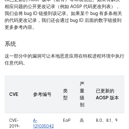
相应问题的公开更改记录（例如 AOSP 代码更改列表），
我们会将 bug ID 链接到该记录。如果某个 bug 有多条相关
的代码更改记录，我们还会通过 bug ID 后面的数字链接到
更多参考内容。
系统
这一部分中的漏洞可让本地恶意应用在特权进程环境中执行
任意代码。
严
类
重
已更新的
CVE
参考编号
型
级
AOSP 版本
别
CVE-
A-
EoP
高
8.0、8.1、9
2019-
121035042