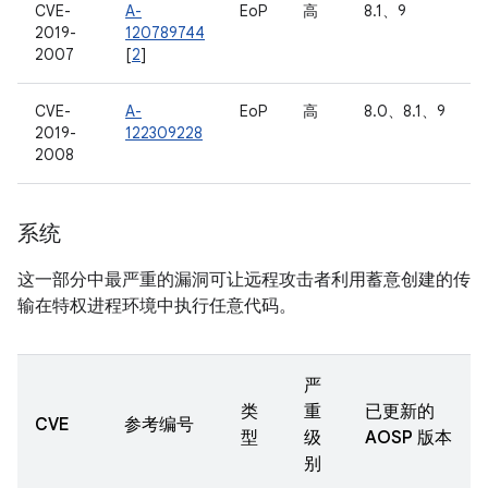
CVE-
A-
EoP
高
8.1、9
2019-
120789744
2007
[
2
]
CVE-
A-
EoP
高
8.0、8.1、9
2019-
122309228
2008
系统
这一部分中最严重的漏洞可让远程攻击者利用蓄意创建的传
输在特权进程环境中执行任意代码。
严
类
重
已更新的
CVE
参考编号
型
级
AOSP 版本
别