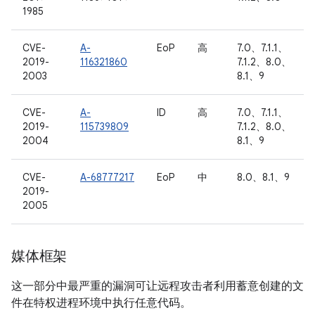
1985
CVE-
A-
EoP
高
7.0、7.1.1、
2019-
116321860
7.1.2、8.0、
2003
8.1、9
CVE-
A-
ID
高
7.0、7.1.1、
2019-
115739809
7.1.2、8.0、
2004
8.1、9
CVE-
A-68777217
EoP
中
8.0、8.1、9
2019-
2005
媒体框架
这一部分中最严重的漏洞可让远程攻击者利用蓄意创建的文
件在特权进程环境中执行任意代码。