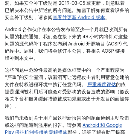
洞。如果安全补丁级别是 2019-03-05 或更新，则意味着
已解决本公告中所述的所有问题。如需了解如何查看设备的
安全补丁级别，请参阅
查看并更新 Android 版本
。
Android 合作伙伴在本公告发布前至少一个月就已收到所有
问题的相关通知。我们会在接下来的 48 小时内将针对这些
问题的源代码补丁程序发布到 Android 开源项目 (AOSP) 代
码库中。届时，我们将会修订本公告，将相关 AOSP 链接
增补到本文中。
这些问题中危险性最高的是媒体框架中的一个严重程度为
“严重”的安全漏洞，该漏洞可让远程攻击者利用蓄意创建的
文件在特权进程环境中执行任意代码。
严重程度评估
的依
据是漏洞被利用后可能会对受影响的设备造成的影响（假设
相关平台和服务缓解措施被成功规避或出于开发目的而被停
用）。
我们尚未收到关于用户因这些新报告的问题而遭到主动攻击
或这些问题遭到滥用的报告。请参阅
Android 和 Google
Play 保护机制提供的缓解措施
部分，详细了解有助于提高