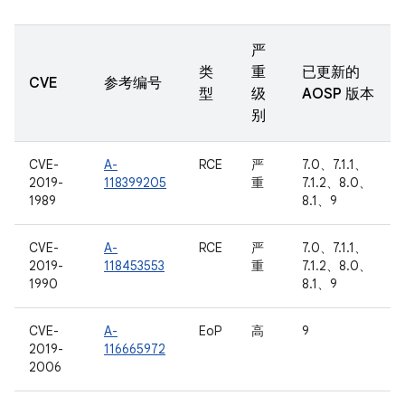
严
类
重
已更新的
CVE
参考编号
型
级
AOSP 版本
别
CVE-
A-
RCE
严
7.0、7.1.1、
2019-
118399205
重
7.1.2、8.0、
1989
8.1、9
CVE-
A-
RCE
严
7.0、7.1.1、
2019-
118453553
重
7.1.2、8.0、
1990
8.1、9
CVE-
A-
EoP
高
9
2019-
116665972
2006