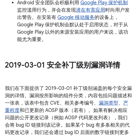
Android 安全团队会积极利用
Google Play 保护机制
监控滥用行为，并会在发现
潜在有害应用
时向用户发
出警告。在安装有
Google 移动服务
的设备上，
Google Play 保护机制会默认处于启用状态，对于从
Google Play 以外的来源安装应用的用户来说，该功
能尤为重要。
2019-03-01 安全补丁级别漏洞详情
我们在下面提供了 2019-03-01 补丁级别涵盖的每个安全漏
洞的详情。漏洞按所影响的组件分类，内容包括问题描述和
一张表，该表中包含 CVE、相关参考编号、
漏洞类型
、
严
重程度
和已更新的 AOSP 版本（若有）。如果有解决相应
问题的公开更改记录（例如 AOSP 代码更改列表），我们
会将 bug ID 链接到该记录。如果某个 bug 有多条相关的代
码更改记录，我们还会通过 bug ID 后面的数字链接到更多