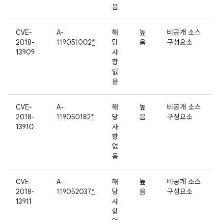
음
CVE-
A-
해
높
비공개 소스
2018-
119051002
*
당
음
구성요소
13909
사
항
없
음
CVE-
A-
해
높
비공개 소스
2018-
119050182
*
당
음
구성요소
13910
사
항
없
음
CVE-
A-
해
높
비공개 소스
2018-
119052037
*
당
음
구성요소
13911
사
항