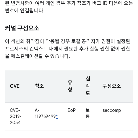
된 변경사항이 여러 개인 경우 추가 참조가 버그 ID 다음에 오는
번호에 연결됩니다.
커널 구성요소
이 섹션의 취약점이 악용될 경우 로컬 공격자가 권한이 설정된
프로세스의 컨텍스트 내에서 필요한 추가 실행 권한 없이 권한
을 에스컬레이션할 수 있습니다.
심
유
CVE
참조
각
구성요소
형
도
CVE-
A-
EoP
보
seccomp
2019-
119769499
*
통
2054