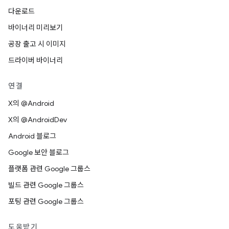
다운로드
바이너리 미리보기
공장 출고 시 이미지
드라이버 바이너리
연결
X의 @Android
X의 @AndroidDev
Android 블로그
Google 보안 블로그
플랫폼 관련 Google 그룹스
빌드 관련 Google 그룹스
포팅 관련 Google 그룹스
도움받기