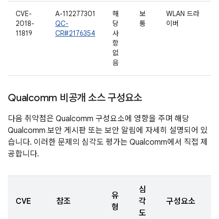
CVE-
A-112277301
해
보
WLAN 드라
2018-
QC-
당
통
이버
11819
CR#2176354
사
항
없
음
Qualcomm 비공개 소스 구성요소
다음 취약점은 Qualcomm 구성요소에 영향을 주며 해당
Qualcomm 보안 게시판 또는 보안 알림에 자세히 설명되어 있
습니다. 이러한 문제의 심각도 평가는 Qualcomm에서 직접 제
공합니다.
심
유
CVE
참조
각
구성요소
형
도