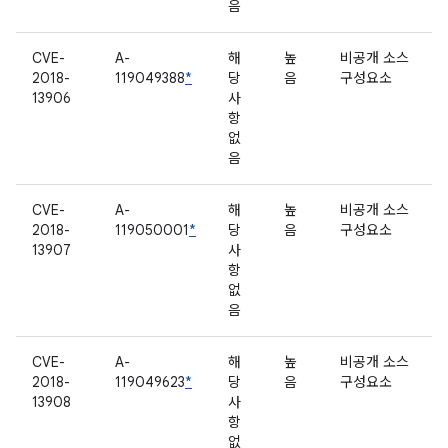
음
CVE-
A-
해
높
비공개 소스
2018-
119049388
*
당
음
구성요소
13906
사
항
없
음
CVE-
A-
해
높
비공개 소스
2018-
119050001
*
당
음
구성요소
13907
사
항
없
음
CVE-
A-
해
높
비공개 소스
2018-
119049623
*
당
음
구성요소
13908
사
항
없