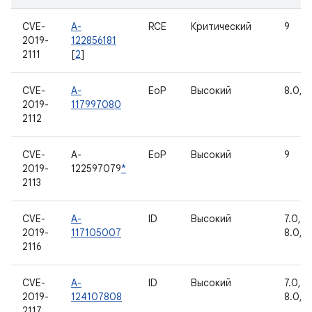
CVE-
A-
RCE
Критический
9
2019-
122856181
2111
[
2
]
CVE-
A-
EoP
Высокий
8.0, 8
2019-
117997080
2112
CVE-
A-
EoP
Высокий
9
2019-
122597079
*
2113
CVE-
A-
ID
Высокий
7.0, 7.
2019-
117105007
8.0, 8
2116
CVE-
A-
ID
Высокий
7.0, 7.
2019-
124107808
8.0, 8
2117