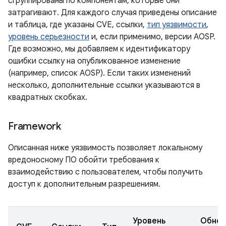
сгруппированы по компонентам, которые они
затрагивают. Для каждого случая приведены описание
и таблица, где указаны CVE, ссылки,
тип уязвимости
,
уровень серьезности
и, если применимо, версии AOSP.
Где возможно, мы добавляем к идентификатору
ошибки ссылку на опубликованное изменение
(например, список AOSP). Если таких изменений
несколько, дополнительные ссылки указываются в
квадратных скобках.
Framework
Описанная ниже уязвимость позволяет локальному
вредоносному ПО обойти требования к
взаимодействию с пользователем, чтобы получить
доступ к дополнительным разрешениям.
Уровень
Обнов