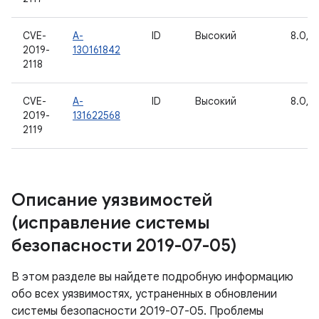
CVE-
A-
ID
Высокий
8.0, 8
2019-
130161842
2118
CVE-
A-
ID
Высокий
8.0, 8
2019-
131622568
2119
Описание уязвимостей
(исправление системы
безопасности 2019-07-05)
В этом разделе вы найдете подробную информацию
обо всех уязвимостях, устраненных в обновлении
системы безопасности 2019-07-05. Проблемы