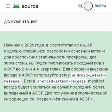
Войти
ДОКУМЕНТАЦИЯ
Начиная с 2026 года, в соответствии с нашей
моделью стабильной разработки основной ветки и
для обеспечения стабильности платформы для
экосистемы, мы будем публиковать исходный код в
AOSP во 2-м и 4-м кварталах. Для сборки и внесения
вклада в AOSP используйте ветку
android-latest-
release
. Ветка
android-latest-release
manifest
всегда будет ссылаться на самый последний релиз,
выпущенный в AOSP. Для получения дополнительной
информации см.
раздел «Изменения в AOSP»
.