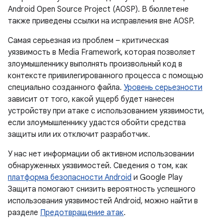
Android Open Source Project (AOSP). В бюллетене
также приведены ссылки на исправления вне AOSP.
Самая серьезная из проблем – критическая
уязвимость в Media Framework, которая позволяет
злоумышленнику выполнять произвольный код в
контексте привилегированного процесса с помощью
специально созданного файла.
Уровень серьезности
зависит от того, какой ущерб будет нанесен
устройству при атаке с использованием уязвимости,
если злоумышленнику удастся обойти средства
защиты или их отключит разработчик.
У нас нет информации об активном использовании
обнаруженных уязвимостей. Сведения о том, как
платформа безопасности Android
и Google Play
Защита помогают снизить вероятность успешного
использования уязвимостей Android, можно найти в
разделе
Предотвращение атак
.