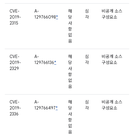
CVE-
A-
해
심
비공개 소스
2019-
129766098
*
당
각
구성요소
2315
사
항
없
음
CVE-
A-
해
심
비공개 소스
2019-
129766136
*
당
각
구성요소
2329
사
항
없
음
CVE-
A-
해
심
비공개 소스
2019-
129766497
*
당
각
구성요소
2336
사
항
없
음