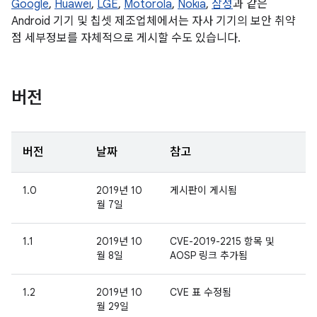
Google
,
Huawei
,
LGE
,
Motorola
,
Nokia
,
삼성
과 같은
Android 기기 및 칩셋 제조업체에서는 자사 기기의 보안 취약
점 세부정보를 자체적으로 게시할 수도 있습니다.
버전
버전
날짜
참고
1.0
2019년 10
게시판이 게시됨
월 7일
1.1
2019년 10
CVE-2019-2215 항목 및
월 8일
AOSP 링크 추가됨
1.2
2019년 10
CVE 표 수정됨
월 29일