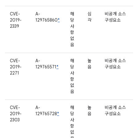
CVE-
A-
해
심
비공개 소스
2019-
129765860
*
당
각
구성요소
2339
사
항
없
음
CVE-
A-
해
높
비공개 소스
2019-
129765571
*
당
음
구성요소
2271
사
항
없
음
CVE-
A-
해
높
비공개 소스
2019-
129765728
*
당
음
구성요소
2303
사
항
없