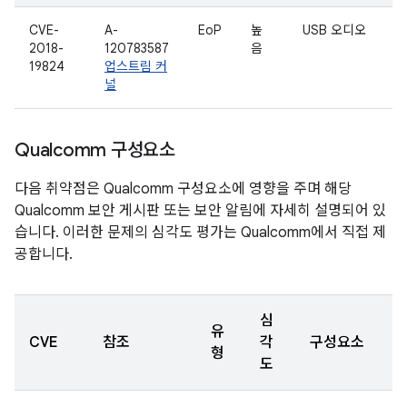
CVE-
A-
EoP
높
USB 오디오
2018-
120783587
음
19824
업스트림 커
널
Qualcomm 구성요소
다음 취약점은 Qualcomm 구성요소에 영향을 주며 해당
Qualcomm 보안 게시판 또는 보안 알림에 자세히 설명되어 있
습니다. 이러한 문제의 심각도 평가는 Qualcomm에서 직접 제
공합니다.
심
유
CVE
참조
각
구성요소
형
도