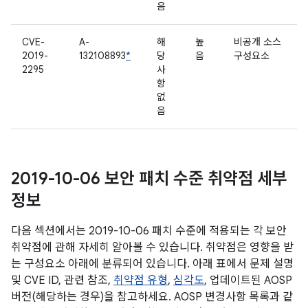
음
CVE-
A-
해
높
비공개 소스
2019-
132108893
*
당
음
구성요소
2295
사
항
없
음
2019-10-06 보안 패치 수준 취약점 세부
정보
다음 섹션에서는 2019-10-06 패치 수준에 적용되는 각 보안
취약점에 관해 자세히 알아볼 수 있습니다. 취약점은 영향을 받
는 구성요소 아래에 분류되어 있습니다. 아래 표에서 문제 설명
및 CVE ID, 관련 참조,
취약점 유형
,
심각도
, 업데이트된 AOSP
버전(해당하는 경우)을 참고하세요. AOSP 변경사항 목록과 같