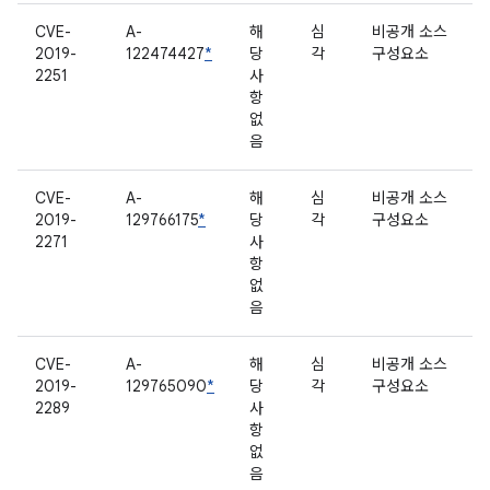
CVE-
A-
해
심
비공개 소스
2019-
122474427
*
당
각
구성요소
2251
사
항
없
음
CVE-
A-
해
심
비공개 소스
2019-
129766175
*
당
각
구성요소
2271
사
항
없
음
CVE-
A-
해
심
비공개 소스
2019-
129765090
*
당
각
구성요소
2289
사
항
없
음