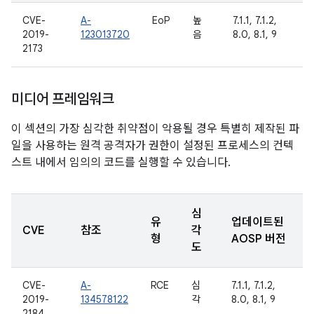
CVE-
A-
EoP
높
7.1.1, 7.1.2,
2019-
123013720
음
8.0, 8.1, 9
2173
미디어 프레임워크
이 섹션의 가장 심각한 취약점이 악용될 경우 특별히 제작된 파
일을 사용하는 원격 공격자가 권한이 설정된 프로세스의 컨텍
스트 내에서 임의의 코드를 실행할 수 있습니다.
심
유
업데이트된
CVE
참조
각
형
AOSP 버전
도
CVE-
A-
RCE
심
7.1.1, 7.1.2,
2019-
134578122
각
8.0, 8.1, 9
2184