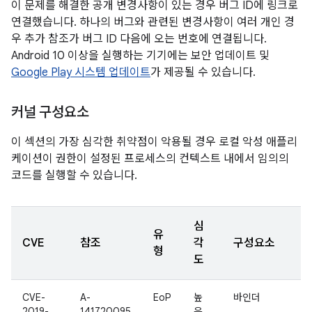
이 문제를 해결한 공개 변경사항이 있는 경우 버그 ID에 링크로
연결했습니다. 하나의 버그와 관련된 변경사항이 여러 개인 경
우 추가 참조가 버그 ID 다음에 오는 번호에 연결됩니다.
Android 10 이상을 실행하는 기기에는 보안 업데이트 및
Google Play 시스템 업데이트
가 제공될 수 있습니다.
커널 구성요소
이 섹션의 가장 심각한 취약점이 악용될 경우 로컬 악성 애플리
케이션이 권한이 설정된 프로세스의 컨텍스트 내에서 임의의
코드를 실행할 수 있습니다.
심
유
CVE
참조
각
구성요소
형
도
CVE-
A-
EoP
높
바인더
2019-
141720095
음