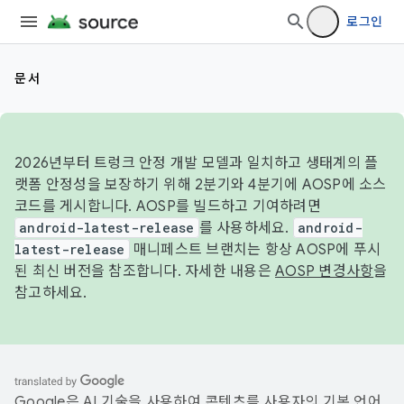
로그인
문서
2026년부터 트렁크 안정 개발 모델과 일치하고 생태계의 플
랫폼 안정성을 보장하기 위해 2분기와 4분기에 AOSP에 소스
코드를 게시합니다. AOSP를 빌드하고 기여하려면
android-latest-release
를 사용하세요.
android-
latest-release
매니페스트 브랜치는 항상 AOSP에 푸시
된 최신 버전을 참조합니다. 자세한 내용은
AOSP 변경사항
을
참고하세요.
Google은 AI 기술을 사용하여 콘텐츠를 사용자의 기본 언어