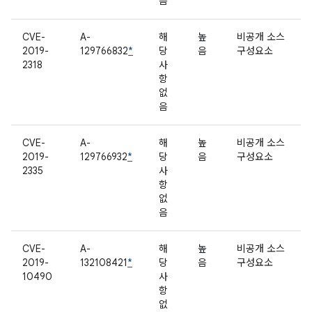
음
CVE-
A-
해
높
비공개 소스
2019-
129766832
*
당
음
구성요소
2318
사
항
없
음
CVE-
A-
해
높
비공개 소스
2019-
129766932
*
당
음
구성요소
2335
사
항
없
음
CVE-
A-
해
높
비공개 소스
2019-
132108421
*
당
음
구성요소
10490
사
항
없