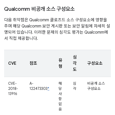
Qualcomm 비공개 소스 구성요소
다음 취약점은 Qualcomm 클로즈드 소스 구성요소에 영향을
주며 해당 Qualcomm 보안 게시판 또는 보안 알림에 자세히 설
명되어 있습니다. 이러한 문제의 심각도 평가는 Qualcomm에
서 직접 제공합니다.
심
유
CVE
참조
각
구성요소
형
도
CVE-
A-
해
심
비공개 소스
2018-
122473303
*
당
각
구성요소
13916
사
항
없
음