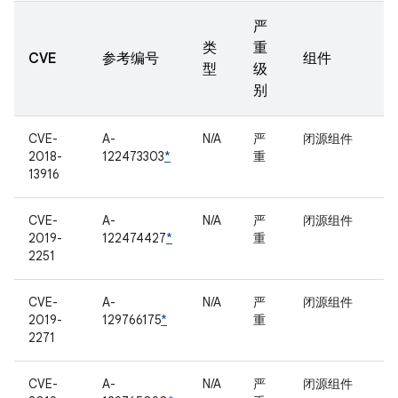
严
类
重
CVE
参考编号
组件
型
级
别
CVE-
A-
N/A
严
闭源组件
2018-
122473303
*
重
13916
CVE-
A-
N/A
严
闭源组件
2019-
122474427
*
重
2251
CVE-
A-
N/A
严
闭源组件
2019-
129766175
*
重
2271
CVE-
A-
N/A
严
闭源组件