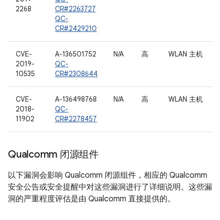
2268
CR#2263727
QC-
CR#2429210
CVE-
A-136501752
N/A
高
WLAN 主机
2019-
QC-
10535
CR#2308644
CVE-
A-136498768
N/A
高
WLAN 主机
2018-
QC-
11902
CR#2278457
Qualcomm 闭源组件
以下漏洞会影响 Qualcomm 闭源组件，相应的 Qualcomm
安全公告或安全提醒中对这些漏洞进行了详细说明。这些漏
洞的严重程度评估是由 Qualcomm 直接提供的。