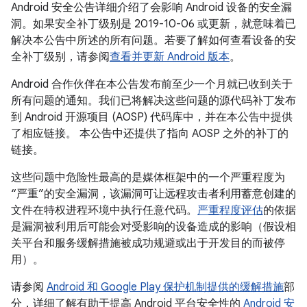
Android 安全公告详细介绍了会影响 Android 设备的安全漏
洞。如果安全补丁级别是 2019-10-06 或更新，就意味着已
解决本公告中所述的所有问题。若要了解如何查看设备的安
全补丁级别，请参阅
查看并更新 Android 版本
。
Android 合作伙伴在本公告发布前至少一个月就已收到关于
所有问题的通知。我们已将解决这些问题的源代码补丁发布
到 Android 开源项目 (AOSP) 代码库中，并在本公告中提供
了相应链接。 本公告中还提供了指向 AOSP 之外的补丁的
链接。
这些问题中危险性最高的是媒体框架中的一个严重程度为
“严重”的安全漏洞，该漏洞可让远程攻击者利用蓄意创建的
文件在特权进程环境中执行任意代码。
严重程度评估
的依据
是漏洞被利用后可能会对受影响的设备造成的影响（假设相
关平台和服务缓解措施被成功规避或出于开发目的而被停
用）。
请参阅
Android 和 Google Play 保护机制提供的缓解措施
部
分，详细了解有助于提高 Android 平台安全性的
Android 安