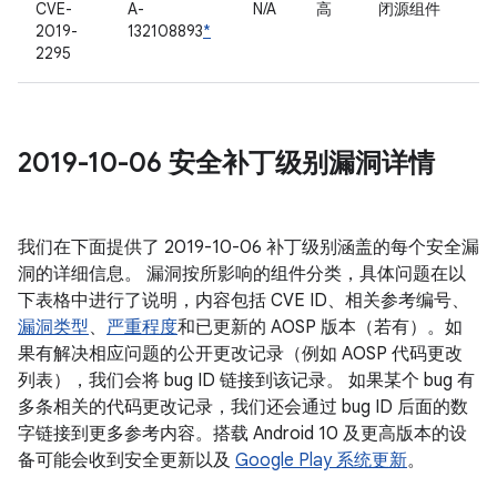
CVE-
A-
N/A
高
闭源组件
2019-
132108893
*
2295
2019-10-06 安全补丁级别漏洞详情
我们在下面提供了 2019-10-06 补丁级别涵盖的每个安全漏
洞的详细信息。 漏洞按所影响的组件分类，具体问题在以
下表格中进行了说明，内容包括 CVE ID、相关参考编号、
漏洞类型
、
严重程度
和已更新的 AOSP 版本（若有）。如
果有解决相应问题的公开更改记录（例如 AOSP 代码更改
列表），我们会将 bug ID 链接到该记录。 如果某个 bug 有
多条相关的代码更改记录，我们还会通过 bug ID 后面的数
字链接到更多参考内容。搭载 Android 10 及更高版本的设
备可能会收到安全更新以及
Google Play 系统更新
。