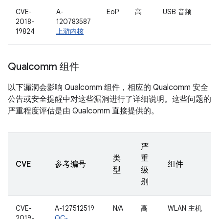
CVE-
A-
EoP
高
USB 音频
2018-
120783587
19824
上游内核
Qualcomm 组件
以下漏洞会影响 Qualcomm 组件，相应的 Qualcomm 安全
公告或安全提醒中对这些漏洞进行了详细说明。这些问题的
严重程度评估是由 Qualcomm 直接提供的。
严
类
重
CVE
参考编号
组件
型
级
别
CVE-
A-127512519
N/A
高
WLAN 主机
2019-
QC-