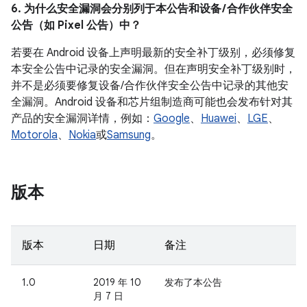
6. 为什么安全漏洞会分别列于本公告和设备 / 合作伙伴安全
公告（如 Pixel 公告）中？
若要在 Android 设备上声明最新的安全补丁级别，必须修复
本安全公告中记录的安全漏洞。但在声明安全补丁级别时，
并不是必须要修复设备/合作伙伴安全公告中记录的其他安
全漏洞。Android 设备和芯片组制造商可能也会发布针对其
产品的安全漏洞详情，例如：
Google
、
Huawei
、
LGE
、
Motorola
、
Nokia
或
Samsung
。
版本
版本
日期
备注
1.0
2019 年 10
发布了本公告
月 7 日