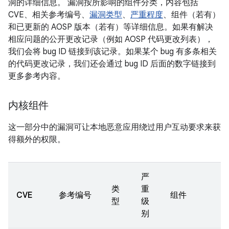
洞的详细信息。 漏洞按所影响的组件分类，内容包括
CVE、相关参考编号、
漏洞类型
、
严重程度
、组件（若有）
和已更新的 AOSP 版本（若有）等详细信息。如果有解决
相应问题的公开更改记录（例如 AOSP 代码更改列表），
我们会将 bug ID 链接到该记录。如果某个 bug 有多条相关
的代码更改记录，我们还会通过 bug ID 后面的数字链接到
更多参考内容。
内核组件
这一部分中的漏洞可让本地恶意应用绕过用户互动要求来获
得额外的权限。
严
类
重
CVE
参考编号
组件
型
级
别