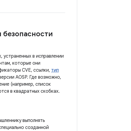
ы безопасности
, устраненных в исправлении
нтам, которые они
ификаторы CVE, ссылки,
тип
 версии AOSP. Где возможно,
ение (например, список
ются в квадратных скобках.
ышленнику выполнять
специально созданной