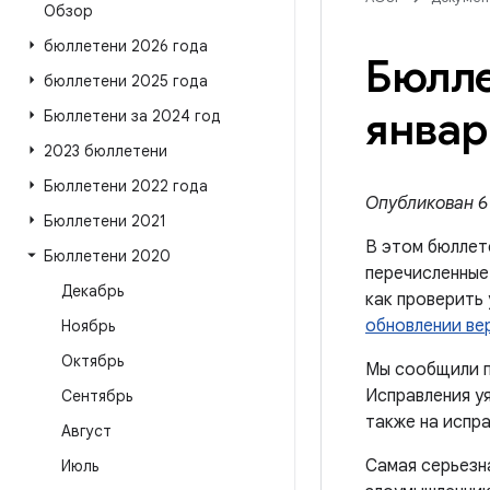
Обзор
бюллетени 2026 года
Бюлле
бюллетени 2025 года
январ
Бюллетени за 2024 год
2023 бюллетени
Бюллетени 2022 года
Опубликован 6 
Бюллетени 2021
В этом бюллет
Бюллетени 2020
перечисленные
Декабрь
как проверить
обновлении ве
Ноябрь
Октябрь
Мы сообщили п
Исправления уя
Сентябрь
также на испра
Август
Самая серьезн
Июль