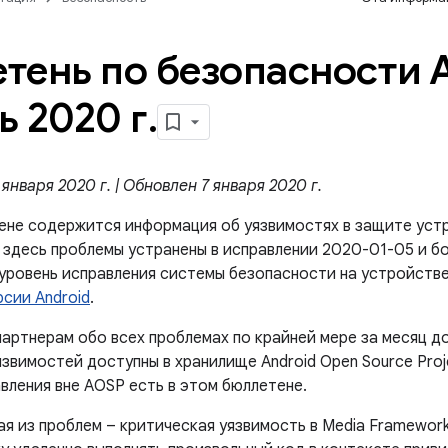
тень по безопасности A
ь 2020 г
.
января 2020 г. | Обновлен 7 января 2020 г.
ене содержится информация об уязвимостях в защите устр
 здесь проблемы устранены в исправлении 2020-01-05 и бо
 уровень исправления системы безопасности на устройстве
рсии Android
.
артнерам обо всех проблемах по крайней мере за месяц д
звимостей доступны в хранилище Android Open Source Proje
вления вне AOSP есть в этом бюллетене.
ая из проблем – критическая уязвимость в Media Framewor