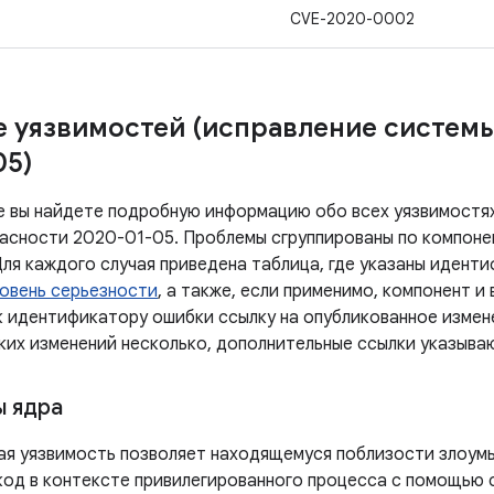
CVE-2020-0002
 уязвимостей (исправление систем
05)
е вы найдете подробную информацию обо всех уязвимостях
асности 2020-01-05. Проблемы сгруппированы по компоне
Для каждого случая приведена таблица, где указаны идент
овень серьезности
, а также, если применимо, компонент и
к идентификатору ошибки ссылку на опубликованное измен
аких изменений несколько, дополнительные ссылки указыва
 ядра
ая уязвимость позволяет находящемуся поблизости злоум
код в контексте привилегированного процесса с помощью 