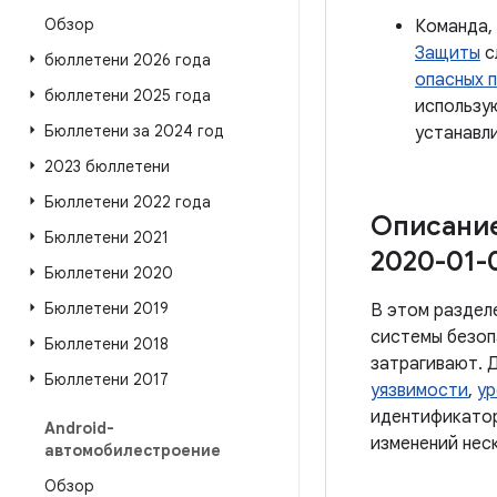
Обзор
Команда,
Защиты
с
бюллетени 2026 года
опасных 
бюллетени 2025 года
использ
Бюллетени за 2024 год
устанавли
2023 бюллетени
Бюллетени 2022 года
Описание
Бюллетени 2021
2020-01-
Бюллетени 2020
Бюллетени 2019
В этом раздел
системы безоп
Бюллетени 2018
затрагивают. Д
Бюллетени 2017
уязвимости
,
ур
идентификатор
Android-
изменений нес
автомобилестроение
Обзор