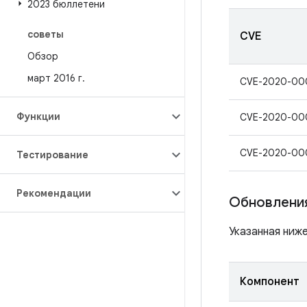
2023 бюллетени
советы
CVE
Обзор
март 2016 г
.
CVE-2020-00
Функции
CVE-2020-00
CVE-2020-00
Тестирование
Рекомендации
Обновления
Указанная ниж
Компонент