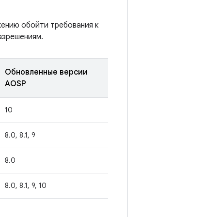
жению обойти требования к
азрешениям.
Обновленные версии
AOSP
10
8.0, 8.1, 9
8.0
8.0, 8.1, 9, 10