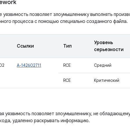
ework
е уязвимость позволяет злоумышленнику выполнять произв
нного процесса с помощью специально созданного файла.
Уровень
Ссылки
Тип
серьезности
02
A-142602711
RCE
Средний
RCE
Критический
ая уязвимость позволяет злоумышленнику, не обладающем
 кода, удаленно раскрывать информацию.