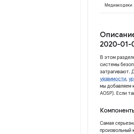
Медиакодеки
Описание
2020-01-
В этом раздел
системы безоп
затрагивают. 
уязвимости
,
ур
мы добавляем 
AOSP). Если т
Компоненты
Самая серьезн
произвольный 