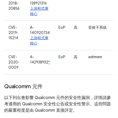
2018-
138921316
20856
上游程式庫
核心
CVE-
A-
EoP
高
音效子系統
2019-
140920734
15214
上游程式庫
核心
CVE-
A-
EoP
高
ashmem
2020-
142938932
*
0009
Qualcomm 元件
以下列出會影響 Qualcomm 元件的安全性漏洞，詳情請參
考適用的 Qualcomm 安全性公告或安全性警示。這些問題
的嚴重程度是由 Qualcomm 直接評定。