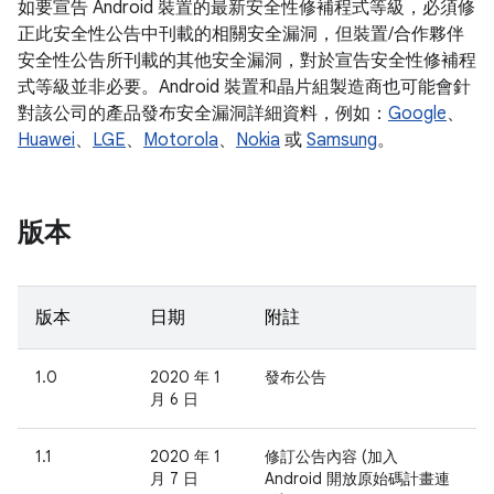
如要宣告 Android 裝置的最新安全性修補程式等級，必須修
正此安全性公告中刊載的相關安全漏洞，但裝置/合作夥伴
安全性公告所刊載的其他安全漏洞，對於宣告安全性修補程
式等級並非必要。Android 裝置和晶片組製造商也可能會針
對該公司的產品發布安全漏洞詳細資料，例如：
Google
、
Huawei
、
LGE
、
Motorola
、
Nokia
或
Samsung
。
版本
版本
日期
附註
1.0
2020 年 1
發布公告
月 6 日
1.1
2020 年 1
修訂公告內容 (加入
月 7 日
Android 開放原始碼計畫連