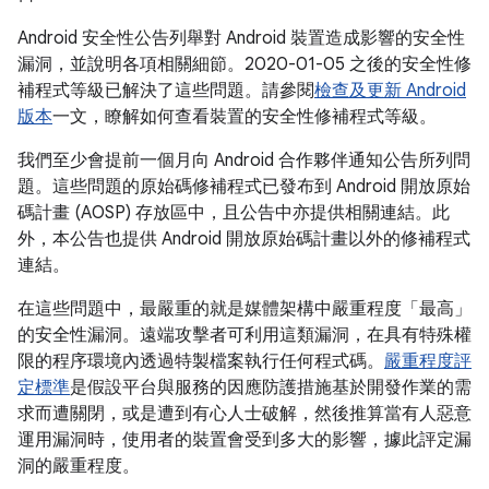
Android 安全性公告列舉對 Android 裝置造成影響的安全性
漏洞，並說明各項相關細節。2020-01-05 之後的安全性修
補程式等級已解決了這些問題。請參閱
檢查及更新 Android
版本
一文，瞭解如何查看裝置的安全性修補程式等級。
我們至少會提前一個月向 Android 合作夥伴通知公告所列問
題。這些問題的原始碼修補程式已發布到 Android 開放原始
碼計畫 (AOSP) 存放區中，且公告中亦提供相關連結。此
外，本公告也提供 Android 開放原始碼計畫以外的修補程式
連結。
在這些問題中，最嚴重的就是媒體架構中嚴重程度「最高」
的安全性漏洞。遠端攻擊者可利用這類漏洞，在具有特殊權
限的程序環境內透過特製檔案執行任何程式碼。
嚴重程度評
定標準
是假設平台與服務的因應防護措施基於開發作業的需
求而遭關閉，或是遭到有心人士破解，然後推算當有人惡意
運用漏洞時，使用者的裝置會受到多大的影響，據此評定漏
洞的嚴重程度。