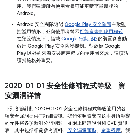
用。我們建議所有使用者盡可能更新至最新版的
Android。
Android 安全團隊透過
Google Play 安全防護
主動監
控濫用情形，並向使用者警示
可能有害的應用程式
。
在預設情況下，搭載
Google 行動服務
的裝置會自動
啟用 Google Play 安全防護機制。對於從 Google
Play 以外的來源安裝應用程式的使用者來說，這項防
護措施格外重要。
2020-01-01 安全性修補程式等級 - 資
安漏洞詳情
下列各節針對 2020-01-01 安全性修補程式等級適用的各
項安全漏洞提供了詳細資訊。我們依照資安問題本身所影響
的元件將各項漏洞分門別類，並附上問題說明和 CVE 資訊
表，其中包括相關參考資料、
安全漏洞類型
、
嚴重程度
。我