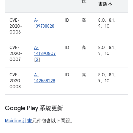
性
畫版本
CVE-
A-
ID
高
8.0、8.1、
2020-
139738828
9、10
0006
CVE-
A-
ID
高
8.0、8.1、
2020-
141890807
9、10
0007
[
2
]
CVE-
A-
ID
高
8.0、8.1、
2020-
142558228
9、10
0008
Google Play 系統更新
Mainline 計畫
元件包含以下問題。