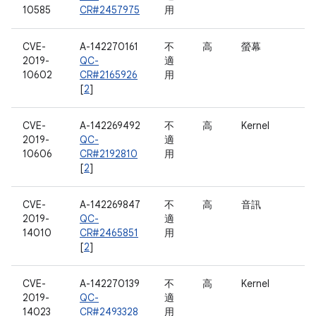
10585
CR#2457975
用
CVE-
A-142270161
不
高
螢幕
2019-
QC-
適
10602
CR#2165926
用
[
2
]
CVE-
A-142269492
不
高
Kernel
2019-
QC-
適
10606
CR#2192810
用
[
2
]
CVE-
A-142269847
不
高
音訊
2019-
QC-
適
14010
CR#2465851
用
[
2
]
CVE-
A-142270139
不
高
Kernel
2019-
QC-
適
14023
CR#2493328
用