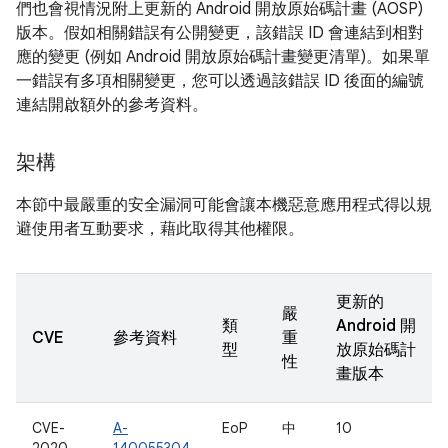
們也會視情況附上更新的 Android 開放原始碼計畫 (AOSP)
版本。假如相關錯誤有公開變更，該錯誤 ID 會連結到相對
應的變更 (例如 Android 開放原始碼計畫變更清單)。如果單
一錯誤有多項相關變更，您可以透過該錯誤 ID 後面的編號
連結開啟額外的參考資料。
架構
本節中最嚴重的安全漏洞可能會讓本機惡意應用程式得以規
避使用者互動要求，藉此取得其他權限。
更新的
嚴
類
Android 開
CVE
參考資料
重
型
放原始碼計
性
畫版本
CVE-
A-
EoP
中
10