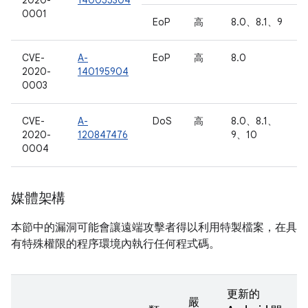
2020-
140055304
0001
EoP
高
8.0、8.1、9
CVE-
A-
EoP
高
8.0
2020-
140195904
0003
CVE-
A-
DoS
高
8.0、8.1、
2020-
120847476
9、10
0004
媒體架構
本節中的漏洞可能會讓遠端攻擊者得以利用特製檔案，在具
有特殊權限的程序環境內執行任何程式碼。
更新的
嚴