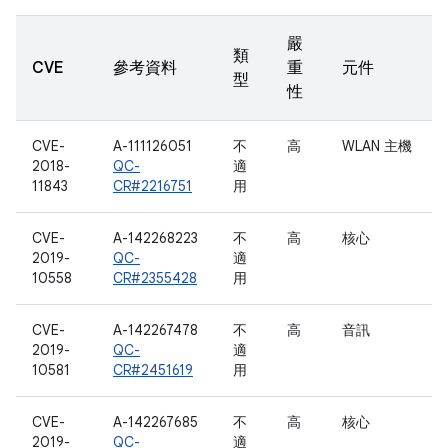
嚴
類
CVE
參考資料
重
元件
型
性
CVE-
A-111126051
不
高
WLAN 主機
2018-
QC-
適
11843
CR#2216751
用
CVE-
A-142268223
不
高
核心
2019-
QC-
適
10558
CR#2355428
用
CVE-
A-142267478
不
高
音訊
2019-
QC-
適
10581
CR#2451619
用
CVE-
A-142267685
不
高
核心
2019-
QC-
適