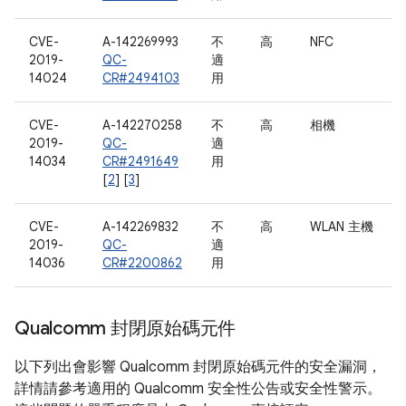
CVE-
A-142269993
不
高
NFC
2019-
QC-
適
14024
CR#2494103
用
CVE-
A-142270258
不
高
相機
2019-
QC-
適
14034
CR#2491649
用
[
2
] [
3
]
CVE-
A-142269832
不
高
WLAN 主機
2019-
QC-
適
14036
CR#2200862
用
Qualcomm 封閉原始碼元件
以下列出會影響 Qualcomm 封閉原始碼元件的安全漏洞，
詳情請參考適用的 Qualcomm 安全性公告或安全性警示。