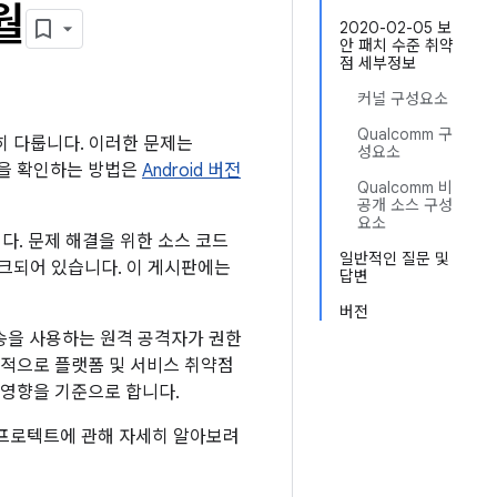
월
2020-02-05 보
안 패치 수준 취약
점 세부정보
커널 구성요소
Qualcomm 구
세히 다룹니다. 이러한 문제는
성요소
준을 확인하는 방법은
Android 버전
Qualcomm 비
공개 소스 구성
요소
다. 문제 해결을 위한 소스 코드
일반적인 질문 및
링크되어 있습니다. 이 게시판에는
답변
버전
송을 사용하는 원격 공격자가 권한
목적으로 플랫폼 및 서비스 취약점
 영향을 기준으로 합니다.
ay 프로텍트에 관해 자세히 알아보려