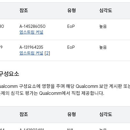
참조
유형
심각도
30
A-145286050
EoP
높음
업스트림 커널
99
A-131964235
EoP
높음
업스트림 커널
[
2
]
 구성요소
alcomm 구성요소에 영향을 주며 해당 Qualcomm 보안 게시판 
문제의 심각도 평가는 Qualcomm에서 직접 제공합니다.
참조
유형
심각도