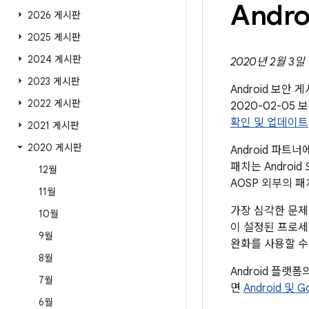
Andr
2026 게시판
2025 게시판
2024 게시판
2020년 2월 3일
2023 게시판
Android 보안
2022 게시판
2020-02-0
확인 및 업데이트
2021 게시판
2020 게시판
Android 파
패치는 Andro
12월
AOSP 외부의 
11월
가장 심각한 문제
10월
이 설정된 프로세
9월
완화를 사용할 수
8월
Android 플랫
7월
면
Android 및 
6월