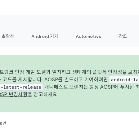
호환성
Android 기기
Automotive
참조
 트렁크 안정 개발 모델과 일치하고 생태계의 플랫폼 안정성을 보장
스 코드를 게시합니다. AOSP를 빌드하고 기여하려면
android-la
d-latest-release
매니페스트 브랜치는 항상 AOSP에 푸시된 
OSP 변경사항
을 참고하세요.
보안