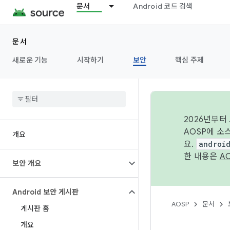
문서
Android 코드 검색
문서
새로운 기능
시작하기
보안
핵심 주제
2026년부터
AOSP에 소
개요
요.
androi
한 내용은
A
보안 개요
Android 보안 게시판
AOSP
문서
게시판 홈
개요