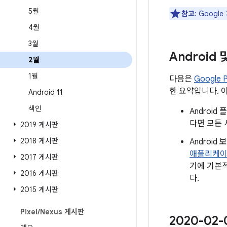
5월
참고
: Goog
4월
3월
Android
2월
1월
다음은
Google
한 요약입니다. 
Android 11
색인
Androi
다면 모든 
2019 게시판
2018 게시판
Androi
애플리케
2017 게시판
기에 기본적
2016 게시판
다.
2015 게시판
Pixel
/
Nexus 게시판
2020-02