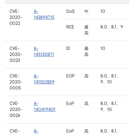
CVE-
A-
DoS
中
10
2020-
143894715
0022
RCE
最
8.0、8.1、9
高
CVE-
A-
ID
最
10
2020-
145130871
高
0023
CVE-
A-
EOP
高
8.0、8.1、
2020-
141552859
9、10
0005
CVE-
A-
EoP
高
8.0、8.1、
2020-
140419401
9、10
0026
CVE-
A-
EoP
高
8.0、8.1、