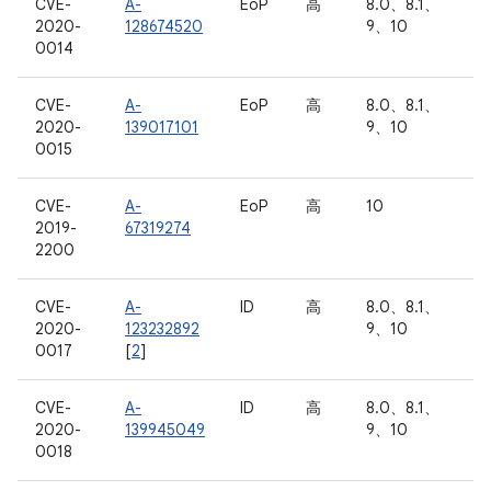
CVE-
A-
EoP
高
8.0、8.1、
2020-
128674520
9、10
0014
CVE-
A-
EoP
高
8.0、8.1、
2020-
139017101
9、10
0015
CVE-
A-
EoP
高
10
2019-
67319274
2200
CVE-
A-
ID
高
8.0、8.1、
2020-
123232892
9、10
0017
[
2
]
CVE-
A-
ID
高
8.0、8.1、
2020-
139945049
9、10
0018