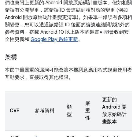
們也會附上更新的 Android 開放原始碼計畫版本。假如相關
錯誤有公開變更，該錯誤 ID 會連結到相對應的變更 (例如
Android 開放原始碼計畫變更清單)。如果單一錯誤有多項相
關變更，您可以透過該錯誤 ID 後面的編號連結開啟額外的
參考資料。搭載 Android 10 以上版本的裝置可能會收到安
全性更新和
Google Play 系統更新
。
架構
本節中最嚴重的漏洞可能會讓本機惡意應用程式規避使用者
互動要求，直接取得其他權限。
更新的
嚴
類
Android 開
CVE
參考資料
重
型
放原始碼計
性
畫版本