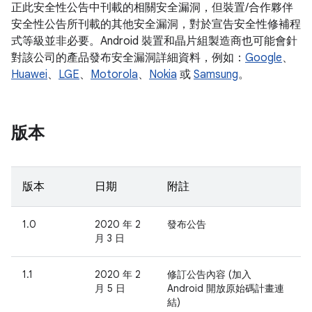
正此安全性公告中刊載的相關安全漏洞，但裝置/合作夥伴
安全性公告所刊載的其他安全漏洞，對於宣告安全性修補程
式等級並非必要。Android 裝置和晶片組製造商也可能會針
對該公司的產品發布安全漏洞詳細資料，例如：
Google
、
Huawei
、
LGE
、
Motorola
、
Nokia
或
Samsung
。
版本
版本
日期
附註
1.0
2020 年 2
發布公告
月 3 日
1.1
2020 年 2
修訂公告內容 (加入
月 5 日
Android 開放原始碼計畫連
結)