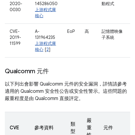
2020-
145286050
動程式
0030
上游程式庫
核心
CVE-
A-
EoP
高
記憶體映像
2019-
131964235
子系統
11599
上游程式庫
核心
[
2
]
Qualcomm 元件
以下列出會影響 Qualcomm 元件的安全漏洞，詳情請參考
適用的 Qualcomm 安全性公告或安全性警示。這些問題的
嚴重程度是由 Qualcomm 直接評定。
嚴
類
CVE
參考資料
重
元件
型