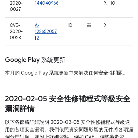
2020-
144040966
9、10
0027
CVE-
A-
ID
高
9
2020-
122652057
0028
[
2
]
Google Play 系統更新
本月的 Google Play 系統更新中未解決任何安全性問題。
2020-02-05 安全性修補程式等級安全
漏洞詳情
以下各節將詳細說明 2020-02-05 安全性修補程式等級適
用的各項安全漏洞。我們依照資安問題影響的元件將各項漏
洞分門別類，並附上詳細資料，例如 CVE、相關參考資