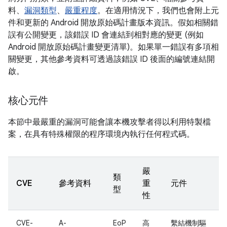
料、
漏洞類型
、
嚴重程度
。在適用情況下，我們也會附上元
件和更新的 Android 開放原始碼計畫版本資訊。假如相關錯
誤有公開變更，該錯誤 ID 會連結到相對應的變更 (例如
Android 開放原始碼計畫變更清單)。如果單一錯誤有多項相
關變更，其他參考資料可透過該錯誤 ID 後面的編號連結開
啟。
核心元件
本節中最嚴重的漏洞可能會讓本機攻擊者得以利用特製檔
案，在具有特殊權限的程序環境內執行任何程式碼。
嚴
類
CVE
參考資料
重
元件
型
性
CVE-
A-
EoP
高
繫結機制驅