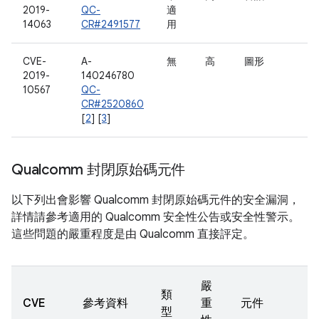
2019-
QC-
適
14063
CR#2491577
用
CVE-
A-
無
高
圖形
2019-
140246780
10567
QC-
CR#2520860
[
2
] [
3
]
Qualcomm 封閉原始碼元件
以下列出會影響 Qualcomm 封閉原始碼元件的安全漏洞，
詳情請參考適用的 Qualcomm 安全性公告或安全性警示。
這些問題的嚴重程度是由 Qualcomm 直接評定。
嚴
類
CVE
參考資料
重
元件
型