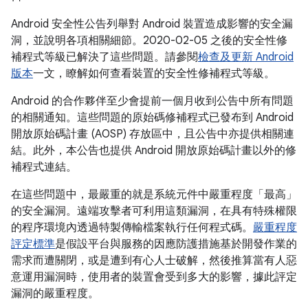
Android 安全性公告列舉對 Android 裝置造成影響的安全漏
洞，並說明各項相關細節。2020-02-05 之後的安全性修
補程式等級已解決了這些問題。請參閱
檢查及更新 Android
版本
一文，瞭解如何查看裝置的安全性修補程式等級。
Android 的合作夥伴至少會提前一個月收到公告中所有問題
的相關通知。這些問題的原始碼修補程式已發布到 Android
開放原始碼計畫 (AOSP) 存放區中，且公告中亦提供相關連
結。此外，本公告也提供 Android 開放原始碼計畫以外的修
補程式連結。
在這些問題中，最嚴重的就是系統元件中嚴重程度「最高」
的安全漏洞。遠端攻擊者可利用這類漏洞，在具有特殊權限
的程序環境內透過特製傳輸檔案執行任何程式碼。
嚴重程度
評定標準
是假設平台與服務的因應防護措施基於開發作業的
需求而遭關閉，或是遭到有心人士破解，然後推算當有人惡
意運用漏洞時，使用者的裝置會受到多大的影響，據此評定
漏洞的嚴重程度。