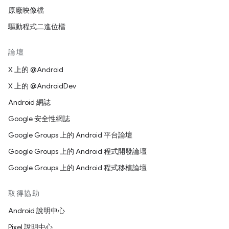
原廠映像檔
驅動程式二進位檔
論壇
X 上的 @Android
X 上的 @AndroidDev
Android 網誌
Google 安全性網誌
Google Groups 上的 Android 平台論壇
Google Groups 上的 Android 程式開發論壇
Google Groups 上的 Android 程式移植論壇
取得協助
Android 說明中心
Pixel 說明中心