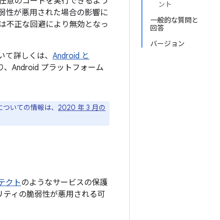
任意のコードを実行できるよう
ント
弱性が悪用された場合の影響に
一般的な質問と
は不正な回避により無効となっ
回答
バージョン
について詳しくは、
Android と
Android プラットフォーム
ジについての情報は、
2020 年 3 月の
プロテクト
のようなサービスの保護
ュリティの脆弱性が悪用される可