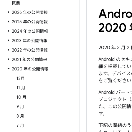
概要
And
2026 年の公開情報
2025 年の公開情報
2020 
2024 年の公開情報
2023 年の公開情報
2020 年 3 月 2
2022 年の公開情報
Android 
2021 年の公開情報
細を掲載していま
2020 年の公開情報
ます。デバイス
12月
をご覧ください
11 月
Android 
10 月
プロジェクト（
た、この公開情
9 月
す。
8 月
下記の問題のう
7 月