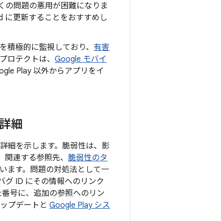
上の多くの問題の悪用が困難になりま
oid に更新することをおすすめし
を積極的に監視しており、
有害
y プロテクトは、
Google モバイ
e Play 以外からアプリをイ
の詳細
目の詳細を示します。脆弱性は、影
、関連する参照先、
脆弱性のタ
ています。問題の対処法として一
グ ID にその情報へのリンク
た番号に、追加の参照へのリン
 アップデートと
Google Play シス