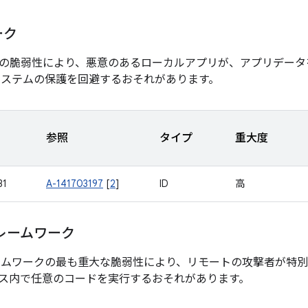
ーク
の脆弱性により、悪意のあるローカルアプリが、アプリデータ
システムの保護を回避するおそれがあります。
参照
タイプ
重大度
31
A-141703197
[
2
]
ID
高
レームワーク
ームワークの最も重大な脆弱性により、リモートの攻撃者が特
ス内で任意のコードを実行するおそれがあります。