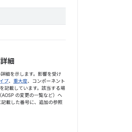
の詳細
目の詳細を示します。影響を受け
イプ
、
重大度
、コンポーネント
細を記載しています。該当する場
AOSP の変更の一覧など）へ
に記載した番号に、追加の参照