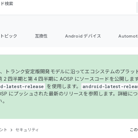
コード検索
トピック
互換性
Android デバイス
Automot
年より、トランク安定版開発モデルに沿ってエコシステムのプラ
 2 四半期と第 4 四半期に AOSP にソースコードを公開しま
id-latest-release
を使用します。
android-latest-relea
AOSP にプッシュされた最新のリリースを参照します。詳細に
い。
ント
セキュリティ
この