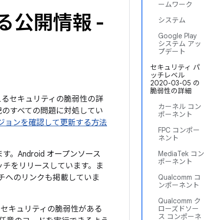
ームワーク
る公開情報 -
システム
Google Play
システム アッ
プデート
セキュリティ パ
ッチレベル
2020-03-05 の
脆弱性の詳細
を与えるセキュリティの脆弱性の詳
カーネル コン
下記のすべての問題に対処してい
ポーネント
のバージョンを確認して更新する方法
FPC コンポー
ネント
。Android オープンソース
MediaTek コン
ポーネント
ッチをリリースしています。ま
ッチへのリンクも掲載していま
Qualcomm コ
ンポーネント
Qualcomm ク
なセキュリティの脆弱性がある
ローズドソー
ス コンポーネ