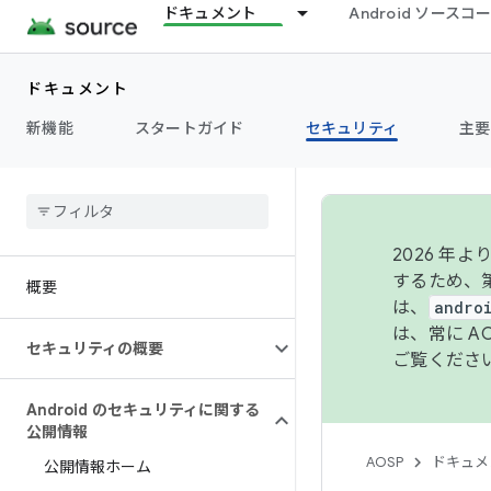
ドキュメント
Android ソース
ドキュメント
新機能
スタートガイド
セキュリティ
主要
2026 
するため、第
概要
は、
andro
は、常に 
セキュリティの概要
ご覧くださ
Android のセキュリティに関する
公開情報
AOSP
ドキュメ
公開情報ホーム