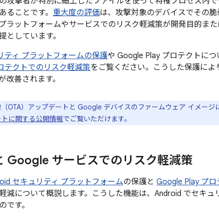
の攻撃者が特別に細工したファイルを使って特権プロセス内で
あることです。
重大度の評価
は、攻撃対象のデバイスでその脆
プラットフォームやサービスでのリスク軽減策が開発目的また
提としています。
セキュリティ プラットフォームの保護
や Google Play プロテクト
ay プロテクトでのリスク軽減策
をご覧ください。こうした保護により、
が改善されます。
（OTA）アップデートと Google デバイスのファームウェア イメー
プデートに関する公開情報
でご覧いただけます。
d と Google サービスでのリスク軽減策
droid セキュリティ プラットフォーム
の保護と
Google Play 
軽減について概説します。こうした機能は、Android でセキ
のです。