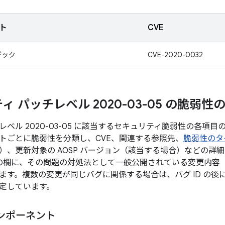
ト
CVE
デック
CVE-2020-0032
ィ パッチレベル 2020-03-05 の脆弱性
レベル 2020-03-05 に該当するセキュリティ脆弱性の各項
トごとに脆弱性を分類し、CVE、関連する参照先、
脆弱性のタ
）、更新対象の AOSP バージョン（該当する場合）などの詳
D の欄に、その問題の対処法として一般公開されている変更内容（
ます。複数の変更が同じバグに関係する場合は、バグ ID の後
定しています。
ンポーネント