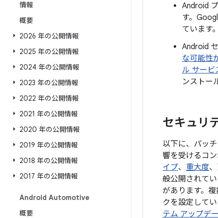
情報
Andro
す。Goo
概要
ています
2026 年の公開情報
Androi
2025 年の公開情報
な可能性
2024 年の公開情報
ル サービ
ンストー
2023 年の公開情報
2022 年の公開情報
2021 年の公開情報
セキュリティ
2020 年の公開情報
以下に、パッチ
2019 年の公開情報
響を受けるコン
2018 年の公開情報
イプ
、
重大度
、
2017 年の公開情報
般公開されてい
があります。複
Android Automotive
クを設定していま
概要
テム アップデ