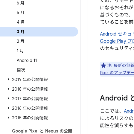
ため、リモート
6 月
になるおそれが
5 月
基づくもので、
ていることを前
4 月
3 月
Android 
Google Pl
2 月
のセキュリティ
1 月
Android 11
注:
最新の無線
目次
Pixel のアッ
2019 年の公開情報
2018 年の公開情報
Androi
2017 年の公開情報
2016 年の公開情報
ここでは、
An
2015 年の公開情報
によるリスクの
能性を減らすも
Google Pixel と Nexus の公開