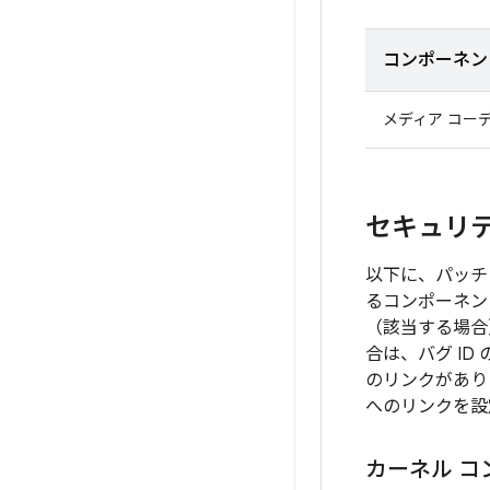
コンポーネン
メディア コー
セキュリテ
以下に、パッチ
るコンポーネン
（該当する場合
合は、バグ I
のリンクがあり
へのリンクを設
カーネル コ