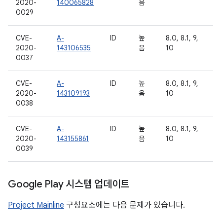
2020-
140065828
음
0029
CVE-
A-
ID
높
8.0, 8.1, 9,
2020-
143106535
음
10
0037
CVE-
A-
ID
높
8.0, 8.1, 9,
2020-
143109193
음
10
0038
CVE-
A-
ID
높
8.0, 8.1, 9,
2020-
143155861
음
10
0039
Google Play 시스템 업데이트
Project Mainline
구성요소에는 다음 문제가 있습니다.