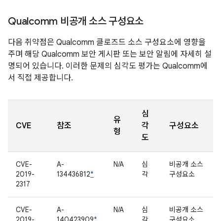
Qualcomm 비공개 소스 구성요소
다음 취약점은 Qualcomm 클로즈드 소스 구성요소에 영향을
주며 해당 Qualcomm 보안 게시판 또는 보안 알림에 자세히 설
명되어 있습니다. 이러한 문제의 심각도 평가는 Qualcomm에
서 직접 제공합니다.
심
유
CVE
참조
각
구성요소
형
도
CVE-
A-
N/A
심
비공개 소스
2019-
134436812
*
각
구성요소
2317
CVE-
A-
N/A
심
비공개 소스
2019-
140423909
*
각
구성요소