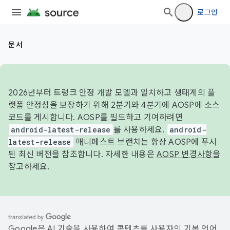
로그인
문서
2026년부터 트렁크 안정 개발 모델과 일치하고 생태계의 플
랫폼 안정성을 보장하기 위해 2분기와 4분기에 AOSP에 소스
코드를 게시합니다. AOSP를 빌드하고 기여하려면
android-latest-release
를 사용하세요.
android-
latest-release
매니페스트 브랜치는 항상 AOSP에 푸시
된 최신 버전을 참조합니다. 자세한 내용은
AOSP 변경사항
을
참고하세요.
Google은 AI 기술을 사용하여 콘텐츠를 사용자의 기본 언어