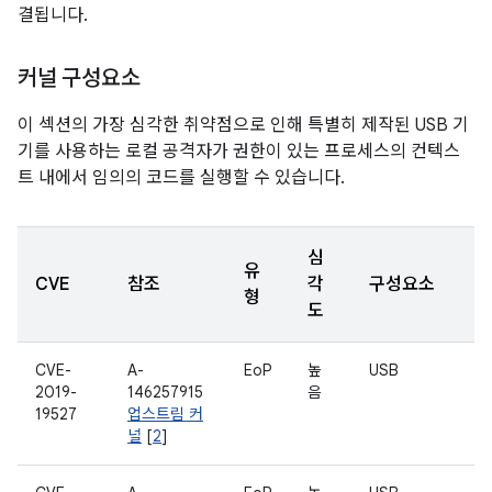
결됩니다.
커널 구성요소
이 섹션의 가장 심각한 취약점으로 인해 특별히 제작된 USB 기
기를 사용하는 로컬 공격자가 권한이 있는 프로세스의 컨텍스
트 내에서 임의의 코드를 실행할 수 있습니다.
심
유
CVE
참조
각
구성요소
형
도
CVE-
A-
EoP
높
USB
2019-
146257915
음
19527
업스트림 커
널
[
2
]