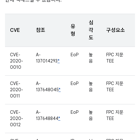
한에 액세스할 수 있습니다.
심
유
CVE
참조
각
구성요소
형
도
CVE-
A-
EoP
높
FPC 지문
2020-
137014293
*
음
TEE
0010
CVE-
A-
EoP
높
FPC 지문
2020-
137648045
*
음
TEE
0011
CVE-
A-
EoP
높
FPC 지문
2020-
137648844
*
음
TEE
0012