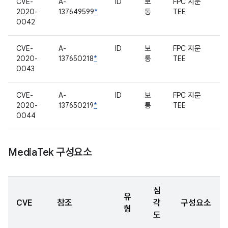
CVE-
A-
ID
보
FPC 지문
2020-
137649599
*
통
TEE
0042
CVE-
A-
ID
보
FPC 지문
2020-
137650218
*
통
TEE
0043
CVE-
A-
ID
보
FPC 지문
2020-
137650219
*
통
TEE
0044
Media
Tek 구성요소
심
유
CVE
참조
각
구성요소
형
도