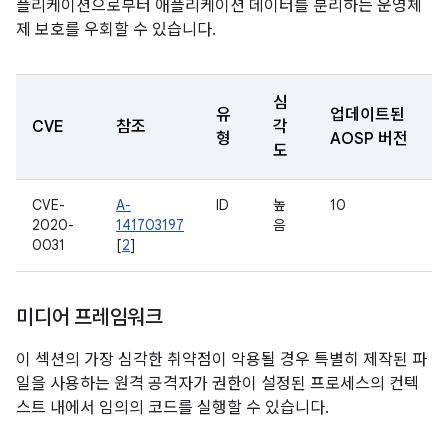
플리케이션으로부터 애플리케이션 데이터를 분리하는 운영체
제 보호를 우회할 수 있습니다.
심
유
업데이트된
CVE
참조
각
형
AOSP 버전
도
CVE-
A-
ID
높
10
2020-
141703197
음
0031
[
2
]
미디어 프레임워크
이 섹션의 가장 심각한 취약점이 악용될 경우 특별히 제작된 파
일을 사용하는 원격 공격자가 권한이 설정된 프로세스의 컨텍
스트 내에서 임의의 코드를 실행할 수 있습니다.