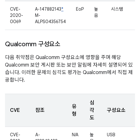
CVE-
A-147882143
*
EoP
높
시스템
2020-
M-
음
0069
ALPS04356754
Qualcomm 구성요소
다음 취약점은 Qualcomm 구성요소에 영향을 주며 해당
Qualcomm 보안 게시판 또는 보안 알림에 자세히 설명되어 있
습니다. 이러한 문제의 심각도 평가는 Qualcomm에서 직접 제
공합니다.
심
유
CVE
참조
각
구성요소
형
도
CVE-
A-
N/A
높
USB