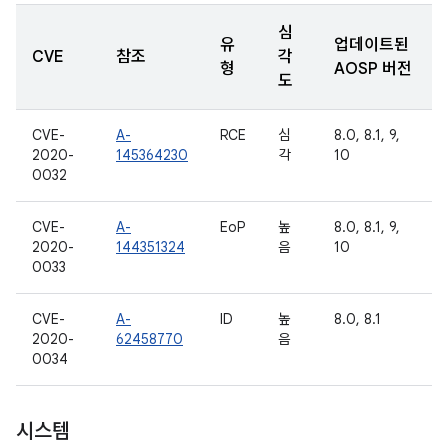
심
유
업데이트된
CVE
참조
각
형
AOSP 버전
도
CVE-
A-
RCE
심
8.0, 8.1, 9,
2020-
145364230
각
10
0032
CVE-
A-
EoP
높
8.0, 8.1, 9,
2020-
144351324
음
10
0033
CVE-
A-
ID
높
8.0, 8.1
2020-
62458770
음
0034
시스템