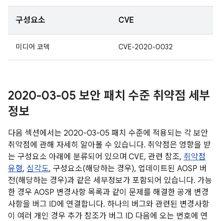
구성요소
CVE
미디어 코덱
CVE-2020-0032
2020-03-05 보안 패치 수준 취약점 세부
정보
다음 섹션에서는 2020-03-05 패치 수준에 적용되는 각 보안
취약점에 관해 자세히 알아볼 수 있습니다. 취약점은 영향을 받
는 구성요소 아래에 분류되어 있으며 CVE, 관련 참조,
취약점
유형
,
심각도
, 구성요소(해당하는 경우), 업데이트된 AOSP 버
전(해당하는 경우)과 같은 세부정보가 포함되어 있습니다. 가능
한 경우 AOSP 변경사항 목록과 같이 문제를 해결한 공개 변경
사항을 버그 ID에 연결합니다. 하나의 버그와 관련된 변경사항
이 여러 개인 경우 추가 참조가 버그 ID 다음에 오는 번호에 연