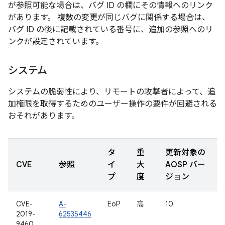
が参照可能な場合は、バグ ID の欄にその情報へのリンク
があります。 複数の変更が同じバグに関係する場合は、
バグ ID の後に記載されている番号に、追加の参照へのリ
ンクが設定されています。
システム
システムの脆弱性により、リモートの攻撃者によって、追
加権限を取得するためのユーザー操作の要件が回避される
おそれがあります。
タ
重
更新対象の
CVE
参照
イ
大
AOSP バー
プ
度
ジョン
CVE-
A-
EoP
高
10
2019-
62535446
9460