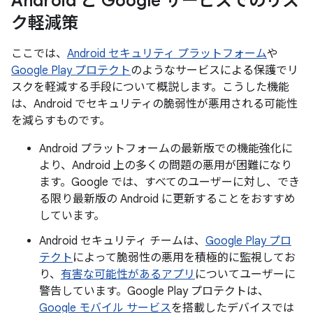
Android と Google サービスでのリス
ク軽減策
ここでは、
Android セキュリティ プラットフォーム
や
Google Play プロテクト
のようなサービスによる保護でリ
スクを軽減する手段について概説します。こうした機能
は、Android でセキュリティの脆弱性が悪用される可能性
を減らすものです。
Android プラットフォームの最新版での機能強化に
より、Android 上の多くの問題の悪用が困難になり
ます。Google では、すべてのユーザーに対し、でき
る限り最新版の Android に更新することをおすすめ
しています。
Android セキュリティ チームは、
Google Play プロ
テクト
によって脆弱性の悪用を積極的に監視してお
り、
有害な可能性があるアプリ
についてユーザーに
警告しています。Google Play プロテクトは、
Google モバイル サービス
を搭載したデバイスでは