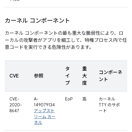
カーネル コンポーネント
カーネル コンポーネントの最も重大な脆弱性により、ロ
ーカルの攻撃者がアプリを細工して、特権プロセス内で任
意コードを実行できる危険性があります。
タ
重
コンポーネ
CVE
参照
イ
大
ント
プ
度
CVE-
A-
EoP
高
カーネル
2020-
149079134
TTY のサポ
8647
アップスト
ート
リーム カー
ネル