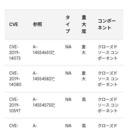
タ
重
コンポー
CVE
参照
イ
大
ネント
プ
度
CVE-
A-
N/A
重
クローズド
2019-
145546513
*
大
ソース コン
14073
ポーネント
CVE-
A-
N/A
重
クローズド
2019-
145545821
*
大
ソース コン
14080
ポーネント
CVE-
A-
N/A
高
クローズド
2019-
145545755
*
ソース コン
10597
ポーネント
CVE-
A-
N/A
高
クローズド