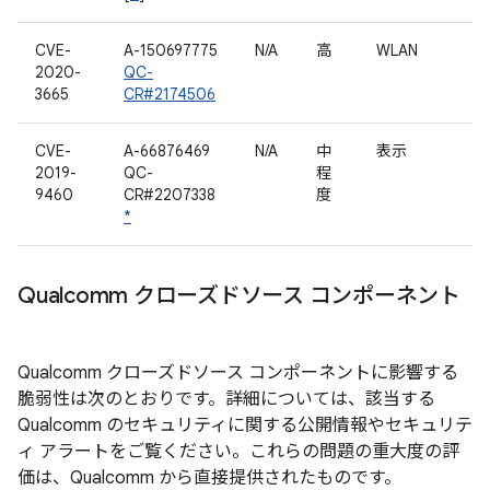
CVE-
A-150697775
N/A
高
WLAN
2020-
QC-
3665
CR#2174506
CVE-
A-66876469
N/A
中
表示
2019-
QC-
程
9460
CR#2207338
度
*
Qualcomm クローズドソース コンポーネント
Qualcomm クローズドソース コンポーネントに影響する
脆弱性は次のとおりです。詳細については、該当する
Qualcomm のセキュリティに関する公開情報やセキュリテ
ィ アラートをご覧ください。これらの問題の重大度の評
価は、Qualcomm から直接提供されたものです。