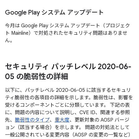
Google Play システム アップデート
今月は Google Play システム アップデート（プロジェク
ト Mainline）で対処されたセキュリティ問題はありませ
ん。
セキュリティ パッチレベル 2020-06-
05 の脆弱性の詳細
以下に、パッチレベル 2020-06-05 に該当するセキュリ
ティ脆弱性の各項目の詳細を示します。脆弱性は、影響を
受けるコンポーネントごとに分類しています。 下記の表
に、問題の内容について説明し、CVE ID、関連する参照
先、
脆弱性のタイプ
、
重大度
、更新対象の AOSP バージ
ョン（該当する場合）を示します。 問題の対処法として
一般公開されている変更内容（AOSP の変更の一覧など）