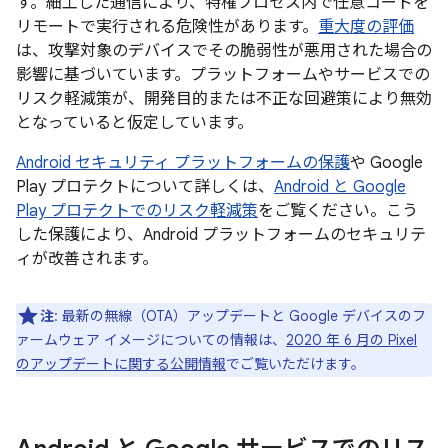
す。細工した通信により、特権プロセス内で任意コードを
リモートで実行される危険性があります。
重大度の評価
は、攻撃対象のデバイスでその脆弱性が悪用された場合の
影響に基づいています。プラットフォームやサービスでの
リスク軽減策が、開発目的または不正な回避策により無効
となっていると仮定しています。
Android セキュリティ プラットフォームの保護
や Google
Play プロテクトについて詳しくは、
Android と Google
Play プロテクトでのリスク軽減策
をご覧ください。こう
した保護により、Android プラットフォームのセキュリテ
ィが改善されます。
注
: 最新の無線（OTA）アップデートと Google デバイスのフ
ァームウェア イメージについての情報は、
2020 年 6 月の Pixel
のアップデートに関する公開情報
でご覧いただけます。