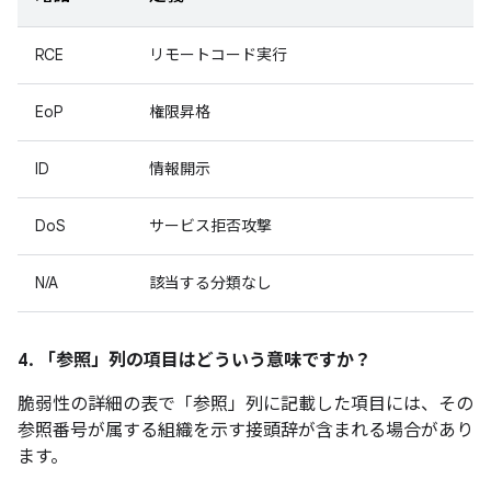
RCE
リモートコード実行
EoP
権限昇格
ID
情報開示
DoS
サービス拒否攻撃
N/A
該当する分類なし
4. 「参照」
列の項目はどういう意味ですか？
脆弱性の詳細の表で「参照」
列に記載した項目には、その
参照番号が属する組織を示す接頭辞が含まれる場合があり
ます。