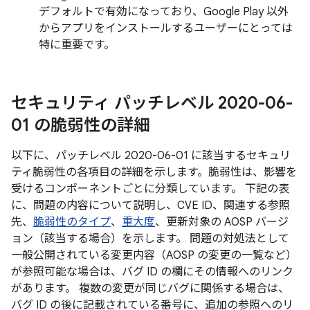
デフォルトで有効になっており、Google Play 以外
からアプリをインストールするユーザーにとっては
特に重要です。
セキュリティ パッチレベル 2020-06-
01 の脆弱性の詳細
以下に、パッチレベル 2020-06-01 に該当するセキュリ
ティ脆弱性の各項目の詳細を示します。脆弱性は、影響を
受けるコンポーネントごとに分類しています。 下記の表
に、問題の内容について説明し、CVE ID、関連する参照
先、
脆弱性のタイプ
、
重大度
、更新対象の AOSP バージ
ョン（該当する場合）を示します。 問題の対処法として
一般公開されている変更内容（AOSP の変更の一覧など）
が参照可能な場合は、バグ ID の欄にその情報へのリンク
があります。 複数の変更が同じバグに関係する場合は、
バグ ID の後に記載されている番号に、追加の参照へのリ