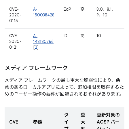
CVE-
A-
EoP
高
8.0、8.1、
2020-
150038428
9、10
0115
CVE-
A-
ID
高
10
2020-
148180766
0121
[
2
]
メディア フレームワーク
メディア フレームワークの最も重大な脆弱性により、悪
意のあるローカルアプリによって、追加権限を取得するた
めのユーザー操作の要件が回避されるおそれがあります。
タ
重
更新対象の
CVE
参照
イ
大
AOSP バー