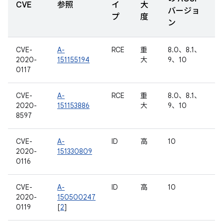
CVE
参照
イ
大
バージョ
プ
度
ン
CVE-
A-
RCE
重
8.0、8.1、
2020-
151155194
大
9、10
0117
CVE-
A-
RCE
重
8.0、8.1、
2020-
151153886
大
9、10
8597
CVE-
A-
ID
高
10
2020-
151330809
0116
CVE-
A-
ID
高
10
2020-
150500247
0119
[
2
]