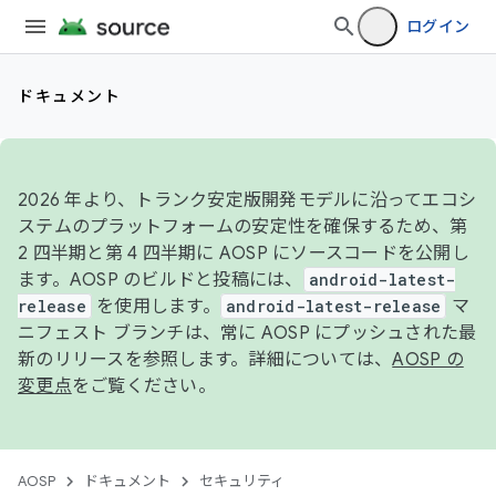
ログイン
ドキュメント
2026 年より、トランク安定版開発モデルに沿ってエコシ
ステムのプラットフォームの安定性を確保するため、第
2 四半期と第 4 四半期に AOSP にソースコードを公開し
ます。AOSP のビルドと投稿には、
android-latest-
release
を使用します。
android-latest-release
マ
ニフェスト ブランチは、常に AOSP にプッシュされた最
新のリリースを参照します。詳細については、
AOSP の
変更点
をご覧ください。
AOSP
ドキュメント
セキュリティ