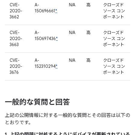
CVE-
A-
N/A
高
クローズド
2020-
150696661
*
ソース コン
3662
ポーネント
CVE-
A-
N/A
高
クローズド
2020-
150697436
*
ソース コン
3663
ポーネント
CVE-
A-
N/A
高
クローズド
2020-
152310294
*
ソース コン
3676
ポーネント
一般的な質問と回答
上記の公開情報に対する一般的な質問とその回答は以下の
とおりです。
1. 上記の問題に対処するようにデバイスが更新されている