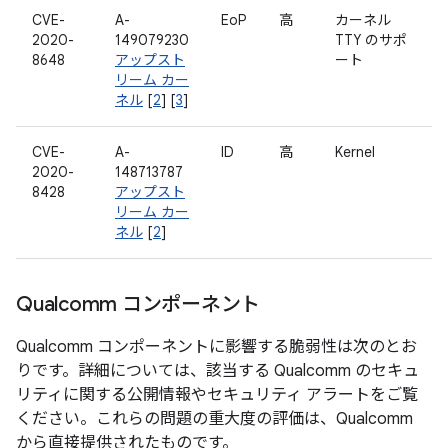
CVE-
A-
EoP
高
カーネル
2020-
149079230
TTY のサポ
8648
アップスト
ート
リーム カー
ネル
[
2
] [
3
]
CVE-
A-
ID
高
Kernel
2020-
148713787
8428
アップスト
リーム カー
ネル
[
2
]
Qualcomm コンポーネント
Qualcomm コンポーネントに影響する脆弱性は次のとお
りです。詳細については、該当する Qualcomm のセキュ
リティに関する公開情報やセキュリティ アラートをご覧
ください。これらの問題の重大度の評価は、Qualcomm
から直接提供されたものです。