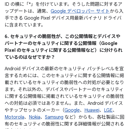
ID の横に「*」を付けています。そうした問題に対するア
ップデートは、通常、
Google デベロッパー サイト
から入
手できる Google Pixel デバイス用最新バイナリ ドライバ
に含まれています。
6. セキュリティの脆弱性が、この公開情報とデバイスや
パートナーのセキュリティに関する公開情報（Google
Pixel のセキュリティに関する公開情報など）に分けられ
ているのはなぜですか？
Android デバイスの最新のセキュリティ パッチレベルを宣
言するためには、このセキュリティに関する公開情報に掲
載されているセキュリティの脆弱性への対処が必要となり
ます。それ以外の、デバイスやパートナーのセキュリティ
に関する公開情報に掲載されているセキュリティの脆弱性
への対処は必須ではありません。また、Android デバイス
やチップセットのメーカー（
Google
、
Huawei
、
LGE
、
Motorola
、
Nokia
、
Samsung
など）からも、各社製品に固
有のセキュリティの脆弱性に関する詳細情報が公開される