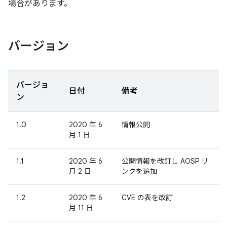
場合があります。
バージョン
バージョ
日付
備考
ン
1.0
2020 年 6
情報公開
月 1 日
1.1
2020 年 6
公開情報を改訂し AOSP リ
月 2 日
ンクを追加
1.2
2020 年 6
CVE の表を改訂
月 11 日