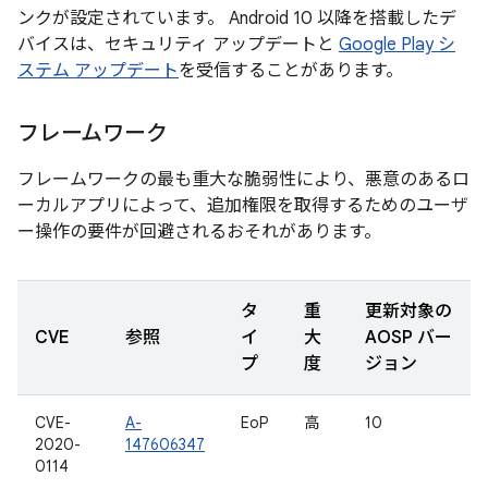
ンクが設定されています。 Android 10 以降を搭載したデ
バイスは、セキュリティ アップデートと
Google Play シ
ステム アップデート
を受信することがあります。
フレームワーク
フレームワークの最も重大な脆弱性により、悪意のあるロ
ーカルアプリによって、追加権限を取得するためのユーザ
ー操作の要件が回避されるおそれがあります。
タ
重
更新対象の
CVE
参照
イ
大
AOSP バー
プ
度
ジョン
CVE-
A-
EoP
高
10
2020-
147606347
0114