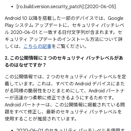
[ro.build.version.security_patch]:[2020-06-05]
Android 10 以降を搭載した一部のデバイスでは、Google
Play システム アップデートに、セキュリティ パッチレベ
ル 2020-06-01 と一致する日付文字列が含まれます。セ
キュリティ アップデートのインストール方法について詳
しくは、
こちらの記事
をご覧ください。
2. この公開情報に 2 つのセキュリティ パッチレベルがあ
るのはなぜですか？
この公開情報では、2 つのセキュリティ パッチレベルを定
義しています。これは、すべての Android デバイスにまた
がる同様の脆弱性をひとまとめにして、Android パートナ
ーが迅速かつ柔軟に修正できるようにするためです。
Android パートナーは、この公開情報に掲載されている問
題をすべて修正し、最新のセキュリティ パッチレベルを
使用することが推奨されています。
2020-06-01 のセキュリティ パッチレベルを使用す