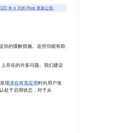
020 年 6 月的 Pixel 更新公告
。
提供的缓解措施。这些功能有助
oid 上存在的许多问题。我们建议
发现
潜在有害应用
时向用户发
制会默认处于启用状态，对于从