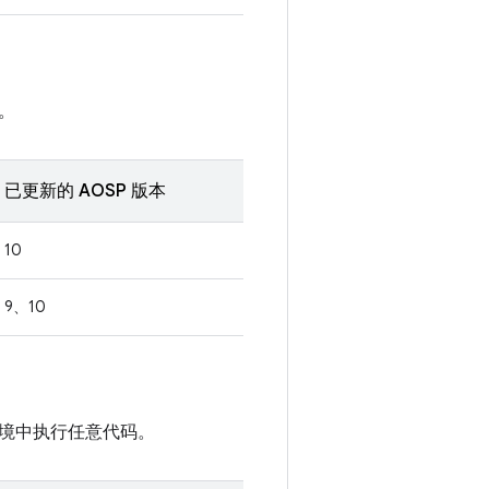
。
已更新的 AOSP 版本
10
9、10
境中执行任意代码。