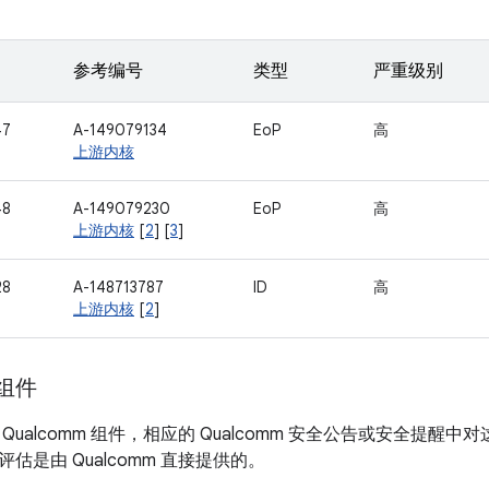
参考编号
类型
严重级别
47
A-149079134
EoP
高
上游内核
48
A-149079230
EoP
高
上游内核
[
2
] [
3
]
28
A-148713787
ID
高
上游内核
[
2
]
 组件
Qualcomm 组件，相应的 Qualcomm 安全公告或安全提
估是由 Qualcomm 直接提供的。