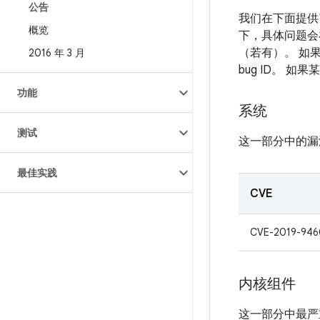
公告
我们在下面提供
概览
下，具体问题会
（若有）。 如
2016 年 3 月
bug ID。 
功能
系统
测试
这一部分中的漏
最佳实践
CVE
CVE-2019-946
内核组件
这一部分中最严