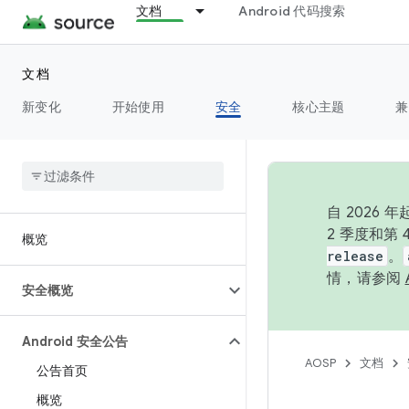
文档
Android 代码搜索
文档
新变化
开始使用
安全
核心主题
兼
自 202
2 季度和第
概览
release
。
情，请参阅
安全概览
Android 安全公告
AOSP
文档
公告首页
概览