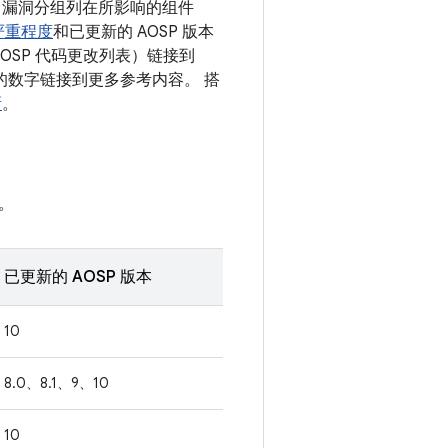
息。漏洞分组列在所影响的组件
严重程度
和已更新的 AOSP 版本
OSP 代码更改列表）链接到
 后面的数字链接到更多参考内容。 搭
新
。
。
已更新的 AOSP 版本
10
8.0、8.1、9、10
10