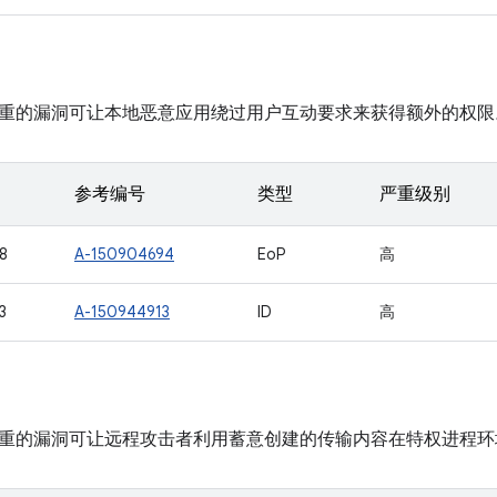
重的漏洞可让本地恶意应用绕过用户互动要求来获得额外的权限
参考编号
类型
严重级别
8
A-150904694
EoP
高
3
A-150944913
ID
高
重的漏洞可让远程攻击者利用蓄意创建的传输内容在特权进程环