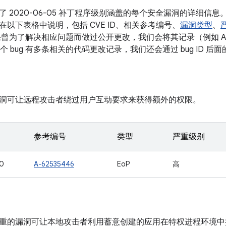
了 2020-06-05 补丁程序级别涵盖的每个安全漏洞的详细信
在以下表格中说明，包括 CVE ID、相关参考编号、
漏洞类型
、
果曾为了解决相应问题而做过公开更改，我们会将其记录（例如 A
如果某个 bug 有多条相关的代码更改记录，我们还会通过 bug ID
洞可让远程攻击者绕过用户互动要求来获得额外的权限。
参考编号
类型
严重级别
0
A-62535446
EoP
高
重的漏洞可让本地攻击者利用蓄意创建的应用在特权进程环境中