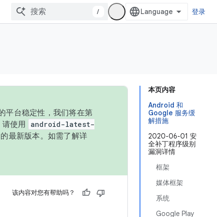
/
登录
本页内容
Android 和
统的平台稳定性，我们将在第
Google 服务缓
解措施
码，请使用
android-latest-
P 的最新版本。如需了解详
2020-06-01 安
全补丁程序级别
漏洞详情
框架
媒体框架
该内容对您有帮助吗？
系统
Google Play