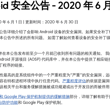
oid 安全公告 - 2020 年 6 
 6 月 1 日 | 更新时间：2020 年 6 月 30 日
 安全公告详细介绍了会影响 Android 设备的安全漏洞。如果安全补丁级
本公告中所述的所有问题。 如需了解如何查看设备的安全补丁
 合作伙伴在本公告发布前至少一个月就已收到所有问题的相关通知。
ndroid 开源项目 (AOSP) 代码库中，并在本公告中提供了相
补丁程序的链接。
性最高的是系统组件中的一个严重程度为“严重”的安全漏洞，
容在特权进程环境中执行任意代码。
严重程度评估
的依据是漏洞
设相关平台和服务缓解措施被成功规避或出于开发目的而被停用
id 和 Google Play 保护机制提供的缓解措施
部分，详细了解有助于提高
全平台防护功能
和 Google Play 保护机制。