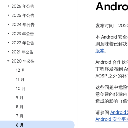
Andr
2026 年公告
2025 年公告
2024 年公告
发布时间：2020 年
2023 年公告
本 Android
2022 年公告
则意味着已解决
版本
。
2021 年公告
2020 年公告
Android
丁程序发布到 A
12 月
AOSP 之外的
11 月
这些问题中危险
10 月
意创建的传输内
9 月
造成的影响（假
8 月
请参阅
Andro
7 月
Android 安
6 月