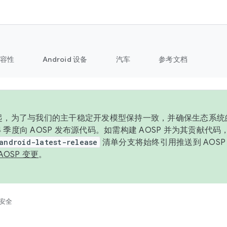
容性
Android 设备
汽车
参考文档
6 年起，为了与我们的主干稳定开发模型保持一致，并确保生态系
 4 季度向 AOSP 发布源代码。如需构建 AOSP 并为其贡献代
android-latest-release
清单分支将始终引用推送到 AOS
AOSP 变更
。
安全