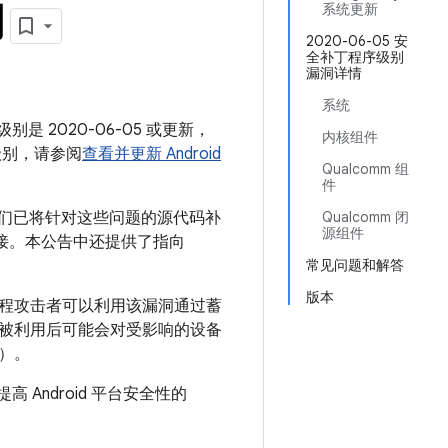
月
系统更新
2020-06-05 安
全补丁程序级别
漏洞详情
系统
别是 2020-06-05 或更新，
内核组件
级别，请参阅
查看并更新 Android
Qualcomm 组
件
 我们已将针对这些问题的源代码补
Qualcomm 闭
源组件
应链接。本公告中还提供了指向
常见问题和解答
版本
远程攻击者可以利用该漏洞通过蓄
被利用后可能会对受影响的设备
）。
 Android 平台安全性的