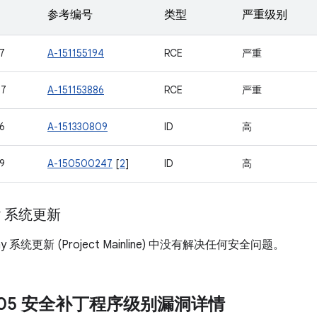
参考编号
类型
严重级别
7
A-151155194
RCE
严重
97
A-151153886
RCE
严重
6
A-151330809
ID
高
9
A-150500247
[
2
]
ID
高
ay 系统更新
lay 系统更新 (Project Mainline) 中没有解决任何安全问题。
6-05 安全补丁程序级别漏洞详情