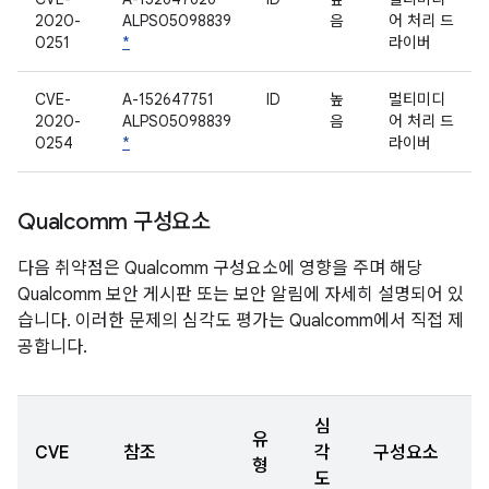
2020-
ALPS05098839
음
어 처리 드
0251
*
라이버
CVE-
A-152647751
ID
높
멀티미디
2020-
ALPS05098839
음
어 처리 드
0254
*
라이버
Qualcomm 구성요소
다음 취약점은 Qualcomm 구성요소에 영향을 주며 해당
Qualcomm 보안 게시판 또는 보안 알림에 자세히 설명되어 있
습니다. 이러한 문제의 심각도 평가는 Qualcomm에서 직접 제
공합니다.
심
유
CVE
참조
각
구성요소
형
도