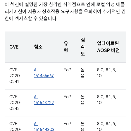
이 섹션에 설명된 가장 심각한 취약점으로 인해 로컬 악성 애플
리케이션이 사용자 상호작용 요구사항을 우회하여 추가적인 권
한에 액세스할 수 있습니다.
심
유
업데이트된
CVE
참조
각
형
AOSP 버전
도
CVE-
A-
EoP
높
8.0, 8.1, 9,
2020-
151456667
음
10
0241
CVE-
A-
EoP
높
8.0, 8.1, 9,
2020-
151643722
음
10
0242
CVE-
A-
EoP
높
8.0, 8.1, 9,
2020-
151644303
음
10