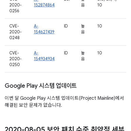
2020-
152874864
음
10
0256
CVE-
A-
ID
높
10
2020-
154627439
음
0248
CVE-
A-
ID
높
10
2020-
154934934
음
0250
Google Play 시스템 업데이트
이번 달 Google Play 시스템 업데이트(Project Mainline)에서
해결된 보안 문제가 없습니다.
2020-08-05 보안 패치 수준 취약점 세부