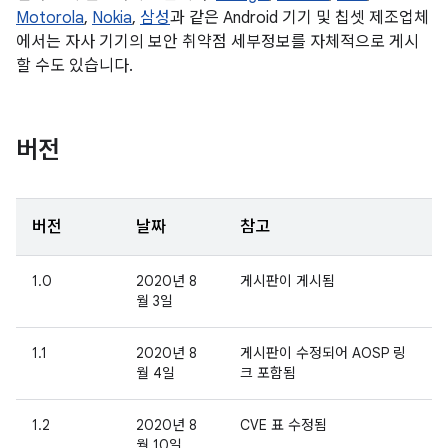
Motorola
,
Nokia
,
삼성
과 같은 Android 기기 및 칩셋 제조업체
에서는 자사 기기의 보안 취약점 세부정보를 자체적으로 게시
할 수도 있습니다.
버전
버전
날짜
참고
1.0
2020년 8
게시판이 게시됨
월 3일
1.1
2020년 8
게시판이 수정되어 AOSP 링
월 4일
크 포함됨
1.2
2020년 8
CVE 표 수정됨
월 10일