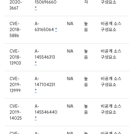
2020-
150696660
각
구성요소
3667
*
CVE-
A-
N/A
높
비공개 소스
2018-
63165064
*
음
구성요소
5886
CVE-
A-
N/A
높
비공개 소스
2018-
145546313
음
구성요소
13903
*
CVE-
A-
N/A
높
비공개 소스
2019-
147104231
음
구성요소
13999
*
CVE-
A-
N/A
높
비공개 소스
2019-
145546440
음
구성요소
14025
*
CVE-
A-
N/A
높
비공개 소스