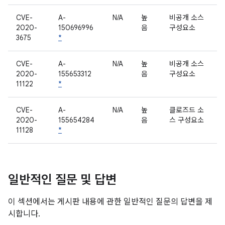
CVE-
A-
N/A
높
비공개 소스
2020-
150696996
음
구성요소
3675
*
CVE-
A-
N/A
높
비공개 소스
2020-
155653312
음
구성요소
11122
*
CVE-
A-
N/A
높
클로즈드 소
2020-
155654284
음
스 구성요소
11128
*
일반적인 질문 및 답변
이 섹션에서는 게시판 내용에 관한 일반적인 질문의 답변을 제
시합니다.