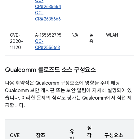
QC-
CR#2635664
QC-
CR#2635666
CVE-
A-155652795
N/A
높
WLAN
2020-
QC-
음
11120
CR#2556613
Qualcomm 클로즈드 소스 구성요소
다음 취약점은 Qualcomm 구성요소에 영향을 주며 해당
Qualcomm 보안 게시판 또는 보안 알림에 자세히 설명되어 있
습니다. 이러한 문제의 심각도 평가는 Qualcomm에서 직접 제
공합니다.
심
유
CVE
참조
각
구성요소