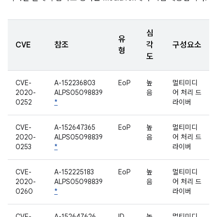
심
유
CVE
참조
각
구성요소
형
도
CVE-
A-152236803
EoP
높
멀티미디
2020-
ALPS05098839
음
어 처리 드
0252
*
라이버
CVE-
A-152647365
EoP
높
멀티미디
2020-
ALPS05098839
음
어 처리 드
0253
*
라이버
CVE-
A-152225183
EoP
높
멀티미디
2020-
ALPS05098839
음
어 처리 드
0260
*
라이버
CVE-
A-152647626
ID
높
멀티미디