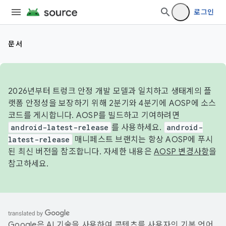
로그인
문서
2026년부터 트렁크 안정 개발 모델과 일치하고 생태계의 플
랫폼 안정성을 보장하기 위해 2분기와 4분기에 AOSP에 소스
코드를 게시합니다. AOSP를 빌드하고 기여하려면
android-latest-release
를 사용하세요.
android-
latest-release
매니페스트 브랜치는 항상 AOSP에 푸시
된 최신 버전을 참조합니다. 자세한 내용은
AOSP 변경사항
을
참고하세요.
Google은 AI 기술을 사용하여 콘텐츠를 사용자의 기본 언어