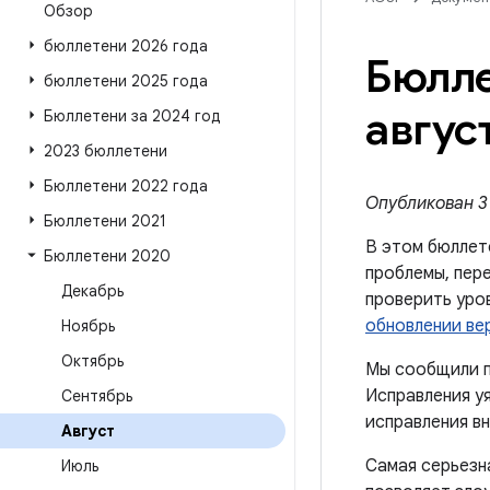
Обзор
бюллетени 2026 года
Бюлле
бюллетени 2025 года
авгус
Бюллетени за 2024 год
2023 бюллетени
Бюллетени 2022 года
Опубликован 3 
Бюллетени 2021
В этом бюллет
Бюллетени 2020
проблемы, пере
Декабрь
проверить уро
обновлении ве
Ноябрь
Октябрь
Мы сообщили п
Исправления уя
Сентябрь
исправления вн
Август
Самая серьезн
Июль