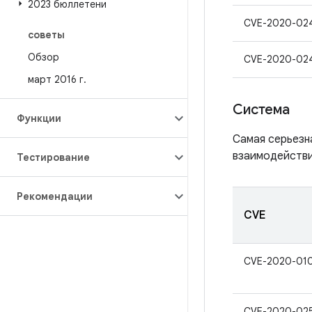
2023 бюллетени
CVE-2020-02
советы
Обзор
CVE-2020-02
март 2016 г
.
Система
Функции
Самая серьезн
взаимодействи
Тестирование
Рекомендации
CVE
CVE-2020-01
CVE-2020-02