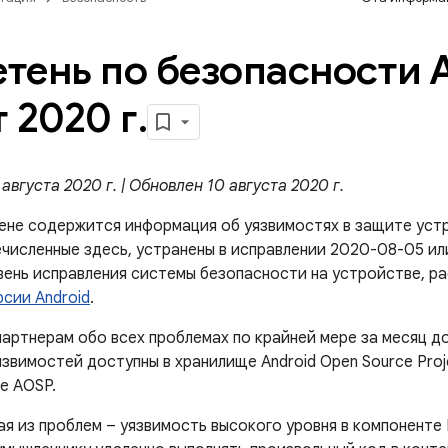
тень по безопасности A
т 2020 г
.
августа 2020 г. | Обновлен 10 августа 2020 г.
ене содержится информация об уязвимостях в защите устр
численные здесь, устранены в исправлении 2020-08-05 или
вень исправления системы безопасности на устройстве, р
рсии Android
.
артнерам обо всех проблемах по крайней мере за месяц д
звимостей доступны в хранилище Android Open Source Proje
е AOSP.
ая из проблем – уязвимость высокого уровня в компоненте