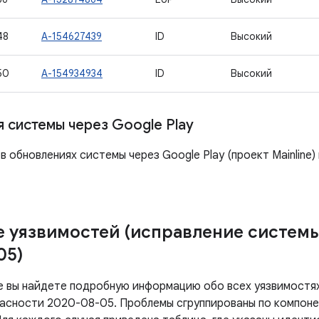
48
A-154627439
ID
Высокий
50
A-154934934
ID
Высокий
 системы через Google Play
в обновлениях системы через Google Play (проект Mainline)
 уязвимостей (исправление систем
05)
е вы найдете подробную информацию обо всех уязвимостях
асности 2020-08-05. Проблемы сгруппированы по компоне