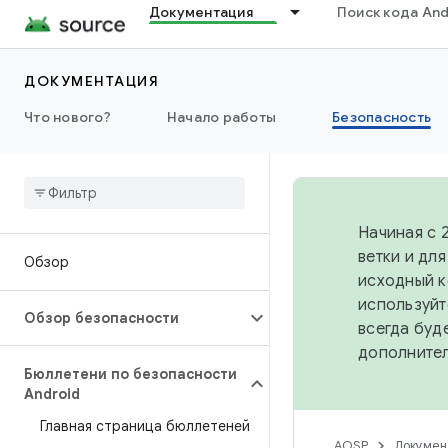
Документация
Поиск кода And
ДОКУМЕНТАЦИЯ
Что нового?
Начало работы
Безопасность
Начиная с 
ветки и дл
Обзор
исходный к
используйт
Обзор безопасности
всегда буд
дополните
Бюллетени по безопасности
Android
Главная страница бюллетеней
AOSP
Докумен