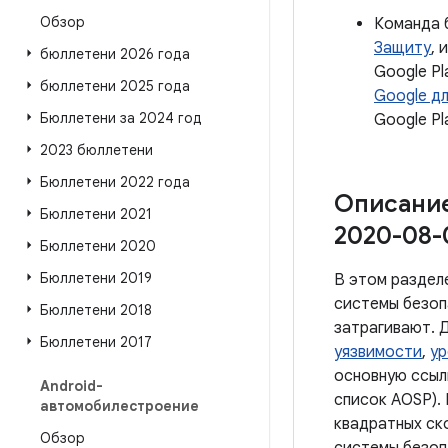
Обзор
Команда 
Защиту
, 
бюллетени 2026 года
Google P
бюллетени 2025 года
Google д
Бюллетени за 2024 год
Google Pl
2023 бюллетени
Бюллетени 2022 года
Описание
Бюллетени 2021
2020-08-
Бюллетени 2020
Бюллетени 2019
В этом раздел
системы безоп
Бюллетени 2018
затрагивают. 
Бюллетени 2017
уязвимости
,
ур
основную ссыл
Android-
список AOSP).
автомобилестроение
квадратных ско
Обзор