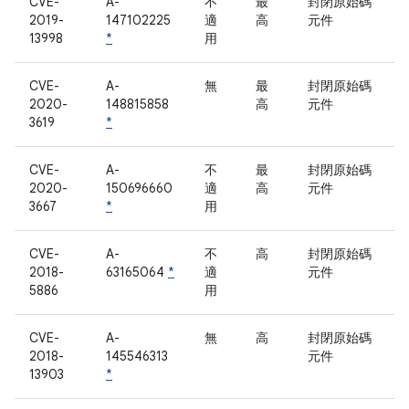
CVE-
A-
不
最
封閉原始碼
2019-
147102225
適
高
元件
13998
*
用
CVE-
A-
無
最
封閉原始碼
2020-
148815858
高
元件
3619
*
CVE-
A-
不
最
封閉原始碼
2020-
150696660
適
高
元件
3667
*
用
CVE-
A-
不
高
封閉原始碼
2018-
63165064
*
適
元件
5886
用
CVE-
A-
無
高
封閉原始碼
2018-
145546313
元件
13903
*