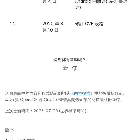
月 4 日
Android 開放原始碼計畫連
結)
1.2
2020 年 8
修訂 CVE 表格
月 10 日
這對你有幫助嗎？
這個頁面中的內容和程式碼範例均受《
內容授權
》中的授權所規範。
Java 與 OpenJDK 是 Oracle 和/或其關係企業的商標或註冊商標。
上次更新時間：2026-07-20 (世界標準時間)。
版本