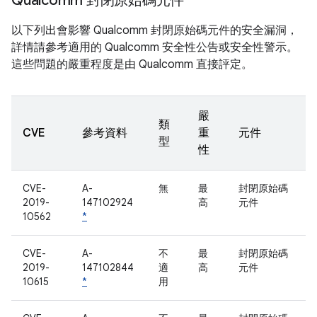
Qualcomm 封閉原始碼元件
以下列出會影響 Qualcomm 封閉原始碼元件的安全漏洞，
詳情請參考適用的 Qualcomm 安全性公告或安全性警示。
這些問題的嚴重程度是由 Qualcomm 直接評定。
嚴
類
CVE
參考資料
重
元件
型
性
CVE-
A-
無
最
封閉原始碼
2019-
147102924
高
元件
10562
*
CVE-
A-
不
最
封閉原始碼
2019-
147102844
適
高
元件
10615
*
用