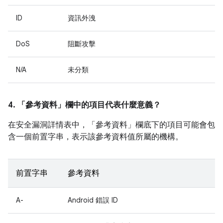
ID
資訊外洩
DoS
阻斷攻擊
N/A
未分類
4. 「參考資料」
欄中的項目代表什麼意義？
在安全漏洞詳情表中，「參考資料」
欄底下的項目可能會包
含一個前置字串，表示該參考資料值所屬的機構。
前置字串
參考資料
A-
Android 錯誤 ID