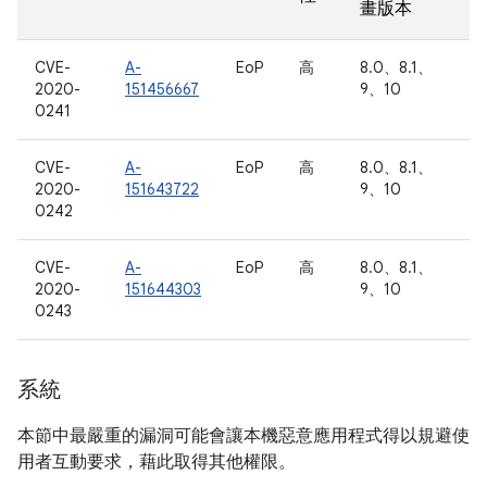
畫版本
CVE-
A-
EoP
高
8.0、8.1、
2020-
151456667
9、10
0241
CVE-
A-
EoP
高
8.0、8.1、
2020-
151643722
9、10
0242
CVE-
A-
EoP
高
8.0、8.1、
2020-
151644303
9、10
0243
系統
本節中最嚴重的漏洞可能會讓本機惡意應用程式得以規避使
用者互動要求，藉此取得其他權限。