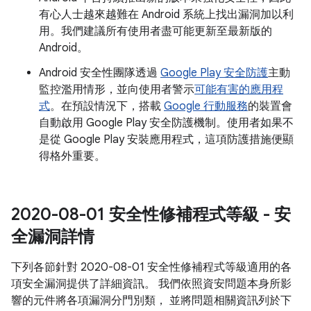
有心人士越來越難在 Android 系統上找出漏洞加以利
用。我們建議所有使用者盡可能更新至最新版的
Android。
Android 安全性團隊透過
Google Play 安全防護
主動
監控濫用情形，並向使用者警示
可能有害的應用程
式
。在預設情況下，搭載
Google 行動服務
的裝置會
自動啟用 Google Play 安全防護機制。使用者如果不
是從 Google Play 安裝應用程式，這項防護措施便顯
得格外重要。
2020-08-01 安全性修補程式等級 - 安
全漏洞詳情
下列各節針對 2020-08-01 安全性修補程式等級適用的各
項安全漏洞提供了詳細資訊。 我們依照資安問題本身所影
響的元件將各項漏洞分門別類， 並將問題相關資訊列於下