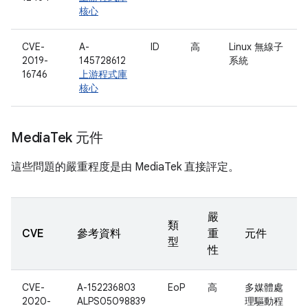
核心
CVE-
A-
ID
高
Linux 無線子
2019-
145728612
系統
16746
上游程式庫
核心
Media
Tek 元件
這些問題的嚴重程度是由 MediaTek 直接評定。
嚴
類
CVE
參考資料
重
元件
型
性
CVE-
A-152236803
EoP
高
多媒體處
2020-
ALPS05098839
理驅動程