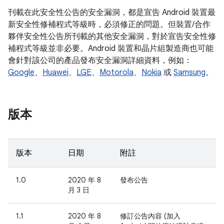
刊載在此安全性公告的安全漏洞，都是宣告 Android 裝置最
新安全性修補程式等級時，必須修正的問題。但裝置/合作
夥伴安全性公告所刊載的其他安全漏洞，對於宣告安全性修
補程式等級並非必要。Android 裝置和晶片組製造商也可能
會針對該公司的產品發布安全漏洞詳細資料，例如：
Google
、
Huawei
、
LGE
、
Motorola
、
Nokia
或
Samsung
。
版本
版本
日期
附註
1.0
2020 年 8
發布公告
月 3 日
1.1
2020 年 8
修訂公告內容 (加入