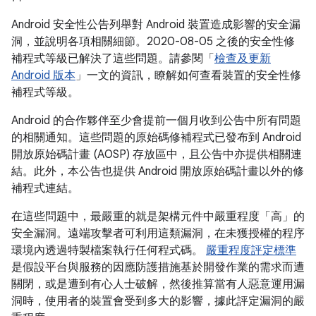
Android 安全性公告列舉對 Android 裝置造成影響的安全漏
洞，並說明各項相關細節。2020-08-05 之後的安全性修
補程式等級已解決了這些問題。請參閱「
檢查及更新
Android 版本
」一文的資訊，瞭解如何查看裝置的安全性修
補程式等級。
Android 的合作夥伴至少會提前一個月收到公告中所有問題
的相關通知。這些問題的原始碼修補程式已發布到 Android
開放原始碼計畫 (AOSP) 存放區中，且公告中亦提供相關連
結。此外，本公告也提供 Android 開放原始碼計畫以外的修
補程式連結。
在這些問題中，最嚴重的就是架構元件中嚴重程度「高」的
安全漏洞。遠端攻擊者可利用這類漏洞，在未獲授權的程序
環境內透過特製檔案執行任何程式碼。
嚴重程度評定標準
是假設平台與服務的因應防護措施基於開發作業的需求而遭
關閉，或是遭到有心人士破解，然後推算當有人惡意運用漏
洞時，使用者的裝置會受到多大的影響，據此評定漏洞的嚴