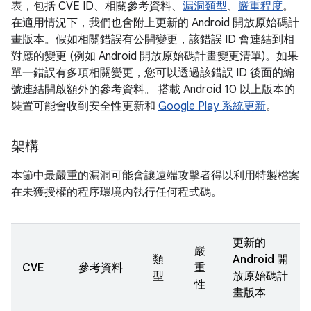
表，包括 CVE ID、相關參考資料、
漏洞類型
、
嚴重程度
。
在適用情況下，我們也會附上更新的 Android 開放原始碼計
畫版本。假如相關錯誤有公開變更，該錯誤 ID 會連結到相
對應的變更 (例如 Android 開放原始碼計畫變更清單)。如果
單一錯誤有多項相關變更，您可以透過該錯誤 ID 後面的編
號連結開啟額外的參考資料。 搭載 Android 10 以上版本的
裝置可能會收到安全性更新和
Google Play 系統更新
。
架構
本節中最嚴重的漏洞可能會讓遠端攻擊者得以利用特製檔案
在未獲授權的程序環境內執行任何程式碼。
更新的
嚴
類
Android 開
CVE
參考資料
重
型
放原始碼計
性
畫版本