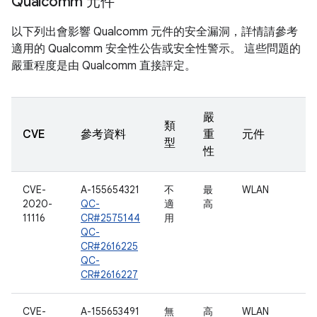
Qualcomm 元件
以下列出會影響 Qualcomm 元件的安全漏洞，詳情請參考
適用的 Qualcomm 安全性公告或安全性警示。 這些問題的
嚴重程度是由 Qualcomm 直接評定。
嚴
類
CVE
參考資料
重
元件
型
性
CVE-
A-155654321
不
最
WLAN
2020-
QC-
適
高
11116
CR#2575144
用
QC-
CR#2616225
QC-
CR#2616227
CVE-
A-155653491
無
高
WLAN