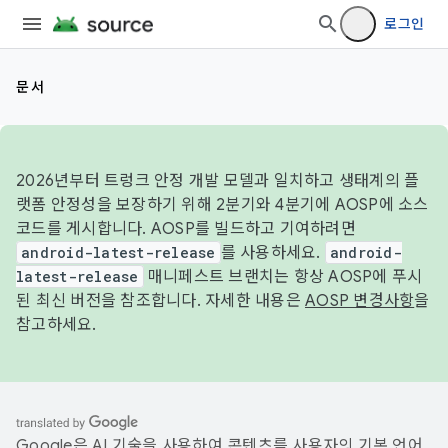
로그인
문서
2026년부터 트렁크 안정 개발 모델과 일치하고 생태계의 플
랫폼 안정성을 보장하기 위해 2분기와 4분기에 AOSP에 소스
코드를 게시합니다. AOSP를 빌드하고 기여하려면
android-latest-release
를 사용하세요.
android-
latest-release
매니페스트 브랜치는 항상 AOSP에 푸시
된 최신 버전을 참조합니다. 자세한 내용은
AOSP 변경사항
을
참고하세요.
Google은 AI 기술을 사용하여 콘텐츠를 사용자의 기본 언어