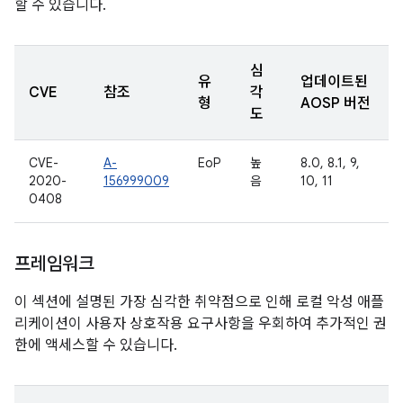
할 수 있습니다.
심
유
업데이트된
CVE
참조
각
형
AOSP 버전
도
CVE-
A-
EoP
높
8.0, 8.1, 9,
2020-
156999009
음
10, 11
0408
프레임워크
이 섹션에 설명된 가장 심각한 취약점으로 인해 로컬 악성 애플
리케이션이 사용자 상호작용 요구사항을 우회하여 추가적인 권
한에 액세스할 수 있습니다.