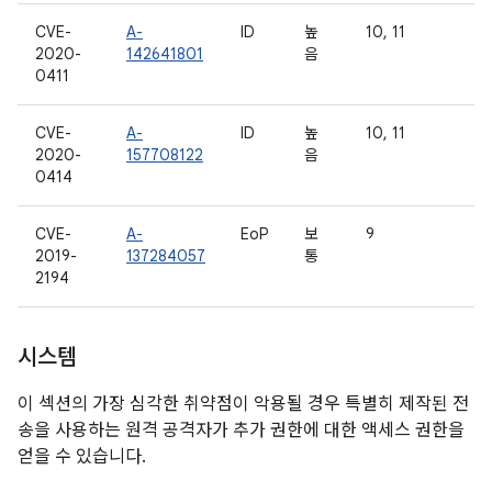
CVE-
A-
ID
높
10, 11
2020-
142641801
음
0411
CVE-
A-
ID
높
10, 11
2020-
157708122
음
0414
CVE-
A-
EoP
보
9
2019-
137284057
통
2194
시스템
이 섹션의 가장 심각한 취약점이 악용될 경우 특별히 제작된 전
송을 사용하는 원격 공격자가 추가 권한에 대한 액세스 권한을
얻을 수 있습니다.