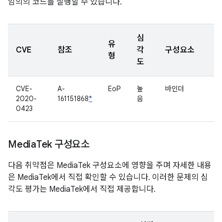
임의의 코드를 실행할 수 있습니다.
심
유
CVE
참조
각
구성요소
형
도
CVE-
A-
EoP
높
바인더
2020-
161151868
*
음
0423
Media
Tek 구성요소
다음 취약점은 MediaTek 구성요소에 영향을 주며 자세한 내용
은 MediaTek에서 직접 확인할 수 있습니다. 이러한 문제의 심
각도 평가는 MediaTek에서 직접 제공합니다.