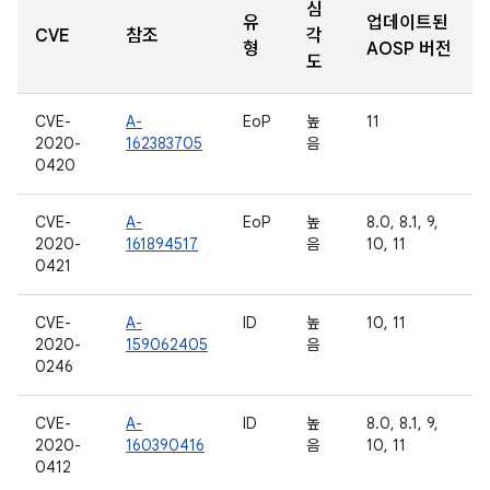
심
유
업데이트된
CVE
참조
각
형
AOSP 버전
도
CVE-
A-
EoP
높
11
2020-
162383705
음
0420
CVE-
A-
EoP
높
8.0, 8.1, 9,
2020-
161894517
음
10, 11
0421
CVE-
A-
ID
높
10, 11
2020-
159062405
음
0246
CVE-
A-
ID
높
8.0, 8.1, 9,
2020-
160390416
음
10, 11
0412