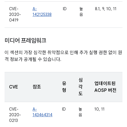
CVE-
A-
ID
높
8.1, 9, 10, 11
2020-
142125338
음
0419
미디어 프레임워크
이 섹션의 가장 심각한 취약점으로 인해 추가 실행 권한 없이 원
격 정보가 공개될 수 있습니다.
심
유
업데이트된
CVE
참조
각
형
AOSP 버전
도
CVE-
A-
ID
높
10, 11
2020-
143464314
음
0213