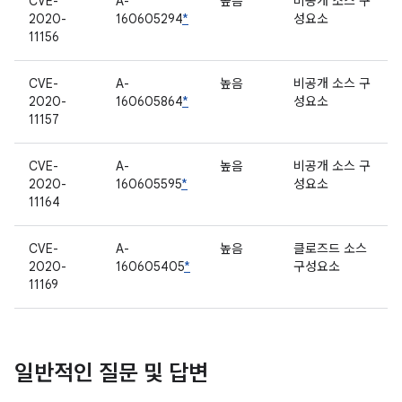
CVE-
A-
높음
비공개 소스 구
2020-
160605294
*
성요소
11156
CVE-
A-
높음
비공개 소스 구
2020-
160605864
*
성요소
11157
CVE-
A-
높음
비공개 소스 구
2020-
160605595
*
성요소
11164
CVE-
A-
높음
클로즈드 소스
2020-
160605405
*
구성요소
11169
일반적인 질문 및 답변