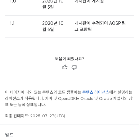
1.0
2020년 10
게시판이 게시됨
월 5일
1.1
2020년 10
게시판이 수정되어 AOSP 링
월 6일
크 포함됨
도움이 되었나요?
이 페이지에 나와 있는 콘텐츠와 코드 샘플에는
콘텐츠 라이선스
에서 설명하는
라이선스가 적용됩니다. 자바 및 OpenJDK는 Oracle 및 Oracle 계열사의 상
표 또는 등록 상표입니다.
최종 업데이트: 2025-07-27(UTC)
빌드