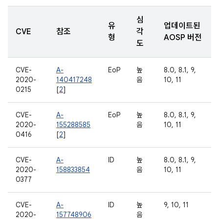
심
유
업데이트된
CVE
참조
각
형
AOSP 버전
도
CVE-
A-
EoP
높
8.0, 8.1, 9,
2020-
140417248
음
10, 11
0215
[
2
]
CVE-
A-
EoP
높
8.0, 8.1, 9,
2020-
155288585
음
10, 11
0416
[
2
]
CVE-
A-
ID
높
8.0, 8.1, 9,
2020-
158833854
음
10, 11
0377
CVE-
A-
ID
높
9, 10, 11
2020-
157748906
음