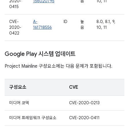
2020-
156020795
음
10, 11
0415
CVE-
A-
ID
높
8.0, 8.1, 9,
2020-
161718556
음
10, 11
0422
Google Play 시스템 업데이트
Project Mainline 구성요소에는 다음 문제가 포함됩니다.
구성요소
CVE
미디어 코덱
CVE-2020-0213
미디어 프레임워크 구성요소
CVE-2020-0411