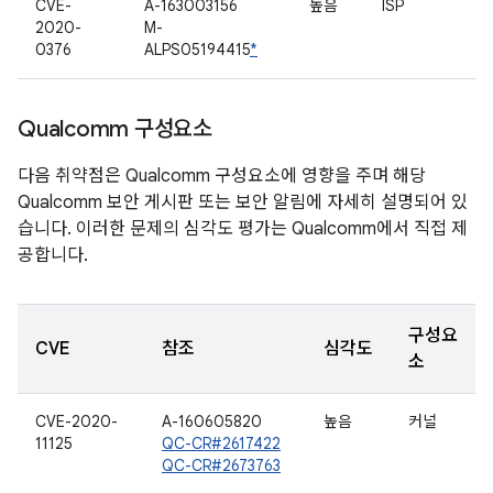
CVE-
A-163003156
높음
ISP
2020-
M-
0376
ALPS05194415
*
Qualcomm 구성요소
다음 취약점은 Qualcomm 구성요소에 영향을 주며 해당
Qualcomm 보안 게시판 또는 보안 알림에 자세히 설명되어 있
습니다. 이러한 문제의 심각도 평가는 Qualcomm에서 직접 제
공합니다.
구성요
CVE
참조
심각도
소
CVE-2020-
A-160605820
높음
커널
11125
QC-CR#2617422
QC-CR#2673763