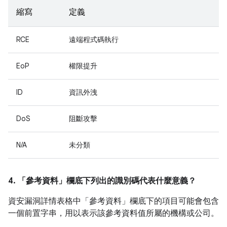
縮寫
定義
RCE
遠端程式碼執行
EoP
權限提升
ID
資訊外洩
DoS
阻斷攻擊
N/A
未分類
4. 「參考資料」
欄底下列出的識別碼代表什麼意義？
資安漏洞詳情表格中「參考資料」
欄底下的項目可能會包含
一個前置字串，用以表示該參考資料值所屬的機構或公司。