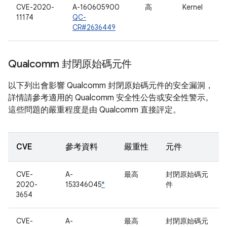
CVE-2020-
A-160605900
高
Kernel
11174
QC-
CR#2636449
Qualcomm 封閉原始碼元件
以下列出會影響 Qualcomm 封閉原始碼元件的安全漏洞，
詳情請參考適用的 Qualcomm 安全性公告或安全性警示。
這些問題的嚴重程度是由 Qualcomm 直接評定。
CVE
參考資料
嚴重性
元件
CVE-
A-
最高
封閉原始碼元
2020-
153346045
*
件
3654
CVE-
A-
最高
封閉原始碼元