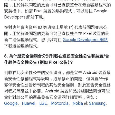
開，用於解決問題的更新可能已直接整合在最新驅動程式的
安裝檔中。如需 Pixel 裝置的驅動程式，可以前往 Google
Developers 網站下載。
在對應的參考資料 ID 旁邊標上星號 (*) 代表該問題並未公
開，用於解決問題的更新可能已直接整合在 Pixel 裝置的最
新二進位驅動程式。您可以前往
Google Developers 網站
下載這些驅動程式。
6. 為什麼安全漏洞會分別刊載在這份安全性公告和裝置/合
作夥伴安全性公告 (例如 Pixel 公告)？
刊載在此安全性公告的安全漏洞，都是宣告 Android 裝置最
新安全性修補程式等級時，必須修正的問題。但裝置/合作
夥伴安全性公告所刊載的其他安全漏洞，對於宣告安全性修
補程式等級並非必要。Android 裝置和晶片組製造商也可能
會針對該公司的產品發布安全漏洞詳細資料，例如：
Google
、
Huawei
、
LGE
、
Motorola
、
Nokia
或
Samsung
。