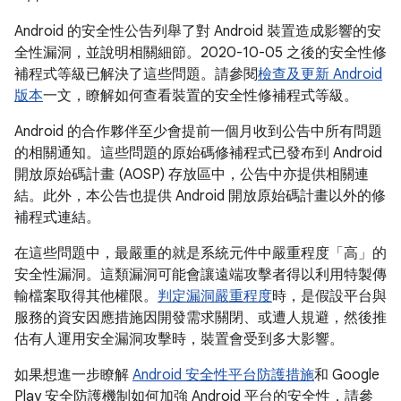
Android 的安全性公告列舉了對 Android 裝置造成影響的安
全性漏洞，並說明相關細節。2020-10-05 之後的安全性修
補程式等級已解決了這些問題。請參閱
檢查及更新 Android
版本
一文，瞭解如何查看裝置的安全性修補程式等級。
Android 的合作夥伴至少會提前一個月收到公告中所有問題
的相關通知。這些問題的原始碼修補程式已發布到 Android
開放原始碼計畫 (AOSP) 存放區中，公告中亦提供相關連
結。此外，本公告也提供 Android 開放原始碼計畫以外的修
補程式連結。
在這些問題中，最嚴重的就是系統元件中嚴重程度「高」的
安全性漏洞。這類漏洞可能會讓遠端攻擊者得以利用特製傳
輸檔案取得其他權限。
判定漏洞嚴重程度
時，是假設平台與
服務的資安因應措施因開發需求關閉、或遭人規避，然後推
估有人運用安全漏洞攻擊時，裝置會受到多大影響。
如果想進一步瞭解
Android 安全性平台防護措施
和 Google
Play 安全防護機制如何加強 Android 平台的安全性，請參