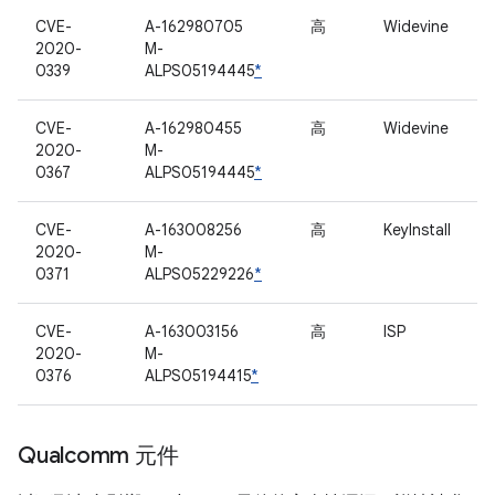
CVE-
A-162980705
高
Widevine
2020-
M-
0339
ALPS05194445
*
CVE-
A-162980455
高
Widevine
2020-
M-
0367
ALPS05194445
*
CVE-
A-163008256
高
KeyInstall
2020-
M-
0371
ALPS05229226
*
CVE-
A-163003156
高
ISP
2020-
M-
0376
ALPS05194415
*
Qualcomm 元件