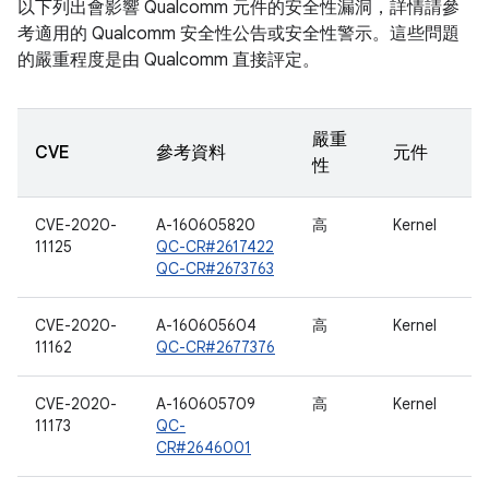
以下列出會影響 Qualcomm 元件的安全性漏洞，詳情請參
考適用的 Qualcomm 安全性公告或安全性警示。這些問題
的嚴重程度是由 Qualcomm 直接評定。
嚴重
CVE
參考資料
元件
性
CVE-2020-
A-160605820
高
Kernel
11125
QC-CR#2617422
QC-CR#2673763
CVE-2020-
A-160605604
高
Kernel
11162
QC-CR#2677376
CVE-2020-
A-160605709
高
Kernel
11173
QC-
CR#2646001