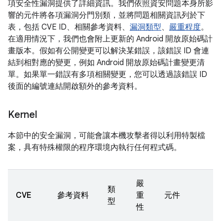
項安全性漏洞提供了詳細資訊。我們依照資安問題本身所影
響的元件將各項漏洞分門別類，並將問題相關資訊列於下
表，包括 CVE ID、相關參考資料、
漏洞類型
、
嚴重程度
。
在適用情況下，我們也會附上更新的 Android 開放原始碼計
畫版本。假如有公開變更可以解決某錯誤，該錯誤 ID 會連
結到相對應的變更，例如 Android 開放原始碼計畫變更清
單。如果單一錯誤有多項相關變更，您可以透過該錯誤 ID
後面的編號連結開啟額外的參考資料。
Kernel
本節中的安全漏洞，可能會讓本機攻擊者得以利用特製檔
案，具有特殊權限的程序環境內執行任何程式碼。
嚴
類
CVE
參考資料
重
元件
型
性