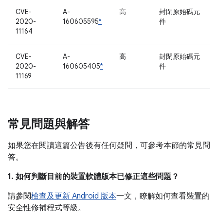
CVE-
A-
高
封閉原始碼元
2020-
160605595
*
件
11164
CVE-
A-
高
封閉原始碼元
2020-
160605405
*
件
11169
常見問題與解答
如果您在閱讀這篇公告後有任何疑問，可參考本節的常見問
答。
1. 如何判斷目前的裝置軟體版本已修正這些問題？
請參閱
檢查及更新 Android 版本
一文，瞭解如何查看裝置的
安全性修補程式等級。