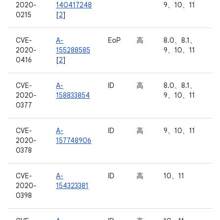
2020-
140417248
9、10、11
0215
[
2
]
CVE-
A-
EoP
高
8.0、8.1、
2020-
155288585
9、10、11
0416
[
2
]
CVE-
A-
ID
高
8.0、8.1、
2020-
158833854
9、10、11
0377
CVE-
A-
ID
高
9、10、11
2020-
157748906
0378
CVE-
A-
ID
高
10、11
2020-
154323381
0398