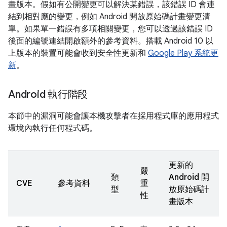
畫版本。假如有公開變更可以解決某錯誤，該錯誤 ID 會連
結到相對應的變更，例如 Android 開放原始碼計畫變更清
單。如果單一錯誤有多項相關變更，您可以透過該錯誤 ID
後面的編號連結開啟額外的參考資料。搭載 Android 10 以
上版本的裝置可能會收到安全性更新和
Google Play 系統更
新
。
Android 執行階段
本節中的漏洞可能會讓本機攻擊者在採用程式庫的應用程式
環境內執行任何程式碼。
更新的
嚴
類
Android 開
CVE
參考資料
重
型
放原始碼計
性
畫版本