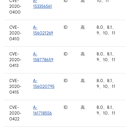
CVE-
A-
ID
高
10、11
2020-
153356561
0400
CVE-
A-
ID
高
8.0、8.1、
2020-
156021269
9、10、11
0410
CVE-
A-
ID
高
8.0、8.1、
2020-
158778659
9、10、11
0413
CVE-
A-
ID
高
8.0、8.1、
2020-
156020795
9、10、11
0415
CVE-
A-
ID
高
8.0、8.1、
2020-
161718556
9、10、11
0422