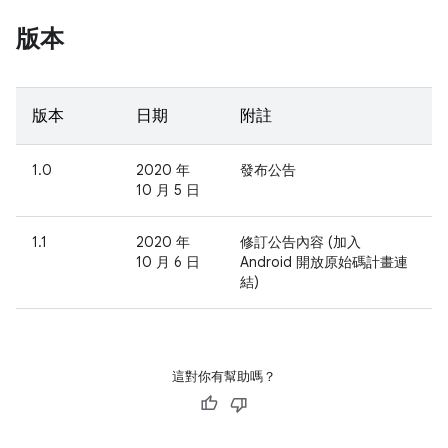
版本
版本
日期
附註
1.0
2020 年
發布公告
10 月 5 日
1.1
2020 年
修訂公告內容 (加入
10 月 6 日
Android 開放原始碼計畫連
結)
這對你有幫助嗎？