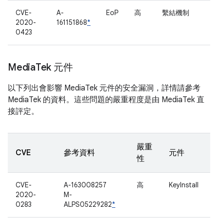
CVE-
A-
EoP
高
繫結機制
2020-
161151868
*
0423
Media
Tek 元件
以下列出會影響 MediaTek 元件的安全漏洞，詳情請參考
MediaTek 的資料。這些問題的嚴重程度是由 MediaTek 直
接評定。
嚴重
CVE
參考資料
元件
性
CVE-
A-163008257
高
KeyInstall
2020-
M-
0283
ALPS05229282
*