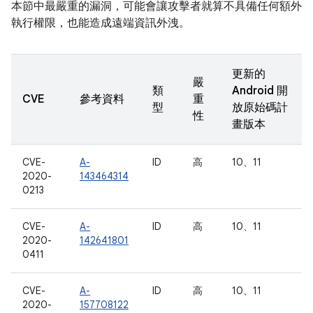
本節中最嚴重的漏洞，可能會讓攻擊者就算不具備任何額外
執行權限，也能造成遠端資訊外洩。
更新的
嚴
類
Android 開
CVE
參考資料
重
型
放原始碼計
性
畫版本
CVE-
A-
ID
高
10、11
2020-
143464314
0213
CVE-
A-
ID
高
10、11
2020-
142641801
0411
CVE-
A-
ID
高
10、11
2020-
157708122