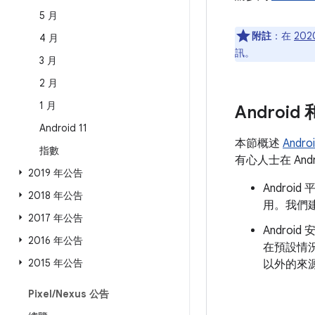
5 月
附註
：在
202
4 月
訊。
3 月
2 月
1 月
Androi
Android 11
本節概述
Andr
指數
有心人士在 An
2019 年公告
Andro
2018 年公告
用。我們建
2017 年公告
Androi
2016 年公告
在預設情
2015 年公告
以外的來
Pixel
/
Nexus 公告