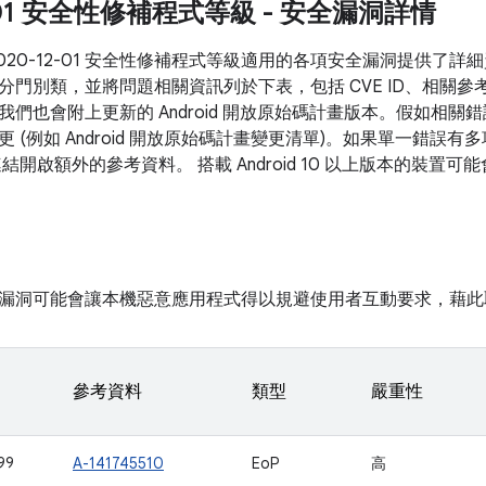
2-01 安全性修補程式等級 - 安全漏洞詳情
2020-12-01 安全性修補程式等級適用的各項安全漏洞提供了
分門別類，並將問題相關資訊列於下表，包括 CVE ID、相關參
們也會附上更新的 Android 開放原始碼計畫版本。假如相關錯
 (例如 Android 開放原始碼計畫變更清單)。如果單一錯誤
連結開啟額外的參考資料。 搭載 Android 10 以上版本的裝置
漏洞可能會讓本機惡意應用程式得以規避使用者互動要求，藉此
參考資料
類型
嚴重性
99
A-141745510
EoP
高