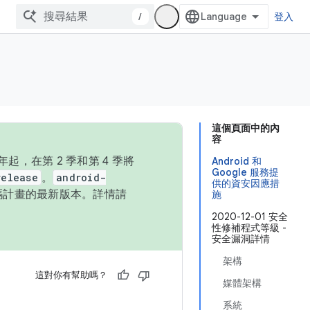
/
登入
這個頁面中的內
容
，在第 2 季和第 4 季將
Android 和
Google 服務提
release
。
android-
供的資安因應措
始碼計畫的最新版本。詳情請
施
2020-12-01 安全
性修補程式等級 -
安全漏洞詳情
架構
這對你有幫助嗎？
媒體架構
系統