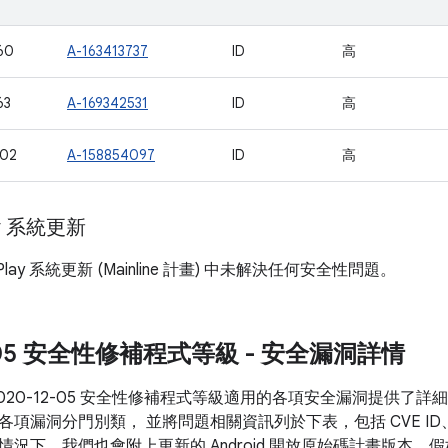
60
A-163413737
ID
高
63
A-169342531
ID
高
802
A-158854097
ID
高
ay 系統更新
 Play 系統更新 (Mainline 計畫) 中未解決任何安全性問題。
2-05 安全性修補程式等級 - 安全漏洞詳情
2020-12-05 安全性修補程式等級適用的各項安全漏洞提供了
各項漏洞分門別類， 並將問題相關資訊列於下表，包括 CVE I
情況下，我們也會附上更新的 Android 開放原始碼計畫版本