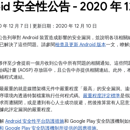
oid 安全性公告 - 2020 年 1
 12 月 7 日 | 更新日期：2020 年 12 月 10 日
全性公告列舉對 Android 裝置造成影響的安全漏洞，並說明各項相關細
已解決了這些問題。請參閱
檢查及更新 Android 版本
一文，瞭解
 的合作夥伴至少會提前一個月收到公告中所有問題的相關通知。這些
放原始碼計畫 (AOSP) 存放區中，且公告中亦提供相關連結。此外，本公
補程式連結。
最嚴重的就是媒體架構元件中嚴重程度「最高」的安全漏洞。遠
序環境內透過特製檔案執行任何程式碼。
嚴重程度評定標準
是假
求而遭關閉，或是遭到有心人士成功規避，然後推算當有人惡意
據此評定漏洞的嚴重程度。
瞭解
Android 安全性平台防護措施
和 Google Play 安全防護機制
id 和 Google Play 安全防護機制所提供的因應措施
。