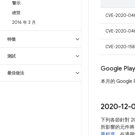
警示
總覽
CVE-2020-04
2016 年 3 月
CVE-2020-04
特徵
CVE-2020-15
測試
Google Pl
最佳做法
本月的 Google
2020-1
下列各節針對 
所影響的元件將
重程度
。在適用