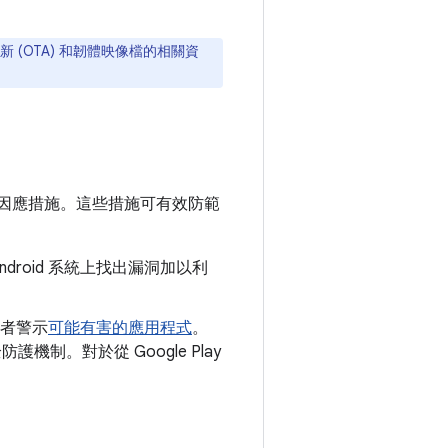
新 (OTA) 和韌體映像檔的相關資
因應措施。這些措施可有效防範
droid 系統上找出漏洞加以利
者警示
可能有害的應用程式
。
全防護機制。對於從 Google Play