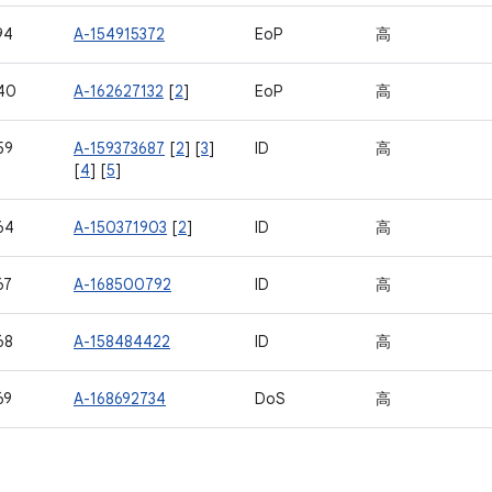
94
A-154915372
EoP
高
40
A-162627132
[
2
]
EoP
高
59
A-159373687
[
2
] [
3
]
ID
高
[
4
] [
5
]
64
A-150371903
[
2
]
ID
高
67
A-168500792
ID
高
68
A-158484422
ID
高
69
A-168692734
DoS
高