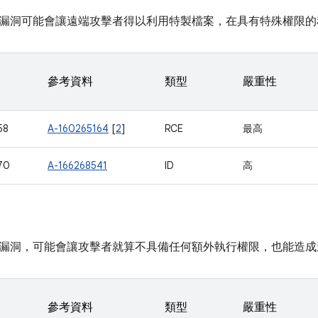
漏洞可能會讓遠端攻擊者得以利用特製檔案，在具有特殊權限的
參考資料
類型
嚴重性
58
A-160265164
[
2
]
RCE
最高
70
A-166268541
ID
高
漏洞，可能會讓攻擊者就算不具備任何額外執行權限，也能造成
參考資料
類型
嚴重性