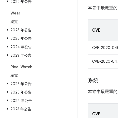
2022 年公告
本節中最嚴重的
Wear
總覽
2026 年公告
CVE
2025 年公告
2024 年公告
CVE-2020-04
2023 年公告
CVE-2020-04
Pixel Watch
總覽
系統
2026 年公告
本節中最嚴重的
2025 年公告
2024 年公告
2023 年公告
CVE