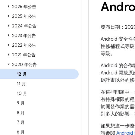
Andr
2026 年公告
2025 年公告
2024 年公告
發布日期：2020 年
2023 年公告
Android 安
2022 年公告
性修補程式等級
等級。
2021 年公告
2020 年公告
Android
Android 開
12 月
碼計畫以外的修
11 月
在這些問題中，
10 月
有特殊權限的程
9 月
於開發作業的需
8 月
到多大的影響，
7 月
如果想進一步
6 月
請參閱
Andro