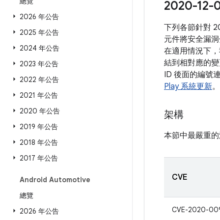
總覽
2020-1
2026 年公告
下列各節針對 
2025 年公告
元件將安全漏洞
2024 年公告
在適用情況下，我
結到相對應的變更
2023 年公告
ID 後面的編號
2022 年公告
Play 系統更新
。
2021 年公告
2020 年公告
架構
2019 年公告
本節中最嚴重的
2018 年公告
2017 年公告
CVE
Android Automotive
總覽
CVE-2020-00
2026 年公告