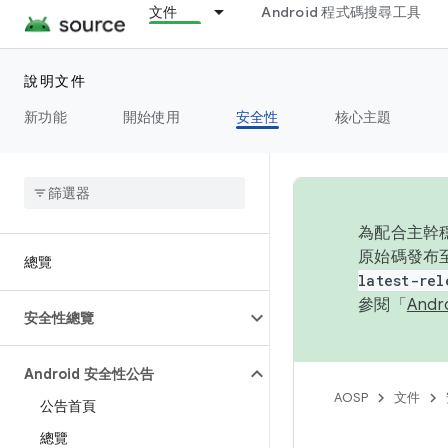
文件
Android 程式碼搜尋工具
說明文件
新功能
開始使用
安全性
核心主題
為配合主幹穩
原始碼發布至
總覽
latest-rel
參閱「
And
安全性總覽
Android 安全性公告
AOSP
文件
公告首頁
總覽