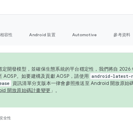
相容性
Android 裝置
Automotive
參考資料
定開發模型，並確保生態系統的平台穩定性，我們將自 2026 年起
 AOSP。如要建構及貢獻 AOSP，請使用
android-latest-
ease
資訊清單分支版本一律會參照推送至 Android 開放原
roid 開放原始碼計畫變更
」。
安全性