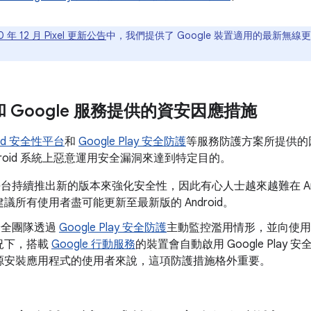
0 年 12 月 Pixel 更新公告
中，我們提供了 Google 裝置適用的最新無線更
d 和 Google 服務提供的資安因應措施
oid 安全性平台
和
Google Play 安全防護
等服務防護方案所提供的
droid 系統上惡意運用安全漏洞來達到特定目的。
id 平台持續推出新的版本來強化安全性，因此有心人士越來越難在 An
議所有使用者盡可能更新至最新版的 Android。
d 安全團隊透過
Google Play 安全防護
主動監控濫用情形，並向使用
況下，搭載
Google 行動服務
的裝置會自動啟用 Google Play 安
源安裝應用程式的使用者來說，這項防護措施格外重要。