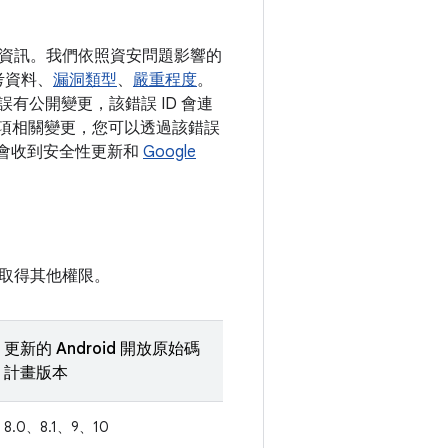
詳細資訊。我們依照資安問題影響的
考資料、
漏洞類型
、
嚴重程度
。
誤有公開變更，該錯誤 ID 會連
有多項相關變更，您可以透過該錯誤
可能會收到安全性更新和
Google
取得其他權限。
更新的 Android 開放原始碼
計畫版本
8.0、8.1、9、10