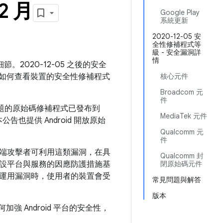
2 月
Google Play
系統更新
2020-12-05 安
全性修補程式等
級 - 安全漏洞詳
情
節。2020-12-05 之後的安全
如何查看裝置的安全性修補程式
核心元件
Broadcom 元
件
問題的原始碼修補程式已發布到
MediaTek 元件
告也提供 Android 開放原始
Qualcomm 元
件
端攻擊者可利用這類漏洞，在具
Qualcomm 封
設平台與服務的因應防護措施基
閉原始碼元件
運用漏洞時，使用者的裝置會受
常見問題與解答
版本
如何加強 Android 平台的安全性，