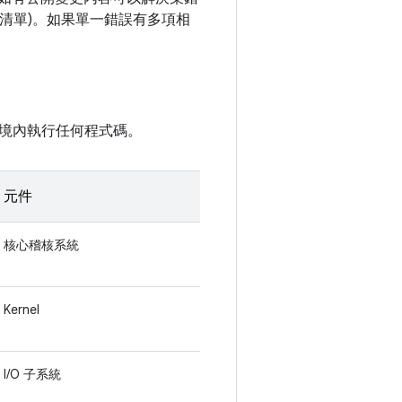
變更清單)。如果單一錯誤有多項相
境內執行任何程式碼。
元件
核心稽核系統
Kernel
I/O 子系統