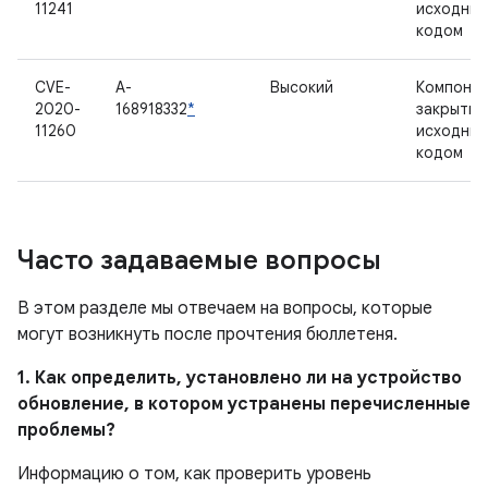
11241
исходны
кодом
CVE-
A-
Высокий
Компонен
2020-
168918332
*
закрытым
11260
исходны
кодом
Часто задаваемые вопросы
В этом разделе мы отвечаем на вопросы, которые
могут возникнуть после прочтения бюллетеня.
1. Как определить, установлено ли на устройство
обновление, в котором устранены перечисленные
проблемы?
Информацию о том, как проверить уровень