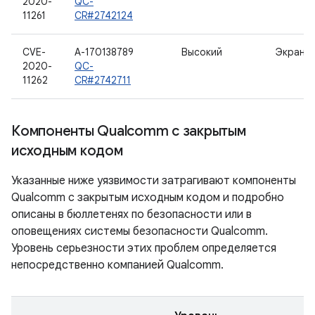
2020-
QC-
11261
CR#2742124
CVE-
A-170138789
Высокий
Экран
2020-
QC-
11262
CR#2742711
Компоненты Qualcomm с закрытым
исходным кодом
Указанные ниже уязвимости затрагивают компоненты
Qualcomm с закрытым исходным кодом и подробно
описаны в бюллетенях по безопасности или в
оповещениях системы безопасности Qualcomm.
Уровень серьезности этих проблем определяется
непосредственно компанией Qualcomm.