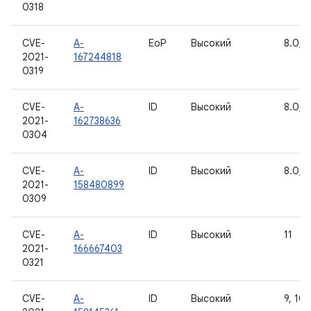
0318
CVE-
A-
EoP
Высокий
8.0, 8
2021-
167244818
0319
CVE-
A-
ID
Высокий
8.0, 8
2021-
162738636
0304
CVE-
A-
ID
Высокий
8.0, 8
2021-
158480899
0309
CVE-
A-
ID
Высокий
11
2021-
166667403
0321
CVE-
A-
ID
Высокий
9, 10,