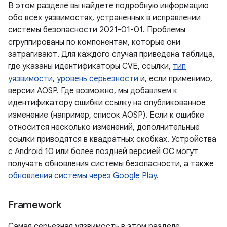
В этом разделе вы найдете подробную информацию
обо всех уязвимостях, устраненных в исправлении
системы безопасности 2021-01-01. Проблемы
сгруппированы по компонентам, которые они
затрагивают. Для каждого случая приведена таблица,
где указаны идентификаторы CVE, ссылки,
тип
уязвимости
,
уровень серьезности
и, если применимо,
версии AOSP. Где возможно, мы добавляем к
идентификатору ошибки ссылку на опубликованное
изменение (например, список AOSP). Если к ошибке
относится несколько изменений, дополнительные
ссылки приводятся в квадратных скобках. Устройства
с Android 10 или более поздней версией ОС могут
получать обновления системы безопасности, а также
обновления системы через Google Play
.
Framework
Самая серьезная уязвимость в этом разделе