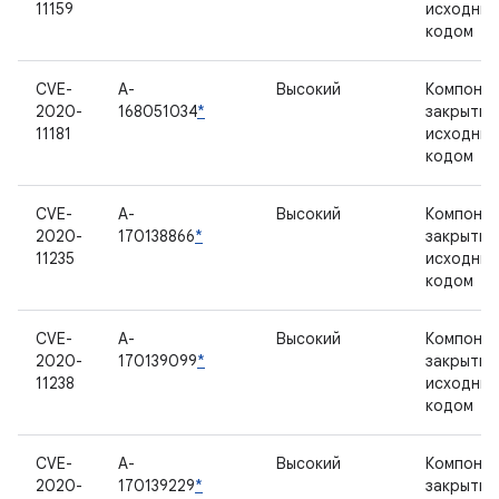
11159
исходны
кодом
CVE-
A-
Высокий
Компонен
2020-
168051034
*
закрытым
11181
исходны
кодом
CVE-
A-
Высокий
Компонен
2020-
170138866
*
закрытым
11235
исходны
кодом
CVE-
A-
Высокий
Компонен
2020-
170139099
*
закрытым
11238
исходны
кодом
CVE-
A-
Высокий
Компонен
2020-
170139229
*
закрытым