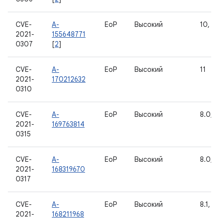
CVE-
A-
EoP
Высокий
10, 11
2021-
155648771
0307
[
2
]
CVE-
A-
EoP
Высокий
11
2021-
170212632
0310
CVE-
A-
EoP
Высокий
8.0, 8
2021-
169763814
0315
CVE-
A-
EoP
Высокий
8.0, 8
2021-
168319670
0317
CVE-
A-
EoP
Высокий
8.1, 9,
2021-
168211968