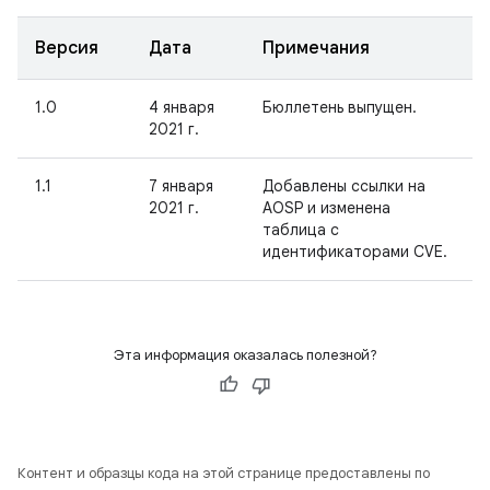
Версия
Дата
Примечания
1.0
4 января
Бюллетень выпущен.
2021 г.
1.1
7 января
Добавлены ссылки на
2021 г.
AOSP и изменена
таблица с
идентификаторами CVE.
Эта информация оказалась полезной?
Контент и образцы кода на этой странице предоставлены по