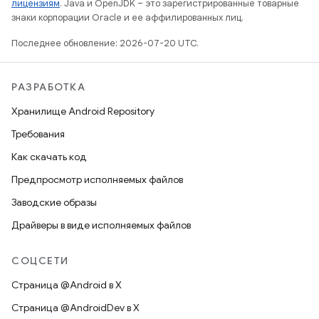
лицензиям
. Java и OpenJDK – это зарегистрированные товарные
знаки корпорации Oracle и ее аффилированных лиц.
Последнее обновление: 2026-07-20 UTC.
РАЗРАБОТКА
Хранилище Android Repository
Требования
Как скачать код
Предпросмотр исполняемых файлов
Заводские образы
Драйверы в виде исполняемых файлов
СОЦСЕТИ
Страница @Android в X
Страница @AndroidDev в X