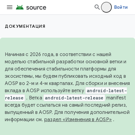
Войти
ДОКУМЕНТАЦИЯ
Начиная с 2026 года, в соответствии с нашей
моделью стабильной разработки основной ветки и
для обеспечения стабильности платформы для
экосистемы, мы будем публиковать исходный код в
AOSP во 2-м и 4-м кварталах. Для сборки и внесения
вклада в AOSP используйте ветку
android-latest-
release
. Ветка
android-latest-release
manifest
всегда будет ссылаться на самый последний релиз,
выпущенный в AOSP. Для получения дополнительной
информации см.
раздел «Изменения в AOSP»
.