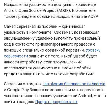
Исправления уязвимостей доступны в хранилище
Android Open Source Project (AOSP). В бюллетене
также приведены ссылки на исправления вне AOSP.
Самая серьезная из проблем – критическая
уязвимость в компоненте "Система", позволяющая
злоумышленнику удаленно выполнять произвольный
код в контексте привилегированного процесса с
помощью специально созданной передачи.
Уровень
серьезности
зависит от того, какой ущерб будет
нанесен устройству, если злоумышленник
воспользуется уязвимостью и сможет обойти
средства защиты или их отключит разработчик.
Сведения о том, как
платформа безопасности Android
и Google Play Защита помогают снизить вероятность
успешного использования уязвимостей Android, можно
найти в разделе
Предотвращение атак
.