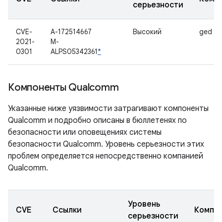
серьезности
CVE-
A-172514667
Высокий
ged
2021-
M-
0301
ALPS05342361
*
Компоненты Qualcomm
Указанные ниже уязвимости затрагивают компоненты
Qualcomm и подробно описаны в бюллетенях по
безопасности или оповещениях системы
безопасности Qualcomm. Уровень серьезности этих
проблем определяется непосредственно компанией
Qualcomm.
Уровень
CVE
Ссылки
Компо
серьезности