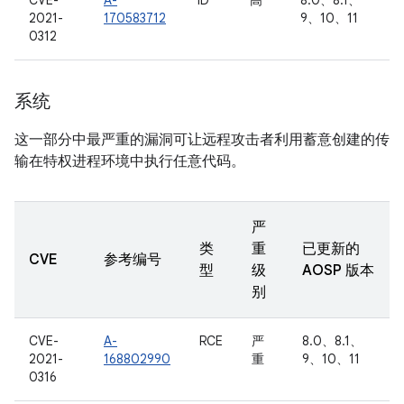
CVE-
A-
ID
高
8.0、8.1、
2021-
170583712
9、10、11
0312
系统
这一部分中最严重的漏洞可让远程攻击者利用蓄意创建的传
输在特权进程环境中执行任意代码。
严
类
重
已更新的
CVE
参考编号
型
级
AOSP 版本
别
CVE-
A-
RCE
严
8.0、8.1、
2021-
168802990
重
9、10、11
0316