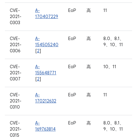
CVE-
A-
EoP
高
11
2021-
170407229
0303
CVE-
A-
EoP
高
8.0、8.1、
2021-
154505240
9、10、11
0306
[
2
]
CVE-
A-
EoP
高
10、11
2021-
155648771
0307
[
2
]
CVE-
A-
EoP
高
11
2021-
170212632
0310
CVE-
A-
EoP
高
8.0、8.1、
2021-
169763814
9、10、11
0315