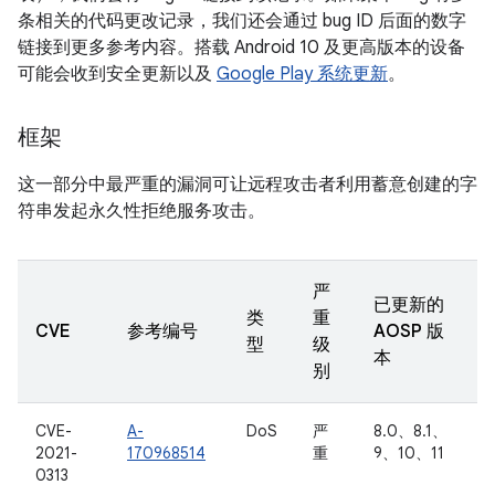
条相关的代码更改记录，我们还会通过 bug ID 后面的数字
链接到更多参考内容。搭载 Android 10 及更高版本的设备
可能会收到安全更新以及
Google Play 系统更新
。
框架
这一部分中最严重的漏洞可让远程攻击者利用蓄意创建的字
符串发起永久性拒绝服务攻击。
严
已更新的
类
重
CVE
参考编号
AOSP 版
型
级
本
别
CVE-
A-
DoS
严
8.0、8.1、
2021-
170968514
重
9、10、11
0313