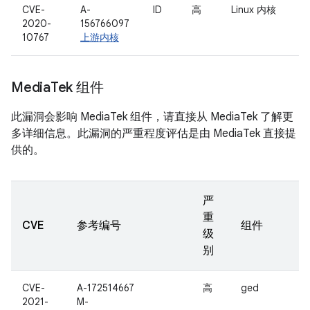
CVE-
A-
ID
高
Linux 内核
2020-
156766097
10767
上游内核
Media
Tek 组件
此漏洞会影响 MediaTek 组件，请直接从 MediaTek 了解更
多详细信息。此漏洞的严重程度评估是由 MediaTek 直接提
供的。
严
重
CVE
参考编号
组件
级
别
CVE-
A-172514667
高
ged
2021-
M-