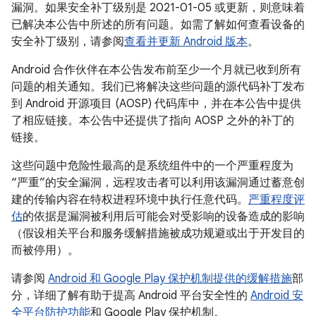
漏洞。如果安全补丁级别是 2021-01-05 或更新，则意味着
已解决本公告中所述的所有问题。如需了解如何查看设备的
安全补丁级别，请参阅
查看并更新 Android 版本
。
Android 合作伙伴在本公告发布前至少一个月就已收到所有
问题的相关通知。我们已将解决这些问题的源代码补丁发布
到 Android 开源项目 (AOSP) 代码库中，并在本公告中提供
了相应链接。本公告中还提供了指向 AOSP 之外的补丁的
链接。
这些问题中危险性最高的是系统组件中的一个严重程度为
“严重”的安全漏洞，远程攻击者可以利用该漏洞通过蓄意创
建的传输内容在特权进程环境中执行任意代码。
严重程度评
估
的依据是漏洞被利用后可能会对受影响的设备造成的影响
（假设相关平台和服务缓解措施被成功规避或出于开发目的
而被停用）。
请参阅
Android 和 Google Play 保护机制提供的缓解措施
部
分，详细了解有助于提高 Android 平台安全性的
Android 安
全平台防护功能
和 Google Play 保护机制。