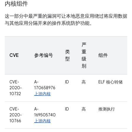
内核组件
这一部分中最严重的漏洞可让本地恶意应用绕过将应用数据
与其他应用分隔开来的操作系统防护功能。
严
类
重
CVE
参考编号
组件
型
级
别
CVE-
A-
ID
高
ELF 核心转储
2020-
170658976
10732
上游内核
CVE-
A-
ID
高
推测执行
2020-
169505740
10766
上游内核