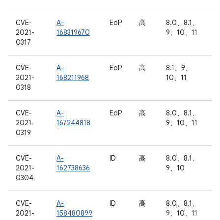
CVE-
A-
EoP
高
8.0、8.1、
2021-
168319670
9、10、11
0317
CVE-
A-
EoP
高
8.1、9、
2021-
168211968
10、11
0318
CVE-
A-
EoP
高
8.0、8.1、
2021-
167244818
9、10、11
0319
CVE-
A-
ID
高
8.0、8.1、
2021-
162738636
9、10
0304
CVE-
A-
ID
高
8.0、8.1、
2021-
158480899
9、10、11