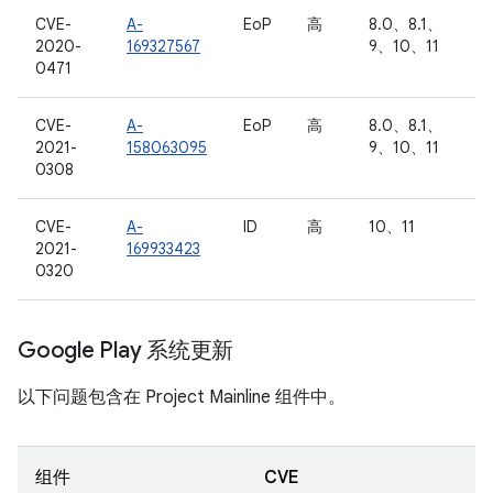
CVE-
A-
EoP
高
8.0、8.1、
2020-
169327567
9、10、11
0471
CVE-
A-
EoP
高
8.0、8.1、
2021-
158063095
9、10、11
0308
CVE-
A-
ID
高
10、11
2021-
169933423
0320
Google Play 系统更新
以下问题包含在 Project Mainline 组件中。
组件
CVE