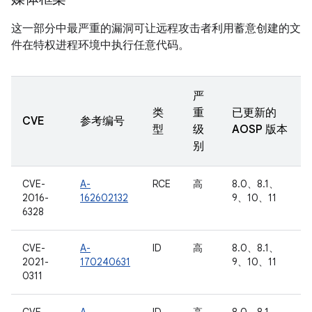
这一部分中最严重的漏洞可让远程攻击者利用蓄意创建的文
件在特权进程环境中执行任意代码。
严
类
重
已更新的
CVE
参考编号
型
级
AOSP 版本
别
CVE-
A-
RCE
高
8.0、8.1、
2016-
162602132
9、10、11
6328
CVE-
A-
ID
高
8.0、8.1、
2021-
170240631
9、10、11
0311