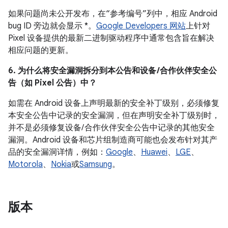
如果问题尚未公开发布，在“参考编号”列中，相应 Android
bug ID 旁边就会显示 *。
Google Developers 网站
上针对
Pixel 设备提供的最新二进制驱动程序中通常包含旨在解决
相应问题的更新。
6. 为什么将安全漏洞拆分到本公告和设备 /合作伙伴安全公
告（如 Pixel 公告）中？
如需在 Android 设备上声明最新的安全补丁级别，必须修复
本安全公告中记录的安全漏洞，但在声明安全补丁级别时，
并不是必须修复设备/ 合作伙伴安全公告中记录的其他安全
漏洞。Android 设备和芯片组制造商可能也会发布针对其产
品的安全漏洞详情，例如：
Google
、
Huawei
、
LGE
、
Motorola
、
Nokia
或
Samsung
。
版本