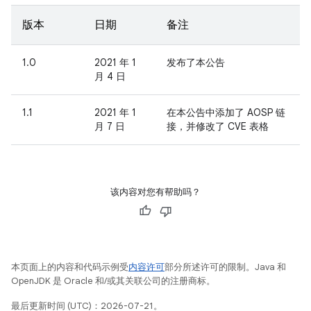
版本
日期
备注
1.0
2021 年 1
发布了本公告
月 4 日
1.1
2021 年 1
在本公告中添加了 AOSP 链
月 7 日
接，并修改了 CVE 表格
该内容对您有帮助吗？
本页面上的内容和代码示例受
内容许可
部分所述许可的限制。Java 和
OpenJDK 是 Oracle 和/或其关联公司的注册商标。
最后更新时间 (UTC)：2026-07-21。