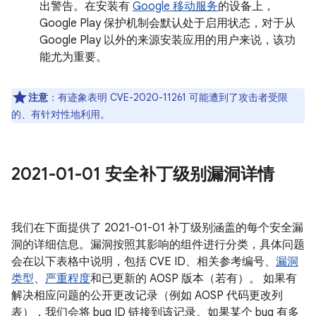
出警告。在安装有
Google 移动服务
的设备上，
Google Play 保护机制会默认处于启用状态，对于从
Google Play 以外的来源安装应用的用户来说，该功
能尤为重要。
注意
：有迹象表明 CVE-2020-11261 可能遭到了攻击者受限
的、有针对性地利用。
2021-01-01 安全补丁级别漏洞详情
我们在下面提供了 2021-01-01 补丁级别涵盖的每个安全漏
洞的详细信息。漏洞按照其影响的组件进行分类，具体问题
会在以下表格中说明，包括 CVE ID、相关参考编号、
漏洞
类型
、
严重程度
和已更新的 AOSP 版本（若有）。 如果有
解决相应问题的公开更改记录（例如 AOSP 代码更改列
表），我们会将 bug ID 链接到该记录。如果某个 bug 有多