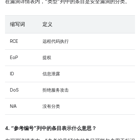
在漏洞详情表内，“类型”列中的条目是安全漏洞的分类。
缩写词
定义
RCE
远程代码执行
EoP
提权
ID
信息泄露
DoS
拒绝服务攻击
N/A
没有分类
4. “参考编号”列中的条目表示什么意思？