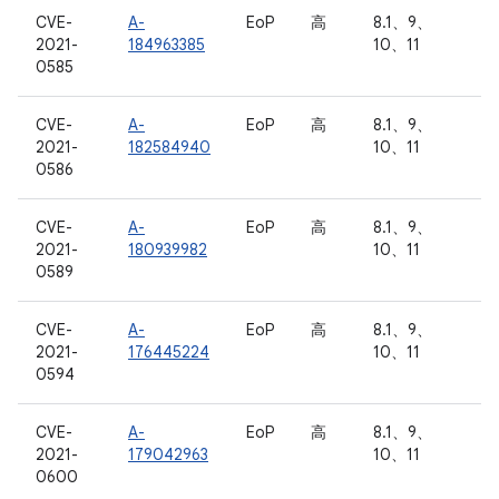
CVE-
A-
EoP
高
8.1、9、
2021-
184963385
10、11
0585
CVE-
A-
EoP
高
8.1、9、
2021-
182584940
10、11
0586
CVE-
A-
EoP
高
8.1、9、
2021-
180939982
10、11
0589
CVE-
A-
EoP
高
8.1、9、
2021-
176445224
10、11
0594
CVE-
A-
EoP
高
8.1、9、
2021-
179042963
10、11
0600