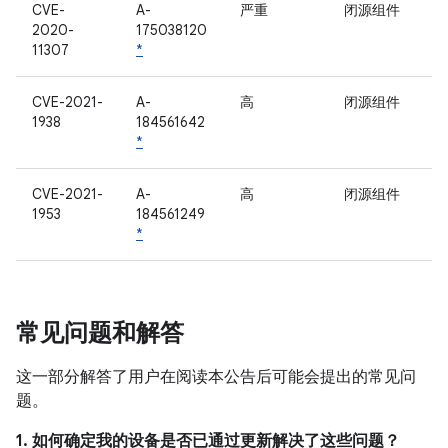
CVE-
A-
严重
闭源组件
2020-
175038120
11307
*
CVE-2021-
A-
高
闭源组件
1938
184561642
*
CVE-2021-
A-
高
闭源组件
1953
184561249
*
常见问题和解答
这一部分解答了用户在阅读本公告后可能会提出的常见问
题。
1. 如何确定我的设备是否已通过更新解决了这些问题？