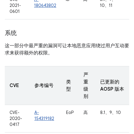
2021-
180643802
10、11
0601
系统
这一部分中最严重的漏洞可让本地恶意应用绕过用户互动要
求来获得额外的权限。
严
类
重
已更新的
CVE
参考编号
型
级
AOSP 版本
别
CVE-
A-
EoP
高
8.1、9、10
2020-
154319182
0417