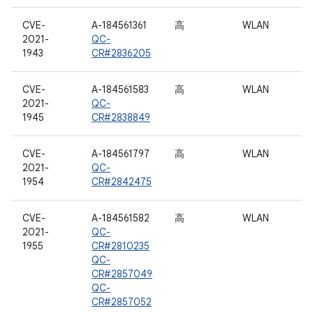
CVE-
A-184561361
高
WLAN
2021-
QC-
1943
CR#2836205
CVE-
A-184561583
高
WLAN
2021-
QC-
1945
CR#2838849
CVE-
A-184561797
高
WLAN
2021-
QC-
1954
CR#2842475
CVE-
A-184561582
高
WLAN
2021-
QC-
1955
CR#2810235
QC-
CR#2857049
QC-
CR#2857052