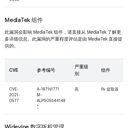
Media
Tek 组件
此漏洞会影响 MediaTek 组件，请直接从 MediaTek 了解更
多详细信息。此漏洞的严重程度评估是由 MediaTek 直接提
供的。
严重级
CVE
参考编号
组件
别
CVE-
A-187161771
高
flv 提取器
2021-
M-
0577
ALPS05544148
*
Widevine 数字版权管理