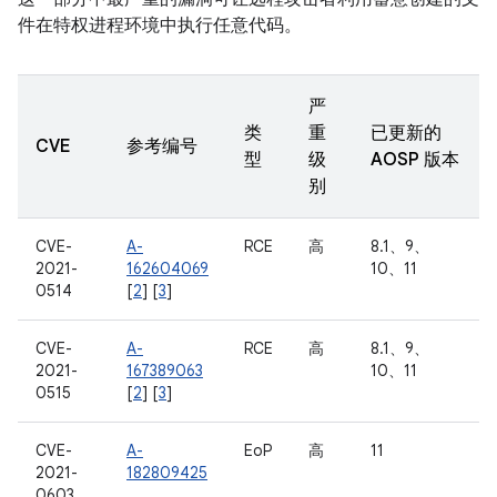
件在特权进程环境中执行任意代码。
严
类
重
已更新的
CVE
参考编号
型
级
AOSP 版本
别
CVE-
A-
RCE
高
8.1、9、
2021-
162604069
10、11
0514
[
2
] [
3
]
CVE-
A-
RCE
高
8.1、9、
2021-
167389063
10、11
0515
[
2
] [
3
]
CVE-
A-
EoP
高
11
2021-
182809425
0603