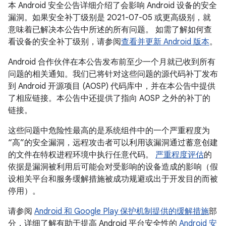
本 Android 安全公告详细介绍了会影响 Android 设备的安全
漏洞。如果安全补丁级别是 2021-07-05 或更高级别，就
意味着已解决本公告中所述的所有问题。 如需了解如何查
看设备的安全补丁级别，请参阅
查看并更新 Android 版本
。
Android 合作伙伴在本公告发布前至少一个月就已收到所有
问题的相关通知。我们已将针对这些问题的源代码补丁发布
到 Android 开源项目 (AOSP) 代码库中，并在本公告中提供
了相应链接。本公告中还提供了指向 AOSP 之外的补丁的
链接。
这些问题中危险性最高的是系统组件中的一个严重程度为
“高”的安全漏洞，远程攻击者可以利用该漏洞通过蓄意创建
的文件在特权进程环境中执行任意代码。
严重程度评估
的
依据是漏洞被利用后可能会对受影响的设备造成的影响（假
设相关平台和服务缓解措施被成功规避或出于开发目的而被
停用）。
请参阅
Android 和 Google Play 保护机制提供的缓解措施
部
分，详细了解有助于提高 Android 平台安全性的
Android 安