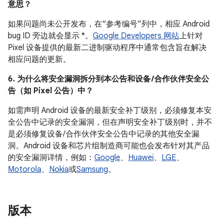
意思？
如果问题尚未公开发布，在“参考编号”列中，相应 Android
bug ID 旁边就会显示 *。
Google Developers 网站
上针对
Pixel 设备提供的最新二进制驱动程序中通常包含旨在解决
相应问题的更新。
6. 为什么将安全漏洞拆分到本公告和设备 /合作伙伴安全公
告（如 Pixel 公告）中？
如需声明 Android 设备的最新安全补丁级别，必须修复本安
全公告中记录的安全漏洞，但在声明安全补丁级别时，并不
是必须修复设备/ 合作伙伴安全公告中记录的其他安全漏
洞。Android 设备和芯片组制造商可能也会发布针对其产品
的安全漏洞详情，例如：
Google
、
Huawei
、
LGE
、
Motorola
、
Nokia
或
Samsung
。
版本