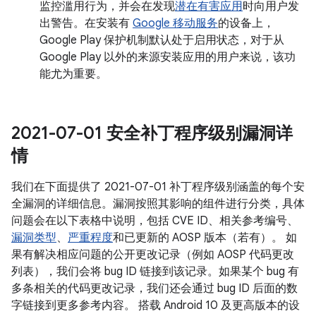
监控滥用行为，并会在发现
潜在有害应用
时向用户发
出警告。在安装有
Google 移动服务
的设备上，
Google Play 保护机制默认处于启用状态，对于从
Google Play 以外的来源安装应用的用户来说，该功
能尤为重要。
2021-07-01 安全补丁程序级别漏洞详
情
我们在下面提供了 2021-07-01 补丁程序级别涵盖的每个安
全漏洞的详细信息。漏洞按照其影响的组件进行分类，具体
问题会在以下表格中说明，包括 CVE ID、相关参考编号、
漏洞类型
、
严重程度
和已更新的 AOSP 版本（若有）。 如
果有解决相应问题的公开更改记录（例如 AOSP 代码更改
列表），我们会将 bug ID 链接到该记录。如果某个 bug 有
多条相关的代码更改记录，我们还会通过 bug ID 后面的数
字链接到更多参考内容。 搭载 Android 10 及更高版本的设