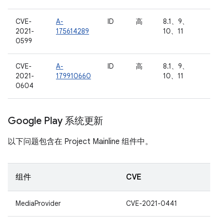
CVE-
A-
ID
高
8.1、9、
2021-
175614289
10、11
0599
CVE-
A-
ID
高
8.1、9、
2021-
179910660
10、11
0604
Google Play 系统更新
以下问题包含在 Project Mainline 组件中。
组件
CVE
MediaProvider
CVE-2021-0441