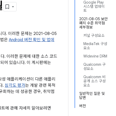
월
Google Play
시스템 업데이
트
2021-08-05 보안
패치 수준 취약점
세부정보
다. 이러한 문제는 2021-08-05
커널 구성요소
방법은
Android 버전 확인 및 업데
MediaTek 구성
요소
니다. 이러한 문제에 대한 소스 코드
Widevine DRM
링크되어 있습니다. 이 게시판에는
Qualcomm 구
성요소
Qualcomm 비
 악성 애플리케이션이 다른 애플리
공개 소스 구성
다.
심각도 평가
는 개발 관련 목적
요소
우회하는 데 성공한 경우, 취약점
일반적인 질문 및
답변
버전
프로텍트에 관해 자세히 알아보려면