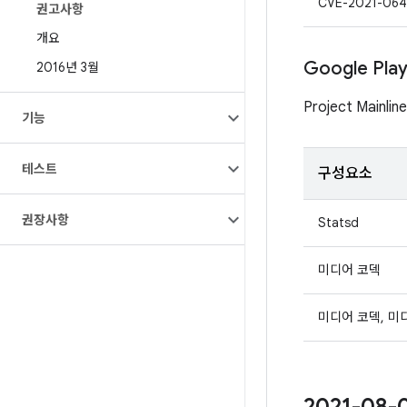
CVE-2021-064
권고사항
개요
Google Pl
2016년 3월
Project Mai
기능
테스트
구성요소
권장사항
Statsd
미디어 코덱
미디어 코덱, 