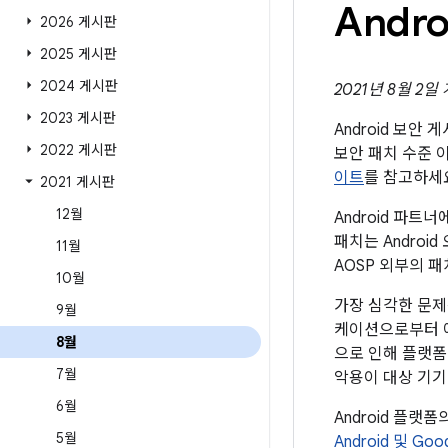
Andr
2026 게시판
2025 게시판
2024 게시판
2021년 8월 2일
2023 게시판
Android 보안
2022 게시판
보안 패치 수준 
이트
를 참고하세
2021 게시판
12월
Android 파
패치는 Andro
11월
AOSP 외부의 
10월
가장 심각한 문제
9월
케이션으로부터 
8월
으로 인해 플랫폼
7월
악용이 대상 기기
6월
Android 플랫
5월
Android 및 Go