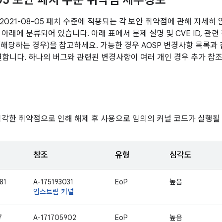
-05 보안 패치 수준 취약점 세부정보
2021-08-05 패치 수준에 적용되는 각 보안 취약점에 관해 자세히
아래에 분류되어 있습니다. 아래 표에서 문제 설명 및 CVE ID, 관련
전(해당하는 경우)을 참고하세요. 가능한 경우 AOSP 변경사항 목록과
연결합니다. 하나의 버그와 관련된 변경사항이 여러 개인 경우 추가 참조
심각한 취약점으로 인해 해제 후 사용으로 임의의 커널 코드가 실행될 
참조
유형
심각도
81
A-175193031
EoP
높음
업스트림 커널
7
A-171705902
EoP
높음