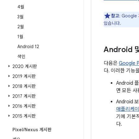
4월
참고
: Goog
3월
있습니다.
2월
1월
Android 12
Android
색인
다음은
Google
2020 게시판
다. 이러한 기능을
2019 게시판
Androi
2018 게시판
면 모든 사
2017 게시판
Androi
2016 게시판
애플리케
2015 게시판
기에 기본적
다.
Pixel
/
Nexus 게시판