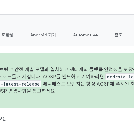
호환성
Android 기기
Automotive
참조
 트렁크 안정 개발 모델과 일치하고 생태계의 플랫폼 안정성을 보장
스 코드를 게시합니다. AOSP를 빌드하고 기여하려면
android-la
d-latest-release
매니페스트 브랜치는 항상 AOSP에 푸시된 
OSP 변경사항
을 참고하세요.
보안