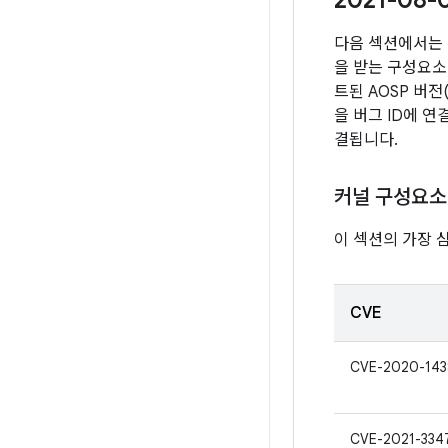
2021-08
다음 섹션에서는 
을 받는 구성요소 
트된 AOSP 버
을 버그 ID에 
결됩니다.
커널 구성요소
이 섹션의 가장 
CVE
CVE-2020-143
CVE-2021-334