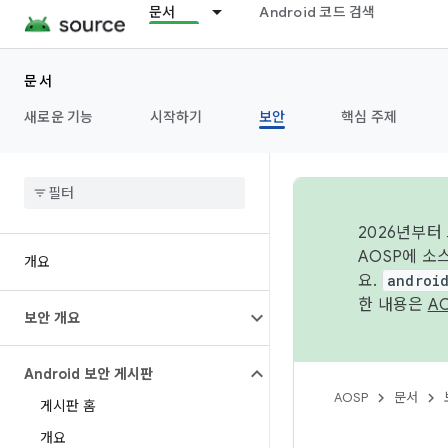
문서
Android 코드 검색
문서
새로운 기능
시작하기
보안
핵심 주제
2026년부터
AOSP에 소
개요
요.
androi
한 내용은
A
보안 개요
Android 보안 게시판
AOSP
문서
게시판 홈
개요