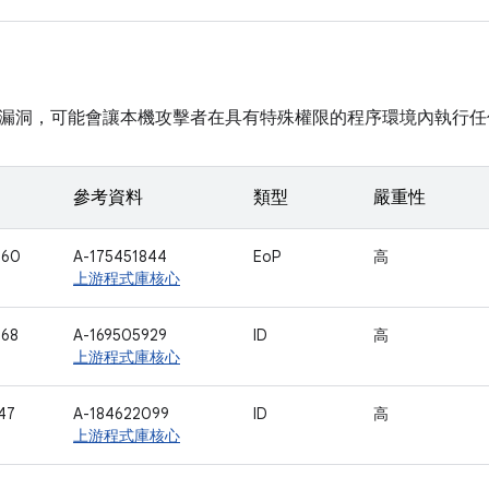
漏洞，可能會讓本機攻擊者在具有特殊權限的程序環境內執行任
參考資料
類型
嚴重性
660
A-175451844
EoP
高
上游程式庫核心
768
A-169505929
ID
高
上游程式庫核心
47
A-184622099
ID
高
上游程式庫核心