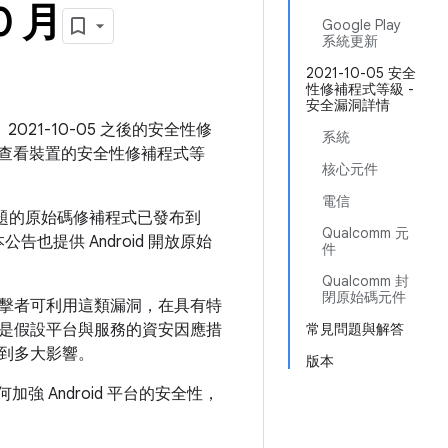
0 月
Google Play
系統更新
2021-10-05 安全
性修補程式等級 -
安全漏洞詳情
2021-10-05 之後的安全性修
系統
查看裝置的安全性修補程式等
核心元件
電信
問題的原始碼修補程式已發布到
Qualcomm 元
告也提供 Android 開放原始
件
Qualcomm 封
閉原始碼元件
擊者可利用這類漏洞，在具有特
是假設平台與服務的資安因應措
常見問題與解答
到多大影響。
版本
如何加強 Android 平台的安全性，