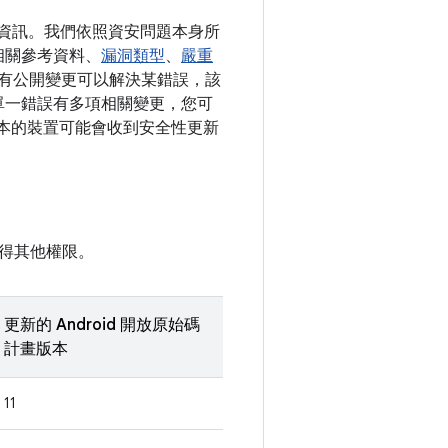
詳細資訊。我們依照資安問題本身所
相關參考資料、
漏洞類型
、
嚴重
假如有公開變更可以解決某錯誤，該
如果單一錯誤有多項相關變更，您可
以上版本的裝置可能會收到安全性更新
得其他權限。
更新的 Android 開放原始碼
計畫版本
11