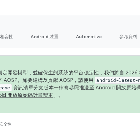
相容性
Android 裝置
Automotive
參考資料
定開發模型，並確保生態系統的平台穩定性，我們將自 2026 年起
 AOSP。如要建構及貢獻 AOSP，請使用
android-latest-
ease
資訊清單分支版本一律會參照推送至 Android 開放原
roid 開放原始碼計畫變更
」。
安全性