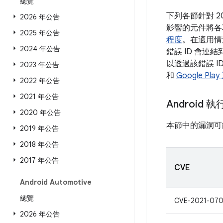
總覽
下列各節針對 2
2026 年公告
影響的元件將各
2025 年公告
程度
。在適用情
2024 年公告
錯誤 ID 會連
以透過該錯誤 I
2023 年公告
和
Google Pl
2022 年公告
2021 年公告
Android 
2020 年公告
本節中的漏洞可
2019 年公告
2018 年公告
2017 年公告
CVE
Android Automotive
總覽
CVE-2021-070
2026 年公告