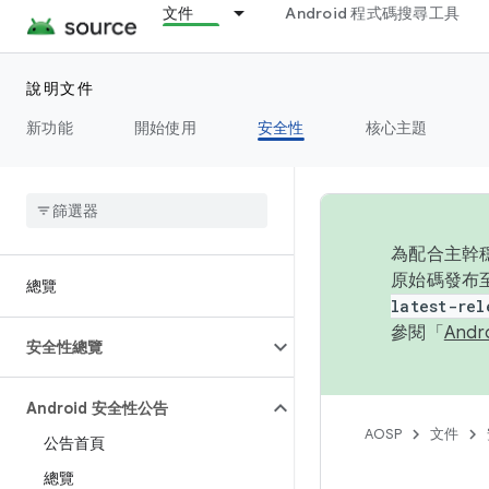
文件
Android 程式碼搜尋工具
說明文件
新功能
開始使用
安全性
核心主題
為配合主幹穩
原始碼發布至
總覽
latest-rel
參閱「
And
安全性總覽
Android 安全性公告
AOSP
文件
公告首頁
總覽