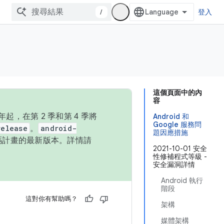
/
登入
這個頁面中的內
容
，在第 2 季和第 4 季將
Android 和
Google 服務問
release
。
android-
題因應措施
始碼計畫的最新版本。詳情請
2021-10-01 安全
性修補程式等級 -
安全漏洞詳情
Android 執行
階段
這對你有幫助嗎？
架構
媒體架構