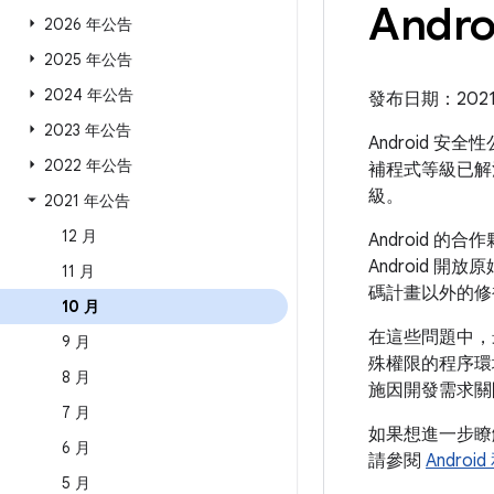
Andr
2026 年公告
2025 年公告
2024 年公告
發布日期：2021 年
2023 年公告
Android 安
2022 年公告
補程式等級已解
級。
2021 年公告
12 月
Android
Android 開
11 月
碼計畫以外的修
10 月
在這些問題中，
9 月
殊權限的程序環
8 月
施因開發需求關
7 月
如果想進一步
6 月
請參閱
Andro
5 月