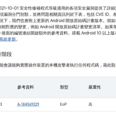
021-10-01 安全性修補程式等級適用的各項安全漏洞提供了
項漏洞分門別類，並將問題相關資訊列於下表，包括 CVE ID、
況下，我們也會附上更新的 Android 開放原始碼計畫版本。
結到相對應的變更，例如 Android 開放原始碼計畫變更清單。
D 後面的編號連結開啟額外的參考資料。搭載 Android 10 
ay 系統更新
。
執行階段
能會讓能夠實際操作裝置的本機攻擊者執行任何程式碼，藉此取
參考資料
類型
嚴重性
3
A-184569329
EoP
高