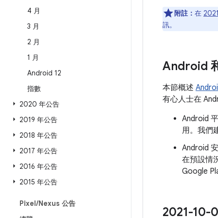
4 月
附註：
在
202
訊。
3 月
2 月
1 月
Androi
Android 12
本節概述
Andr
指數
有心人士在 An
2020 年公告
Andro
2019 年公告
用。我們建
2018 年公告
Androi
2017 年公告
在預設情
2016 年公告
Googl
2015 年公告
Pixel
/
Nexus 公告
2021-1