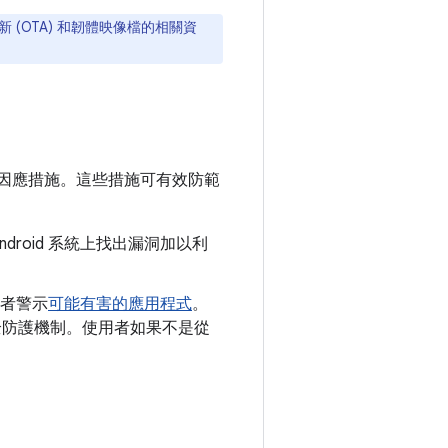
新 (OTA) 和韌體映像檔的相關資
因應措施。這些措施可有效防範
droid 系統上找出漏洞加以利
者警示
可能有害的應用程式
。
y 安全防護機制。使用者如果不是從