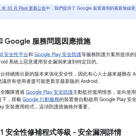
1 年 10 月 Pixel 更新公告
中，我們提供了 Google 裝置適用的最新無線更
d 和 Google 服務問題因應措施
oid 安全性平台
和
Google Play 安全防護
等服務防護方案所提供的
droid 系統上惡意運用安全漏洞來達到特定目的。
id 平台持續推出新的版本來強化安全性，因此有心人士越來越難在 An
議所有使用者盡可能更新至最新版的 Android。
d 安全團隊透過
Google Play 安全防護
主動監控濫用情形，並向使用
況下，搭載
Google 行動服務
的裝置會自動啟用 Google Pla
e Play 安裝應用程式，這項防護措施格外重要。
0-01 安全性修補程式等級 - 安全漏洞詳情