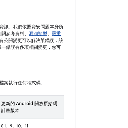
詳細資訊。我們依照資安問題本身所
相關參考資料、
漏洞類型
、
嚴重
假如有公開變更可以解決某錯誤，該
如果單一錯誤有多項相關變更，您可
檔案執行任何程式碼。
更新的 Android 開放原始碼
計畫版本
8.1、9、10、11