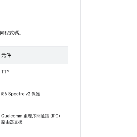
何程式碼。
元件
TTY
i86 Spectre v2 保護
Qualcomm 處理序間通訊 (IPC)
路由器支援