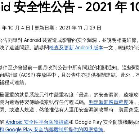
oid 安全性公告 - 2021 年 1
 10 月 4 日 | 更新日期：2021 年 11 月 29 日
全性公告列舉對 Android 裝置造成影響的安全漏洞，並說明相關細節。
決了這些問題。請參閱
檢查及更新 Android 版本
一文，瞭解如何
 的合作夥伴至少會提前一個月收到公告中所有問題的相關通知。這些
放原始碼計畫 (AOSP) 存放區中，且公告中亦提供相關連結。此外，本公
補程式連結。
最嚴重的就是系統元件中嚴重程度「最高」的安全漏洞。遠端攻
境內透過特製傳輸檔案執行任何程式碼。
判定漏洞嚴重程度
時，
閉、或遭人規避，然後推估有人運用安全漏洞攻擊時，裝置會受
瞭解
Android 安全性平台防護措施
和 Google Play 安全防護機制
id 和 Google Play 安全防護機制所提供的因應措施
。