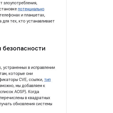
т злоупотребления,
установке
потенциально
 телефонах и планшетах,
а для тех, кто устанавливает
ы безопасности
, устраненных в исправлении
там, которые они
ификаторы CVE, ссылки,
тип
озможно, мы добавляем к
список AOSP). Когда
 перечислены в квадратных
олучать обновления системы