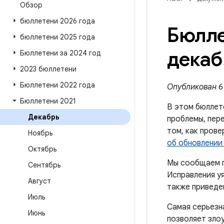
Обзор
бюллетени 2026 года
Бюлле
бюллетени 2025 года
декаб
Бюллетени за 2024 год
2023 бюллетени
Бюллетени 2022 года
Опубликован 6 
Бюллетени 2021
В этом бюллет
Декабрь
проблемы, пере
том, как пров
Ноябрь
об обновлении 
Октябрь
Мы сообщаем п
Сентябрь
Исправления уя
Август
также приведен
Июль
Самая серьезн
Июнь
позволяет зло