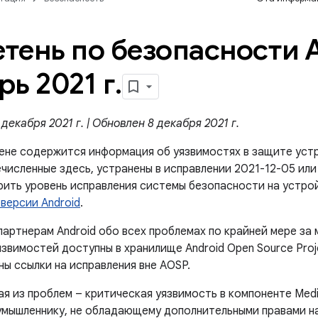
тень по безопасности A
рь 2021 г
.
декабря 2021 г. | Обновлен 8 декабря 2021 г.
ене содержится информация об уязвимостях в защите устр
численные здесь, устранены в исправлении 2021-12-05 или
ерить уровень исправления системы безопасности на устро
версии Android
.
артнерам Android обо всех проблемах по крайней мере за 
звимостей доступны в хранилище Android Open Source Proj
ы ссылки на исправления вне AOSP.
ая из проблем – критическая уязвимость в компоненте Med
умышленнику, не обладающему дополнительными правами на