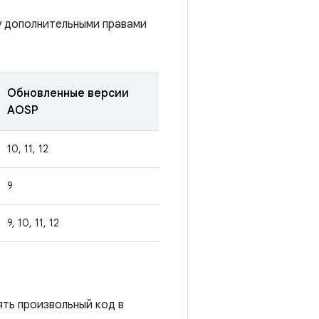
у дополнительными правами
Обновленные версии
AOSP
10, 11, 12
9
9, 10, 11, 12
ять произвольный код в