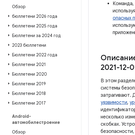
Команда,
Обзор
использу
бюллетени 2026 года
опасных 
использ
бюллетени 2025 года
приложени
Бюллетени за 2024 год
2023 бюллетени
Бюллетени 2022 года
Описание
Бюллетени 2021
2021-12-0
Бюллетени 2020
В этом раздел
Бюллетени 2019
системы безоп
Бюллетени 2018
затрагивают. 
уязвимости
,
ур
Бюллетени 2017
идентификатор
Android-
несколько изм
автомобилестроение
скобках. Устро
безопасности,
Обзор