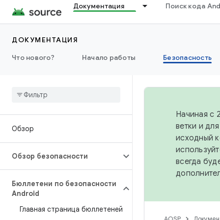
Документация
Поиск кода And
ДОКУМЕНТАЦИЯ
Что нового?
Начало работы
Безопасность
Начиная с 
ветки и дл
Обзор
исходный к
используйт
Обзор безопасности
всегда буд
дополните
Бюллетени по безопасности
Android
Главная страница бюллетеней
AOSP
Докумен