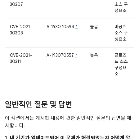
30307
소스 구
성요소
CVE-2021-
A-193070594
*
높음
비공개
30308
소스 구
성요소
CVE-2021-
A-193070557
*
높음
클로즈
30311
드 소스
구성요
소
일반적인 질문 및 답변
이 섹션에서는 게시판 내용에 관한 일반적인 질문의 답변을 제
시합니다.
1. 내 기기가 업데이트되어 이 문제가 해결되었는지 어떻게 알