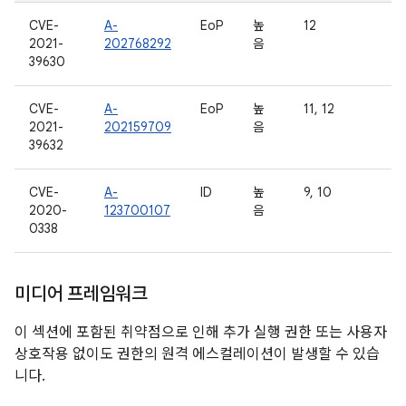
CVE-
A-
EoP
높
12
2021-
202768292
음
39630
CVE-
A-
EoP
높
11, 12
2021-
202159709
음
39632
CVE-
A-
ID
높
9, 10
2020-
123700107
음
0338
미디어 프레임워크
이 섹션에 포함된 취약점으로 인해 추가 실행 권한 또는 사용자
상호작용 없이도 권한의 원격 에스컬레이션이 발생할 수 있습
니다.