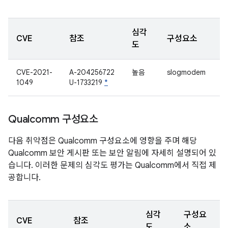
심각
CVE
참조
구성요소
도
CVE-2021-
A-204256722
높음
slogmodem
1049
U-1733219
*
Qualcomm 구성요소
다음 취약점은 Qualcomm 구성요소에 영향을 주며 해당
Qualcomm 보안 게시판 또는 보안 알림에 자세히 설명되어 있
습니다. 이러한 문제의 심각도 평가는 Qualcomm에서 직접 제
공합니다.
심각
구성요
CVE
참조
도
소