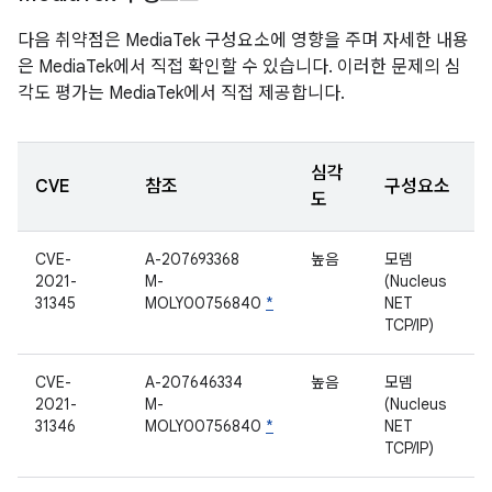
다음 취약점은 MediaTek 구성요소에 영향을 주며 자세한 내용
은 MediaTek에서 직접 확인할 수 있습니다. 이러한 문제의 심
각도 평가는 MediaTek에서 직접 제공합니다.
심각
CVE
참조
구성요소
도
CVE-
A-207693368
높음
모뎀
2021-
M-
(Nucleus
31345
MOLY00756840
*
NET
TCP/IP)
CVE-
A-207646334
높음
모뎀
2021-
M-
(Nucleus
31346
MOLY00756840
*
NET
TCP/IP)