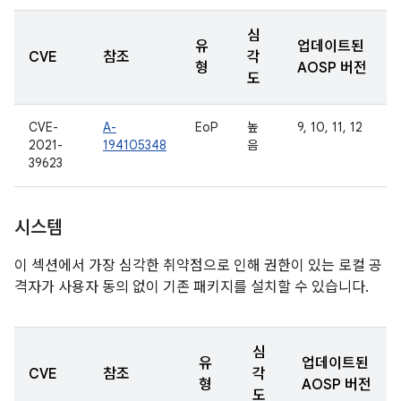
심
유
업데이트된
CVE
참조
각
형
AOSP 버전
도
CVE-
A-
EoP
높
9, 10, 11, 12
2021-
194105348
음
39623
시스템
이 섹션에서 가장 심각한 취약점으로 인해 권한이 있는 로컬 공
격자가 사용자 동의 없이 기존 패키지를 설치할 수 있습니다.
심
유
업데이트된
CVE
참조
각
형
AOSP 버전
도