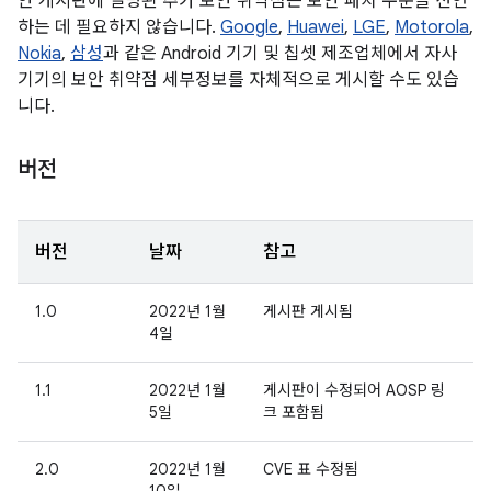
안 게시판에 설명된 추가 보안 취약점은 보안 패치 수준을 선언
하는 데 필요하지 않습니다.
Google
,
Huawei
,
LGE
,
Motorola
,
Nokia
,
삼성
과 같은 Android 기기 및 칩셋 제조업체에서 자사
기기의 보안 취약점 세부정보를 자체적으로 게시할 수도 있습
니다.
버전
버전
날짜
참고
1.0
2022년 1월
게시판 게시됨
4일
1.1
2022년 1월
게시판이 수정되어 AOSP 링
5일
크 포함됨
2.0
2022년 1월
CVE 표 수정됨