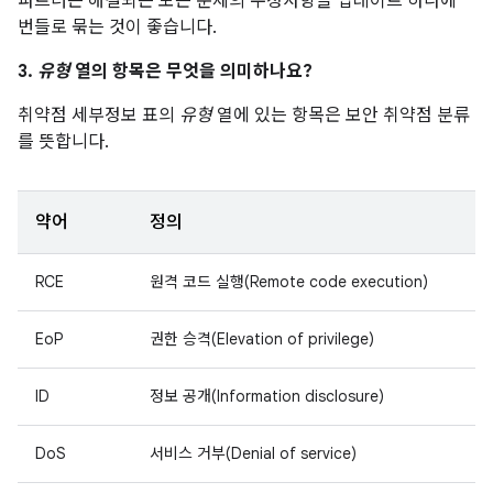
파트너는 해결되는 모든 문제의 수정사항을 업데이트 하나에
번들로 묶는 것이 좋습니다.
3.
유형
열의 항목은 무엇을 의미하나요?
취약점 세부정보 표의
유형
열에 있는 항목은 보안 취약점 분류
를 뜻합니다.
약어
정의
RCE
원격 코드 실행(Remote code execution)
EoP
권한 승격(Elevation of privilege)
ID
정보 공개(Information disclosure)
DoS
서비스 거부(Denial of service)