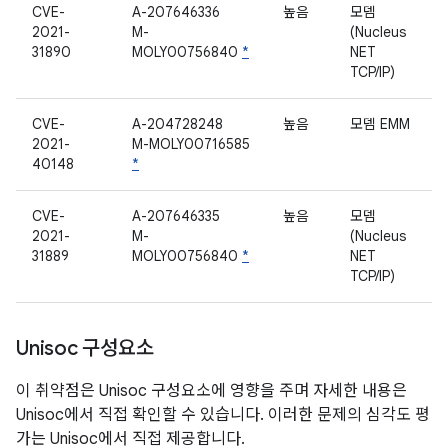
CVE-
A-207646336
높음
모뎀
2021-
M-
(Nucleus
31890
MOLY00756840
*
NET
TCP/IP)
CVE-
A-204728248
높음
모뎀 EMM
2021-
M-MOLY00716585
40148
*
CVE-
A-207646335
높음
모뎀
2021-
M-
(Nucleus
31889
MOLY00756840
*
NET
TCP/IP)
Unisoc 구성요소
이 취약점은 Unisoc 구성요소에 영향을 주며 자세한 내용은
Unisoc에서 직접 확인할 수 있습니다. 이러한 문제의 심각도 평
가는 Unisoc에서 직접 제공합니다.