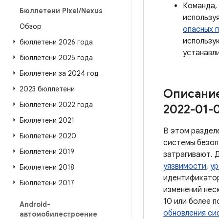
Команда,
Бюллетени Pixel
/
Nexus
использу
Обзор
опасных 
использ
бюллетени 2026 года
устанавли
бюллетени 2025 года
Бюллетени за 2024 год
2023 бюллетени
Описание
Бюллетени 2022 года
2022-01-0
Бюллетени 2021
В этом раздел
Бюллетени 2020
системы безоп
Бюллетени 2019
затрагивают. 
уязвимости
,
ур
Бюллетени 2018
идентификатор
Бюллетени 2017
изменений неск
10 или более 
Android-
обновления сис
автомобилестроение