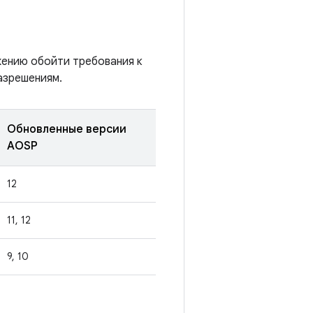
жению обойти требования к
азрешениям.
Обновленные версии
AOSP
12
11, 12
9, 10