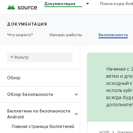
Документация
Поиск кода And
ДОКУМЕНТАЦИЯ
Что нового?
Начало работы
Безопасность
Начиная с 
ветки и дл
Обзор
исходный к
используйт
Обзор безопасности
всегда буд
дополните
Бюллетени по безопасности
Android
Главная страница бюллетеней
AOSP
Докумен