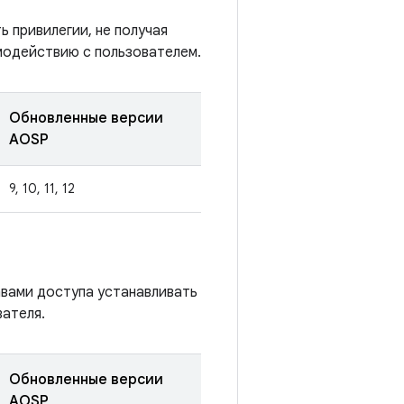
 привилегии, не получая
модействию с пользователем.
Обновленные версии
AOSP
9, 10, 11, 12
авами доступа устанавливать
ателя.
Обновленные версии
AOSP