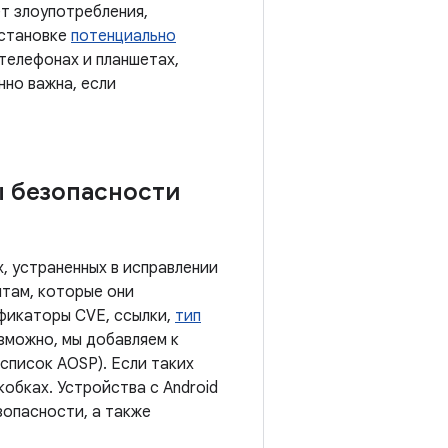
т злоупотребления,
установке
потенциально
 телефонах и планшетах,
нно важна, если
ы безопасности
, устраненных в исправлении
там, которые они
ификаторы CVE, ссылки,
тип
озможно, мы добавляем к
список AOSP). Если таких
обках. Устройства с Android
зопасности, а также