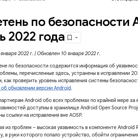
тень по безопасности A
ь 2022 года
января 2022 г. | Обновлен 10 января 2022 г.
ене по безопасности содержится информация об уязвимос
роблемы, перечисленные здесь, устранены в исправлении 2
м, как проверить уровень исправления системы безопаснос
 об обновлении версии Android
.
артнерам Android обо всех проблемах по крайней мере за 
звимостей доступны в хранилище Android Open Source Proj
ы ссылки на исправления вне AOSP.
я из проблем – высокая уязвимость в компоненте Android 
, в руки которого попало устройство, обойти ограничения