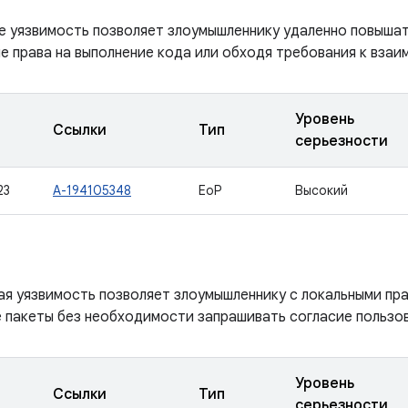
е уязвимость позволяет злоумышленнику удаленно повышать
е права на выполнение кода или обходя требования к взаи
Уровень
Ссылки
Тип
серьезности
23
A-194105348
EoP
Высокий
ая уязвимость позволяет злоумышленнику с локальными пр
пакеты без необходимости запрашивать согласие пользов
Уровень
Ссылки
Тип
серьезности