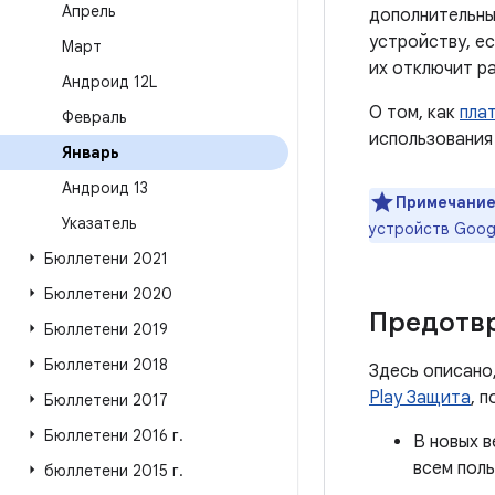
Апрель
дополнительны
устройству, е
Март
их отключит р
Андроид 12L
О том, как
пла
Февраль
использования
Январь
Андроид 13
Примечание
Указатель
устройств Goog
Бюллетени 2021
Бюллетени 2020
Предотв
Бюллетени 2019
Бюллетени 2018
Здесь описано
Play Защита
, 
Бюллетени 2017
Бюллетени 2016 г
.
В новых в
всем пол
бюллетени 2015 г
.