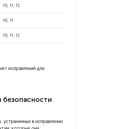
10, 11, 12
10, 11
10, 11, 12
 нет исправлений для
ы безопасности
, устраненных в исправлении
нтам, которые они