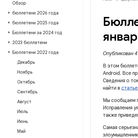
Обзор
бюллетени 2026 года
Бюлле
бюллетени 2025 года
январ
Бюллетени за 2024 год
2023 бюллетени
Бюллетени 2022 года
Опубликован 4 
Декабрь
В этом бюллет
Ноябрь
Android. Все п
Сведения о то
Октябрь
найти в
статье
Сентябрь
Мы сообщаем п
Август
Исправления уя
Июль
также приведен
Июнь
Самая серьезна
Май
злоумышленнику