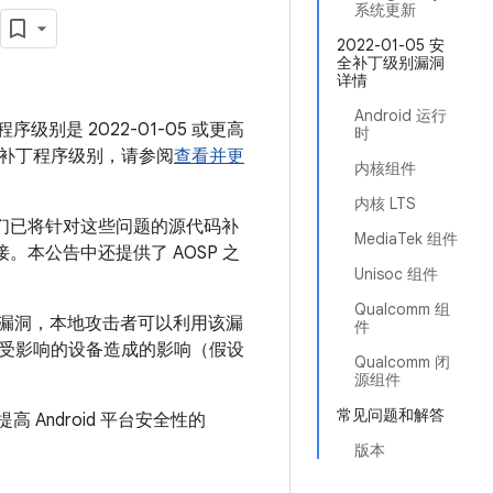
系统更新
2022-01-05 安
全补丁级别漏洞
详情
Android 运行
序级别是 2022-01-05 或更高
时
补丁程序级别，请参阅
查看并更
内核组件
内核 LTS
我们已将针对这些问题的源代码补
MediaTek 组件
链接。本公告中还提供了 AOSP 之
Unisoc 组件
Qualcomm 组
安全漏洞，本地攻击者可以利用该漏
件
受影响的设备造成的影响（假设
Qualcomm 闭
源组件
常见问题和解答
 Android 平台安全性的
版本