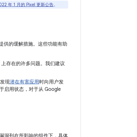
022 年 1 月的 Pixel 更新公告
。
提供的缓解措施。这些功能有助
oid 上存在的许多问题。我们建议
发现
潜在有害应用
时向用户发
处于启用状态，对于从 Google
息。漏洞列在所影响的组件下，具体