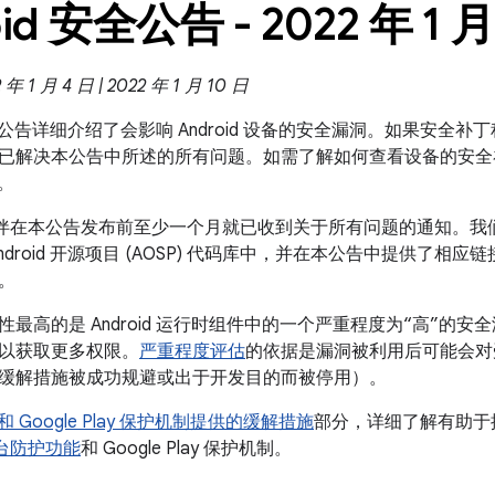
id 安全公告 - 2022 年 1 月
1 月 4 日 | 2022 年 1 月 10 日
 安全公告详细介绍了会影响 Android 设备的安全漏洞。如果安全补丁程
已解决本公告中所述的所有问题。如需了解如何查看设备的安全
。
 合作伙伴在本公告发布前至少一个月就已收到关于所有问题的通知。
ndroid 开源项目 (AOSP) 代码库中，并在本公告中提供了相应
。
最高的是 Android 运行时组件中的一个严重程度为“高”的
以获取更多权限。
严重程度评估
的依据是漏洞被利用后可能会对
缓解措施被成功规避或出于开发目的而被停用）。
id 和 Google Play 保护机制提供的缓解措施
部分，详细了解有助于提高
全平台防护功能
和 Google Play 保护机制。