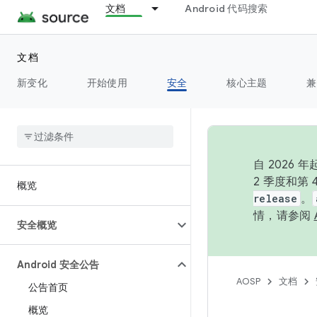
文档
Android 代码搜索
文档
新变化
开始使用
安全
核心主题
兼
自 202
2 季度和第
概览
release
。
情，请参阅
安全概览
Android 安全公告
AOSP
文档
公告首页
概览