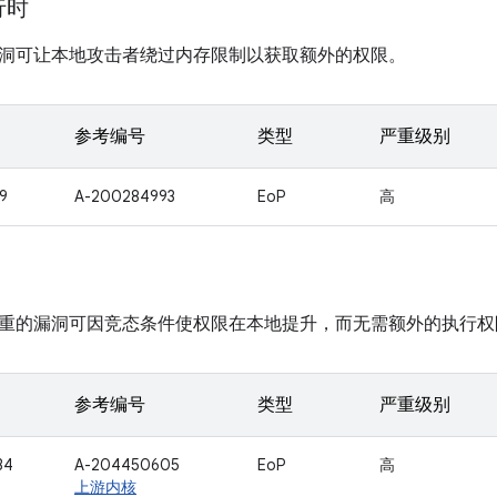
运行时
洞可让本地攻击者绕过内存限制以获取额外的权限。
参考编号
类型
严重级别
9
A-200284993
EoP
高
重的漏洞可因竞态条件使权限在本地提升，而无需额外的执行权
参考编号
类型
严重级别
34
A-204450605
EoP
高
上游内核