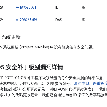
28
A-189575031
ID
高
59
A-208267659
DoS
高
ay 系统更新
lay 系统更新 (Project Mainline) 中没有解决任何安全问题。
1-05 安全补丁级别漏洞详情
了 2022-01-05 补丁程序级别涵盖的每个安全漏洞的详细信
格中说明，包括 CVE ID、相关参考编号、
漏洞类型
、
严重程
相应问题的公开更改记录（例如 AOSP 代码更改列表），我们会将
有多条相关的代码更改记录，我们还会通过 bug ID 后面的数字链