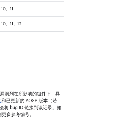
10、11
10、11、12
息。漏洞列在所影响的组件下，具
度
和已更新的 AOSP 版本（若
 bug ID 链接到该记录。如
接到更多参考编号。