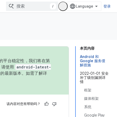
/
登录
本页内容
Android 和
统的平台稳定性，我们将在第
Google 服务缓
解措施
码，请使用
android-latest-
P 的最新版本。如需了解详
2022-01-01 安全
补丁级别漏洞详
情
框架
媒体框架
该内容对您有帮助吗？
系统
Google Play