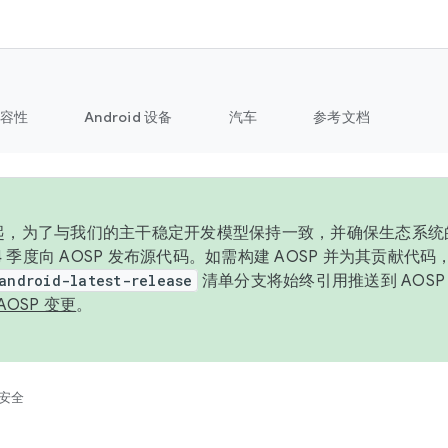
容性
Android 设备
汽车
参考文档
6 年起，为了与我们的主干稳定开发模型保持一致，并确保生态系
 4 季度向 AOSP 发布源代码。如需构建 AOSP 并为其贡献代
android-latest-release
清单分支将始终引用推送到 AOS
AOSP 变更
。
安全