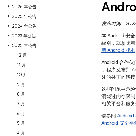
Andro
2026 年公告
2025 年公告
发布时间：2022 年 
2024 年公告
本 Android
2023 年公告
级别，就意味着
2022 年公告
新 Android 版本
12 月
Android
11 月
丁程序发布到 A
10 月
外的补丁的链接
9 月
这些问题中危险性
8 月
洞绕过内存限制
相关平台和服务
7 月
6 月
请参阅
Andro
Android 安
5 月
4 月