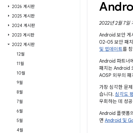
Andr
2026 게시판
2025 게시판
2022년 2월 7일
2024 게시판
Android 보안
2023 게시판
02-05 보안 
2022 게시판
및 업데이트
를 
12월
Android 파
11월
패치는 Andro
10월
AOSP 외부의 
9월
가장 심각한 문제
8월
습니다.
심각도 
우회하는 데 성공
7월
6월
Android 플랫
면
Android 및 
5월
4월