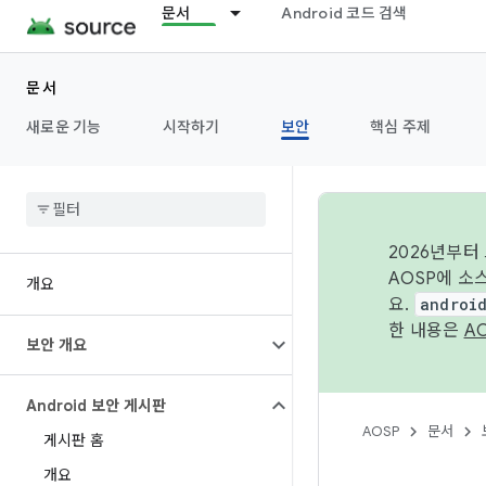
문서
Android 코드 검색
문서
새로운 기능
시작하기
보안
핵심 주제
2026년부터
AOSP에 소
개요
요.
androi
한 내용은
A
보안 개요
Android 보안 게시판
AOSP
문서
게시판 홈
개요