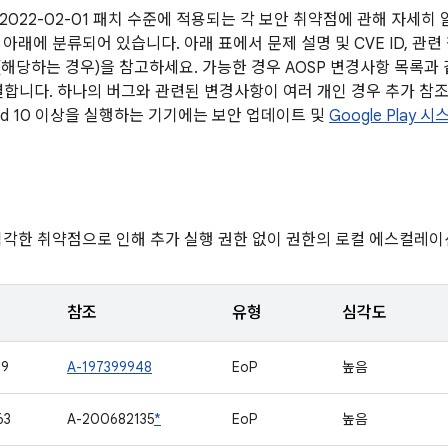
2022-02-01 패치 수준에 적용되는 각 보안 취약점에 관해 자세히
아래에 분류되어 있습니다. 아래 표에서 문제 설명 및 CVE ID, 관련
전(해당하는 경우)을 참고하세요. 가능한 경우 AOSP 변경사항 목록과
연결합니다. 하나의 버그와 관련된 변경사항이 여러 개인 경우 추가 참조
oid 10 이상을 실행하는 기기에는 보안 업데이트 및
Google Play
심각한 취약점으로 인해 추가 실행 권한 없이 권한의 로컬 에스컬레이
참조
유형
심각도
19
A-197399948
EoP
높음
63
A-200682135
*
EoP
높음