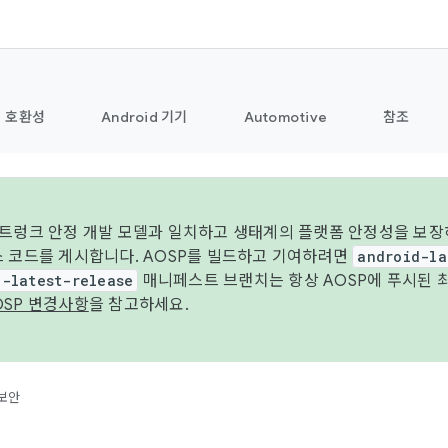
호환성
Android 기기
Automotive
참조
 트렁크 안정 개발 모델과 일치하고 생태계의 플랫폼 안정성을 보장
스 코드를 게시합니다. AOSP를 빌드하고 기여하려면
android-la
d-latest-release
매니페스트 브랜치는 항상 AOSP에 푸시된 
OSP 변경사항
을 참고하세요.
보안