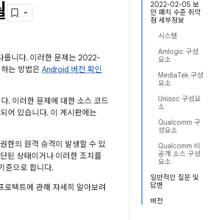
월
2022-02-05 보
안 패치 수준 취약
점 세부정보
시스템
Amlogic 구성
다룹니다. 이러한 문제는 2022-
요소
확인하는 방법은
Android 버전 확인
MediaTek 구성
요소
Unisoc 구성요
니다. 이러한 문제에 대한 소스 코드
소
링크되어 있습니다. 이 게시판에는
Qualcomm 구
성요소
권한의 원격 승격이 발생할 수 있
Qualcomm 비
공개 소스 구성
중단된 상태이거나 이러한 조치를
요소
기준으로 합니다.
일반적인 질문 및
답변
ay 프로텍트에 관해 자세히 알아보려
버전