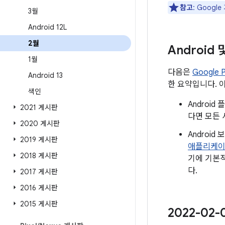
참고
: Goog
3월
Android 12L
2월
Android
1월
다음은
Google
Android 13
한 요약입니다. 
색인
Androi
2021 게시판
다면 모든 
2020 게시판
Androi
2019 게시판
애플리케
2018 게시판
기에 기본적
다.
2017 게시판
2016 게시판
2015 게시판
2022-02