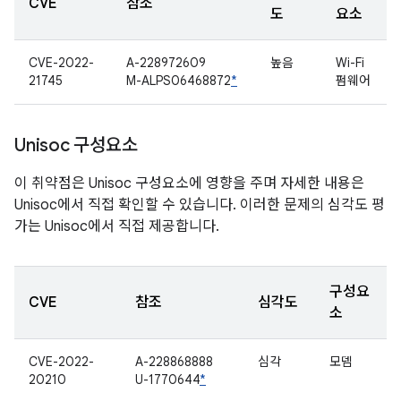
CVE
참조
도
요소
CVE-2022-
A-228972609
높음
Wi-Fi
21745
M-ALPS06468872
*
펌웨어
Unisoc 구성요소
이 취약점은 Unisoc 구성요소에 영향을 주며 자세한 내용은
Unisoc에서 직접 확인할 수 있습니다. 이러한 문제의 심각도 평
가는 Unisoc에서 직접 제공합니다.
구성요
CVE
참조
심각도
소
CVE-2022-
A-228868888
심각
모뎀
20210
U-1770644
*