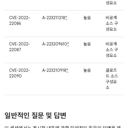
성요소
CVE-2022-
A-223211218
*
높음
비공개
22086
소스 구
성요소
CVE-2022-
A-223209610
*
높음
비공개
22087
소스 구
성요소
CVE-2022-
A-223210918
*
높음
클로즈
22090
드 소스
구성요
소
일반적인 질문 및 답변