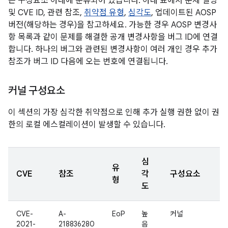
는 구성요소 아래에 분류되어 있습니다. 아래 표에서 문제 설명
및 CVE ID, 관련 참조,
취약점 유형
,
심각도
, 업데이트된 AOSP
버전(해당하는 경우)을 참고하세요. 가능한 경우 AOSP 변경사
항 목록과 같이 문제를 해결한 공개 변경사항을 버그 ID에 연결
합니다. 하나의 버그와 관련된 변경사항이 여러 개인 경우 추가
참조가 버그 ID 다음에 오는 번호에 연결됩니다.
커널 구성요소
이 섹션의 가장 심각한 취약점으로 인해 추가 실행 권한 없이 권
한의 로컬 에스컬레이션이 발생할 수 있습니다.
심
유
CVE
참조
각
구성요소
형
도
CVE-
A-
EoP
높
커널
2021-
218836280
음