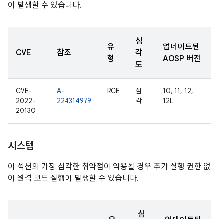
이 발생할 수 있습니다.
심
유
업데이트된
CVE
참조
각
형
AOSP 버전
도
CVE-
A-
RCE
심
10, 11, 12,
2022-
224314979
각
12L
20130
시스템
이 섹션의 가장 심각한 취약점이 악용될 경우 추가 실행 권한 없
이 원격 코드 실행이 발생할 수 있습니다.
심