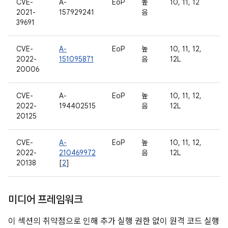
CVE-
A-
EoP
높
10, 11, 12
2021-
157929241
음
39691
CVE-
A-
EoP
높
10, 11, 12,
2022-
151095871
음
12L
20006
CVE-
A-
EoP
높
10, 11, 12,
2022-
194402515
음
12L
20125
CVE-
A-
EoP
높
10, 11, 12,
2022-
210469972
음
12L
20138
[
2
]
미디어 프레임워크
이 섹션의 취약점으로 인해 추가 실행 권한 없이 원격 코드 실행