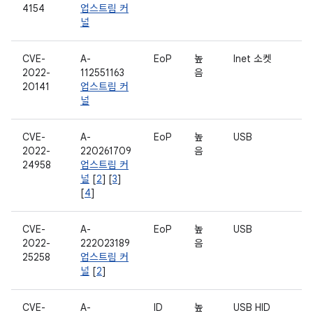
4154
업스트림 커
널
CVE-
A-
EoP
높
Inet 소켓
2022-
112551163
음
20141
업스트림 커
널
CVE-
A-
EoP
높
USB
2022-
220261709
음
24958
업스트림 커
널
[
2
] [
3
]
[
4
]
CVE-
A-
EoP
높
USB
2022-
222023189
음
25258
업스트림 커
널
[
2
]
CVE-
A-
ID
높
USB HID