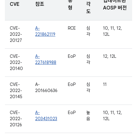
유
업데이트된
CVE
참조
각
형
AOSP 버전
도
CVE-
A-
RCE
심
10, 11, 12,
2022-
221862119
각
12L
20127
CVE-
A-
EoP
심
12, 12L
2022-
227618988
각
20140
CVE-
A-
EoP
심
11
2022-
201660636
각
20145
CVE-
A-
EoP
높
10, 11, 12,
2022-
203431023
음
12L
20126