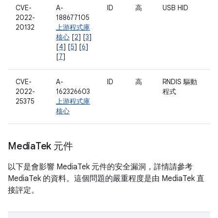
CVE-
A-
ID
高
USB HID
2022-
188677105
20132
上游程式庫
核心
[
2
] [
3
]
[
4
] [
5
] [
6
]
[
7
]
CVE-
A-
ID
高
RNDIS 驅動
2022-
162326603
程式
25375
上游程式庫
核心
Media
Tek 元件
以下是會影響 MediaTek 元件的安全漏洞，詳情請參考
MediaTek 的資料。這個問題的嚴重程度是由 MediaTek 直
接評定。