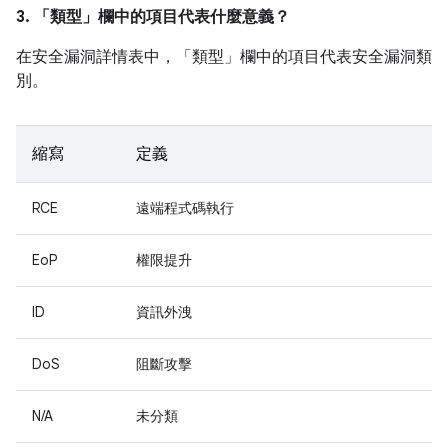
3. 「類型」
欄中的項目代表什麼意義？
在安全漏洞詳情表中，「類型」
欄中的項目代表安全漏洞類
別。
縮寫
定義
RCE
遠端程式碼執行
EoP
權限提升
ID
資訊外洩
DoS
阻斷攻擊
N/A
未分類