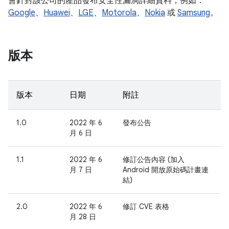
會針對該公司的產品發布安全性漏洞詳細資料，例如：
Google
、
Huawei
、
LGE
、
Motorola
、
Nokia
或
Samsung
。
版本
版本
日期
附註
1.0
2022 年 6
發布公告
月 6 日
1.1
2022 年 6
修訂公告內容 (加入
月 7 日
Android 開放原始碼計畫連
結)
2.0
2022 年 6
修訂 CVE 表格
月 28 日