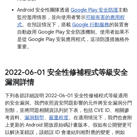
Android 安全性團隊透過
Google Play 安全防護
主動
監控濫用情形，並向使用者警示
可能有害的應用程
式
。在預設情況下，搭載
Google 行動服務
的裝置會
自動啟用 Google Play 安全防護機制。使用者如果不
是從 Google Play 安裝應用程式，這項防護措施格外
重要。
2022-06-01 安全性修補程式等級安全
漏洞詳情
下列各節詳細說明 2022-06-01 安全性修補程式等級適用
的安全漏洞。我們依照資安問題影響的元件將安全漏洞分門
別類，並將問題相關資訊列於下表，包括 CVE ID、相關參
考資料、
漏洞類型
、
嚴重程度
。在適用情況下，我們也會附
上更新的 Android 開放原始碼計畫版本。假如有公開變更可
以解決某錯誤，該錯誤 ID 會連結到相對應的變更，例如