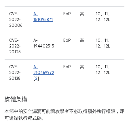
CVE-
A-
EoP
高
10、11、
2022-
151095871
12、12L
20006
CVE-
A-
EoP
高
10、11、
2022-
194402515
12、12L
20125
CVE-
A-
EoP
高
10、11、
2022-
210469972
12、12L
20138
[
2
]
媒體架構
本節中的安全漏洞可能讓攻擊者不必取得額外執行權限，即
可遠端執行程式碼。