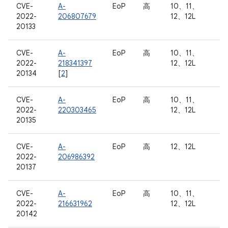
CVE-
A-
EoP
高
10、11、
2022-
206807679
12、12L
20133
CVE-
A-
EoP
高
10、11、
2022-
218341397
12、12L
20134
[
2
]
CVE-
A-
EoP
高
10、11、
2022-
220303465
12、12L
20135
CVE-
A-
EoP
高
12、12L
2022-
206986392
20137
CVE-
A-
EoP
高
10、11、
2022-
216631962
12、12L
20142