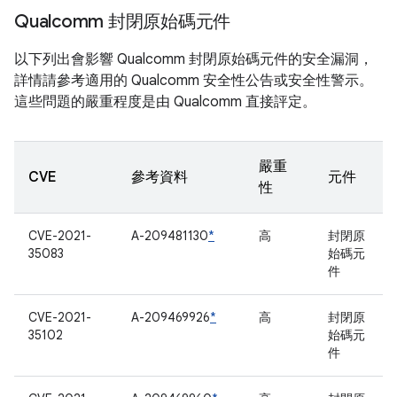
Qualcomm 封閉原始碼元件
以下列出會影響 Qualcomm 封閉原始碼元件的安全漏洞，
詳情請參考適用的 Qualcomm 安全性公告或安全性警示。
這些問題的嚴重程度是由 Qualcomm 直接評定。
嚴重
CVE
參考資料
元件
性
CVE-2021-
A-209481130
*
高
封閉原
35083
始碼元
件
CVE-2021-
A-209469926
*
高
封閉原
35102
始碼元
件