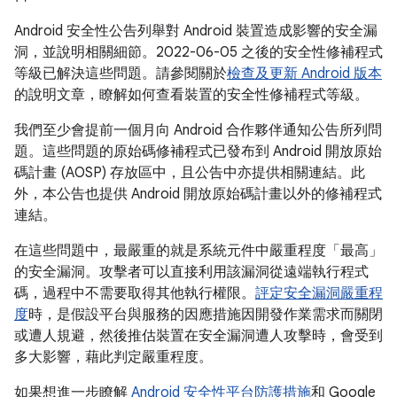
Android 安全性公告列舉對 Android 裝置造成影響的安全漏
洞，並說明相關細節。2022-06-05 之後的安全性修補程式
等級已解決這些問題。請參閱關於
檢查及更新 Android 版本
的說明文章，瞭解如何查看裝置的安全性修補程式等級。
我們至少會提前一個月向 Android 合作夥伴通知公告所列問
題。這些問題的原始碼修補程式已發布到 Android 開放原始
碼計畫 (AOSP) 存放區中，且公告中亦提供相關連結。此
外，本公告也提供 Android 開放原始碼計畫以外的修補程式
連結。
在這些問題中，最嚴重的就是系統元件中嚴重程度「最高」
的安全漏洞。攻擊者可以直接利用該漏洞從遠端執行程式
碼，過程中不需要取得其他執行權限。
評定安全漏洞嚴重程
度
時，是假設平台與服務的因應措施因開發作業需求而關閉
或遭人規避，然後推估裝置在安全漏洞遭人攻擊時，會受到
多大影響，藉此判定嚴重程度。
如果想進一步瞭解
Android 安全性平台防護措施
和 Google