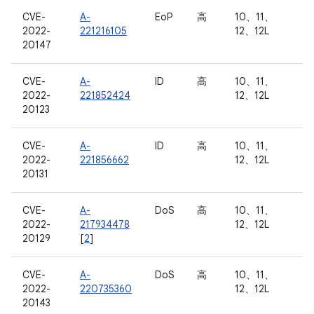
CVE-
A-
EoP
高
10、11、
2022-
221216105
12、12L
20147
CVE-
A-
ID
高
10、11、
2022-
221852424
12、12L
20123
CVE-
A-
ID
高
10、11、
2022-
221856662
12、12L
20131
CVE-
A-
DoS
高
10、11、
2022-
217934478
12、12L
20129
[
2
]
CVE-
A-
DoS
高
10、11、
2022-
220735360
12、12L
20143