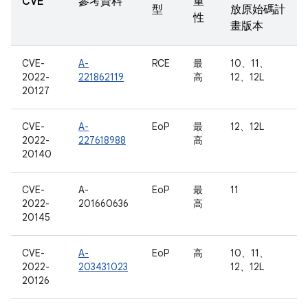
CVE
參考資料
重
型
放原始碼計
性
畫版本
CVE-
A-
RCE
最
10、11、
2022-
221862119
高
12、12L
20127
CVE-
A-
EoP
最
12、12L
2022-
227618988
高
20140
CVE-
A-
EoP
最
11
2022-
201660636
高
20145
CVE-
A-
EoP
高
10、11、
2022-
203431023
12、12L
20126