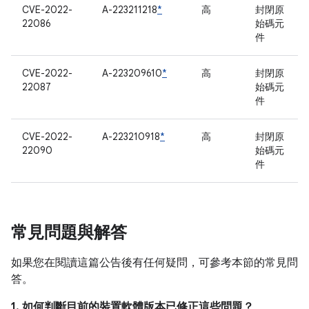
CVE-2022-
A-223211218
*
高
封閉原
22086
始碼元
件
CVE-2022-
A-223209610
*
高
封閉原
22087
始碼元
件
CVE-2022-
A-223210918
*
高
封閉原
22090
始碼元
件
常見問題與解答
如果您在閱讀這篇公告後有任何疑問，可參考本節的常見問
答。
1. 如何判斷目前的裝置軟體版本已修正這些問題？