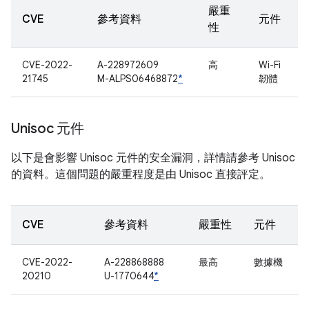
嚴重
CVE
參考資料
元件
性
CVE-2022-
A-228972609
高
Wi-Fi
21745
M-ALPS06468872
*
韌體
Unisoc 元件
以下是會影響 Unisoc 元件的安全漏洞，詳情請參考 Unisoc
的資料。這個問題的嚴重程度是由 Unisoc 直接評定。
CVE
參考資料
嚴重性
元件
CVE-2022-
A-228868888
最高
數據機
20210
U-1770644
*