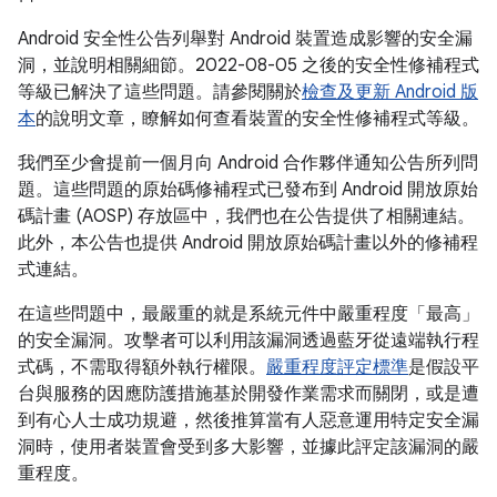
Android 安全性公告列舉對 Android 裝置造成影響的安全漏
洞，並說明相關細節。2022-08-05 之後的安全性修補程式
等級已解決了這些問題。請參閱關於
檢查及更新 Android 版
本
的說明文章，瞭解如何查看裝置的安全性修補程式等級。
我們至少會提前一個月向 Android 合作夥伴通知公告所列問
題。這些問題的原始碼修補程式已發布到 Android 開放原始
碼計畫 (AOSP) 存放區中，我們也在公告提供了相關連結。
此外，本公告也提供 Android 開放原始碼計畫以外的修補程
式連結。
在這些問題中，最嚴重的就是系統元件中嚴重程度「最高」
的安全漏洞。攻擊者可以利用該漏洞透過藍牙從遠端執行程
式碼，不需取得額外執行權限。
嚴重程度評定標準
是假設平
台與服務的因應防護措施基於開發作業需求而關閉，或是遭
到有心人士成功規避，然後推算當有人惡意運用特定安全漏
洞時，使用者裝置會受到多大影響，並據此評定該漏洞的嚴
重程度。