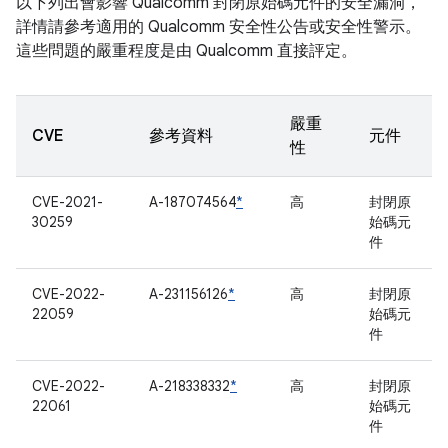
以下列出會影響 Qualcomm 封閉原始碼元件的安全漏洞，
詳情請參考適用的 Qualcomm 安全性公告或安全性警示。
這些問題的嚴重程度是由 Qualcomm 直接評定。
嚴重
CVE
參考資料
元件
性
CVE-2021-
A-187074564
*
高
封閉原
30259
始碼元
件
CVE-2022-
A-231156126
*
高
封閉原
22059
始碼元
件
CVE-2022-
A-218338332
*
高
封閉原
22061
始碼元
件