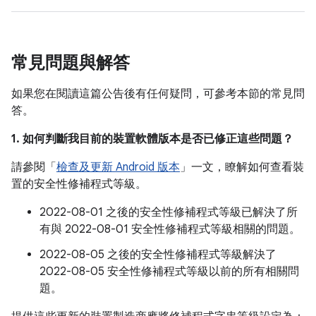
常見問題與解答
如果您在閱讀這篇公告後有任何疑問，可參考本節的常見問
答。
1. 如何判斷我目前的裝置軟體版本是否已修正這些問題？
請參閱「
檢查及更新 Android 版本
」一文，瞭解如何查看裝
置的安全性修補程式等級。
2022-08-01 之後的安全性修補程式等級已解決了所
有與 2022-08-01 安全性修補程式等級相關的問題。
2022-08-05 之後的安全性修補程式等級解決了
2022-08-05 安全性修補程式等級以前的所有相關問
題。