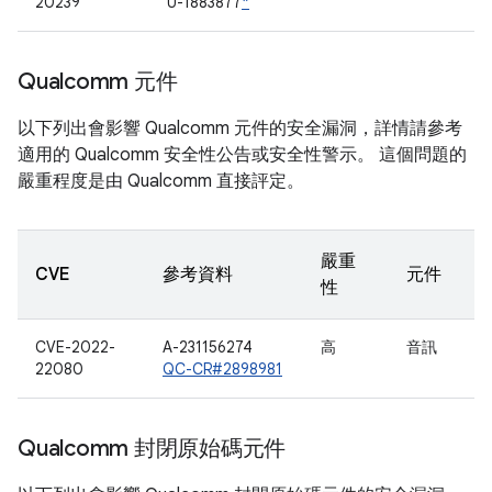
20239
U-1883877
*
Qualcomm 元件
以下列出會影響 Qualcomm 元件的安全漏洞，詳情請參考
適用的 Qualcomm 安全性公告或安全性警示。 這個問題的
嚴重程度是由 Qualcomm 直接評定。
嚴重
CVE
參考資料
元件
性
CVE-2022-
A-231156274
高
音訊
22080
QC-CR#2898981
Qualcomm 封閉原始碼元件