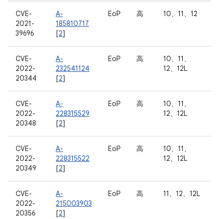
CVE-
A-
EoP
高
10、11、12
2021-
185810717
39696
[
2
]
CVE-
A-
EoP
高
10、11、
2022-
232541124
12、12L
20344
[
2
]
CVE-
A-
EoP
高
10、11、
2022-
228315529
12、12L
20348
[
2
]
CVE-
A-
EoP
高
10、11、
2022-
228315522
12、12L
20349
[
2
]
CVE-
A-
EoP
高
11、12、12L
2022-
215003903
20356
[
2
]