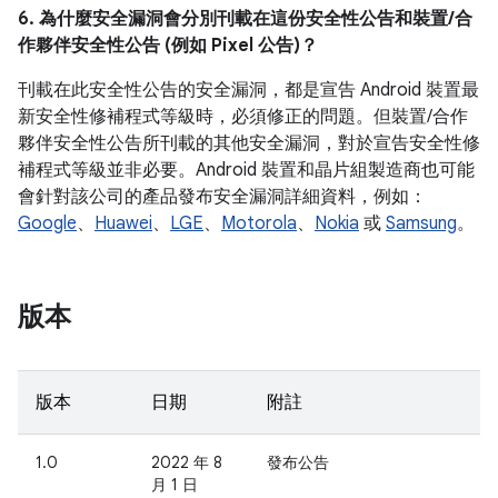
6. 為什麼安全漏洞會分別刊載在這份安全性公告和裝置/合
作夥伴安全性公告 (例如 Pixel 公告)？
刊載在此安全性公告的安全漏洞，都是宣告 Android 裝置最
新安全性修補程式等級時，必須修正的問題。但裝置/合作
夥伴安全性公告所刊載的其他安全漏洞，對於宣告安全性修
補程式等級並非必要。Android 裝置和晶片組製造商也可能
會針對該公司的產品發布安全漏洞詳細資料，例如：
Google
、
Huawei
、
LGE
、
Motorola
、
Nokia
或
Samsung
。
版本
版本
日期
附註
1.0
2022 年 8
發布公告
月 1 日