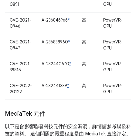
0891
GPU
CVE-2021-
A-236846966
*
高
PowerVR-
0946
GPU
CVE-2021-
A-236838960
*
高
PowerVR-
0947
GPU
CVE-2021-
A-232440670
*
高
PowerVR-
39815
GPU
CVE-2022-
A-232441339
*
高
PowerVR-
20122
GPU
Media
Tek 元件
以下是會影響聯發科技元件的安全漏洞，詳情請參考聯發科
技的資料。 這個問題的嚴重程度是由 MediaTek 直接評定。