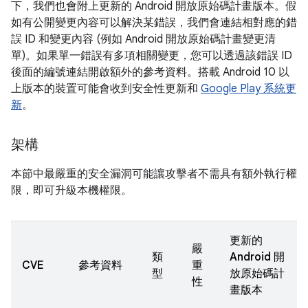
下，我們也會附上更新的 Android 開放原始碼計畫版本。假
如有公開變更內容可以解決某錯誤，我們會連結相對應的錯
誤 ID 和變更內容 (例如 Android 開放原始碼計畫變更清
單)。如果單一錯誤有多項相關變更，您可以透過該錯誤 ID
後面的編號連結開啟額外的參考資料。搭載 Android 10 以
上版本的裝置可能會收到安全性更新和
Google Play 系統更
新
。
架構
本節中最嚴重的安全漏洞可能讓攻擊者不需具有額外執行權
限，即可升級本機權限。
更新的
嚴
類
Android 開
CVE
參考資料
重
型
放原始碼計
性
畫版本