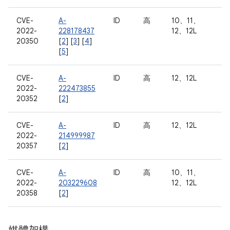
CVE-
A-
ID
高
10、11、
2022-
228178437
12、12L
20350
[
2
] [
3
] [
4
]
[
5
]
CVE-
A-
ID
高
12、12L
2022-
222473855
20352
[
2
]
CVE-
A-
ID
高
12、12L
2022-
214999987
20357
[
2
]
CVE-
A-
ID
高
10、11、
2022-
203229608
12、12L
20358
[
2
]