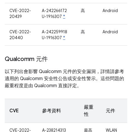
CVE-2022-
A-242266172
高
Android
20439
U-1916307
*
CVE-2022-
A-242259918
高
Android
20440
U-1916307
*
Qualcomm 元件
以下列出會影響 Qualcomm 元件的安全漏洞，詳情請參考
適用的 Qualcomm 安全性公告或安全性警示。這些問題的
嚴重程度是由 Qualcomm 直接評定。
嚴重
CVE
參考資料
元件
性
CVE-2022-
A-238214313
最高
WLAN