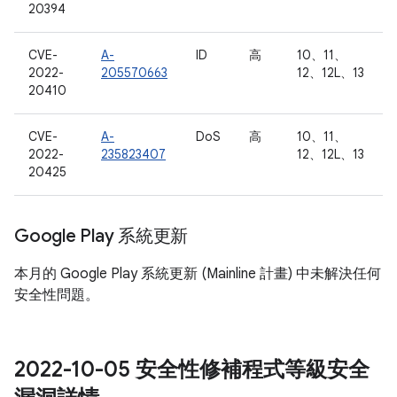
20394
CVE-
A-
ID
高
10、11、
2022-
205570663
12、12L、13
20410
CVE-
A-
DoS
高
10、11、
2022-
235823407
12、12L、13
20425
Google Play 系統更新
本月的 Google Play 系統更新 (Mainline 計畫) 中未解決任何
安全性問題。
2022-10-05 安全性修補程式等級安全