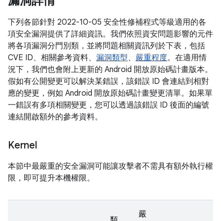
漏洞詳情
下列各節針對 2022-10-05 安全性修補程式等級適用的各
項安全漏洞提供了詳細資訊。我們依照資安問題影響的元件
將各項漏洞分門別類，並將問題相關資訊列於下表，包括
CVE ID、相關參考資料、
漏洞類型
、
嚴重程度
。在適用情
況下，我們也會附上更新的 Android 開放原始碼計畫版本。
假如有公開變更可以解決某錯誤，該錯誤 ID 會連結到相對
應的變更，例如 Android 開放原始碼計畫變更清單。如果單
一錯誤有多項相關變更，您可以透過該錯誤 ID 後面的編號
連結開啟額外的參考資料。
Kernel
本節中最嚴重的安全漏洞可能讓攻擊者不需具有額外執行權
限，即可提升本機權限。
嚴
類