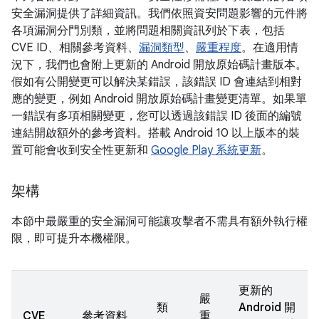
安全漏洞提供了詳細資訊。我們依照資安問題影響的元件將
各項漏洞分門別類，並將問題相關資訊列於下表，包括
CVE ID、相關參考資料、
漏洞類型
、
嚴重程度
。在適用情
況下，我們也會附上更新的 Android 開放原始碼計畫版本。
假如有公開變更可以解決某錯誤，該錯誤 ID 會連結到相對
應的變更，例如 Android 開放原始碼計畫變更清單。如果單
一錯誤有多項相關變更，您可以透過該錯誤 ID 後面的編號
連結開啟額外的參考資料。搭載 Android 10 以上版本的裝
置可能會收到安全性更新和
Google Play 系統更新
。
架構
本節中最嚴重的安全漏洞可能讓攻擊者不需具有額外執行權
限，即可提升本機權限。
更新的
嚴
類
Android 開
CVE
參考資料
重