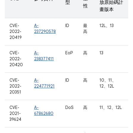
型
放原始碼計
性
畫版本
CVE-
A-
ID
最
12L、13
2022-
237290578
高
20419
CVE-
A-
EoP
高
13
2022-
238377411
20420
CVE-
A-
ID
高
10、11、
2022-
224771921
12、12L
20351
CVE-
A-
DoS
高
11、12、12L
2021-
67862680
39624