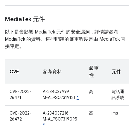
Media
Tek 元件
以下是會影響 MediaTek 元件的安全漏洞，詳情請參考
MediaTek 的資料。這些問題的嚴重程度是由 MediaTek 直
接評定。
嚴重
CVE
參考資料
元件
性
CVE-2022-
A-234037999
高
電話通
26471
M-ALPS07319121
*
訊系統
CVE-2022-
A-234037216
高
ims
26472
M-ALPS07319095
*