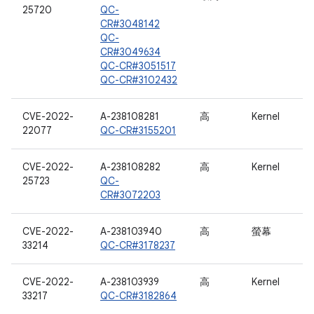
25720
QC-
CR#3048142
QC-
CR#3049634
QC-CR#3051517
QC-CR#3102432
CVE-2022-
A-238108281
高
Kernel
22077
QC-CR#3155201
CVE-2022-
A-238108282
高
Kernel
25723
QC-
CR#3072203
CVE-2022-
A-238103940
高
螢幕
33214
QC-CR#3178237
CVE-2022-
A-238103939
高
Kernel
33217
QC-CR#3182864