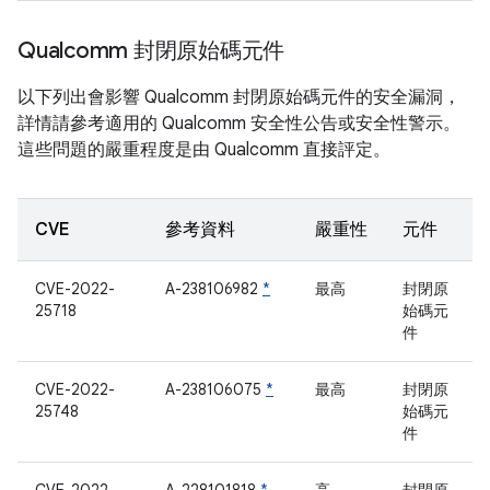
Qualcomm 封閉原始碼元件
以下列出會影響 Qualcomm 封閉原始碼元件的安全漏洞，
詳情請參考適用的 Qualcomm 安全性公告或安全性警示。
這些問題的嚴重程度是由 Qualcomm 直接評定。
CVE
參考資料
嚴重性
元件
CVE-2022-
A-238106982
*
最高
封閉原
25718
始碼元
件
CVE-2022-
A-238106075
*
最高
封閉原
25748
始碼元
件