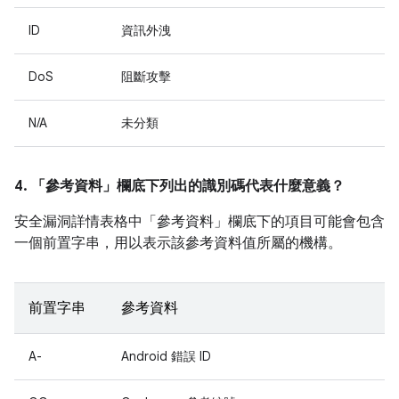
ID
資訊外洩
DoS
阻斷攻擊
N/A
未分類
4. 「參考資料」
欄底下列出的識別碼代表什麼意義？
安全漏洞詳情表格中「參考資料」
欄底下的項目可能會包含
一個前置字串，用以表示該參考資料值所屬的機構。
前置字串
參考資料
A-
Android 錯誤 ID