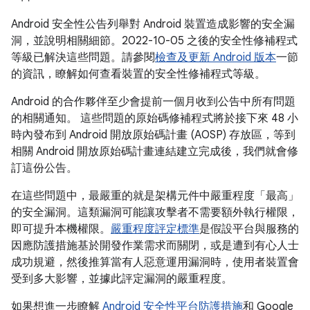
Android 安全性公告列舉對 Android 裝置造成影響的安全漏
洞，並說明相關細節。2022-10-05 之後的安全性修補程式
等級已解決這些問題。請參閱
檢查及更新 Android 版本
一節
的資訊，瞭解如何查看裝置的安全性修補程式等級。
Android 的合作夥伴至少會提前一個月收到公告中所有問題
的相關通知。 這些問題的原始碼修補程式將於接下來 48 小
時內發布到 Android 開放原始碼計畫 (AOSP) 存放區，等到
相關 Android 開放原始碼計畫連結建立完成後，我們就會修
訂這份公告。
在這些問題中，最嚴重的就是架構元件中嚴重程度「最高」
的安全漏洞。這類漏洞可能讓攻擊者不需要額外執行權限，
即可提升本機權限。
嚴重程度評定標準
是假設平台與服務的
因應防護措施基於開發作業需求而關閉，或是遭到有心人士
成功規避，然後推算當有人惡意運用漏洞時，使用者裝置會
受到多大影響，並據此評定漏洞的嚴重程度。
如果想進一步瞭解
Android 安全性平台防護措施
和 Google