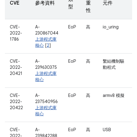
CVE
參考資料
重
元件
型
性
CVE-
A-
EoP
高
io_uring
2022-
230867044
1786
上游程式庫
核心
[
2
]
CVE-
A-
EoP
高
繫結機制驅
2022-
239630375
動程式
20421
上游程式庫
核心
CVE-
A-
EoP
高
armv8 模擬
2022-
237540956
20422
上游程式庫
核心
CVE-
A-
EoP
高
USB
2022-
239842288