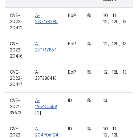
CVE-
A-
EoP
高
10、11、
2022-
230794395
12、12L、13
20412
CVE-
A-
EoP
高
12、12L、13
2022-
237717857
20416
CVE-
A-
EoP
高
12、12L、13
2022-
237288416
20417
CVE-
A-
ID
高
13
2021-
195410559
39673
[
2
]
CVE-
A-
ID
高
10、11、
2022-
204906124
12、12L