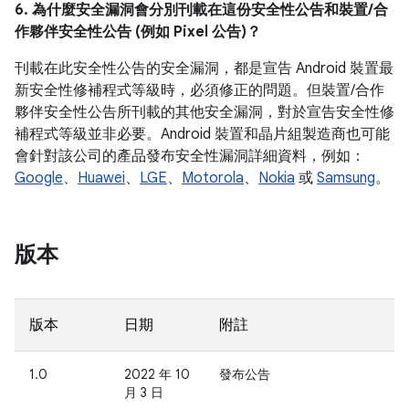
6. 為什麼安全漏洞會分別刊載在這份安全性公告和裝置/合
作夥伴安全性公告 (例如 Pixel 公告)？
刊載在此安全性公告的安全漏洞，都是宣告 Android 裝置最
新安全性修補程式等級時，必須修正的問題。但裝置/合作
夥伴安全性公告所刊載的其他安全漏洞，對於宣告安全性修
補程式等級並非必要。Android 裝置和晶片組製造商也可能
會針對該公司的產品發布安全性漏洞詳細資料，例如：
Google
、
Huawei
、
LGE
、
Motorola
、
Nokia
或
Samsung
。
版本
版本
日期
附註
1.0
2022 年 10
發布公告
月 3 日