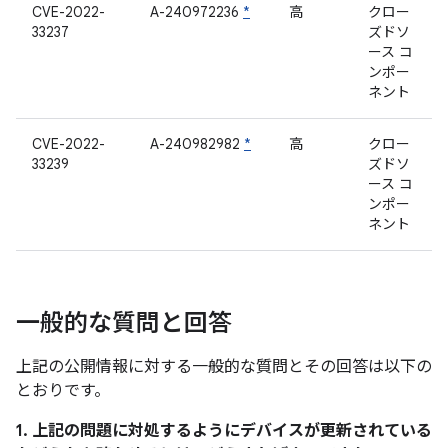
CVE-2022-
A-240972236
*
高
クロー
33237
ズドソ
ース コ
ンポー
ネント
CVE-2022-
A-240982982
*
高
クロー
33239
ズドソ
ース コ
ンポー
ネント
一般的な質問と回答
上記の公開情報に対する一般的な質問とその回答は以下の
とおりです。
1. 上記の問題に対処するようにデバイスが更新されている