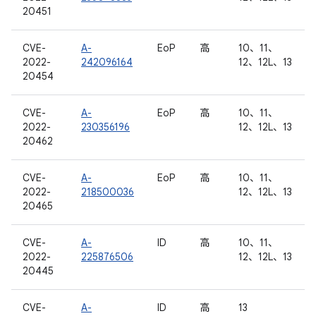
20451
CVE-
A-
EoP
高
10、11、
2022-
242096164
12、12L、13
20454
CVE-
A-
EoP
高
10、11、
2022-
230356196
12、12L、13
20462
CVE-
A-
EoP
高
10、11、
2022-
218500036
12、12L、13
20465
CVE-
A-
ID
高
10、11、
2022-
225876506
12、12L、13
20445
CVE-
A-
ID
高
13