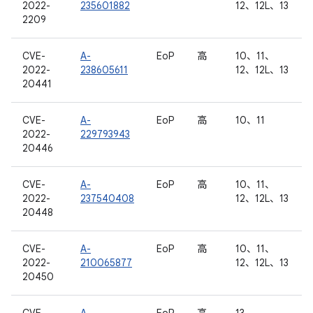
2022-
235601882
12、12L、13
2209
CVE-
A-
EoP
高
10、11、
2022-
238605611
12、12L、13
20441
CVE-
A-
EoP
高
10、11
2022-
229793943
20446
CVE-
A-
EoP
高
10、11、
2022-
237540408
12、12L、13
20448
CVE-
A-
EoP
高
10、11、
2022-
210065877
12、12L、13
20450