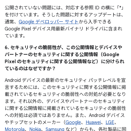
公開されていない問題には、対応する参照 ID の横に「*」
を付けています。そうした問題に対するアップデートは、
通常、
Google デベロッパー サイト
から入手できる
Google Pixel デバイス用最新バイナリ ドライバに含まれ
ています。
6. セキュリティの脆弱性が、この公開情報とデバイスや
パートナーのセキュリティに関する公開情報（Google
Pixel のセキュリティに関する公開情報など）に分けられ
ているのはなぜですか？
Android デバイスの最新のセキュリティ パッチレベルを宣
言するためには、このセキュリティに関する公開情報に掲
載されているセキュリティの脆弱性への対処が必要となり
ます。それ以外の、デバイスやパートナーのセキュリティ
に関する公開情報に掲載されているセキュリティの脆弱性
への対処は必須ではありません。また、Android デバイス
やチップセットのメーカー（
Google
、
Huawei
、
LGE
、
Motorola
、
Nokia
、
Samsung
など）からも、各社製品に固