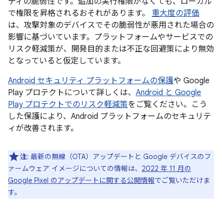
ティの脆弱性です。追加の実行権限がなくても、ローカル
で権限を昇格されるおそれがあります。
重大度の評価
は、攻撃対象のデバイスでその脆弱性が悪用された場合の
影響に基づいています。プラットフォームやサービスでの
リスク軽減策が、開発目的または不正な回避策により無効
となっていると仮定しています。
Android セキュリティ プラットフォームの保護
や Google
Play プロテクトについて詳しくは、
Android と Google
Play プロテクトでのリスク軽減策
をご覧ください。こう
した保護により、Android プラットフォームのセキュリテ
ィが改善されます。
注
: 最新の無線（OTA）アップデートと Google デバイスのフ
ァームウェア イメージについての情報は、
2022 年 11 月の
Google Pixel のアップデートに関する公開情報
でご覧いただけま
す。