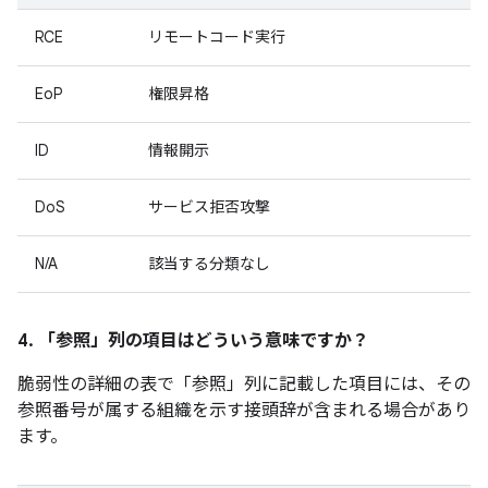
RCE
リモートコード実行
EoP
権限昇格
ID
情報開示
DoS
サービス拒否攻撃
N/A
該当する分類なし
4. 「参照」
列の項目はどういう意味ですか？
脆弱性の詳細の表で「参照」
列に記載した項目には、その
参照番号が属する組織を示す接頭辞が含まれる場合があり
ます。