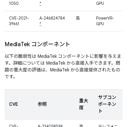
1050
*
GPU
CVE-2021-
A-246824784
高
PowerVR-
39661
*
GPU
Media
Tek コンポーネント
以下の脆弱性は MediaTek コンポーネントに影響を与えま
す。詳細については MediaTek から直接入手できます。問
題の重大度の評価は、MediaTek から直接提供されたもの
です。
サブコン
重大
CVE
参照
ポーネン
度
ト
CVE-
A-234038598
高
テレフォニ