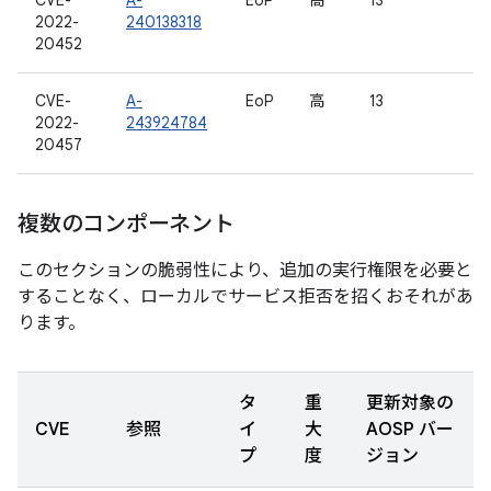
CVE-
A-
EoP
高
13
2022-
240138318
20452
CVE-
A-
EoP
高
13
2022-
243924784
20457
複数のコンポーネント
このセクションの脆弱性により、追加の実行権限を必要と
することなく、ローカルでサービス拒否を招くおそれがあ
ります。
タ
重
更新対象の
CVE
参照
イ
大
AOSP バー
プ
度
ジョン