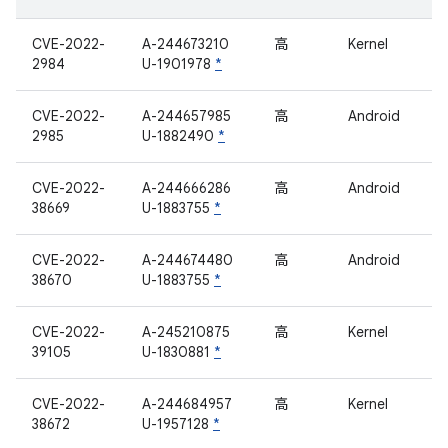
CVE-2022-
A-244673210
高
Kernel
2984
U-1901978
*
CVE-2022-
A-244657985
高
Android
2985
U-1882490
*
CVE-2022-
A-244666286
高
Android
38669
U-1883755
*
CVE-2022-
A-244674480
高
Android
38670
U-1883755
*
CVE-2022-
A-245210875
高
Kernel
39105
U-1830881
*
CVE-2022-
A-244684957
高
Kernel
38672
U-1957128
*