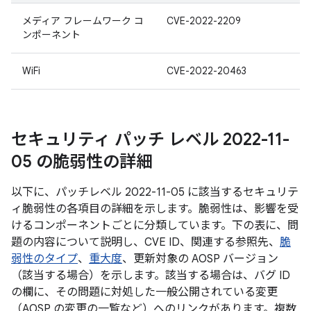
メディア フレームワーク コ
CVE-2022-2209
ンポーネント
WiFi
CVE-2022-20463
セキュリティ パッチ レベル 2022-11-
05 の脆弱性の詳細
以下に、パッチレベル 2022-11-05 に該当するセキュリテ
ィ脆弱性の各項目の詳細を示します。脆弱性は、影響を受
けるコンポーネントごとに分類しています。下の表に、問
題の内容について説明し、CVE ID、関連する参照先、
脆
弱性のタイプ
、
重大度
、更新対象の AOSP バージョン
（該当する場合）を示します。該当する場合は、バグ ID
の欄に、その問題に対処した一般公開されている変更
（AOSP の変更の一覧など）へのリンクがあります。複数