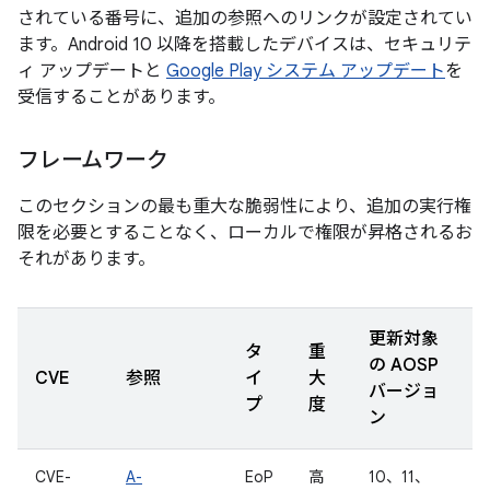
されている番号に、追加の参照へのリンクが設定されてい
ます。Android 10 以降を搭載したデバイスは、セキュリテ
ィ アップデートと
Google Play システム アップデート
を
受信することがあります。
フレームワーク
このセクションの最も重大な脆弱性により、追加の実行権
限を必要とすることなく、ローカルで権限が昇格されるお
それがあります。
更新対象
タ
重
の AOSP
CVE
参照
イ
大
バージョ
プ
度
ン
CVE-
A-
EoP
高
10、11、