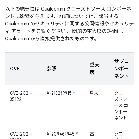
以下の脆弱性は Qualcomm クローズドソース コンポーネ
ントに影響を与えます。詳細については、該当する
Qualcomm のセキュリティに関する公開情報やセキュリテ
ィ アラートをご覧ください。 問題の重大度の評価は、
Qualcomm から直接提供されたものです。
サブコ
重大
CVE
参照
ンポー
度
ネント
CVE-2021-
A-213239915
*
重大
クロー
35122
ズドソ
ース コ
ンポー
ネント
CVE-2021-
A-209469945
*
高
クロー