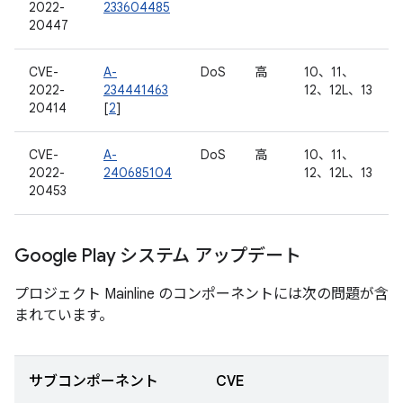
2022-
233604485
20447
CVE-
A-
DoS
高
10、11、
2022-
234441463
12、12L、13
20414
[
2
]
CVE-
A-
DoS
高
10、11、
2022-
240685104
12、12L、13
20453
Google Play システム アップデート
プロジェクト Mainline のコンポーネントには次の問題が含
まれています。
サブコンポーネント
CVE