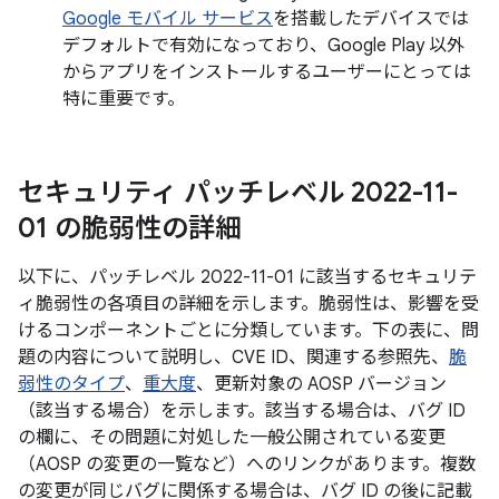
Google モバイル サービス
を搭載したデバイスでは
デフォルトで有効になっており、Google Play 以外
からアプリをインストールするユーザーにとっては
特に重要です。
セキュリティ パッチレベル 2022-11-
01 の脆弱性の詳細
以下に、パッチレベル 2022-11-01 に該当するセキュリテ
ィ脆弱性の各項目の詳細を示します。脆弱性は、影響を受
けるコンポーネントごとに分類しています。下の表に、問
題の内容について説明し、CVE ID、関連する参照先、
脆
弱性のタイプ
、
重大度
、更新対象の AOSP バージョン
（該当する場合）を示します。該当する場合は、バグ ID
の欄に、その問題に対処した一般公開されている変更
（AOSP の変更の一覧など）へのリンクがあります。複数
の変更が同じバグに関係する場合は、バグ ID の後に記載