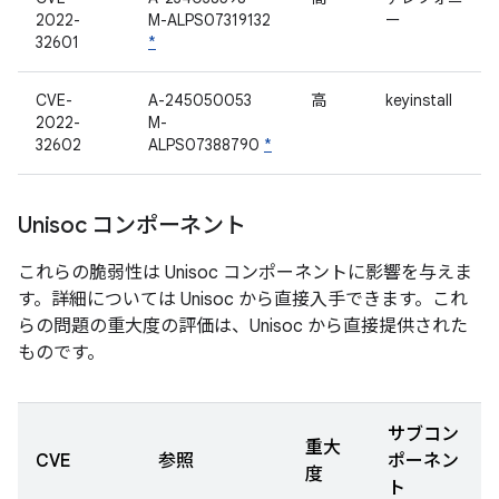
2022-
M-ALPS07319132
ー
32601
*
CVE-
A-245050053
高
keyinstall
2022-
M-
32602
ALPS07388790
*
Unisoc コンポーネント
これらの脆弱性は Unisoc コンポーネントに影響を与えま
す。詳細については Unisoc から直接入手できます。これ
らの問題の重大度の評価は、Unisoc から直接提供された
ものです。
サブコン
重大
CVE
参照
ポーネン
度
ト