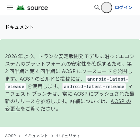
ログイン
ドキュメント
2026 年より、トランク安定版開発モデルに沿ってエコシ
ステムのプラットフォームの安定性を確保するため、第
2 四半期と第 4 四半期に AOSP にソースコードを公開し
ます。AOSP のビルドと投稿には、
android-latest-
release
を使用します。
android-latest-release
マ
ニフェスト ブランチは、常に AOSP にプッシュされた最
新のリリースを参照します。詳細については、
AOSP の
変更点
をご覧ください。
AOSP
ドキュメント
セキュリティ