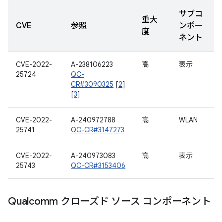
サブコ
重大
CVE
参照
ンポー
度
ネント
CVE-2022-
A-238106223
高
表示
25724
QC-
CR#3090325
[
2
]
[
3
]
CVE-2022-
A-240972788
高
WLAN
25741
QC-CR#3147273
CVE-2022-
A-240973083
高
表示
25743
QC-CR#3153406
Qualcomm クローズド ソース コンポーネント