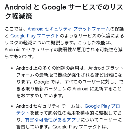
Android と Google サービスでのリス
ク軽減策
ここでは、
Android セキュリティ プラットフォーム
の保護
と
Google Play プロテクト
のようなサービスの保護による
リスクの軽減について概説します。こうした機能は、
Android でセキュリティの脆弱性が悪用される可能性を減
らすものです。
Android 上の多くの問題の悪用は、Android プラット
フォームの最新版で機能が強化されるほど困難にな
ります。Google では、すべてのユーザーに対し、で
きる限り最新バージョンの Android に更新すること
をおすすめしています。
Android セキュリティ チームは、
Google Play プロ
テクト
を使って脆弱性の悪用を積極的に監視してお
り、
有害な可能性があるアプリ
についてユーザーに
警告しています。Google Play プロテクトは、