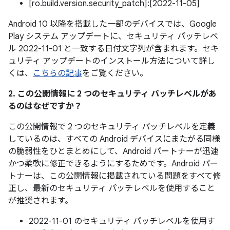
[ro.build.version.security_patch]:[2022-11-05]
Android 10 以降を搭載した一部のデバイスでは、Google
Play システム アップデートに、セキュリティ パッチレベ
ル 2022-11-01 と一致する日付文字列が含まれます。セキ
ュリティ アップデートのインストール方法について詳し
くは、
こちらの記事
をご覧ください。
2. この公開情報に 2 つのセキュリティ パッチレベルがあ
るのはなぜですか？
この公開情報で 2 つのセキュリティ パッチレベルを定義
しているのは、すべての Android デバイスにまたがる同様
の脆弱性をひとまとめにして、Android パートナーが迅速
かつ柔軟に修正できるようにするためです。Android パー
トナーは、この公開情報に掲載されている問題をすべて修
正し、最新のセキュリティ パッチレベルを使用すること
が推奨されます。
2022-11-01 のセキュリティ パッチレベルを使用す