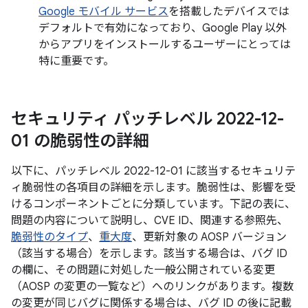
Google モバイル サービス
を搭載したデバイスでは
デフォルトで有効になっており、Google Play 以外
からアプリをインストールするユーザーにとっては
特に重要です。
セキュリティ パッチレベル 2022-12-
01 の脆弱性の詳細
以下に、パッチレベル 2022-12-01 に該当するセキュリテ
ィ脆弱性の各項目の詳細を示します。脆弱性は、影響を受
けるコンポーネントごとに分類しています。下記の表に、
問題の内容について説明し、CVE ID、関連する参照先、
脆弱性のタイプ
、
重大度
、更新対象の AOSP バージョン
（該当する場合）を示します。該当する場合は、バグ ID
の欄に、その問題に対処した一般公開されている変更
（AOSP の変更の一覧など）へのリンクがあります。複数
の変更が同じバグに関係する場合は、バグ ID の後に記載