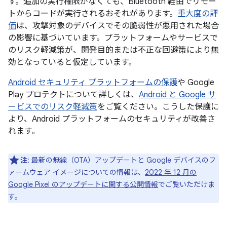
す。追加の実行権限がなくても、Bluetooth 経由でリモー
トからコードが実行されるおそれがあります。
重大度の評
価
は、攻撃対象のデバイスでその脆弱性が悪用された場合
の影響に基づいています。プラットフォームやサービスで
のリスク軽減策が、開発目的または不正な回避策により無
効となっていると仮定しています。
Android セキュリティ プラットフォームの保護
や Google
Play プロテクトについて詳しくは、
Android と Google サ
ービスでのリスク軽減策
をご覧ください。こうした保護に
より、Android プラットフォームのセキュリティが改善さ
れます。
注
: 最新の無線（OTA）アップデートと Google デバイスのフ
ァームウェア イメージについての情報は、
2022 年 12 月の
Google Pixel のアップデートに関する公開情報
でご覧いただけま
す。