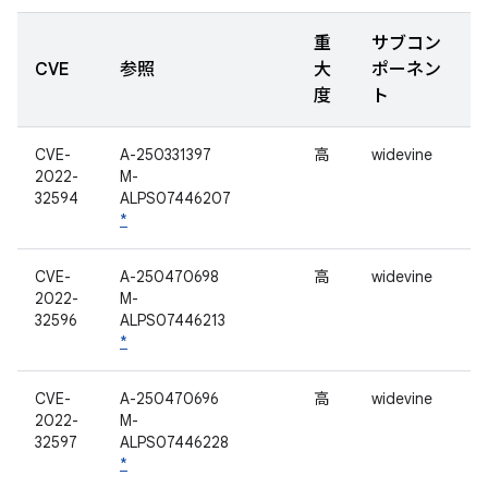
重
サブコン
CVE
参照
大
ポーネン
度
ト
CVE-
A-250331397
高
widevine
2022-
M-
32594
ALPS07446207
*
CVE-
A-250470698
高
widevine
2022-
M-
32596
ALPS07446213
*
CVE-
A-250470696
高
widevine
2022-
M-
32597
ALPS07446228
*