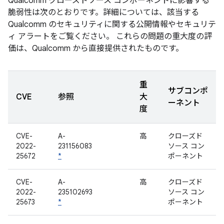
Qualcomm クローズドソース コンポーネントに影響する
脆弱性は次のとおりです。詳細については、該当する
Qualcomm のセキュリティに関する公開情報やセキュリテ
ィ アラートをご覧ください。 これらの問題の重大度の評
価は、Qualcomm から直接提供されたものです。
重
サブコンポ
CVE
参照
大
ーネント
度
CVE-
A-
高
クローズド
2022-
231156083
ソース コン
25672
*
ポーネント
CVE-
A-
高
クローズド
2022-
235102693
ソース コン
25673
*
ポーネント