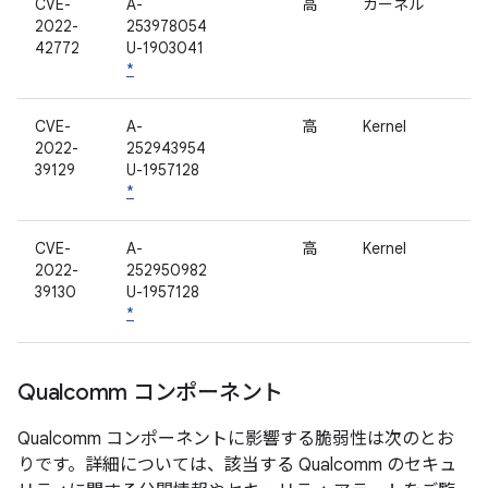
CVE-
A-
高
カーネル
2022-
253978054
42772
U-1903041
*
CVE-
A-
高
Kernel
2022-
252943954
39129
U-1957128
*
CVE-
A-
高
Kernel
2022-
252950982
39130
U-1957128
*
Qualcomm コンポーネント
Qualcomm コンポーネントに影響する脆弱性は次のとお
りです。詳細については、該当する Qualcomm のセキュ