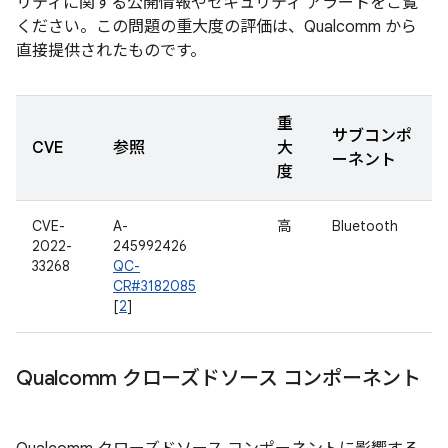
リティに関する公開情報やセキュリティ アラートをご覧
ください。この問題の重大度の評価は、Qualcomm から
直接提供されたものです。
重
サブコンポ
CVE
参照
大
ーネント
度
CVE-
A-
高
Bluetooth
2022-
245992426
33268
QC-
CR#3182085
[
2
]
Qualcomm クローズドソース コンポーネント