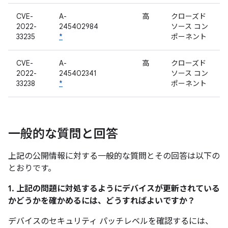
CVE-
A-
高
クローズド
2022-
245402984
ソース コン
33235
*
ポーネント
CVE-
A-
高
クローズド
2022-
245402341
ソース コン
33238
*
ポーネント
一般的な質問と回答
上記の公開情報に対する一般的な質問とその回答は以下の
とおりです。
1. 上記の問題に対処するようにデバイスが更新されている
かどうかを確かめるには、どうすればよいですか？
デバイスのセキュリティ パッチレベルを確認するには、