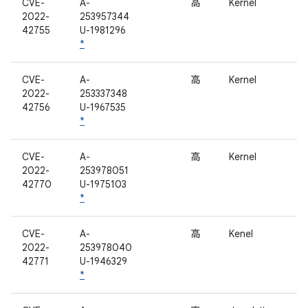
CVE-
A-
高
Kernel
2022-
253957344
42755
U-1981296
*
CVE-
A-
高
Kernel
2022-
253337348
42756
U-1967535
*
CVE-
A-
高
Kernel
2022-
253978051
42770
U-1975103
*
CVE-
A-
高
Kenel
2022-
253978040
42771
U-1946329
*