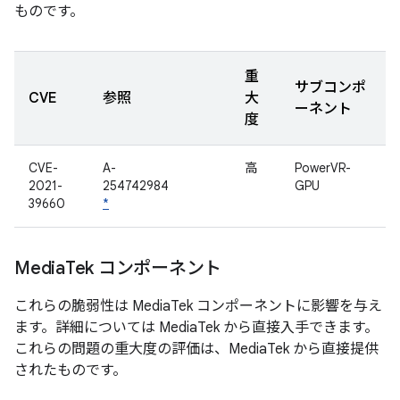
ものです。
重
サブコンポ
CVE
参照
大
ーネント
度
CVE-
A-
高
PowerVR-
2021-
254742984
GPU
39660
*
Media
Tek コンポーネント
これらの脆弱性は MediaTek コンポーネントに影響を与え
ます。詳細については MediaTek から直接入手できます。
これらの問題の重大度の評価は、MediaTek から直接提供
されたものです。