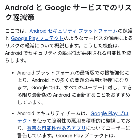
Android と Google サービスでのリス
ク軽減策
ここでは、
Android セキュリティ プラットフォーム
の保護
と
Google Play プロテクト
のようなサービスの保護による
リスクの軽減について概説します。こうした機能は、
Android でセキュリティの脆弱性が悪用される可能性を減
らします。
Android プラットフォームの最新版での機能強化に
より、Android 上の多くの問題の悪用が困難になり
ます。Google では、すべてのユーザーに対し、でき
る限り最新版の Android に更新することをおすすめ
しています。
Android セキュリティ チームは、
Google Play プロ
テクト
を使って脆弱性の悪用を積極的に監視してお
り、
有害な可能性があるアプリ
についてユーザーに
警告しています。Google Play プロテクトは、