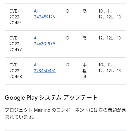
CVE-
A-
ID
高
10、11、
2022-
242459126
12、12L、13
20483
CVE-
A-
ID
高
12、12L、13
2022-
246301979
20497
CVE-
A-
ID
中
10、11、
2022-
228450451
程
12、12L、13
20468
度
Google Play システム アップデート
プロジェクト Mainline のコンポーネントには次の問題が含
まれています。