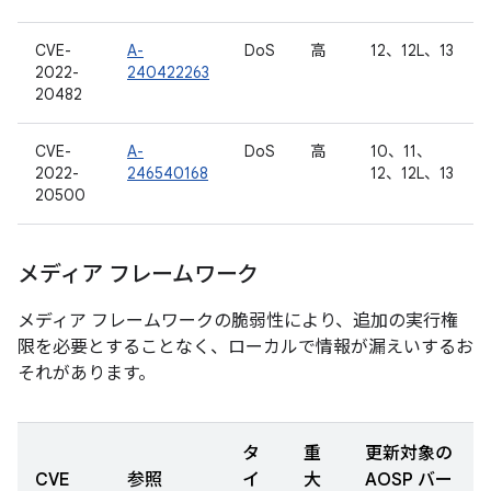
CVE-
A-
DoS
高
12、12L、13
2022-
240422263
20482
CVE-
A-
DoS
高
10、11、
2022-
246540168
12、12L、13
20500
メディア フレームワーク
メディア フレームワークの脆弱性により、追加の実行権
限を必要とすることなく、ローカルで情報が漏えいするお
それがあります。
タ
重
更新対象の
CVE
参照
イ
大
AOSP バー