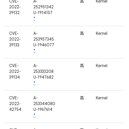
CVE-
A-
高
Kernel
2022-
252951342
39132
U-1914157
*
CVE-
A-
高
Kernel
2022-
253957345
39133
U-1946077
*
CVE-
A-
高
Kernel
2022-
253333208
39134
U-1947682
*
CVE-
A-
高
Kernel
2022-
253344080
42754
U-1967614
*