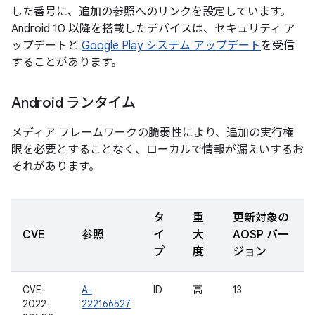
した番号に、追加の参照へのリンクを設定しています。
Android 10 以降を搭載したデバイスは、セキュリティ ア
ップデートと
Google Play システム アップデート
を受信
することがあります。
Android ランタイム
メディア フレームワークの脆弱性により、追加の実行権
限を必要とすることなく、ローカルで情報が漏えいするお
それがあります。
タ
重
更新対象の
CVE
参照
イ
大
AOSP バー
プ
度
ジョン
CVE-
A-
ID
高
13
2022-
222166527