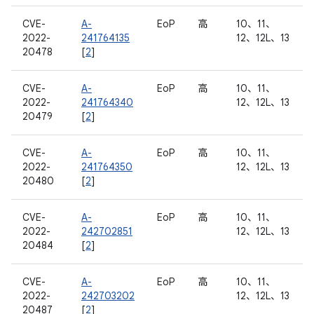
CVE-
A-
EoP
高
10、11、
2022-
241764135
12、12L、13
20478
[
2
]
CVE-
A-
EoP
高
10、11、
2022-
241764340
12、12L、13
20479
[
2
]
CVE-
A-
EoP
高
10、11、
2022-
241764350
12、12L、13
20480
[
2
]
CVE-
A-
EoP
高
10、11、
2022-
242702851
12、12L、13
20484
[
2
]
CVE-
A-
EoP
高
10、11、
2022-
242703202
12、12L、13
20487
[
2
]