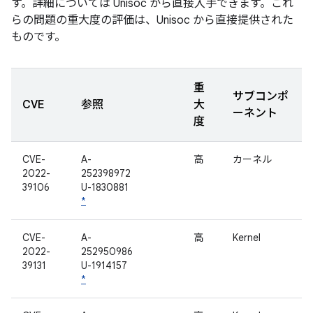
す。詳細については Unisoc から直接入手できます。これ
らの問題の重大度の評価は、Unisoc から直接提供された
ものです。
重
サブコンポ
CVE
参照
大
ーネント
度
CVE-
A-
高
カーネル
2022-
252398972
39106
U-1830881
*
CVE-
A-
高
Kernel
2022-
252950986
39131
U-1914157
*