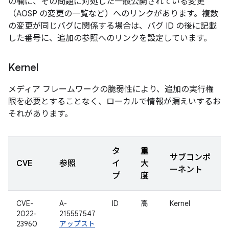
の欄に、その問題に対処した一般公開されている変更
（AOSP の変更の一覧など）へのリンクがあります。複数
の変更が同じバグに関係する場合は、バグ ID の後に記載
した番号に、追加の参照へのリンクを設定しています。
Kernel
メディア フレームワークの脆弱性により、追加の実行権
限を必要とすることなく、ローカルで情報が漏えいするお
それがあります。
タ
重
サブコンポ
CVE
参照
イ
大
ーネント
プ
度
CVE-
A-
ID
高
Kernel
2022-
215557547
23960
アップスト