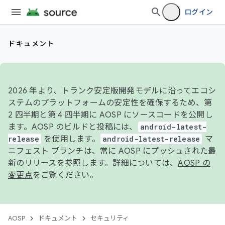
ログイン
ドキュメント
2026 年より、トランク安定版開発モデルに沿ってエコシ
ステムのプラットフォームの安定性を確保するため、第
2 四半期と第 4 四半期に AOSP にソースコードを公開し
ます。AOSP のビルドと投稿には、
android-latest-
release
を使用します。
android-latest-release
マ
ニフェスト ブランチは、常に AOSP にプッシュされた最
新のリリースを参照します。詳細については、
AOSP の
変更点
をご覧ください。
AOSP
ドキュメント
セキュリティ