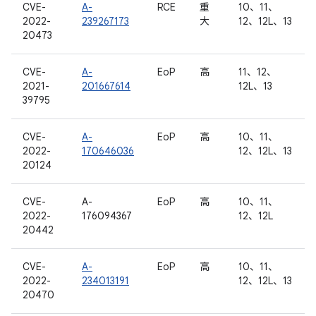
CVE-
A-
RCE
重
10、11、
2022-
239267173
大
12、12L、13
20473
CVE-
A-
EoP
高
11、12、
2021-
201667614
12L、13
39795
CVE-
A-
EoP
高
10、11、
2022-
170646036
12、12L、13
20124
CVE-
A-
EoP
高
10、11、
2022-
176094367
12、12L
20442
CVE-
A-
EoP
高
10、11、
2022-
234013191
12、12L、13
20470